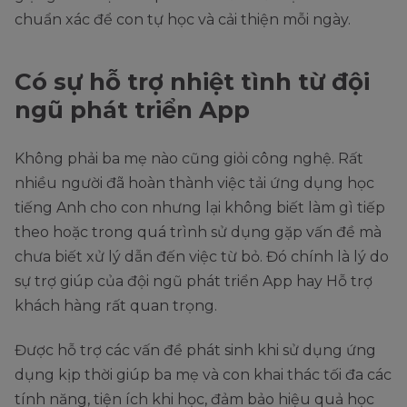
chuẩn xác để con tự học và cải thiện mỗi ngày.
Có sự hỗ trợ nhiệt tình từ đội
ngũ phát triển App
Không phải ba mẹ nào cũng giỏi công nghệ. Rất
nhiều người đã hoàn thành việc tải ứng dụng học
tiếng Anh cho con nhưng lại không biết làm gì tiếp
theo hoặc trong quá trình sử dụng gặp vấn đề mà
chưa biết xử lý dẫn đến việc từ bỏ. Đó chính là lý do
sự trợ giúp của đội ngũ phát triển App hay Hỗ trợ
khách hàng rất quan trọng.
Được hỗ trợ các vấn đề phát sinh khi sử dụng ứng
dụng kịp thời giúp ba mẹ và con khai thác tối đa các
tính năng, tiện ích khi học, đảm bảo hiệu quả học