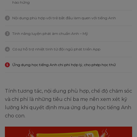
hào hứng
Nội dung phù hợp với trẻ bắt đầu làm quen với tiếng Anh
2
Tính năng luyện phát âm chuẩn Anh – Mỹ
3
Có sự hỗ trợ nhiệt tình từ đội ngũ phát triển App
4
Ứng dụng học tiếng Anh chi phí hợp lý, cho phép học thử
5
Tính tương tác, nội dung phù hợp, chế độ chăm sóc
và chi phí là những tiêu chí ba mẹ nên xem xét kỹ
lưỡng khi quyết định mua ứng dụng học tiếng Anh
cho con.