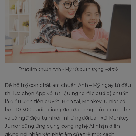
Phát âm chuẩn Anh - Mỹ rất quan trọng với trẻ
Để hỗ trợ con phát âm chuẩn Anh – Mỹ ngay từ đầu
thì lựa chọn App với tư liệu nghe (file audio) chuẩn
là điều kiện tiên quyết. Hiện tại, Monkey Junior có
hơn 10.300 audio giọng đọc đa dạng giúp con nghe
và có ngữ điệu tự nhiên như người bản xứ. Monkey
Junior cũng ứng dụng công nghệ AI nhận diện
giọng nói nhận xét phát âm của trẻ một cách