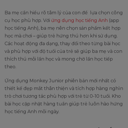
Ba mẹ cần hiểu rõ tâm lý của con để lựa chọn công
cụ học phù hợp. Với
ứng dụng học tiếng Anh
(app
học tiếng Anh), ba mẹ nên chọn sản phẩm kết hợp
học mà chơi – giúp trẻ hứng thú hơn khi sử dụng.
Các hoạt động đa dạng, thay đổi theo từng bài học
và phù hợp với độ tuổi của trẻ sẽ giúp ba mẹ và con
thích thú mỗi lần học và mong chờ lần học tiếp
theo.
Ứng dụng Monkey Junior phiên bản mới nhất có
thiết kế đẹp mắt thân thiện và tích hợp hàng nghìn
trò chơi tương tác phù hợp với trẻ từ 0-10 tuổi. Kho
bài học cập nhật hàng tuần giúp trẻ luôn hào hứng
học tiếng Anh mỗi ngày.