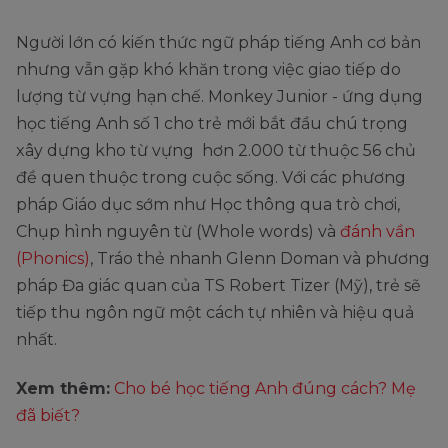
Người lớn có kiến thức ngữ pháp tiếng Anh cơ bản
nhưng vẫn gặp khó khăn trong việc giao tiếp do
lượng từ vựng hạn chế. Monkey Junior - ứng dụng
học tiếng Anh số 1 cho trẻ mới bắt đầu chú trọng
xây dựng kho từ vựng hơn 2.000 từ thuộc 56 chủ
đề quen thuộc trong cuộc sống. Với các phương
pháp Giáo dục sớm như Học thông qua trò chơi,
Chụp hình nguyên từ (Whole words) và
đánh vần
(Phonics)
, Tráo thẻ nhanh Glenn Doman và phương
pháp Đa giác quan của TS Robert Tizer (Mỹ), trẻ sẽ
tiếp thu ngôn ngữ một cách tự nhiên và hiệu quả
nhất.
Xem thêm:
Cho bé học tiếng Anh đúng cách? Mẹ
đã biết?