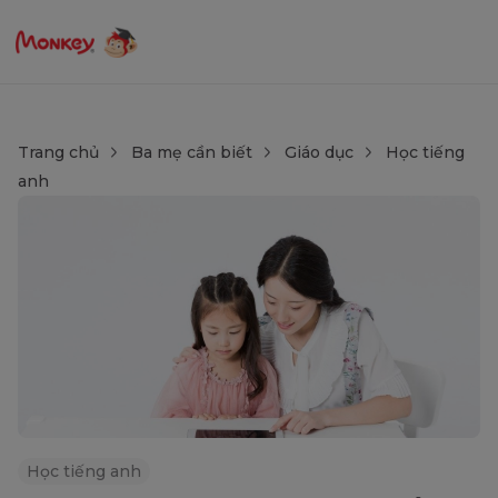
Trang chủ
Ba mẹ cần biết
Giáo dục
Học tiếng
anh
Học tiếng anh