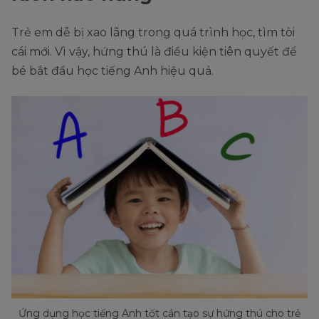
Trẻ em dễ bị xao lãng trong quá trình học, tìm tòi
cái mới. Vì vậy, hứng thú là điều kiện tiên quyết để
bé bắt đầu học tiếng Anh hiệu quả.
Ứng dụng học tiếng Anh tốt cần tạo sự hứng thú cho trẻ