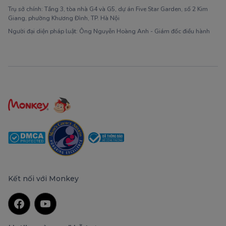
Trụ sở chính: Tầng 3, tòa nhà G4 và G5, dự án Five Star Garden, số 2 Kim
Giang, phường Khương Đình, TP. Hà Nội
Người đại diện pháp luật: Ông Nguyễn Hoàng Anh - Giám đốc điều hành
Kết nối với Monkey