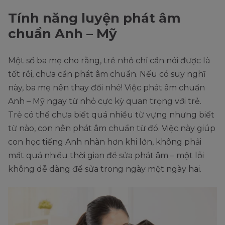
Tính năng luyện phát âm
chuẩn Anh – Mỹ
Một số ba mẹ cho rằng, trẻ nhỏ chỉ cần nói được là
tốt rồi, chưa cần phát âm chuẩn. Nếu có suy nghĩ
này, ba mẹ nên thay đổi nhé! Việc phát âm chuẩn
Anh – Mỹ ngay từ nhỏ cực kỳ quan trọng với trẻ.
Trẻ có thể chưa biết quá nhiều từ vựng nhưng biết
từ nào, con nên phát âm chuẩn từ đó. Việc này giúp
con học tiếng Anh nhàn hơn khi lớn, không phải
mất quá nhiều thời gian để sửa phát âm – một lỗi
không dễ dàng để sửa trong ngày một ngày hai.