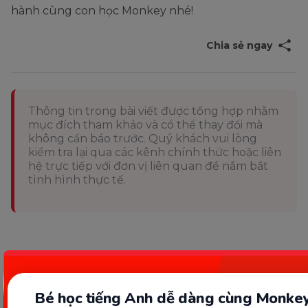
hành cùng con học Monkey nhé!
Chia sẻ ngay
Thông tin trong bài viết được tổng hợp nhằm
mục đích tham khảo và có thể thay đổi mà
không cần báo trước. Quý khách vui lòng
kiểm tra lại qua các kênh chính thức hoặc liên
hệ trực tiếp với đơn vị liên quan để nắm bắt
tình hình thực tế.
Bé học tiếng Anh dễ dàng cùng Monkey