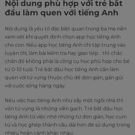
Nội dung phù hợp với trẻ bắt
đầu làm quen với tiếng Anh
Nội dung là yếu tố đặc biệt quan trọng ba mẹ nên
xem xét khi quyết định chọn app học tiếng Anh
cho con. Nếu app học tiếng Anh chỉ tập trung vào
luyện thi, làm bài kiểm tra hay giao tiếp… thì chắc
chắn đó không phải là công cụ học phù hợp cho bé
từ 0-10 tuổi. Trẻ bắt đầu học tiếng Anh cần làm
quen với từ vựng thuộc chủ đề đơn giản, gần gũi
với cuộc sống hàng ngày.
Nếu việc học tiếng Anh như xây một ngôi nhà thì
vốn từ vựng là những viên gạch. Trẻ bắt đầu học
tiếng Anh từ việc nhớ những từ đơn giản, học cụm
từ và học ghép thành câu dài hơn để sử dụng trong
nhiều hoàn cảnh khác nhau.