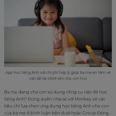
App học tiếng Anh với chi phí hợp lý giúp ba mẹ an tâm về
vấn đề tài chính khi cho con học
Ba mẹ đang cho con sử dụng công cụ nào để học
tiếng Anh? Đừng quên chia sẻ với Monkey về các
tiêu chí lựa chọn ứng dụng học tiếng Anh cho con
của ba mẹ ở bình luận bên dưới hoặc Group Đồng