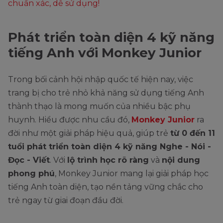
chuẩn xác, dễ sử dụng!
Phát triển toàn diện 4 kỹ năng
tiếng Anh với Monkey Junior
Trong bối cảnh hội nhập quốc tế hiện nay, việc
trang bị cho trẻ nhỏ khả năng sử dụng tiếng Anh
thành thạo là mong muốn của nhiều bậc phụ
huynh. Hiểu được nhu cầu đó,
Monkey Junior
ra
đời như một giải pháp hiệu quả, giúp trẻ
từ 0 đến 11
tuổi phát triển toàn diện 4 kỹ năng Nghe - Nói -
Đọc - Viết
. Với
lộ trình học rõ ràng
và
nội dung
phong phú
, Monkey Junior mang lại giải pháp học
tiếng Anh toàn diện, tạo nền tảng vững chắc cho
trẻ ngay từ giai đoạn đầu đời.