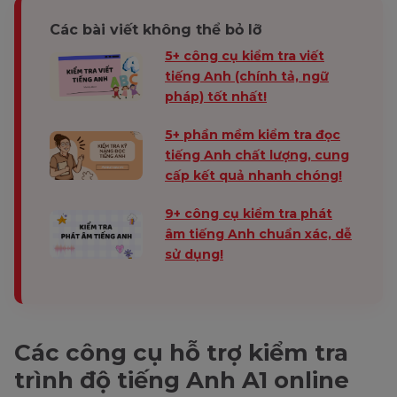
Các bài viết không thể bỏ lỡ
5+ công cụ kiểm tra viết
tiếng Anh (chính tả, ngữ
pháp) tốt nhất!
5+ phần mềm kiểm tra đọc
tiếng Anh chất lượng, cung
cấp kết quả nhanh chóng!
9+ công cụ kiểm tra phát
âm tiếng Anh chuẩn xác, dễ
sử dụng!
Các công cụ hỗ trợ kiểm tra
trình độ tiếng Anh A1 online