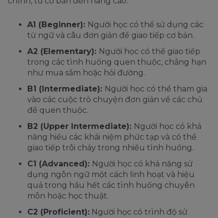
chính, từ cơ bản đến nâng cao:
A1 (Beginner):
Người học có thể sử dụng các
từ ngữ và câu đơn giản để giao tiếp cơ bản.
A2 (Elementary):
Người học có thể giao tiếp
trong các tình huống quen thuộc, chẳng hạn
như mua sắm hoặc hỏi đường.
B1 (Intermediate):
Người học có thể tham gia
vào các cuộc trò chuyện đơn giản về các chủ
đề quen thuộc.
B2 (Upper Intermediate):
Người học có khả
năng hiểu các khái niệm phức tạp và có thể
giao tiếp trôi chảy trong nhiều tình huống.
C1 (Advanced):
Người học có khả năng sử
dụng ngôn ngữ một cách linh hoạt và hiệu
quả trong hầu hết các tình huống chuyên
môn hoặc học thuật.
C2 (Proficient):
Người học có trình độ sử