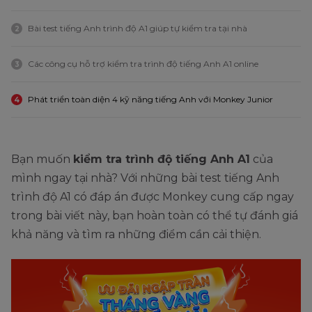
Bài test tiếng Anh trình độ A1 giúp tự kiểm tra tại nhà
2
Các công cụ hỗ trợ kiểm tra trình độ tiếng Anh A1 online
3
Phát triển toàn diện 4 kỹ năng tiếng Anh với Monkey Junior
4
Bạn muốn
kiểm tra trình độ tiếng Anh A1
của
mình ngay tại nhà? Với những bài test tiếng Anh
trình độ A1 có đáp án được Monkey cung cấp ngay
trong bài viết này, bạn hoàn toàn có thể tự đánh giá
khả năng và tìm ra những điểm cần cải thiện.