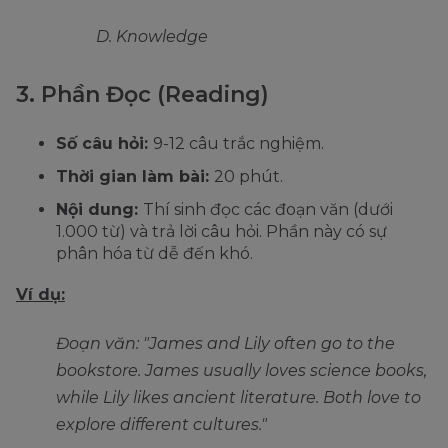
D. Knowledge
3. Phần Đọc (Reading)
Số câu hỏi:
9-12 câu trắc nghiệm.
Thời gian làm bài:
20 phút.
Nội dung:
Thí sinh đọc các đoạn văn (dưới
1.000 từ) và trả lời câu hỏi. Phần này có sự
phân hóa từ dễ đến khó.
Ví dụ:
Đoạn văn: "James and Lily often go to the
bookstore. James usually loves science books,
while Lily likes ancient literature. Both love to
explore different cultures."