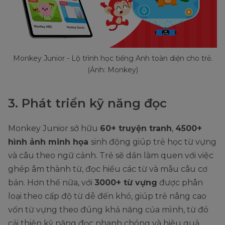
Monkey Junior - Lộ trình học tiếng Anh toàn diện cho trẻ.
(Ảnh: Monkey)
3. Phát triển kỹ năng đọc
Monkey Junior sở hữu
60+ truyện tranh
,
4500+
hình ảnh minh họa
sinh động giúp trẻ học từ vựng
và câu theo ngữ cảnh. Trẻ sẽ dần làm quen với việc
ghép âm thành từ, đọc hiểu các từ và mẫu câu cơ
bản. Hơn thế nữa, với
3000+ từ vựng
được phân
loại theo cấp độ từ dễ đến khó, giúp trẻ nâng cao
vốn từ vựng theo đúng khả năng của mình, từ đó
cải thiện kỹ năng đọc nhanh chóng và hiệu quả.