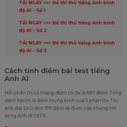
TẢI NGAY >>> Đề thi thử tiếng Anh trình
độ A1 - Số 1
TẢI NGAY >>> Đề thi thử tiếng Anh trình
độ A1 - Số 2
TẢI NGAY >>> Đề thi thử tiếng Anh trình
độ A1 - Số 3
Cách tính điểm bài test tiếng
Anh A1
Mỗi phần thi có thang điểm tối đa là 690 điểm. Tổng
điểm bài thi là điểm trung bình của 5 phần thi. Thí
sinh đạt từ 0 đến 199 điểm sẽ được cấp chứng chỉ
tiếng Anh A1 CEFR.