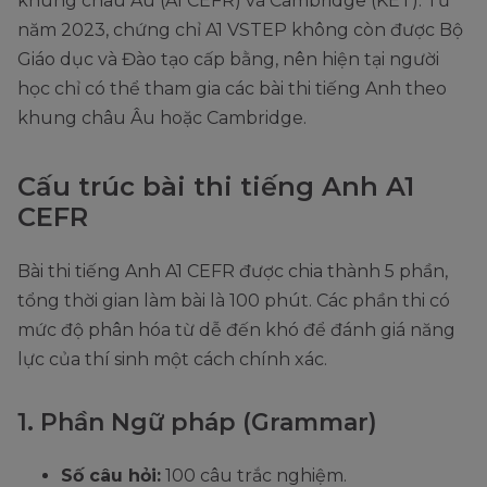
khung châu Âu (A1 CEFR) và Cambridge (KET). Từ
năm 2023, chứng chỉ A1 VSTEP không còn được Bộ
Giáo dục và Đào tạo cấp bằng, nên hiện tại người
học chỉ có thể tham gia các bài thi tiếng Anh theo
khung châu Âu hoặc Cambridge.
Cấu trúc bài thi tiếng Anh A1
CEFR
Bài thi tiếng Anh A1 CEFR được chia thành 5 phần,
tổng thời gian làm bài là 100 phút. Các phần thi có
mức độ phân hóa từ dễ đến khó để đánh giá năng
lực của thí sinh một cách chính xác.
1. Phần Ngữ pháp (Grammar)
Số câu hỏi:
100 câu trắc nghiệm.