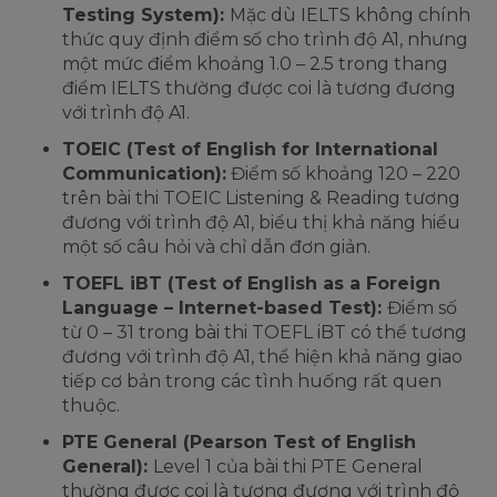
Testing System):
Mặc dù IELTS không chính
thức quy định điểm số cho trình độ A1, nhưng
một mức điểm khoảng 1.0 – 2.5 trong thang
điểm IELTS thường được coi là tương đương
với trình độ A1.
TOEIC (Test of English for International
Communication):
Điểm số khoảng 120 – 220
trên bài thi TOEIC Listening & Reading tương
đương với trình độ A1, biểu thị khả năng hiểu
một số câu hỏi và chỉ dẫn đơn giản.
TOEFL iBT (Test of English as a Foreign
Language – Internet-based Test):
Điểm số
từ 0 – 31 trong bài thi TOEFL iBT có thể tương
đương với trình độ A1, thể hiện khả năng giao
tiếp cơ bản trong các tình huống rất quen
thuộc.
PTE General (Pearson Test of English
General):
Level 1 của bài thi PTE General
thường được coi là tương đương với trình độ