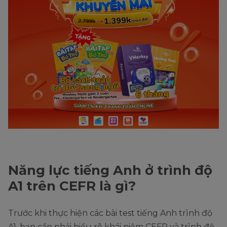
Năng lực tiếng Anh ở trình độ
A1 trên CEFR là gì?
Trước khi thực hiện các bài test tiếng Anh trình độ
A1, bạn cần phải hiểu rõ khái niệm CEFR và trình độ