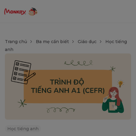
Trang chủ
Ba mẹ cần biết
Giáo dục
Học tiếng
anh
Học tiếng anh