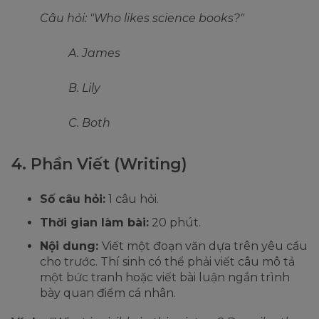
Câu hỏi: "Who likes science books?"
A. James
B. Lily
C. Both
4. Phần Viết (Writing)
Số câu hỏi:
1 câu hỏi.
Thời gian làm bài:
20 phút.
Nội dung:
Viết một đoạn văn dựa trên yêu cầu
cho trước. Thí sinh có thể phải viết câu mô tả
một bức tranh hoặc viết bài luận ngắn trình
bày quan điểm cá nhân.