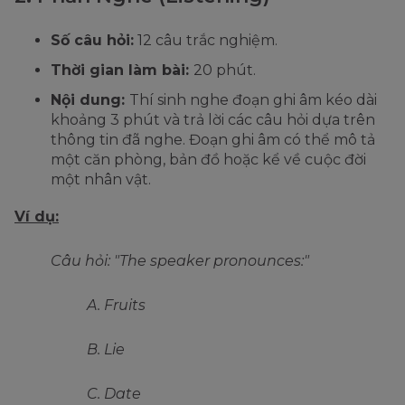
Số câu hỏi:
12 câu trắc nghiệm.
Thời gian làm bài:
20 phút.
Nội dung:
Thí sinh nghe đoạn ghi âm kéo dài
khoảng 3 phút và trả lời các câu hỏi dựa trên
thông tin đã nghe. Đoạn ghi âm có thể mô tả
một căn phòng, bản đồ hoặc kể về cuộc đời
một nhân vật.
Ví dụ:
Câu hỏi: "The speaker pronounces:"
A. Fruits
B. Lie
C. Date