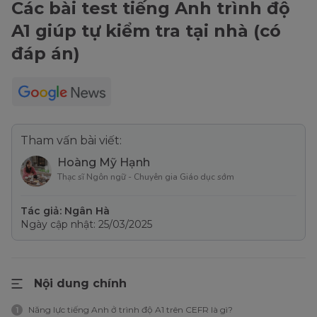
Các bài test tiếng Anh trình độ
A1 giúp tự kiểm tra tại nhà (có
đáp án)
Tham vấn bài viết:
Hoàng Mỹ Hạnh
Thạc sĩ Ngôn ngữ - Chuyên gia Giáo dục sớm
Tác giả: Ngân Hà
Ngày cập nhật: 25/03/2025
Nội dung chính
Năng lực tiếng Anh ở trình độ A1 trên CEFR là gì?
1