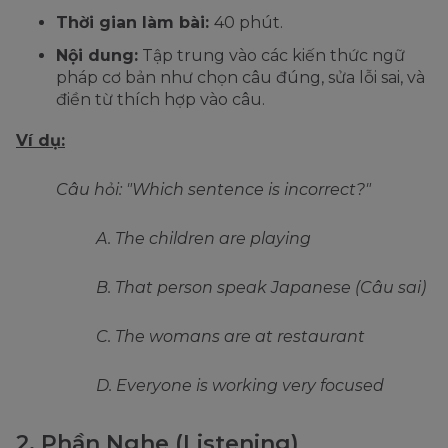
Thời gian làm bài:
40 phút.
Nội dung:
Tập trung vào các kiến thức ngữ
pháp cơ bản như chọn câu đúng, sửa lỗi sai, và
điền từ thích hợp vào câu.
Ví dụ:
Câu hỏi: "Which sentence is incorrect?"
A. The children are playing
B. That person speak Japanese (Câu sai)
C. The womans are at restaurant
D. Everyone is working very focused
2. Phần Nghe (Listening)