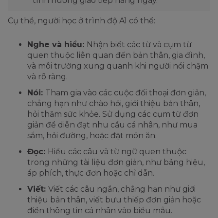
tình huống giao tiếp hàng ngày.
Cụ thể, người học ở trình độ A1 có thể:
Nghe và hiểu:
Nhận biết các từ và cụm từ
quen thuộc liên quan đến bản thân, gia đình,
và môi trường xung quanh khi người nói chậm
và rõ ràng.
Nói:
Tham gia vào các cuộc đối thoại đơn giản,
chẳng hạn như chào hỏi, giới thiệu bản thân,
hỏi thăm sức khỏe. Sử dụng các cụm từ đơn
giản để diễn đạt nhu cầu cá nhân, như mua
sắm, hỏi đường, hoặc đặt món ăn.
Đọc:
Hiểu các câu và từ ngữ quen thuộc
trong những tài liệu đơn giản, như bảng hiệu,
áp phích, thực đơn hoặc chỉ dẫn.
Viết:
Viết các câu ngắn, chẳng hạn như giới
thiệu bản thân, viết bưu thiếp đơn giản hoặc
điền thông tin cá nhân vào biểu mẫu.