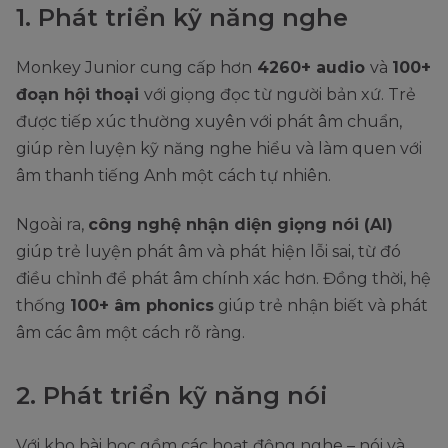
1. Phát triển kỹ năng nghe
Monkey Junior cung cấp hơn
4260+ audio
và
100+
đoạn hội thoại
với giọng đọc từ người bản xứ. Trẻ
được tiếp xúc thường xuyên với phát âm chuẩn,
giúp rèn luyện kỹ năng nghe hiểu và làm quen với
âm thanh tiếng Anh một cách tự nhiên.
Ngoài ra,
công nghệ nhận diện giọng nói (AI)
giúp trẻ luyện phát âm và phát hiện lỗi sai, từ đó
điều chỉnh để phát âm chính xác hơn. Đồng thời, hệ
thống
100+ âm phonics
giúp trẻ nhận biết và phát
âm các âm một cách rõ ràng.
2. Phát triển kỹ năng nói
Với kho bài học gồm các hoạt động nghe – nói và