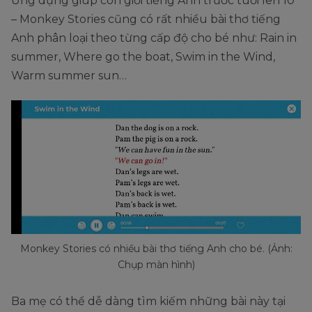
Ứng dụng giúp con giỏi tiếng Anh trước tuổi lên 10
– Monkey Stories cũng có rất nhiều bài thơ tiếng
Anh phân loại theo từng cấp độ cho bé như: Rain in
summer, Where go the boat, Swim in the Wind,
Warm summer sun…
Monkey Stories có nhiều bài thơ tiếng Anh cho bé. (Ảnh:
Chụp màn hình)
Ba mẹ có thể dễ dàng tìm kiếm những bài này tại