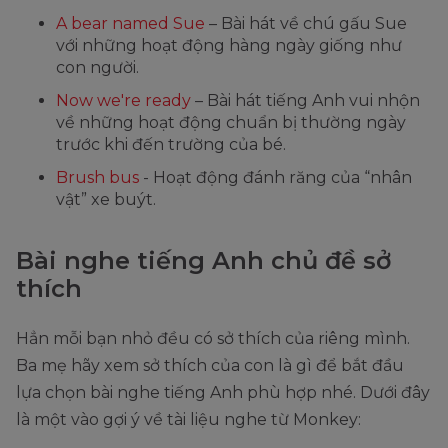
A bear named Sue
– Bài hát về chú gấu Sue
với những hoạt động hàng ngày giống như
con người.
Now we're ready
– Bài hát tiếng Anh vui nhộn
về những hoạt động chuẩn bị thường ngày
trước khi đến trường của bé.
Brush bus
- Hoạt động đánh răng của “nhân
vật” xe buýt.
Bài nghe tiếng Anh chủ đề sở
thích
Hẳn mỗi bạn nhỏ đều có sở thích của riêng mình.
Ba mẹ hãy xem sở thích của con là gì để bắt đầu
lựa chọn bài nghe tiếng Anh phù hợp nhé. Dưới đây
là một vào gợi ý về tài liệu nghe từ Monkey: