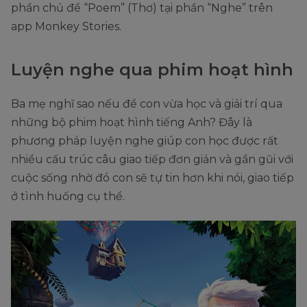
phần chủ đề “Poem” (Thơ) tại phần “Nghe” trên
app Monkey Stories.
Luyện nghe qua phim hoạt hình
Ba mẹ nghĩ sao nếu để con vừa học và giải trí qua
những bộ phim hoạt hình tiếng Anh? Đây là
phương pháp luyện nghe giúp con học được rất
nhiều cấu trúc câu giao tiếp đơn giản và gần gũi với
cuộc sống nhờ đó con sẽ tự tin hơn khi nói, giao tiếp
ở tình huống cụ thể.