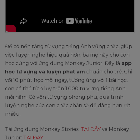
Để có nền tảng từ vựng tiếng Anh vững chắc, giúp
việc luyện nghe hiệu quả hơn, ba mẹ hãy cho con
học cùng với ứng dụng Monkey Junior. Đây là
app
học từ vựng và luyện phát âm
chuẩn cho trẻ. Chỉ
với 10 phút học mỗi ngày, tương ứng với 1 bài học,
con có thể tích lũy trên 1.000 từ vựng tiếng Anh
mỗi năm. Có vốn từ vựng phong phú, quá trình
luyện nghe của con chắc chắn sẽ dễ dàng hơn rất
nhiều.
Tải ứng dụng Monkey Stories:
TẠI ĐÂY
và Monkey
Junior:
TẠI ĐÂY.