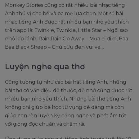
Monkey Stories cũng có rất nhiều bài nhạc tiếng
Anh thú vị cho bé và ba mẹ lựa chọn. Một số bài
nhạc tiếng Anh được rất nhiều bạn nhỏ yêu thích
trên app là: Twinkle, Twinkle, Little Star – Ngôi sao
nhỏ lấp lánh, Rain Rain Go Away – Mưa ơi đi đi, Baa
Baa Black Sheep – Chú cừu đen vui vẻ…
Luyện nghe qua thơ
Cũng tương tự như các bài hát tiếng Anh, những
bài thơ có vần điệu dễ thuộc, dễ nhớ cũng được rất
nhiều bạn nhỏ yêu thích. Những bài thơ tiếng Anh
không chỉ giúp bé học từ vựng dễ dàng mà còn
giúp con rèn luyện kỹ năng nghe và phát âm tốt
với giọng đọc chuẩn và chậm rãi.