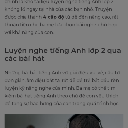
chính là kho tài liệu luyện nghe tiếng Anh lớp 2
khổng lồ ngay tại nhà của các bạn nhỏ. Truyện
được chia thành
4 cấp độ
từ dễ đến nâng cao, rất
thuận tiện cho ba mẹ lựa chọn bài nghe phù hợp
với khả năng của con.
Luyện nghe tiếng Anh lớp 2 qua
các bài hát
Những bài hát tiếng Anh với giai điệu vui vẻ, câu từ
đơn giản, âm điệu bắt tai rất dễ để trẻ bắt đầu rèn
luyện kỹ năng nghe của mình. Ba mẹ có thể tìm
kiếm bài hát tiếng Anh theo chủ đề con yêu thích
để tăng sự hào hứng của con trong quá trình học.