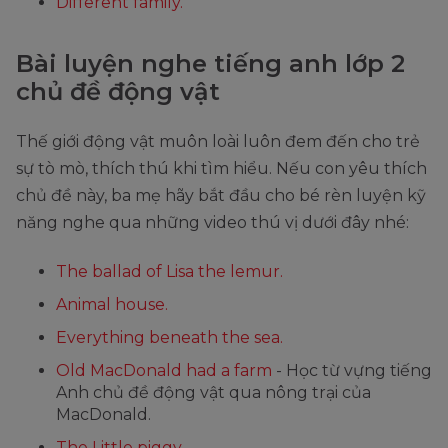
Different family.
Bài luyện nghe tiếng anh lớp 2
chủ đề động vật
Thế giới động vật muôn loài luôn đem đến cho trẻ
sự tò mò, thích thú khi tìm hiểu. Nếu con yêu thích
chủ đề này, ba mẹ hãy bắt đầu cho bé rèn luyện kỹ
năng nghe qua những video thú vị dưới đây nhé:
The ballad of Lisa the lemur.
Animal house.
Everything beneath the sea.
Old MacDonald had a farm
- Học từ vựng tiếng
Anh chủ đề động vật qua nông trại của
MacDonald.
The Little piggy.