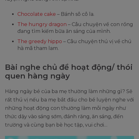
Chocolate cake
– Bánh sô cô la.
The hungry dragon
– Câu chuyện về con rồng
đang tìm kiếm bữa ăn sáng của mình.
The greedy hippo
– Câu chuyện thú vị về chú
hà mã tham lam.
Bài nghe chủ đề hoạt động/ thói
quen hàng ngày
Hàng ngày bé của ba mẹ thường làm những gì? Sẽ
rất thú vị nếu ba mẹ bắt đầu cho bé luyện nghe với
những hoạt động con thường làm mỗi ngày như
thức dậy vào sáng sớm, đánh răng, ăn sáng, đến
trường và cùng bạn bè học tập, vui chơi…