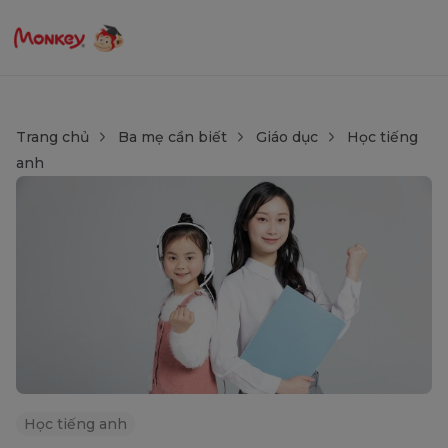
Trang chủ
Ba mẹ cần biết
Giáo dục
Học tiếng
anh
Học tiếng anh