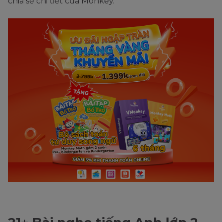
chia sẻ chi tiết của Monkey.