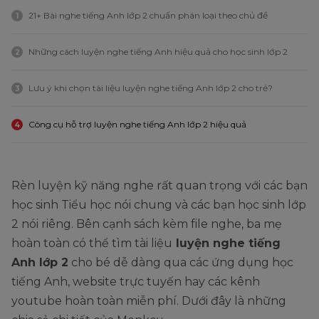
21+ Bài nghe tiếng Anh lớp 2 chuẩn phân loại theo chủ đề
1
Những cách luyện nghe tiếng Anh hiệu quả cho học sinh lớp 2
2
Lưu ý khi chọn tài liệu luyện nghe tiếng Anh lớp 2 cho trẻ?
3
Công cụ hỗ trợ luyện nghe tiếng Anh lớp 2 hiệu quả
4
Rèn luyện kỹ năng nghe rất quan trọng với các bạn
học sinh Tiểu học nói chung và các bạn học sinh lớp
2 nói riêng. Bên cạnh sách kèm file nghe, ba mẹ
hoàn toàn có thể tìm tài liệu
luyện nghe tiếng
Anh lớp 2
cho bé dễ dàng qua các ứng dụng học
tiếng Anh, website trực tuyến hay các kênh
youtube hoàn toàn miễn phí. Dưới đây là những