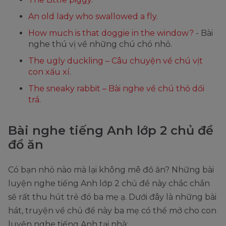
An old lady who swallowed a fly.
How much is that doggie in the window?
- Bài
nghe thú vị về những chú chó nhỏ.
The ugly duckling – Câu chuyện về chú vịt
con xấu xí.
The sneaky rabbit – Bài nghe về chú thỏ dối
trá.
Bài nghe tiếng Anh lớp 2 chủ đề
đồ ăn
Có bạn nhỏ nào mà lại không mê đồ ăn? Những bài
luyện nghe tiếng Anh lớp 2 chủ đề này chắc chắn
sẽ rất thu hút trẻ đó ba mẹ ạ. Dưới đây là những bài
hát, truyện về chủ đề này ba mẹ có thể mở cho con
luyện nghe tiếng Anh tại nhà: