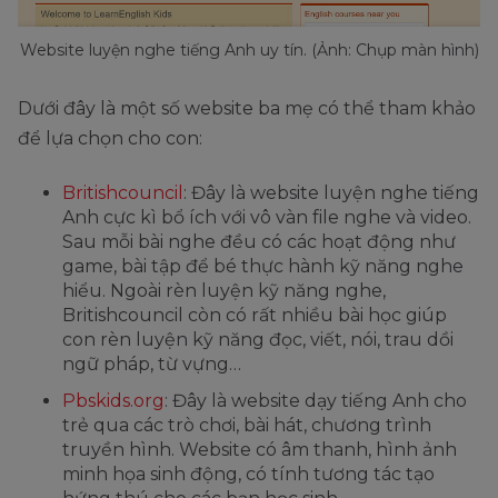
Website luyện nghe tiếng Anh uy tín. (Ảnh: Chụp màn hình)
Dưới đây là một số website ba mẹ có thể tham khảo
để lựa chọn cho con:
Britishcouncil
: Đây là website luyện nghe tiếng
Anh cực kì bổ ích với vô vàn file nghe và video.
Sau mỗi bài nghe đều có các hoạt động như
game, bài tập để bé thực hành kỹ năng nghe
hiểu. Ngoài rèn luyện kỹ năng nghe,
Britishcouncil còn có rất nhiều bài học giúp
con rèn luyện kỹ năng đọc, viết, nói, trau dồi
ngữ pháp, từ vựng…
Pbskids.org
: Đây là website dạy tiếng Anh cho
trẻ qua các trò chơi, bài hát, chương trình
truyền hình. Website có âm thanh, hình ảnh
minh họa sinh động, có tính tương tác tạo