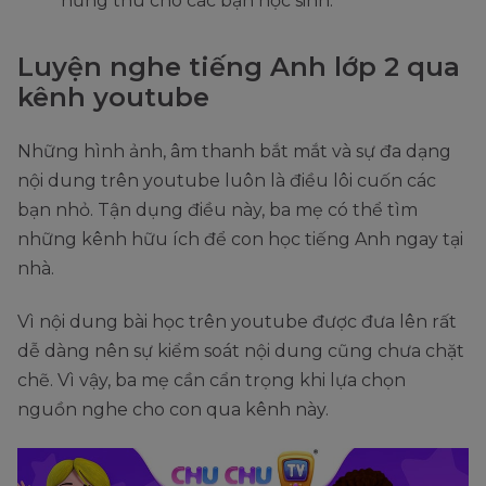
hứng thú cho các bạn học sinh.
Luyện nghe tiếng Anh lớp 2 qua
kênh youtube
Những hình ảnh, âm thanh bắt mắt và sự đa dạng
nội dung trên youtube luôn là điều lôi cuốn các
bạn nhỏ. Tận dụng điều này, ba mẹ có thể tìm
những kênh hữu ích để con học tiếng Anh ngay tại
nhà.
Vì nội dung bài học trên youtube được đưa lên rất
dễ dàng nên sự kiểm soát nội dung cũng chưa chặt
chẽ. Vì vậy, ba mẹ cần cẩn trọng khi lựa chọn
nguồn nghe cho con qua kênh này.