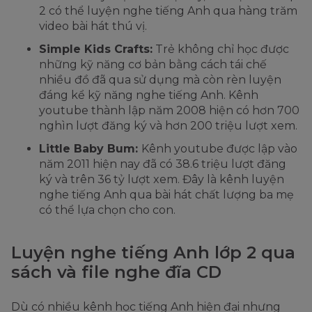
2 có thể luyện nghe tiếng Anh qua hàng trăm
video bài hát thú vị.
Simple Kids Crafts:
Trẻ không chỉ học được
những kỹ năng cơ bản bằng cách tái chế
nhiều đồ đã qua sử dụng mà còn rèn luyện
đáng kể kỹ năng nghe tiếng Anh. Kênh
youtube thành lập năm 2008 hiện có hơn 700
nghìn lượt đăng ký và hơn 200 triệu lượt xem.
Little Baby Bum:
Kênh youtube được lập vào
năm 2011 hiện nay đã có 38.6 triệu lượt đăng
ký và trên 36 tỷ lượt xem. Đây là kênh luyện
nghe tiếng Anh qua bài hát chất lượng ba mẹ
có thể lựa chọn cho con.
Luyện nghe tiếng Anh lớp 2 qua
sách và file nghe đĩa CD
Dù có nhiều kênh học tiếng Anh hiện đại nhưng