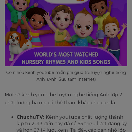
Có nhiều kênh youtube miễn phí giúp trẻ luyện nghe tiếng
Anh. (Ảnh: Sưu tầm Internet)
Một số kênh youtube luyện nghe tiếng Anh lớp 2
chất lượng ba mẹ có thể tham khảo cho con là:
ChuchuTV:
Kênh youtube chất lượng thành
lập từ 2013 đến nay đã có 55 triệu lượt đăng ký
và hơn 37 tỷ lượt xem. Tại đây, các bạn nhỏ lớp