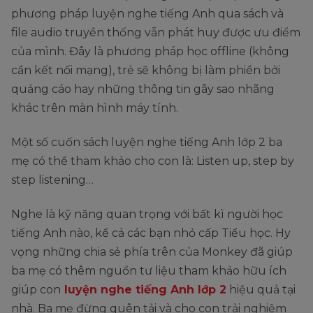
phương pháp luyện nghe tiếng Anh qua sách và
file audio truyền thống vẫn phát huy được ưu điểm
của mình. Đây là phương pháp học offline (không
cần kết nối mạng), trẻ sẽ không bị làm phiền bởi
quảng cáo hay những thông tin gây sao nhãng
khác trên màn hình máy tính.
Một số cuốn sách luyện nghe tiếng Anh lớp 2 ba
mẹ có thể tham khảo cho con là: Listen up, step by
step listening…
Nghe là kỹ năng quan trọng với bất kì người học
tiếng Anh nào, kể cả các bạn nhỏ cấp Tiểu học. Hy
vọng những chia sẻ phía trên của Monkey đã giúp
ba mẹ có thêm nguồn tư liệu tham khảo hữu ích
giúp con
luyện nghe tiếng Anh lớp 2
hiệu quả tại
nhà. Ba mẹ đừng quên tải và cho con trải nghiệm