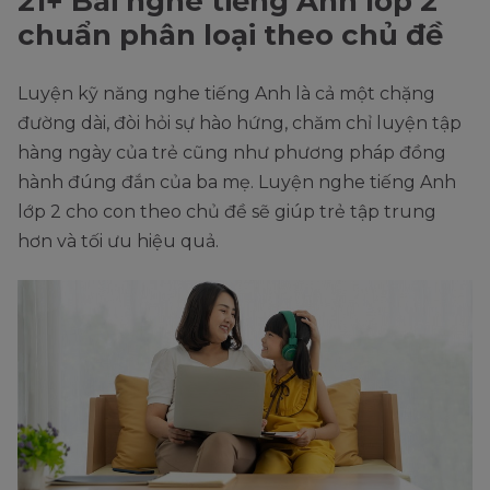
21+ Bài nghe tiếng Anh lớp 2
chuẩn phân loại theo chủ đề
Luyện kỹ năng nghe tiếng Anh là cả một chặng
đường dài, đòi hỏi sự hào hứng, chăm chỉ luyện tập
hàng ngày của trẻ cũng như phương pháp đồng
hành đúng đắn của ba mẹ. Luyện nghe tiếng Anh
lớp 2 cho con theo chủ đề sẽ giúp trẻ tập trung
hơn và tối ưu hiệu quả.