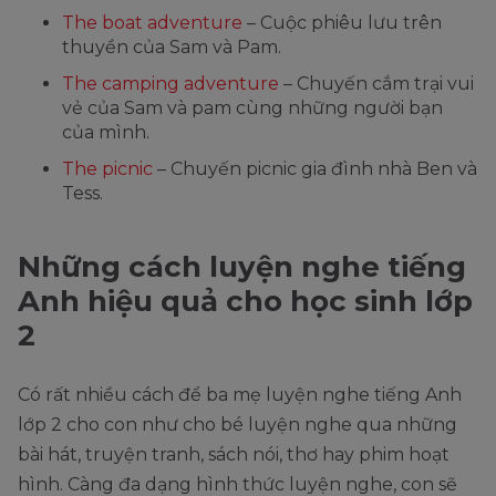
The boat adventure
– Cuộc phiêu lưu trên
thuyền của Sam và Pam.
The camping adventure
– Chuyến cắm trại vui
vẻ của Sam và pam cùng những người bạn
của mình.
The picnic
– Chuyến picnic gia đình nhà Ben và
Tess.
Những cách luyện nghe tiếng
Anh hiệu quả cho học sinh lớp
2
Có rất nhiều cách để ba mẹ luyện nghe tiếng Anh
lớp 2 cho con như cho bé luyện nghe qua những
bài hát, truyện tranh, sách nói, thơ hay phim hoạt
hình. Càng đa dạng hình thức luyện nghe, con sẽ