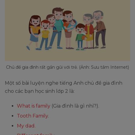
Chủ đề gia đình rất gần gũi với trẻ. (Ảnh: Sưu tầm Internet)
Một số bài luyện nghe tiếng Anh chủ đề gia đình
cho các bạn học sinh lớp 2 là:
What is family
(Gia đình là gì nhỉ?).
Tooth Family.
My dad.