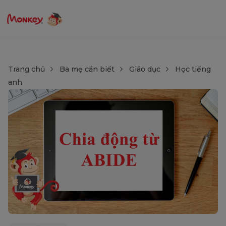
Trang chủ
Ba mẹ cần biết
Giáo dục
Học tiếng
anh