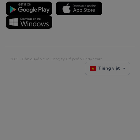
2021 - Bản quyền của Công ty Cổ phần Early Start
Tiếng việt