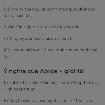
(Tôi không thể chịu được những người không có
khiếu hài hước).
2. vẫn còn, tiếp tục, ở lại, kéo dài, chờ đợi
Ex: May joy and peace abide in us all.
(Cầu mong niềm vui và hòa bình cho tất cả chúng
ta).
Ý nghĩa của Abide + giới từ
1. to abide by: chấp nhận hoặc hành động theo quy
định, thỏa thuận,...
Ex: You'll have to abide by the rules of the club.