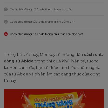
Cách chia động từ Abide theo các dạng thức
2
Cách chia động từ Abide trong 13 thì tiếng anh
3
Cách chia động từ Abide trong cấu trúc câu đặc biệt
4
Trong bài viết này, Monkey sẽ hướng dẫn
cách chia
động từ Abide
trong thì quá khứ, hiện tại, tương
lai. Bên cạnh đó, bạn sẽ được tìm hiểu thêm nghĩa
của từ Abide và phiên âm các dạng thức của động
từ này.