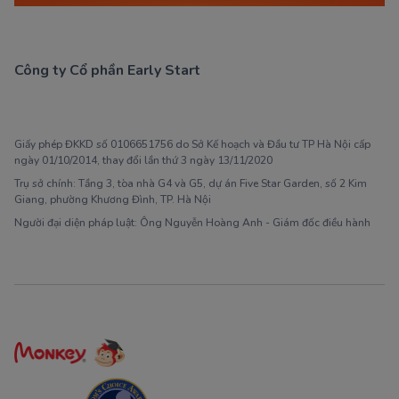
Công ty Cổ phần Early Start
1900 63 60 52
Giấy phép ĐKKD số 0106651756 do Sở Kế hoạch và Đầu tư TP Hà Nội cấp
ngày 01/10/2014, thay đổi lần thứ 3 ngày 13/11/2020
Trụ sở chính: Tầng 3, tòa nhà G4 và G5, dự án Five Star Garden, số 2 Kim
Giang, phường Khương Đình, TP. Hà Nội
Người đại diện pháp luật: Ông Nguyễn Hoàng Anh - Giám đốc điều hành