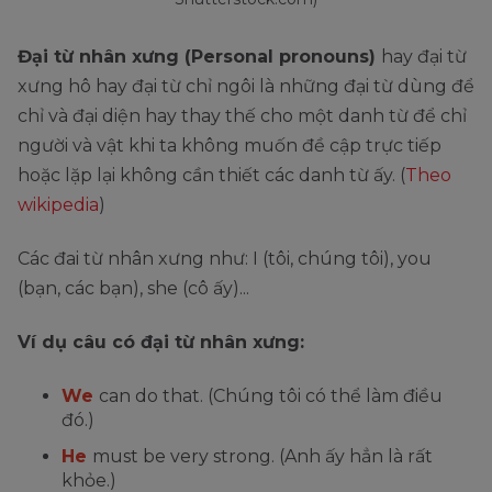
Đại từ nhân xưng (Personal pronouns)
hay đại từ
xưng hô hay đại từ chỉ ngôi là những đại từ dùng để
chỉ và đại diện hay thay thế cho một danh từ để chỉ
người và vật khi ta không muốn đề cập trực tiếp
hoặc lặp lại không cần thiết các danh từ ấy. (
Theo
wikipedia
)
Các đai từ nhân xưng như: I (tôi, chúng tôi), you
(bạn, các bạn), she (cô ấy)...
Ví dụ câu có đại từ nhân xưng:
We
can do that. (Chúng tôi có thể làm điều
đó.)
He
must be very strong. (Anh ấy hẳn là rất
khỏe.)