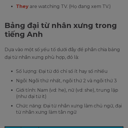
They
are watching TV. (Họ đang xem TV.)
Bảng đại từ nhân xưng trong
tiếng Anh
Dựa vào một số yếu tố dưới đây để phân chia bảng
đại từ nhân xưng phù hợp, đó là:
Số lượng: Đại từ đó chỉ số ít hay số nhiều
Ngôi: Ngôi thứ nhất, ngôi thứ 2 và ngôi thứ 3
Giới tính: Nam (vd: he), nữ (vd: she), trung lập
(như đại từ it)
Chức năng: Đại từ nhân xưng làm chủ ngữ, đại
từ nhân xưng làm tân ngữ