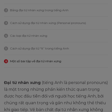
Bảng đại từ nhân xưng trong tiếng Anh
2
Cách sử dụng đại từ nhân xưng (Personal pronouns)
3
Các loại đại từ nhân xưng
4
Cách sử dụng đại từ “It” trong tiếng Anh
5
Một số bài tập về đại từ nhân xưng
6
Đại từ nhân xưng
(tiếng Anh là personal pronouns)
là một trong những phần kiến thức quan trọng
được học đầu tiên đối với người học tiếng Anh, bởi
chúng rất quan trọng và gần như không thể thiếu
khi giao tiếp. Về bản chất đại từ nhân xưng không