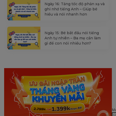
Ngày 16: Tăng tốc độ phản xạ và
ghi nhớ tiếng Anh – Giúp bé
hiểu và nói nhanh hơn
Ngày 15: Bé bắt đầu nói tiếng
Anh tự nhiên – Ba mẹ cần làm
gì để con nói nhiều hơn?
Mớ