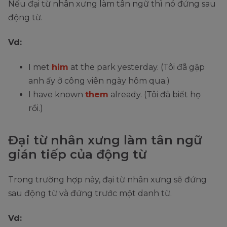
Nếu đại từ nhân xưng làm tân ngữ thì nó đứng sau
động từ.
Vd:
I met
him
at the park yesterday. (Tôi đã gặp
anh ấy ở công viên ngày hôm qua.)
I have known
them
already. (Tôi đã biết họ
rồi.)
Đại từ nhân xưng làm tân ngữ
gián tiếp của động từ
Trong trường hợp này, đại từ nhân xưng sẽ đứng
sau động từ và đứng trước một danh từ.
Vd: