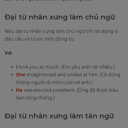
Đại từ nhân xưng làm chủ ngữ
Nếu đại từ nhân xưng làm chủ ngữ thì nó đứng ở
đầu câu và trước một động từ.
Vd:
I
love you so much. (Em yêu anh rất nhiều.)
She
straightened and smiled at him. (Cô đứng
thẳng người và mỉm cười với anh.)
He
was elected president. (Ông đã được bầu
làm tổng thống.)
Đại từ nhân xưng làm tân ngữ