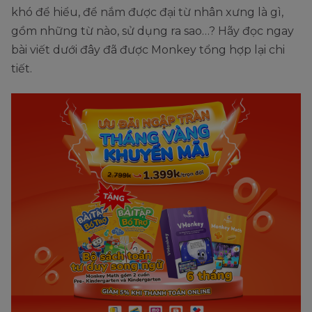
khó để hiểu, để nắm được đại từ nhân xưng là gì,
gồm những từ nào, sử dụng ra sao…? Hãy đọc ngay
bài viết dưới đây đã được Monkey tổng hợp lại chi
tiết.