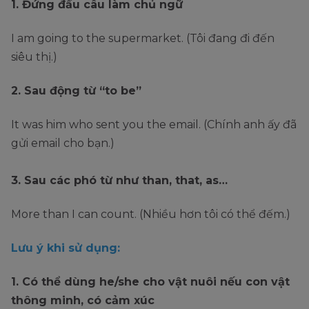
1. Đứng đầu câu làm chủ ngữ
I am going to the supermarket. (Tôi đang đi đến
siêu thị.)
2. Sau động từ “to be”
It was him who sent you the email. (Chính anh ấy đã
gửi email cho bạn.)
3. Sau các phó từ như than, that, as…
More than I can count. (Nhiều hơn tôi có thể đếm.)
Lưu ý khi sử dụng:
1. Có thể dùng he/she cho vật nuôi nếu con vật
thông minh, có cảm xúc