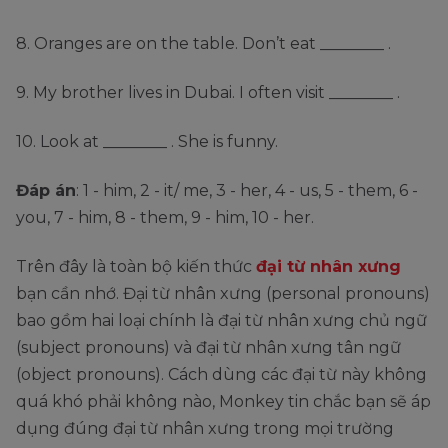
8. Oranges are on the table. Don’t eat ________ .
9. My brother lives in Dubai. I often visit ________ .
10. Look at ________ . She is funny.
Đáp án
: 1 - him, 2 - it/ me, 3 - her, 4 - us, 5 - them, 6 -
you, 7 - him, 8 - them, 9 - him, 10 - her.
Trên đây là toàn bộ kiến thức
đại từ nhân xưng
bạn cần nhớ. Đại từ nhân xưng (personal pronouns)
bao gồm hai loại chính là đại từ nhân xưng chủ ngữ
(subject pronouns) và đại từ nhân xưng tân ngữ
(object pronouns). Cách dùng các đại từ này không
quá khó phải không nào, Monkey tin chắc bạn sẽ áp
dụng đúng đại từ nhân xưng trong mọi trường