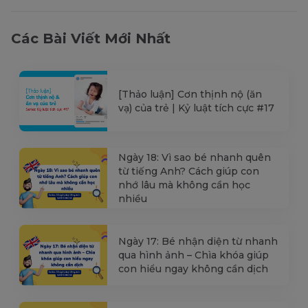
Các Bài Viết Mới Nhất
[Thảo luận] Cơn thịnh nộ (ăn
vạ) của trẻ | Kỷ luật tích cực #17
Ngày 18: Vì sao bé nhanh quên
từ tiếng Anh? Cách giúp con
nhớ lâu mà không cần học
nhiều
Ngày 17: Bé nhận diện từ nhanh
qua hình ảnh – Chìa khóa giúp
con hiểu ngay không cần dịch