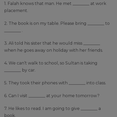
1. Falah knows that man. He met ________ at work
placement.
2. The book is on my table. Please bring ________ to
________ .
3. Ali told his sister that he would miss ________
when he goes away on holiday with her friends.
4. We can’t walk to school, so Sultan is taking
________ by car.
5. They took their phones with ________ into class.
6. Can I visit ________ at your home tomorrow?
7. He likes to read. I am going to give ________ a
book.