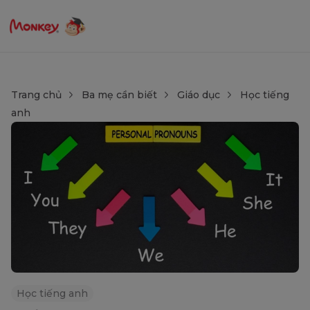
Trang chủ
Ba mẹ cần biết
Giáo dục
Học tiếng
anh
Học tiếng anh