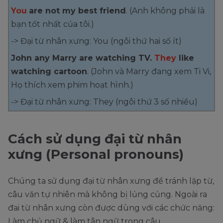
You
are not my best friend
. (Anh không phải là
bạn tốt nhất của tôi.)
-> Đại từ nhân xưng: You (ngôi thứ hai số ít)
John any Marry are watching TV.
They
like
watching cartoon
. (John và Marry đang xem Ti Vi,
Họ thích xem phim hoạt hình.)
-> Đại từ nhân xưng: They (ngôi thứ 3 số nhiều)
Cách sử dụng đại từ nhân
xưng (Personal pronouns)
Chúng ta sử dụng đại từ nhân xưng để tránh lặp từ,
câu văn tự nhiên mà không bị lủng củng. Ngoài ra
đai từ nhân xưng còn được dùng với các chức năng:
Làm chủ ngữ & làm tân ngữ trong câu.