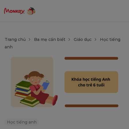
Trang chủ
Ba mẹ cần biết
Giáo dục
Học tiếng
anh
Học tiếng anh