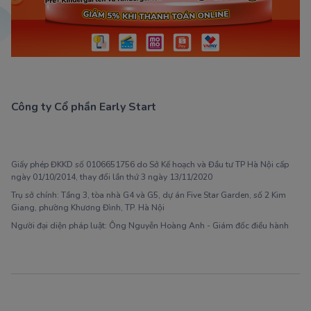
Công ty Cổ phần Early Start
1900 63 60 52
Giấy phép ĐKKD số 0106651756 do Sở Kế hoạch và Đầu tư TP Hà Nội cấp
ngày 01/10/2014, thay đổi lần thứ 3 ngày 13/11/2020
Trụ sở chính: Tầng 3, tòa nhà G4 và G5, dự án Five Star Garden, số 2 Kim
Giang, phường Khương Đình, TP. Hà Nội
Người đại diện pháp luật: Ông Nguyễn Hoàng Anh - Giám đốc điều hành