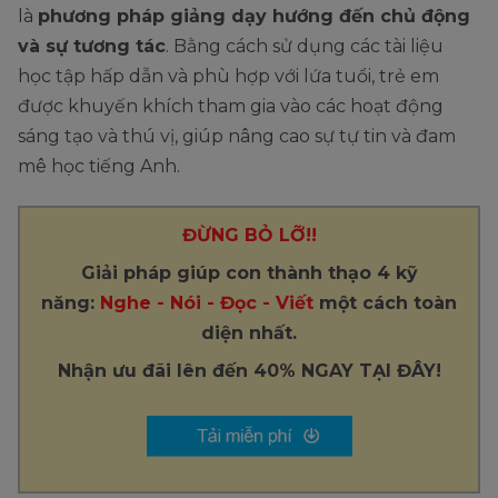
là
phương pháp giảng dạy hướng đến chủ động
và sự tương tác
. Bằng cách sử dụng các tài liệu
học tập hấp dẫn và phù hợp với lứa tuổi, trẻ em
được khuyến khích tham gia vào các hoạt động
sáng tạo và thú vị, giúp nâng cao sự tự tin và đam
mê học tiếng Anh.
ĐỪNG BỎ LỠ!!
Giải pháp giúp con thành thạo 4 kỹ
năng:
Nghe - Nói - Đọc - Viết
một cách toàn
diện nhất.
Nhận ưu đãi lên đến 40% NGAY TẠI ĐÂY!