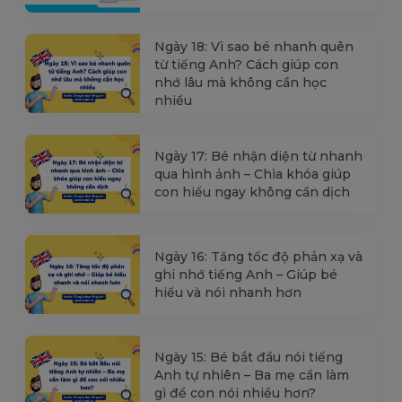
Ngày 18: Vì sao bé nhanh quên
từ tiếng Anh? Cách giúp con
nhớ lâu mà không cần học
nhiều
Ngày 17: Bé nhận diện từ nhanh
qua hình ảnh – Chìa khóa giúp
con hiểu ngay không cần dịch
Ngày 16: Tăng tốc độ phản xạ và
ghi nhớ tiếng Anh – Giúp bé
hiểu và nói nhanh hơn
Ngày 15: Bé bắt đầu nói tiếng
Anh tự nhiên – Ba mẹ cần làm
gì để con nói nhiều hơn?