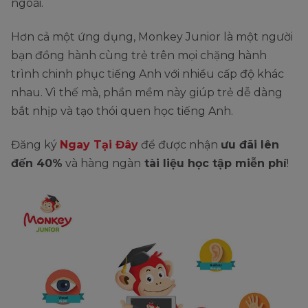
ngoài.
Hơn cả một ứng dụng, Monkey Junior là một người
bạn đồng hành cùng trẻ trên mọi chặng hành
trình chinh phục tiếng Anh với nhiều cấp độ khác
nhau. Vì thế mà, phần mềm này giúp trẻ dễ dàng
bắt nhịp và tạo thói quen học tiếng Anh.
Đăng ký
Ngay Tại Đây
để được nhận
ưu đãi lên
đến 40%
và hàng ngàn
tài liệu học tập miễn phí
!