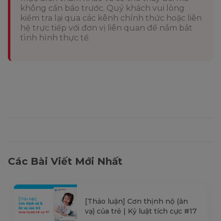
không cần báo trước. Quý khách vui lòng
kiểm tra lại qua các kênh chính thức hoặc liên
hệ trực tiếp với đơn vị liên quan để nắm bắt
tình hình thực tế.
Các Bài Viết Mới Nhất
[Thảo luận] Cơn thịnh nộ (ăn
vạ) của trẻ | Kỷ luật tích cực #17