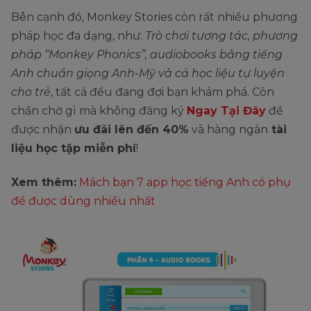
Bên cạnh đó, Monkey Stories còn rất nhiều phương
pháp học đa dạng, như:
Trò chơi tương tác, phương
pháp “Monkey Phonics”, audiobooks bằng tiếng
Anh chuẩn giọng Anh-Mỹ và cả học liệu tự luyện
cho trẻ
, tất cả đều đang đợi bạn khám phá. Còn
chần chờ gì mà không đăng ký
Ngay Tại Đây
để
được nhận
ưu đãi lên đến 40%
và hàng ngàn
tài
liệu học tập miễn phí
!
Xem thêm:
Mách bạn 7 app học tiếng Anh có phụ
đề được dùng nhiều nhất