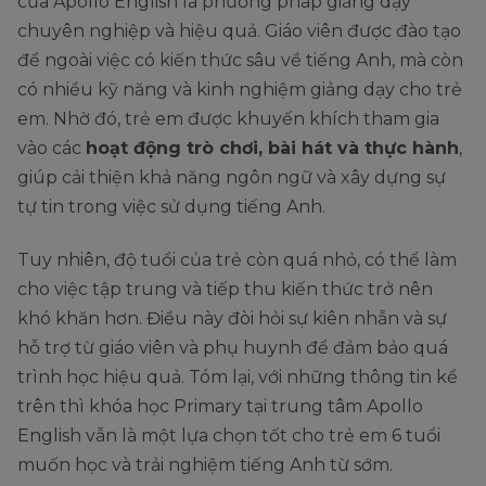
của Apollo English là phương pháp giảng dạy
chuyên nghiệp và hiệu quả. Giáo viên được đào tạo
để ngoài việc có kiến thức sâu về tiếng Anh, mà còn
có nhiều kỹ năng và kinh nghiệm giảng dạy cho trẻ
em. Nhờ đó, trẻ em được khuyến khích tham gia
vào các
hoạt động trò chơi, bài hát và thực hành
,
giúp cải thiện khả năng ngôn ngữ và xây dựng sự
tự tin trong việc sử dụng tiếng Anh.
Tuy nhiên, độ tuổi của trẻ còn quá nhỏ, có thể làm
cho việc tập trung và tiếp thu kiến thức trở nên
khó khăn hơn. Điều này đòi hỏi sự kiên nhẫn và sự
hỗ trợ từ giáo viên và phụ huynh để đảm bảo quá
trình học hiệu quả. Tóm lại, với những thông tin kể
trên thì khóa học Primary tại trung tâm Apollo
English vẫn là một lựa chọn tốt cho trẻ em 6 tuổi
muốn học và trải nghiệm tiếng Anh từ sớm.