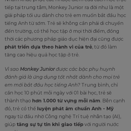
tiếp tại trung tâm, Monkey Junior ra đời như là một
giải pháp tối ưu dành cho trẻ em muốn bắt đầu học
tiếng Anh từ sớm. Trẻ sẽ không cần phải di chuyển
đến trường, có thể học tập ở mọi thời điểm, đồng
thời các phương pháp giáo dục hiện đại cũng được
phát triển dựa theo hành vi
của trẻ
, từ đó làm
tăng cao hiệu quả học tập ở trẻ.
Vì sao
Monkey Junior
được các bậc phụ huynh
đánh giá là ứng dụng tốt nhất dành cho mọi trẻ
em mới bắt đầu học tiếng Anh?
Trung bình, chỉ
cần học 10 phút mỗi ngày với 01 bài học, trẻ sẽ
thành thạo
hơn 1.000 từ vựng mỗi năm
. Bên cạnh
đó, trẻ có thể
luyện phát âm chuẩn Anh - Mỹ
ngay từ đầu nhờ Công nghệ Trí tuệ nhân tạo (AI),
giúp
tăng sự tự tin khi giao tiếp
với người nước