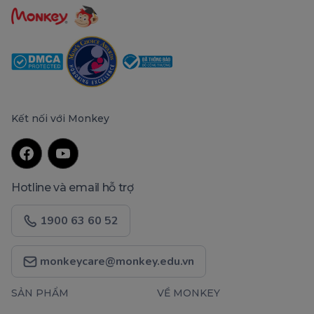
Kết nối với Monkey
Hotline và email hỗ trợ
1900 63 60 52
monkeycare@monkey.edu.vn
SẢN PHẨM
VỀ MONKEY