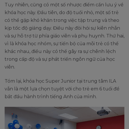
Tuy nhiên, cũng có một số nhược điểm cần lưu ý về
khóa học này. Đầu tiên, do độ tuổi nhỏ, một số trẻ
có thể gặp khó khăn trong việc tập trung và theo
kịp tốc độ giảng dạy. Điều này đòi hỏi sự kiên nhẫn
và sự hỗ trợ từ phía giáo viên và phụ huynh. Thứ hai,
vì là khóa học nhóm, sự tiến bộ của mỗi trẻ có thể
khác nhau, điều này có thể gây ra sự chênh lệch
trong cấp độ và sự phát triển ngôn ngữ của học
viên.
Tóm lại, khóa học Super Junior tại trung tâm ILA
vẫn là một lựa chọn tuyệt vời cho trẻ em 6 tuổi để
bắt đầu hành trình tiếng Anh của mình.