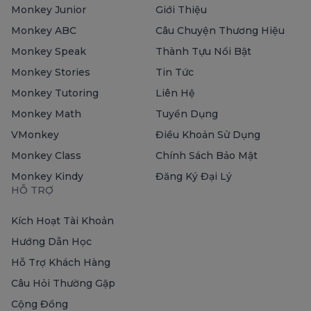
Monkey Junior
Giới Thiệu
Monkey ABC
Câu Chuyện Thương Hiệu
Monkey Speak
Thành Tựu Nổi Bật
Monkey Stories
Tin Tức
Monkey Tutoring
Liên Hệ
Monkey Math
Tuyển Dụng
VMonkey
Điều Khoản Sử Dụng
Monkey Class
Chính Sách Bảo Mật
Monkey Kindy
Đăng Ký Đại Lý
HỖ TRỢ
Kích Hoạt Tài Khoản
Hướng Dẫn Học
Hỗ Trợ Khách Hàng
Câu Hỏi Thường Gặp
Cộng Đồng