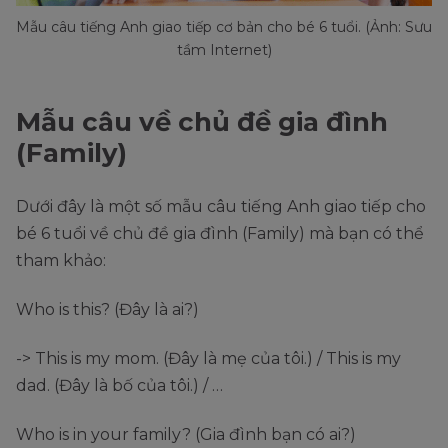
Mẫu câu tiếng Anh giao tiếp cơ bản cho bé 6 tuổi. (Ảnh: Sưu
tầm Internet)
Mẫu câu về chủ đề gia đình
(Family)
Dưới đây là một số mẫu câu tiếng Anh giao tiếp cho
bé 6 tuổi về chủ đề gia đình (Family) mà bạn có thể
tham khảo:
Who is this? (Đây là ai?)
-> This is my mom. (Đây là mẹ của tôi.) / This is my
dad. (Đây là bố của tôi.) / …
Who is in your family? (Gia đình bạn có ai?)