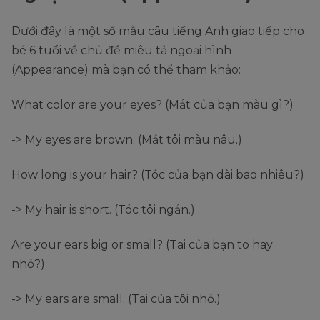
Dưới đây là một số mẫu câu tiếng Anh giao tiếp cho
bé 6 tuổi về chủ đề miêu tả ngoại hình
(Appearance) mà bạn có thể tham khảo:
What color are your eyes? (Mắt của bạn màu gì?)
-> My eyes are brown. (Mắt tôi màu nâu.)
How long is your hair? (Tóc của bạn dài bao nhiêu?)
-> My hair is short. (Tóc tôi ngắn.)
Are your ears big or small? (Tai của bạn to hay
nhỏ?)
-> My ears are small. (Tai của tôi nhỏ.)