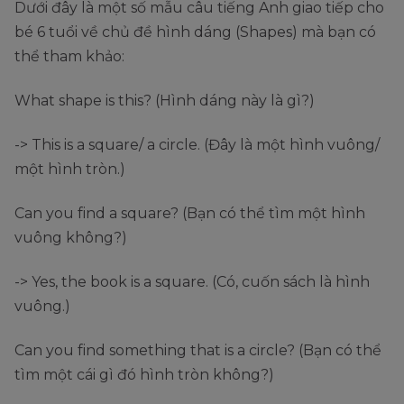
Dưới đây là một số mẫu câu tiếng Anh giao tiếp cho
bé 6 tuổi về chủ đề hình dáng (Shapes) mà bạn có
thể tham khảo:
What shape is this? (Hình dáng này là gì?)
-> This is a square/ a circle. (Đây là một hình vuông/
một hình tròn.)
Can you find a square? (Bạn có thể tìm một hình
vuông không?)
-> Yes, the book is a square. (Có, cuốn sách là hình
vuông.)
Can you find something that is a circle? (Bạn có thể
tìm một cái gì đó hình tròn không?)