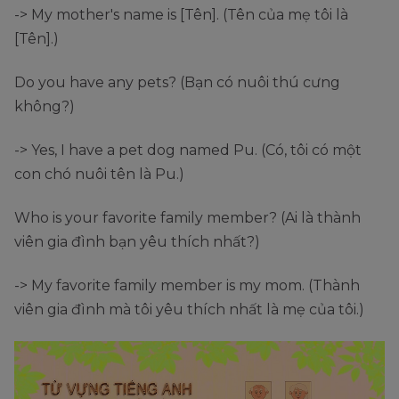
-> My mother's name is [Tên]. (Tên của mẹ tôi là
[Tên].)
Do you have any pets? (Bạn có nuôi thú cưng
không?)
-> Yes, I have a pet dog named Pu. (Có, tôi có một
con chó nuôi tên là Pu.)
Who is your favorite family member? (Ai là thành
viên gia đình bạn yêu thích nhất?)
-> My favorite family member is my mom. (Thành
viên gia đình mà tôi yêu thích nhất là mẹ của tôi.)