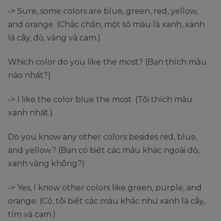
-> Sure, some colors are blue, green, red, yellow,
and orange. (Chắc chắn, một số màu là xanh, xanh
lá cây, đỏ, vàng và cam.)
Which color do you like the most? (Bạn thích màu
nào nhất?)
-> I like the color blue the most. (Tôi thích màu
xanh nhất.)
Do you know any other colors besides red, blue,
and yellow? (Bạn có biết các màu khác ngoài đỏ,
xanh vàng không?)
-> Yes, I know other colors like green, purple, and
orange. (Có, tôi biết các màu khác như xanh lá cây,
tím và cam.)