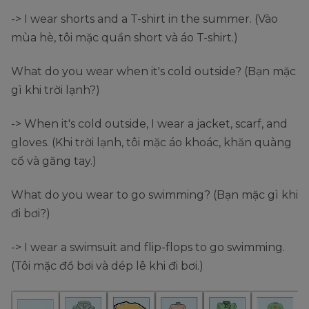
-> I wear shorts and a T-shirt in the summer. (Vào
mùa hè, tôi mặc quần short và áo T-shirt.)
What do you wear when it's cold outside? (Bạn mặc
gì khi trời lạnh?)
-> When it's cold outside, I wear a jacket, scarf, and
gloves. (Khi trời lạnh, tôi mặc áo khoác, khăn quàng
cổ và găng tay.)
What do you wear to go swimming? (Bạn mặc gì khi
đi bơi?)
-> I wear a swimsuit and flip-flops to go swimming.
(Tôi mặc đồ bơi và dép lê khi đi bơi.)