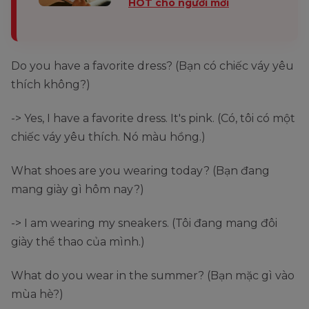
HOT cho người mới
Do you have a favorite dress? (Bạn có chiếc váy yêu
thích không?)
-> Yes, I have a favorite dress. It's pink. (Có, tôi có một
chiếc váy yêu thích. Nó màu hồng.)
What shoes are you wearing today? (Bạn đang
mang giày gì hôm nay?)
-> I am wearing my sneakers. (Tôi đang mang đôi
giày thể thao của mình.)
What do you wear in the summer? (Bạn mặc gì vào
mùa hè?)