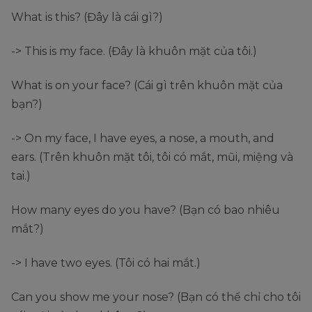
What is this? (Đây là cái gì?)
-> This is my face. (Đây là khuôn mặt của tôi.)
What is on your face? (Cái gì trên khuôn mặt của
bạn?)
-> On my face, I have eyes, a nose, a mouth, and
ears. (Trên khuôn mặt tôi, tôi có mắt, mũi, miệng và
tai.)
How many eyes do you have? (Bạn có bao nhiêu
mắt?)
-> I have two eyes. (Tôi có hai mắt.)
Can you show me your nose? (Bạn có thể chỉ cho tôi