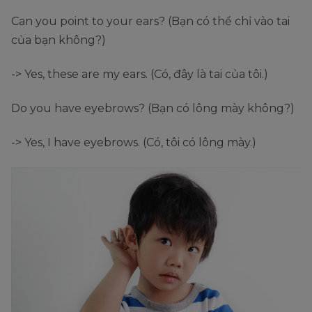
Can you point to your ears? (Bạn có thể chỉ vào tai
của bạn không?)
-> Yes, these are my ears. (Có, đây là tai của tôi.)
Do you have eyebrows? (Bạn có lông mày không?)
-> Yes, I have eyebrows. (Có, tôi có lông mày.)