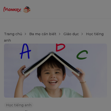
Trang chủ
Ba mẹ cần biết
Giáo dục
Học tiếng
anh
Học tiếng anh