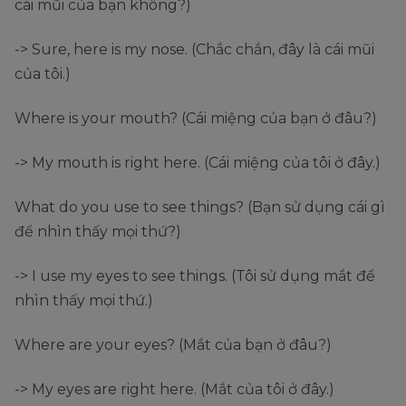
cái mũi của bạn không?)
-> Sure, here is my nose. (Chắc chắn, đây là cái mũi
của tôi.)
Where is your mouth? (Cái miệng của bạn ở đâu?)
-> My mouth is right here. (Cái miệng của tôi ở đây.)
What do you use to see things? (Bạn sử dụng cái gì
để nhìn thấy mọi thứ?)
-> I use my eyes to see things. (Tôi sử dụng mắt để
nhìn thấy mọi thứ.)
Where are your eyes? (Mắt của bạn ở đâu?)
-> My eyes are right here. (Mắt của tôi ở đây.)