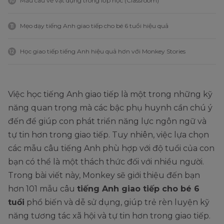
Mẫu câu về vật dụng trong lớp học (Classroom)
10
Mẹo dạy tiếng Anh giao tiếp cho bé 6 tuổi hiệu quả
11
Học giao tiếp tiếng Anh hiệu quả hơn với Monkey Stories
12
Việc học tiếng Anh giao tiếp là một trong những kỹ
năng quan trọng mà các bậc phụ huynh cần chú ý
đến để giúp con phát triển năng lực ngôn ngữ và
tự tin hơn trong giao tiếp. Tuy nhiên, việc lựa chọn
các mẫu câu tiếng Anh phù hợp với độ tuổi của con
bạn có thể là một thách thức đối với nhiều người.
Trong bài viết này, Monkey sẽ giới thiệu đến bạn
hơn 101 mẫu câu
tiếng Anh giao tiếp cho bé 6
tuổi
phổ biến và dễ sử dụng, giúp trẻ rèn luyện kỹ
năng tương tác xã hội và tự tin hơn trong giao tiếp.