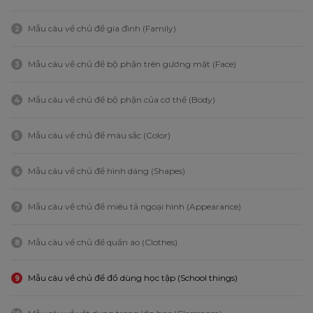
Mẫu câu về chủ đề gia đình (Family)
2
Mẫu câu về chủ đề bộ phận trên gương mặt (Face)
3
Mẫu câu về chủ đề bộ phận của cơ thể (Body)
4
Mẫu câu về chủ đề màu sắc (Color)
5
Mẫu câu về chủ đề hình dáng (Shapes)
6
Mẫu câu về chủ đề miêu tả ngoại hình (Appearance)
7
Mẫu câu về chủ đề quần áo (Clothes)
8
Mẫu câu về chủ đề đồ dùng học tập (School things)
9