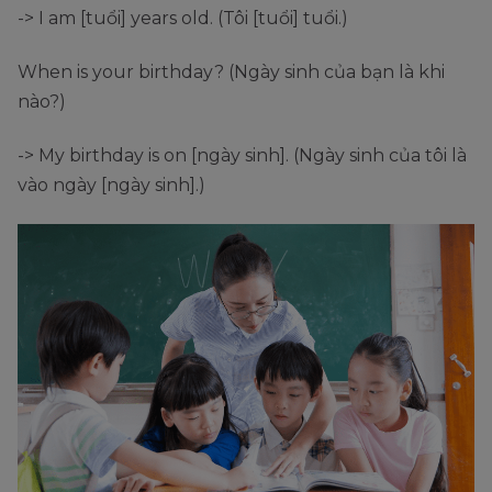
-> I am [tuổi] years old. (Tôi [tuổi] tuổi.)
When is your birthday? (Ngày sinh của bạn là khi
nào?)
-> My birthday is on [ngày sinh]. (Ngày sinh của tôi là
vào ngày [ngày sinh].)