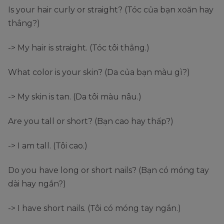
Is your hair curly or straight? (Tóc của bạn xoăn hay
thẳng?)
-> My hair is straight. (Tóc tôi thẳng.)
What color is your skin? (Da của bạn màu gì?)
-> My skin is tan. (Da tôi màu nâu.)
Are you tall or short? (Bạn cao hay thấp?)
-> I am tall. (Tôi cao.)
Do you have long or short nails? (Bạn có móng tay
dài hay ngắn?)
-> I have short nails. (Tôi có móng tay ngắn.)