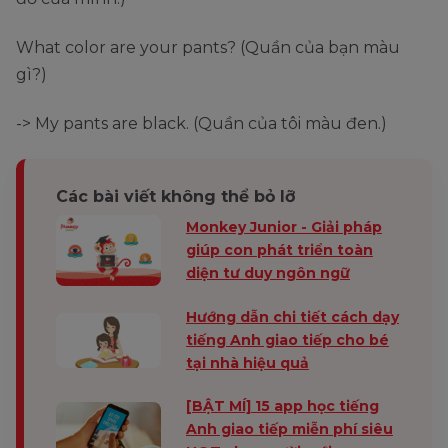
What color are your pants? (Quần của bạn màu
gì?)
-> My pants are black. (Quần của tôi màu đen.)
Các bài viết không thể bỏ lỡ
Monkey Junior - Giải pháp
giúp con phát triển toàn
diện tư duy ngôn ngữ
Hướng dẫn chi tiết cách dạy
tiếng Anh giao tiếp cho bé
tại nhà hiệu quả
[BẬT MÍ] 15 app học tiếng
Anh giao tiếp miễn phí siêu