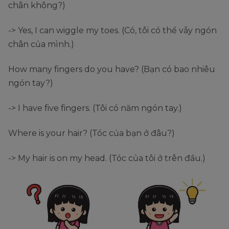
chân không?)
-> Yes, I can wiggle my toes. (Có, tôi có thể vẫy ngón
chân của mình.)
How many fingers do you have? (Bạn có bao nhiêu
ngón tay?)
-> I have five fingers. (Tôi có năm ngón tay.)
Where is your hair? (Tóc của bạn ở đâu?)
-> My hair is on my head. (Tóc của tôi ở trên đầu.)