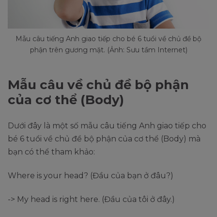
Mẫu câu tiếng Anh giao tiếp cho bé 6 tuổi về chủ đề bộ
phận trên gương mặt. (Ảnh: Sưu tầm Internet)
Mẫu câu về chủ đề bộ phận
của cơ thể (Body)
Dưới đây là một số mẫu câu tiếng Anh giao tiếp cho
bé 6 tuổi về chủ đề bộ phận của cơ thể (Body) mà
bạn có thể tham khảo:
Where is your head? (Đầu của bạn ở đâu?)
-> My head is right here. (Đầu của tôi ở đây.)