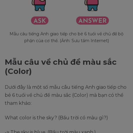
Mẫu câu tiếng Anh giao tiếp cho bé 6 tuổi về chủ đề bộ
phận của cơ thể. (Ảnh: Sưu tầm Internet)
Mẫu câu về chủ đề màu sắc
(Color)
Dưới đây là một số mẫu câu tiếng Anh giao tiếp cho
bé 6 tuổi về chủ đề màu sắc (Color) mà bạn có thể
tham khảo:
What color is the sky? (Bầu trời có màu gì?)
-> The sky is blue. (Bầu trời màu xanh.)