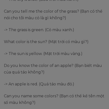
Can you tell me the color of the grass? (Bạn có thể
nói cho tôi màu cỏ là gì không?)
-> The grass is green. (Cỏ màu xanh.)
What color is the sun? (Mặt trời có màu gì?)
-> The sun is yellow. (Mặt trời màu vàng.)
Do you know the color of an apple? (Bạn biết màu
của quả táo không?)
-> An apple is red. (Quả táo màu đỏ.)
Can you name some colors? (Bạn có thể kể tên một
số màu không?)