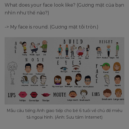
What does your face look like? (Gương mặt của bạn
nhìn như thế nào?)
-> My face is round. (Gương mặt tôi tròn.)
Mẫu câu tiếng Anh giao tiếp cho bé 6 tuổi về chủ đề miêu
tả ngoại hình. (Ảnh: Sưu tầm Internet)