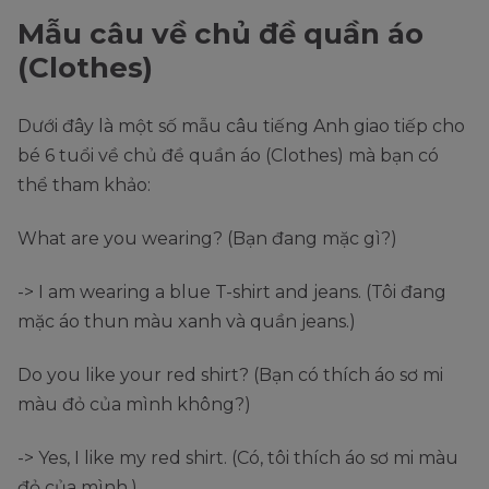
Mẫu câu về chủ đề quần áo
(Clothes)
Dưới đây là một số mẫu câu tiếng Anh giao tiếp cho
bé 6 tuổi về chủ đề quần áo (Clothes) mà bạn có
thể tham khảo:
What are you wearing? (Bạn đang mặc gì?)
-> I am wearing a blue T-shirt and jeans. (Tôi đang
mặc áo thun màu xanh và quần jeans.)
Do you like your red shirt? (Bạn có thích áo sơ mi
màu đỏ của mình không?)
-> Yes, I like my red shirt. (Có, tôi thích áo sơ mi màu
đỏ của mình.)