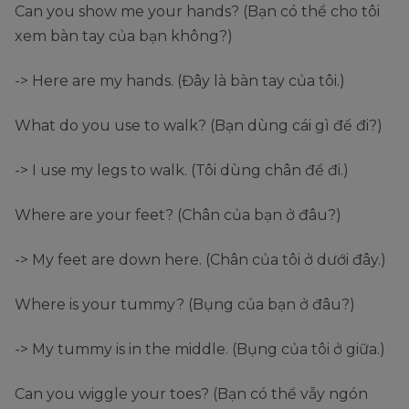
Can you show me your hands? (Bạn có thể cho tôi
xem bàn tay của bạn không?)
-> Here are my hands. (Đây là bàn tay của tôi.)
What do you use to walk? (Bạn dùng cái gì để đi?)
-> I use my legs to walk. (Tôi dùng chân để đi.)
Where are your feet? (Chân của bạn ở đâu?)
-> My feet are down here. (Chân của tôi ở dưới đây.)
Where is your tummy? (Bụng của bạn ở đâu?)
-> My tummy is in the middle. (Bụng của tôi ở giữa.)
Can you wiggle your toes? (Bạn có thể vẫy ngón