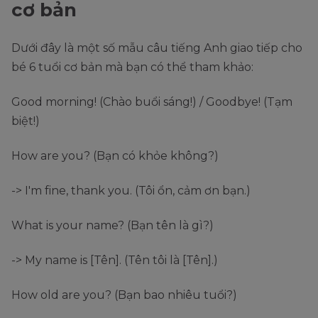
cơ bản
Dưới đây là một số mẫu câu tiếng Anh giao tiếp cho
bé 6 tuổi cơ bản mà bạn có thể tham khảo:
Good morning! (Chào buổi sáng!) / Goodbye! (Tạm
biệt!)
How are you? (Bạn có khỏe không?)
-> I'm fine, thank you. (Tôi ổn, cảm ơn bạn.)
What is your name? (Bạn tên là gì?)
-> My name is [Tên]. (Tên tôi là [Tên].)
How old are you? (Bạn bao nhiêu tuổi?)