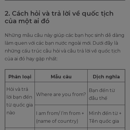
2. Cách hỏi và trả lời về quốc tịch
của một ai đó
Những mẫu câu này giúp các bạn học sinh dễ dàng
làm quen với các bạn nước ngoài mới. Dưới đây là
những cấu trúc câu hỏi và câu trả lời về quốc tịch
của ai đó hay gặp nhất:
Phân loại
Mẫu câu
Dịch nghĩa
Hỏi và trả
Bạn đến từ
Where are you from?
lời bạn đến
đâu thế
từ quốc gia
nào
I am from/ I’m from +
Mình đến từ +
(name of country)
Tên quốc gia