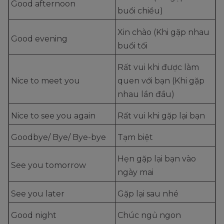
Good afternoon
buổi chiều)
Xin chào (Khi gặp nhau
Good evening
buổi tối
Rất vui khi được làm
Nice to meet you
quen với bạn (Khi gặp
nhau lần đầu)
Nice to see you again
Rất vui khi gặp lại bạn
Goodbye/ Bye/ Bye-bye
Tạm biệt
Hẹn gặp lại bạn vào
See you tomorrow
ngày mai
See you later
Gặp lại sau nhé
Good night
Chúc ngủ ngon