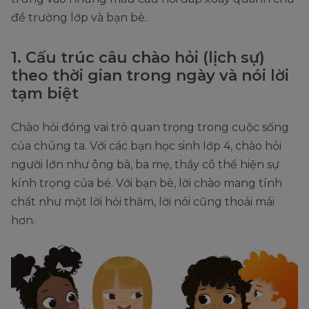
đề trường lớp và bạn bè.
1. Cấu trúc câu chào hỏi (lịch sự)
theo thời gian trong ngày và nói lời
tạm biệt
Chào hỏi đóng vai trò quan trọng trong cuộc sống
của chúng ta. Với các bạn học sinh lớp 4, chào hỏi
người lớn như ông bà, ba mẹ, thầy cô thể hiện sự
kính trọng của bé. Với bạn bè, lời chào mang tính
chất như một lời hỏi thăm, lời nói cũng thoải mái
hơn.