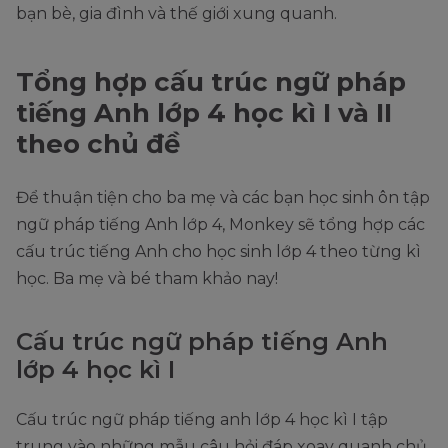
bạn bè, gia đình và thế giới xung quanh.
Tổng hợp cấu trúc ngữ pháp
tiếng Anh lớp 4 học kì I và II
theo chủ đề
Để thuận tiện cho ba mẹ và các bạn học sinh ôn tập
ngữ pháp tiếng Anh lớp 4, Monkey sẽ tổng hợp các
cấu trúc tiếng Anh cho học sinh lớp 4 theo từng kì
học. Ba mẹ và bé tham khảo nay!
Cấu trúc ngữ pháp tiếng Anh
lớp 4 học kì I
Cấu trúc ngữ pháp tiếng anh lớp 4 học kì I tập
trung vào những mẫu câu hỏi đáp xoay quanh chủ