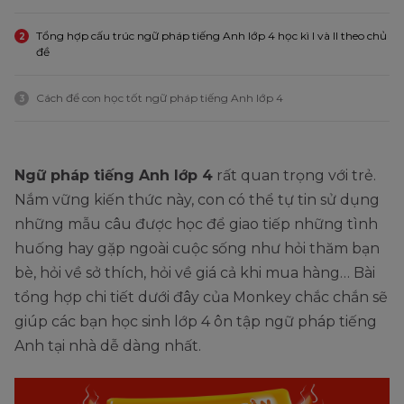
Tổng hợp cấu trúc ngữ pháp tiếng Anh lớp 4 học kì I và II theo chủ
2
đề
Cách để con học tốt ngữ pháp tiếng Anh lớp 4
3
Ngữ pháp tiếng Anh lớp 4
rất quan trọng với trẻ.
Nắm vững kiến thức này, con có thể tự tin sử dụng
những mẫu câu được học để giao tiếp những tình
huống hay gặp ngoài cuộc sống như hỏi thăm bạn
bè, hỏi về sở thích, hỏi về giá cả khi mua hàng… Bài
tổng hợp chi tiết dưới đây của Monkey chắc chắn sẽ
giúp các bạn học sinh lớp 4 ôn tập ngữ pháp tiếng
Anh tại nhà dễ dàng nhất.