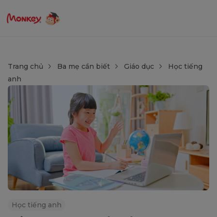
Trang chủ
Ba mẹ cần biết
Giáo dục
Học tiếng
anh
Học tiếng anh