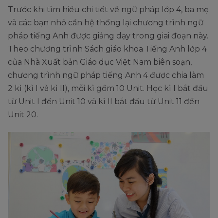
Trước khi tìm hiểu chi tiết về ngữ pháp lớp 4, ba mẹ
và các bạn nhỏ cần hệ thống lại chương trình ngữ
pháp tiếng Anh được giảng dạy trong giai đoạn này.
Theo chương trình Sách giáo khoa Tiếng Anh lớp 4
của Nhà Xuất bản Giáo dục Việt Nam biên soạn,
chương trình ngữ pháp tiếng Anh 4 được chia làm
2 kì (kì I và kì II), mỗi kì gồm 10 Unit. Học kì I bắt đầu
từ Unit I đến Unit 10 và kì II bắt đầu từ Unit 11 đến
Unit 20.