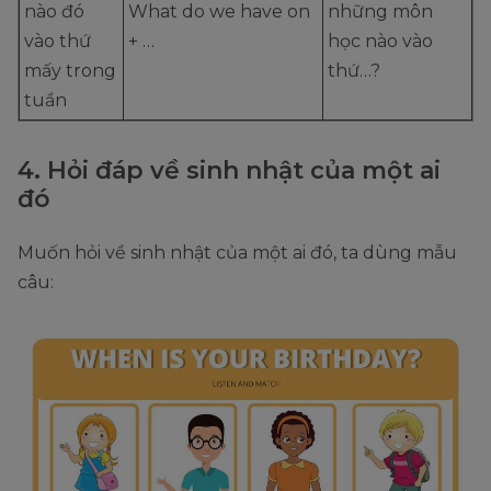
nào đó
What do we have on
những môn
vào thứ
+ …
học nào vào
mấy trong
thứ…?
tuần
4. Hỏi đáp về sinh nhật của một ai
đó
Muốn hỏi về sinh nhật của một ai đó, ta dùng mẫu
câu: