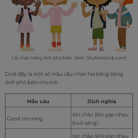
Lời chào tiếng Anh phổ biến. (Ảnh: Shutterstock.com)
Dưới đây là một số mẫu câu chào hỏi bằng tiếng
Anh phổ biến cho trẻ:
Mẫu câu
Dịch nghĩa
Xin chào (khi gặp nhau
Good morning
buổi sáng)
Xin chào (khi gặp nhau