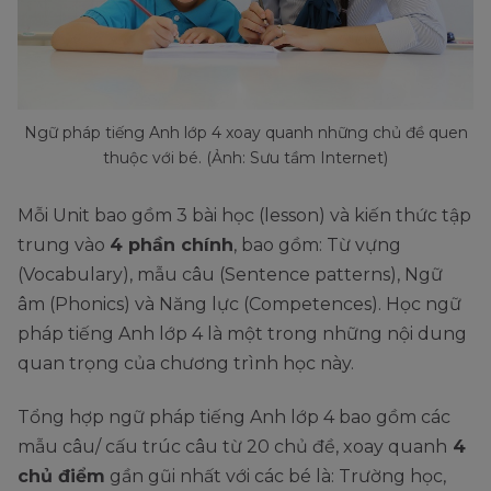
Ngữ pháp tiếng Anh lớp 4 xoay quanh những chủ đề quen
thuộc với bé. (Ảnh: Sưu tầm Internet)
Mỗi Unit bao gồm 3 bài học (lesson) và kiến thức tập
trung vào
4 phần chính
, bao gồm: Từ vựng
(Vocabulary), mẫu câu (Sentence patterns), Ngữ
âm (Phonics) và Năng lực (Competences). Học ngữ
pháp tiếng Anh lớp 4 là một trong những nội dung
quan trọng của chương trình học này.
Tổng hợp ngữ pháp tiếng Anh lớp 4 bao gồm các
mẫu câu/ cấu trúc câu từ 20 chủ đề, xoay quanh
4
chủ điểm
gần gũi nhất với các bé là: Trường học,