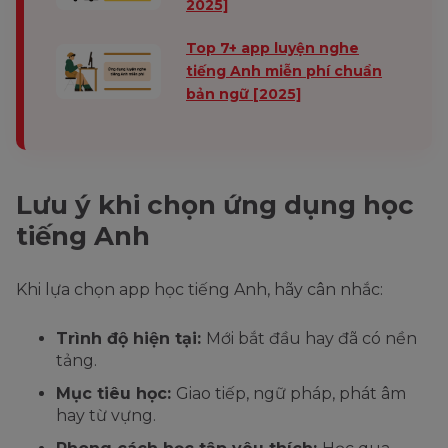
2025]
Top 7+ app luyện nghe
tiếng Anh miễn phí chuẩn
bản ngữ [2025]
Lưu ý khi chọn ứng dụng học
tiếng Anh
Khi lựa chọn app học tiếng Anh, hãy cân nhắc:
Trình độ hiện tại:
Mới bắt đầu hay đã có nền
tảng.
Mục tiêu học:
Giao tiếp, ngữ pháp, phát âm
hay từ vựng.