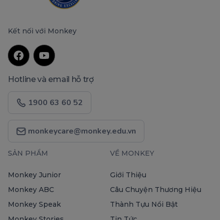
Kết nối với Monkey
Hotline và email hỗ trợ
1900 63 60 52
monkeycare@monkey.edu.vn
SẢN PHẨM
VỀ MONKEY
Monkey Junior
Giới Thiệu
Monkey ABC
Câu Chuyện Thương Hiệu
Monkey Speak
Thành Tựu Nổi Bật
Monkey Stories
Tin Tức