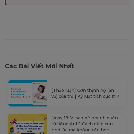
Các Bài Viết Mới Nhất
[Thảo luận] Cơn thịnh nộ (ăn
vạ) của trẻ | Kỷ luật tích cực #17
Ngày 18: Vì sao bé nhanh quên
từ tiếng Anh? Cách giúp con
nhớ lâu mà không cần học