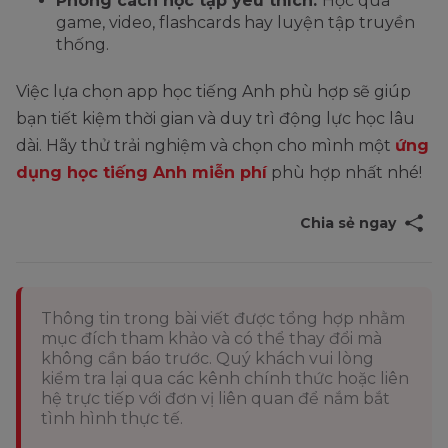
Phong cách học tập yêu thích:
Học qua
game, video, flashcards hay luyện tập truyền
thống.
Việc lựa chọn app học tiếng Anh phù hợp sẽ giúp
bạn tiết kiệm thời gian và duy trì động lực học lâu
dài. Hãy thử trải nghiệm và chọn cho mình một
ứng
dụng học tiếng Anh miễn phí
phù hợp nhất nhé!
Chia sẻ ngay
Thông tin trong bài viết được tổng hợp nhằm
mục đích tham khảo và có thể thay đổi mà
không cần báo trước. Quý khách vui lòng
kiểm tra lại qua các kênh chính thức hoặc liên
hệ trực tiếp với đơn vị liên quan để nắm bắt
tình hình thực tế.