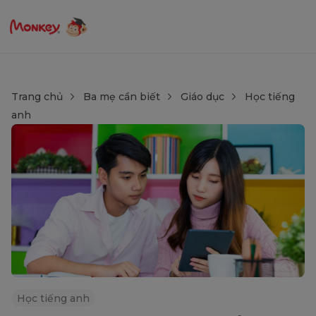
Trang chủ
Ba mẹ cần biết
Giáo dục
Học tiếng
anh
Học tiếng anh