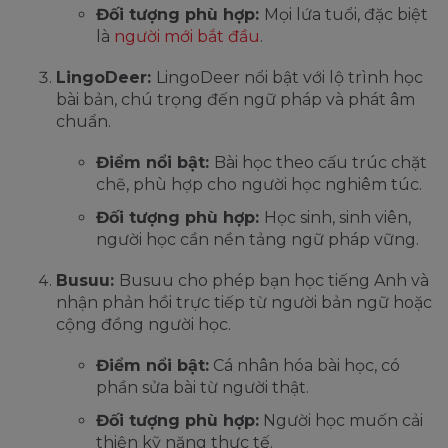
Đối tượng phù hợp:
Mọi lứa tuổi, đặc biệt
là
người mới bắt đầu
.
LingoDeer:
LingoDeer nổi bật với lộ trình học
bài bản, chú trọng đến ngữ pháp và phát âm
chuẩn.
Điểm nổi bật:
Bài học theo cấu trúc chặt
chẽ, phù hợp cho người học nghiêm túc.
Đối tượng phù hợp:
Học sinh, sinh viên,
người học cần nền tảng ngữ pháp vững.
Busuu:
Busuu cho phép bạn học tiếng Anh và
nhận phản hồi trực tiếp từ người bản ngữ hoặc
cộng đồng người học.
Điểm nổi bật:
Cá nhân hóa bài học, có
phần sửa bài từ người thật.
Đối tượng phù hợp:
Người học muốn cải
thiện kỹ năng thực tế.