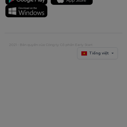
2021 - Bản quyền của Công ty Cổ phần Early Start
Tiếng việt