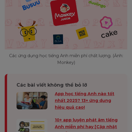
Các ứng dụng học tiếng Anh miễn phí chất lượng. (Ảnh:
Monkey)
Các bài viết không thể bỏ lỡ
App học tiếng Anh nào tốt
nhất 2025? 13+ ứng dụng
hiệu quả cao!
10+ app luyện phát âm tiếng
Anh miễn phí hay [Cập nhật