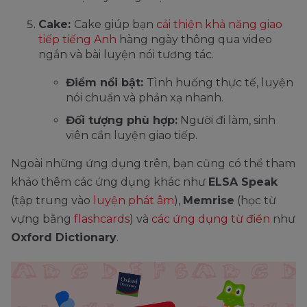
Cake:
Cake giúp bạn
cải thiện khả năng giao
tiếp tiếng Anh
hàng ngày thông qua video
ngắn và bài luyện nói tương tác.
Điểm nổi bật:
Tình huống thực tế, luyện
nói chuẩn và phản xạ nhanh.
Đối tượng phù hợp:
Người đi làm, sinh
viên cần luyện giao tiếp.
Ngoài những ứng dụng trên, bạn cũng có thể tham
khảo thêm các ứng dụng khác như
ELSA Speak
(tập trung vào
luyện phát âm
),
Memrise
(học từ
vựng bằng
flashcards
) và
các ứng dụng từ điển
như
Oxford Dictionary
.