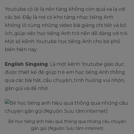
Youtube có lẽ là nền tảng không còn quá xa lạ với
các bé. Đây là nơi có kho tàng nhạc tiếng Anh
khổng lồ cùng những video bài giảng chi tiết và bổ
ích, giúp việc học tiếng Anh trở nên dễ dàng với trẻ.
Một số kênh Youtube học tiếng Anh cho bé phổ
biến hiện nay:
English Singsing
: Là một kênh Youtube giáo dục
được thiết kế để giúp trẻ em học tiếng Anh thông
qua các bài hát, câu chuyện, tình huống vui nhộn,
gần gũi và dễ nhớ.
Bé học tiếng anh hiệu quả thông qua những câu chuyện
gần gũi (Nguồn: Sưu tầm internet)