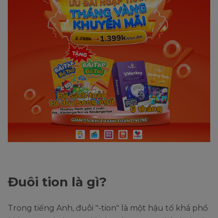
Đuôi tion là gì?
Trong tiếng Anh, đuôi "-tion" là một hậu tố khá phổ