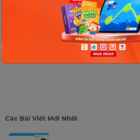
Thông tin trong bài viết được tổng hợp nhằm
mục đích tham khảo và có thể thay đổi mà
không cần báo trước. Quý khách vui lòng
kiểm tra lại qua các kênh chính thức hoặc liên
hệ trực tiếp với đơn vị liên quan để nắm bắt
tình hình thực tế.
Các Bài Viết Mới Nhất