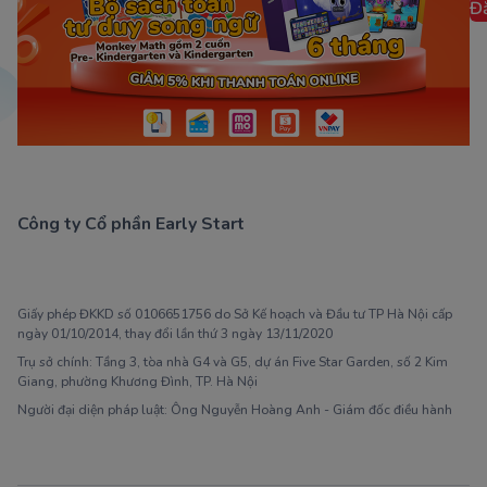
Đ
Công ty Cổ phần Early Start
1900 63 60 52
Giấy phép ĐKKD số 0106651756 do Sở Kế hoạch và Đầu tư TP Hà Nội cấp
ngày 01/10/2014, thay đổi lần thứ 3 ngày 13/11/2020
Trụ sở chính: Tầng 3, tòa nhà G4 và G5, dự án Five Star Garden, số 2 Kim
Giang, phường Khương Đình, TP. Hà Nội
Người đại diện pháp luật: Ông Nguyễn Hoàng Anh - Giám đốc điều hành