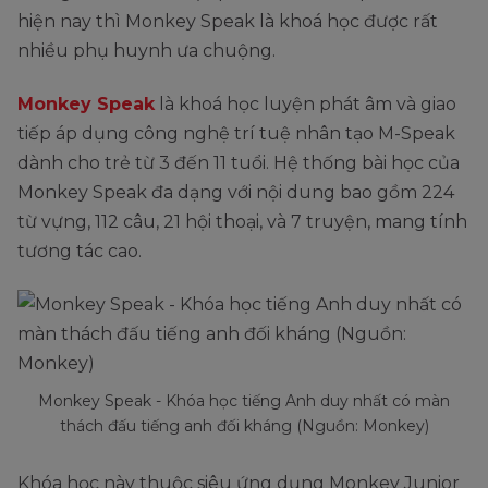
hiện nay thì Monkey Speak là khoá học được rất
nhiều phụ huynh ưa chuộng.
Monkey Speak
là khoá học luyện phát âm và giao
tiếp áp dụng công nghệ trí tuệ nhân tạo M-Speak
dành cho trẻ từ 3 đến 11 tuổi. Hệ thống bài học của
Monkey Speak đa dạng với nội dung bao gồm 224
từ vựng, 112 câu, 21 hội thoại, và 7 truyện, mang tính
tương tác cao.
Monkey Speak - Khóa học tiếng Anh duy nhất có màn
thách đấu tiếng anh đối kháng (Nguồn: Monkey)
Khóa học này thuộc siêu ứng dụng Monkey Junior