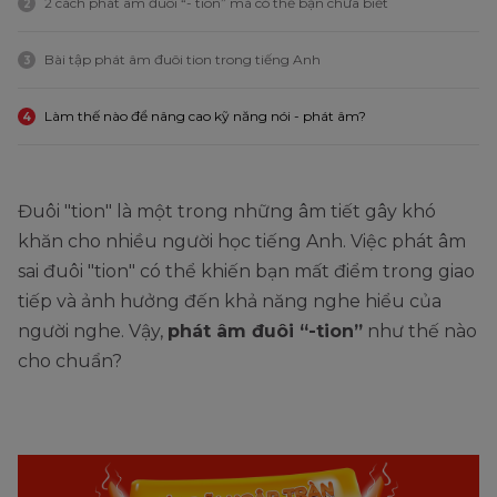
2 cách phát âm đuôi “- tion” mà có thể bạn chưa biết
2
Bài tập phát âm đuôi tion trong tiếng Anh
3
Làm thế nào để nâng cao kỹ năng nói - phát âm?
4
Đuôi "tion" là một trong những âm tiết gây khó
khăn cho nhiều người học tiếng Anh. Việc phát âm
sai đuôi "tion" có thể khiến bạn mất điểm trong giao
tiếp và ảnh hưởng đến khả năng nghe hiểu của
người nghe. Vậy,
phát âm đuôi “-tion”
như thế nào
cho chuẩn?