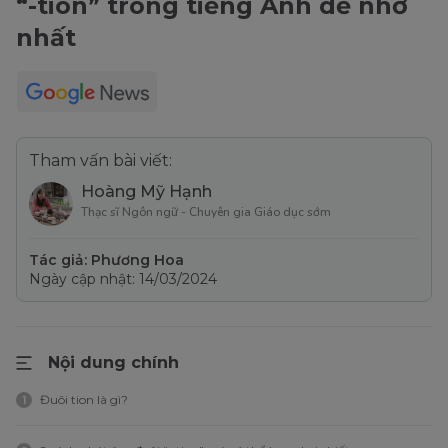
“-tion” trong tiếng Anh dễ nhớ
nhất
Tham vấn bài viết:
Hoàng Mỹ Hạnh
Thạc sĩ Ngôn ngữ - Chuyên gia Giáo dục sớm
Tác giả: Phương Hoa
Ngày cập nhật: 14/03/2024
Nội dung chính
Đuôi tion là gì?
1