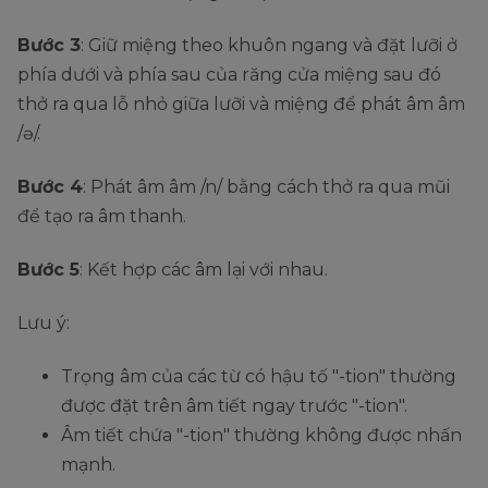
Bước 3
: Giữ miệng theo khuôn ngang và đặt lưỡi ở
phía dưới và phía sau của răng cửa miệng sau đó
thở ra qua lỗ nhỏ giữa lưỡi và miệng để phát âm âm
/ə/.
Bước 4
: Phát âm âm /n/ bằng cách thở ra qua mũi
để tạo ra âm thanh.
Bước 5
: Kết hợp các âm lại với nhau.
Lưu ý:
Trọng âm của các từ có hậu tố "-tion" thường
được đặt trên âm tiết ngay trước "-tion".
Âm tiết chứa "-tion" thường không được nhấn
mạnh.