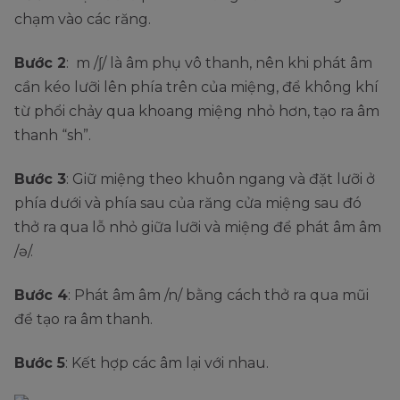
chạm vào các răng.
Bước 2
: m /ʃ/ là âm phụ vô thanh, nên khi phát âm
cần kéo lưỡi lên phía trên của miệng, để không khí
từ phổi chảy qua khoang miệng nhỏ hơn, tạo ra âm
thanh “sh”.
Bước 3
: Giữ miệng theo khuôn ngang và đặt lưỡi ở
phía dưới và phía sau của răng cửa miệng sau đó
thở ra qua lỗ nhỏ giữa lưỡi và miệng để phát âm âm
/ə/.
Bước 4
: Phát âm âm /n/ bằng cách thở ra qua mũi
để tạo ra âm thanh.
Bước 5
: Kết hợp các âm lại với nhau.