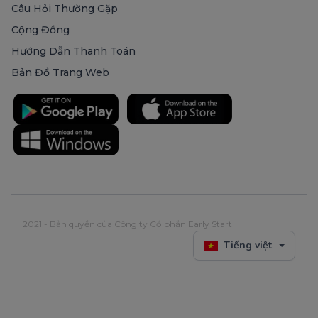
Câu Hỏi Thường Gặp
Cộng Đồng
Hướng Dẫn Thanh Toán
Bản Đồ Trang Web
2021 - Bản quyền của Công ty Cổ phần Early Start
Tiếng việt