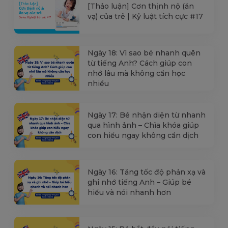
[Thảo luận] Cơn thịnh nộ (ăn
vạ) của trẻ | Kỷ luật tích cực #17
Ngày 18: Vì sao bé nhanh quên
từ tiếng Anh? Cách giúp con
nhớ lâu mà không cần học
nhiều
Ngày 17: Bé nhận diện từ nhanh
qua hình ảnh – Chìa khóa giúp
con hiểu ngay không cần dịch
Ngày 16: Tăng tốc độ phản xạ và
ghi nhớ tiếng Anh – Giúp bé
hiểu và nói nhanh hơn