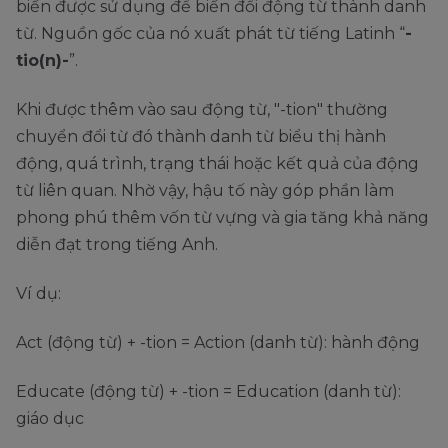
biến được sử dụng để biến đổi động từ thành danh
từ. Nguồn gốc của nó xuất phát từ tiếng Latinh “
-
tio(n)-
”.
Khi được thêm vào sau động từ, "-tion" thường
chuyển đổi từ đó thành danh từ biểu thị hành
động, quá trình, trạng thái hoặc kết quả của động
từ liên quan. Nhờ vậy, hậu tố này góp phần làm
phong phú thêm vốn từ vựng và gia tăng khả năng
diễn đạt trong tiếng Anh.
Ví dụ:
Act (động từ) + -tion = Action (danh từ): hành động
Educate (động từ) + -tion = Education (danh từ):
giáo dục