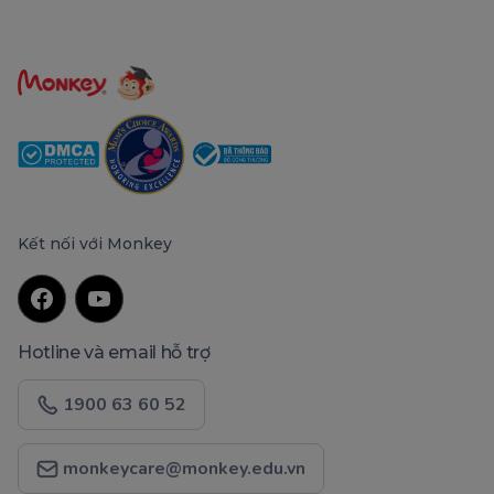
Kết nối với Monkey
Hotline và email hỗ trợ
1900 63 60 52
monkeycare@monkey.edu.vn