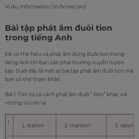
Ví dụ: Information /ˌɪn.fəˈmeɪ.ʃən/
Bài tập phát âm đuôi tion
trong tiếng Anh
Để có thể hiểu và phát âm đúng đuôi tion trong
tiếng Anh thì bạn cần phải thường xuyên luyện
tập. Dưới đây là một số bài tập phát âm đuôi tion mà
bạn có thể tham khảo:
Bài 1: Tìm từ có cách phát âm đuôi “-tion” khác với
những từ còn lại
1
station
mantion
ration