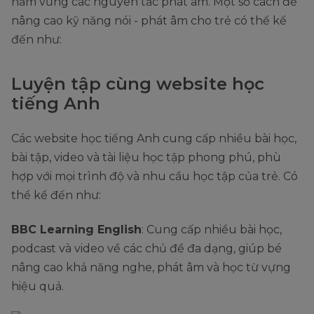
nắm vững các nguyên tắc phát âm. Một số cách để
nâng cao kỹ năng nói - phát âm cho trẻ có thể kể
đến như:
Luyện tập cùng website học
tiếng Anh
Các website học tiếng Anh cung cấp nhiều bài học,
bài tập, video và tài liệu học tập phong phú, phù
hợp với mọi trình độ và nhu cầu học tập của trẻ. Có
thể kể đến như:
BBC Learning English
: Cung cấp nhiều bài học,
podcast và video về các chủ đề đa dạng, giúp bé
nâng cao khả năng nghe, phát âm và học từ vựng
hiệu quả.