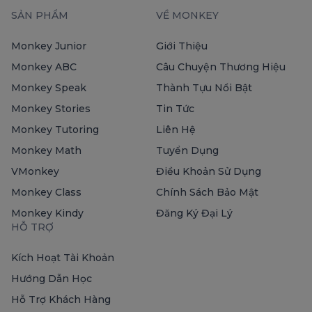
SẢN PHẨM
VỀ MONKEY
Monkey Junior
Giới Thiệu
Monkey ABC
Câu Chuyện Thương Hiệu
Monkey Speak
Thành Tựu Nổi Bật
Monkey Stories
Tin Tức
Monkey Tutoring
Liên Hệ
Monkey Math
Tuyển Dụng
VMonkey
Điều Khoản Sử Dụng
Monkey Class
Chính Sách Bảo Mật
Monkey Kindy
Đăng Ký Đại Lý
HỖ TRỢ
Kích Hoạt Tài Khoản
Hướng Dẫn Học
Hỗ Trợ Khách Hàng