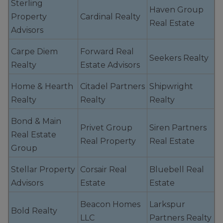
Sterling
Haven Group
Property
Cardinal Realty
Real Estate
Advisors
Carpe Diem
Forward Real
Seekers Realty
Realty
Estate Advisors
Home & Hearth
Citadel Partners
Shipwright
Realty
Realty
Realty
Bond & Main
Privet Group
Siren Partners
Real Estate
Real Property
Real Estate
Group
Stellar Property
Corsair Real
Bluebell Real
Advisors
Estate
Estate
Beacon Homes
Larkspur
Bold Realty
LLC
Partners Realty