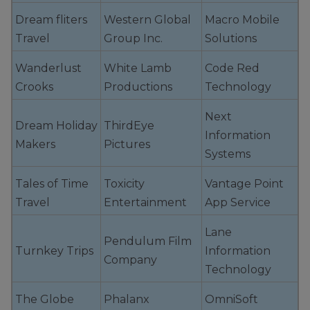
Dream fliters
Western Global
Macro Mobile
Travel
Group Inc.
Solutions
Wanderlust
White Lamb
Code Red
Crooks
Productions
Technology
Next
Dream Holiday
ThirdEye
Information
Makers
Pictures
Systems
Tales of Time
Toxicity
Vantage Point
Travel
Entertainment
App Service
Lane
Pendulum Film
Turnkey Trips
Information
Company
Technology
The Globe
Phalanx
OmniSoft