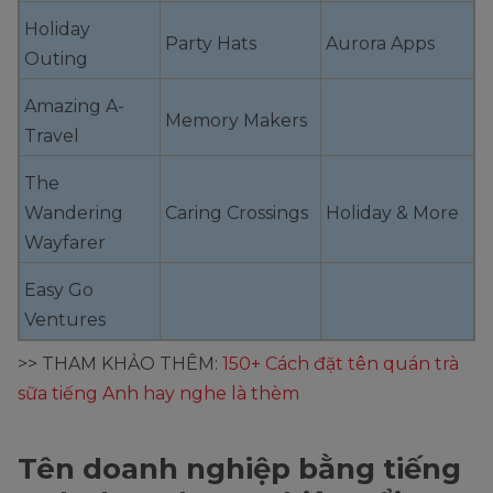
Holiday
Party Hats
Aurora Apps
Outing
Amazing A-
Memory Makers
Travel
The
Wandering
Caring Crossings
Holiday & More
Wayfarer
Easy Go
Ventures
>> THAM KHẢO THÊM:
150+ Cách đặt tên quán trà
sữa tiếng Anh hay nghe là thèm
Tên doanh nghiệp bằng tiếng