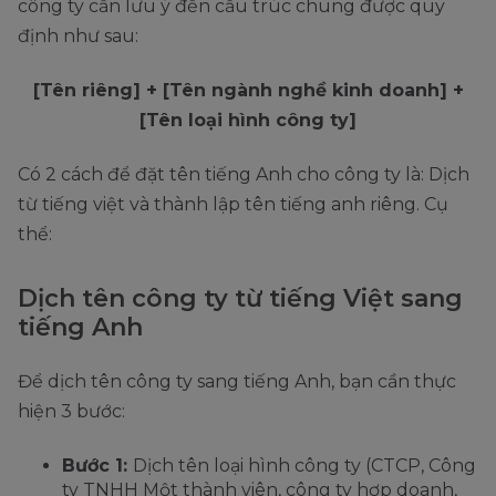
công ty cần lưu ý đến cấu trúc chung được quy
định như sau:
[Tên riêng] + [Tên ngành nghề kinh doanh] +
[Tên loại hình công ty]
Có 2 cách để đặt tên tiếng Anh cho công ty là: Dịch
từ tiếng việt và thành lập tên tiếng anh riêng. Cụ
thể:
Dịch tên công ty từ tiếng Việt sang
tiếng Anh
Để dịch tên công ty sang tiếng Anh, bạn cần thực
hiện 3 bước:
Bước 1:
Dịch tên loại hình công ty (CTCP, Công
ty TNHH Một thành viên, công ty hợp doanh,