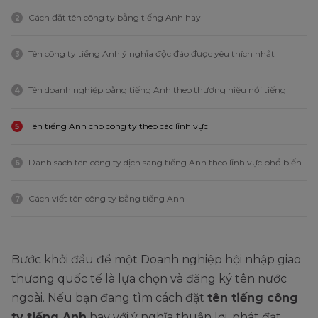
Cách đặt tên công ty bằng tiếng Anh hay
2
Tên công ty tiếng Anh ý nghĩa độc đáo được yêu thích nhất
3
Tên doanh nghiệp bằng tiếng Anh theo thương hiệu nổi tiếng
4
Tên tiếng Anh cho công ty theo các lĩnh vực
5
Danh sách tên công ty dịch sang tiếng Anh theo lĩnh vực phổ biến
6
Cách viết tên công ty bằng tiếng Anh
7
Bước khởi đầu để một Doanh nghiệp hội nhập giao
thương quốc tế là lựa chọn và đăng ký tên nước
ngoài. Nếu bạn đang tìm cách đặt
tên tiếng công
ty tiếng Anh
hay với ý nghĩa thuận lợi, phát đạt