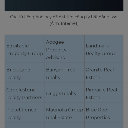
Các từ tiếng Anh hay để đặt tên công ty bất động sản.
(Ảnh: Internet)
Apogee
Equitable
Landmark
Property
Property Group
Realty Group
Advisors
Brick Lane
Banyan Tree
Granite Real
Realty
Realty
Estate
Cobblestone
Pinnacle Real
Driggs Realty
Realty Partners
Estate
Picket Fence
Magnolia Group
Blue Reef
Realty
Real Estate
Properties