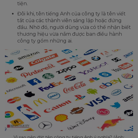
tiện.
Đôi khi, tên tiếng Anh của công ty là tên viết
tắt của các thành viên sáng lập hoặc đứng
đầu. Nhờ đó, người dùng vừa có thể nhận biết
thương hiệu vừa nắm được ban điều hành
công ty gồm những ai.
Vì sao nên đặt tên công ty tiếng Anh ý nghĩa? (Ảnh: