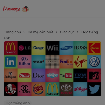
Trang chủ
Ba mẹ cần biết
Giáo dục
Học tiếng
anh
Học tiếng anh