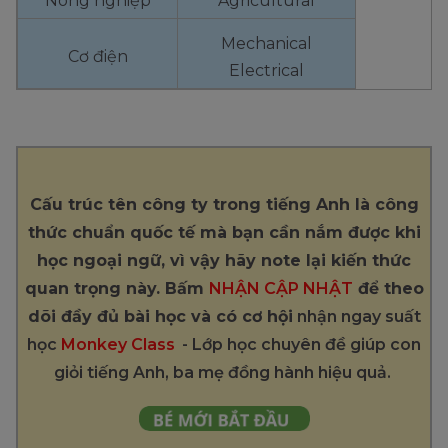
Nông nghiệp
Agricultural
Mechanical
Cơ điện
Electrical
Cấu trúc tên công ty trong tiếng Anh là công
thức chuẩn quốc tế mà bạn cần nắm được khi
học ngoại ngữ, vì vậy hãy note lại kiến thức
quan trọng này. Bấm
NHẬN CẬP NHẬT
để theo
dõi đầy đủ bài học và có cơ hội
nhận ngay suất
học
Monkey Class
- Lớp học chuyên đề giúp con
giỏi tiếng Anh, ba mẹ đồng hành hiệu quả.