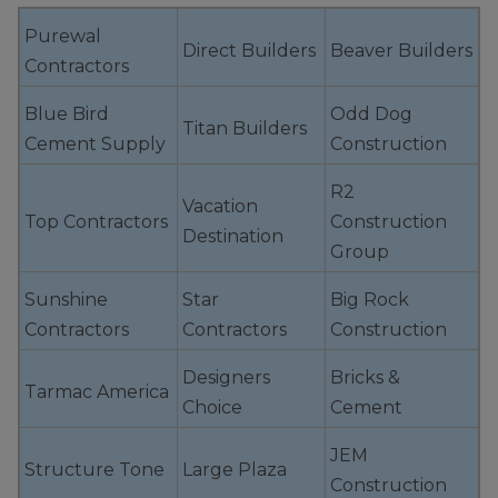
Purewal
Direct Builders
Beaver Builders
Contractors
Blue Bird
Odd Dog
Titan Builders
Cement Supply
Construction
R2
Vacation
Top Contractors
Construction
Destination
Group
Sunshine
Star
Big Rock
Contractors
Contractors
Construction
Designers
Bricks &
Tarmac America
Choice
Cement
JEM
Structure Tone
Large Plaza
Construction