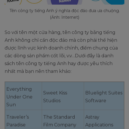
Tên công ty tiếng Anh ý nghĩa độc đáo đưa ưa chuộng.
(Ảnh: Internet)
So với tên một cửa hàng, tên công ty bằng tiếng
Anh không chỉ cần độc đáo mà còn phải thể hiện
được lĩnh vực kinh doanh chính, điểm chung của
các dòng sản phẩm cốt lõi, v.v…Dưới đây là danh
sách tên công ty tiếng Anh hay được yêu thích
nhất mà bạn nên tham khảo:
Everything
Sweet Kiss
Bluelight Suites
Under One
Studios
Software
Sun
Traveler’s
The Standard
Astray
Paradise
Film Company
Applications