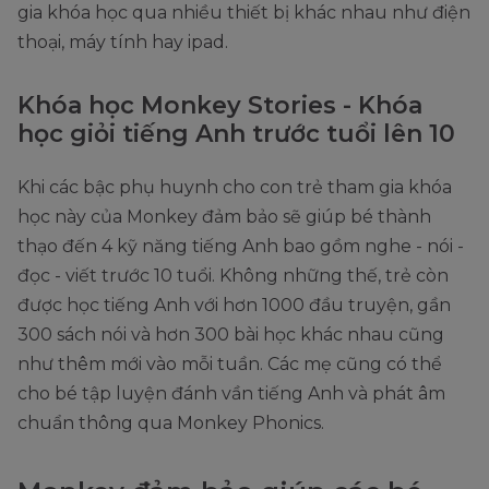
gia khóa học qua nhiều thiết bị khác nhau như điện
thoại, máy tính hay ipad.
Khóa học Monkey Stories - Khóa
học giỏi tiếng Anh trước tuổi lên 10
Khi các bậc phụ huynh cho con trẻ tham gia khóa
học này của Monkey đảm bảo sẽ giúp bé thành
thạo đến 4 kỹ năng tiếng Anh bao gồm nghe - nói -
đọc - viết trước 10 tuổi. Không những thế, trẻ còn
được học tiếng Anh với hơn 1000 đầu truyện, gần
300 sách nói và hơn 300 bài học khác nhau cũng
như thêm mới vào mỗi tuần. Các mẹ cũng có thể
cho bé tập luyện đánh vần tiếng Anh và phát âm
chuẩn thông qua Monkey Phonics.