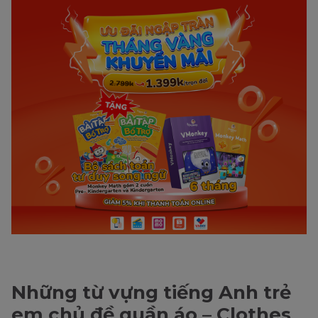
Những từ vựng tiếng Anh trẻ
em chủ đề quần áo – Clothes