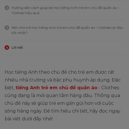
Hướng dẫn cách giúp bé học tiếng Anh trẻ em chủ đề quần áo –
2
Clothes hiệu quả
Nên cho trẻ học tiếng Anh trẻ em chủ đề quần áo – Clothes tại đâu
3
tốt nhất?
Lời kết
4
Học tiếng Anh theo chủ đề cho trẻ em được rất
nhiều nhà trường và bậc phụ huynh áp dụng. Đặc
biệt,
tiếng Anh
trẻ em c
hủ đề quần áo
- Clothes
cũng đang là mối quan tâm hàng đầu. Thông qua
chủ đề này sẽ giúp trẻ em gần gũi hơn với cuộc
sống hàng ngày. Để tìm hiểu chi tiết, hãy đọc ngay
bài viết dưới đây nhé!