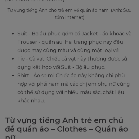
Từ vựng tiếng Anh cho trẻ em về quần áo nam. (Ảnh: Sưu
tầm Internet)
Suit - Bộ âu phục gồm có Jacket - áo khoác và
Trouser - quần âu. Hai trang phục này đều
được may cùng màu và cùng một loại vải.
Tie - Cà vạt: Chiếc cà vạt này thường được sử
dụng kết hợp với Suit - Bộ âu phục.
Shirt - Áo sơ mi: Chiếc áo này không chỉ phù
hợp với phái nam mà các chị em phụ nữ cũng
có thể sử dụng với nhiều màu sắc, chất liệu
khác nhau.
Từ vựng tiếng Anh trẻ em chủ
đề quần áo – Clothes – Quần áo
nữ