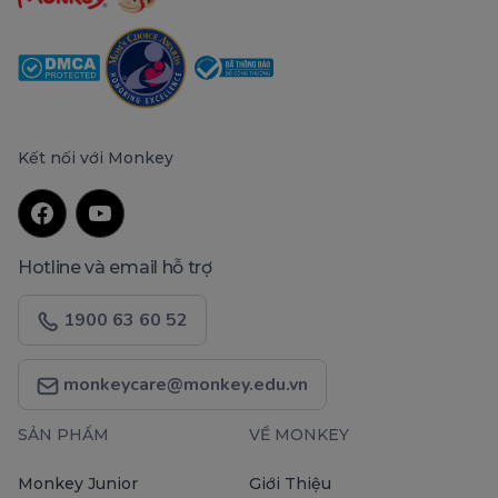
Kết nối với Monkey
Hotline và email hỗ trợ
1900 63 60 52
monkeycare@monkey.edu.vn
SẢN PHẨM
VỀ MONKEY
Monkey Junior
Giới Thiệu