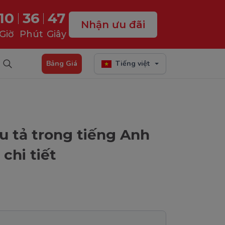
10
36
45
Nhận ưu đãi
Giờ
Phút
Giây
Bảng Giá
Tiếng việt
u tả trong tiếng Anh
chi tiết