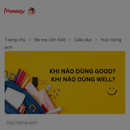
Trang chủ
Ba mẹ cần biết
Giáo dục
Học tiếng
anh
Học tiếng anh