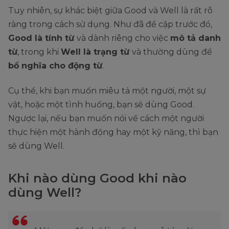
Tuy nhiên, sự khác biệt giữa Good và Well là rất rõ
ràng trong cách sử dụng. Như đã đề cập trước đó,
Good là tính từ
và dành riêng cho việc
mô tả danh
từ
, trong khi
Well là trạng từ
và thường dùng để
bổ nghĩa cho động từ
.
Cụ thể, khi bạn muốn miêu tả một người, một sự
vật, hoặc một tình huống, bạn sẽ dùng Good.
Ngược lại, nếu bạn muốn nói về cách một người
thực hiện một hành động hay một kỹ năng, thì bạn
sẽ dùng Well.
Khi nào dùng Good khi nào
dùng Well?