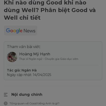
Khi nào dùng Good khi nào
dùng Well? Phân biệt Good và
Well chi tiết
Tham vấn bài viết:
Hoàng Mỹ Hạnh
Thạc sĩ Ngôn ngữ - Chuyên gia Giáo dục sớm
Tác giả: Ngân Hà
Ngày cập nhật: 14/04/2025
Nội dung chính
Tổng quan về Good tiếng Anh là gì?
1