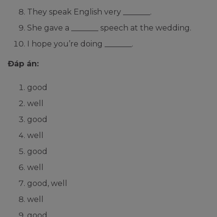
They speak English very _______.
She gave a _______ speech at the wedding.
I hope you’re doing _______.
Đáp án:
good
well
good
well
good
well
good, well
well
good