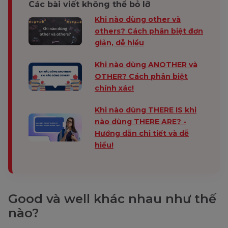
Các bài viết không thể bỏ lỡ
Khi nào dùng other và
others? Cách phân biệt đơn
giản, dễ hiểu
Khi nào dùng ANOTHER và
OTHER? Cách phân biệt
chính xác!
Khi nào dùng THERE IS khi
nào dùng THERE ARE? -
Hướng dẫn chi tiết và dễ
hiểu!
Good và well khác nhau như thế
nào?