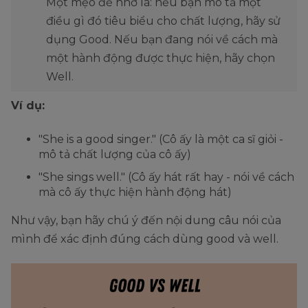
Một mẹo để nhớ là: nếu bạn mô tả một
điều gì đó tiêu biểu cho chất lượng, hãy sử
dụng Good. Nếu bạn đang nói về cách mà
một hành động được thực hiện, hãy chọn
Well.
Ví dụ:
"She is a good singer." (Cô ấy là một ca sĩ giỏi -
mô tả chất lượng của cô ấy)
"She sings well." (Cô ấy hát rất hay - nói về cách
mà cô ấy thực hiện hành động hát)
Như vậy, bạn hãy chú ý đến nội dung câu nói của
mình để xác định đúng cách dùng good và well.