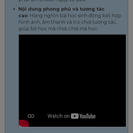
Nội dung phong phú và tương tác
cao
:
Hàng nghìn bài học sinh động kết hợp
hình ảnh, âm thanh và trò chơi tương tác,
giúp bé học mà chơi, chơi mà học.