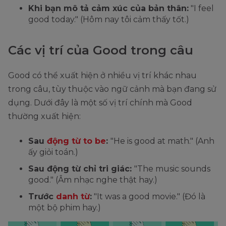
Khi bạn mô tả cảm xúc của bản thân:
"I feel
good today." (Hôm nay tôi cảm thấy tốt.)
Các vị trí của Good trong câu
Good có thể xuất hiện ở nhiều vị trí khác nhau
trong câu, tùy thuộc vào ngữ cảnh mà bạn đang sử
dụng. Dưới đây là một số vị trí chính mà Good
thường xuất hiện:
Sau
động từ to be
:
"He is good at math." (Anh
ấy giỏi toán.)
Sau động từ chỉ tri giác:
"The music sounds
good." (Âm nhạc nghe thật hay.)
Trước
danh từ
:
"It was a good movie." (Đó là
một bộ phim hay.)