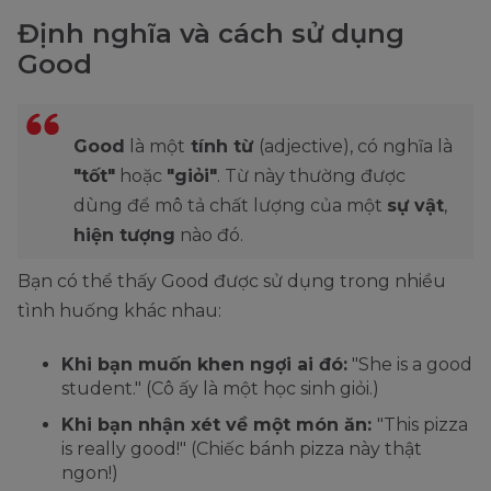
Định nghĩa và cách sử dụng
Good
Good
là một
tính từ
(adjective), có nghĩa là
"tốt"
hoặc
"giỏi"
. Từ này thường được
dùng để mô tả chất lượng của một
sự vật
,
hiện tượng
nào đó.
Bạn có thể thấy Good được sử dụng trong nhiều
tình huống khác nhau:
Khi bạn muốn khen ngợi ai đó:
"She is a good
student." (Cô ấy là một học sinh giỏi.)
Khi bạn nhận xét về một món ăn:
"This pizza
is really good!" (Chiếc bánh pizza này thật
ngon!)