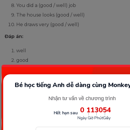
You did a (good / well) job
The house looks (good / well)
He draws very (good / well)
Đáp án:
well
good
well
good
Bé học tiếng Anh dễ dàng cùng Monkey
well
Nhận tư vấn về chương trình
good
0
11
30
53
well
Hết hạn sau
good
Ngày
Giờ
Phút
Giây
good