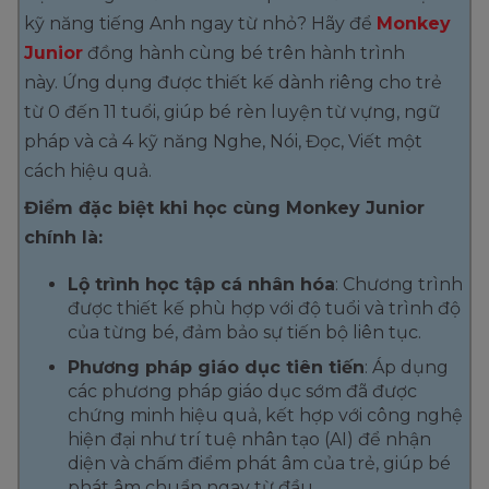
kỹ năng tiếng Anh ngay từ nhỏ? Hãy để
Monkey
Junior
đồng hành cùng bé trên hành trình
này.
Ứng dụng được thiết kế dành riêng cho trẻ
từ 0 đến 11 tuổi, giúp bé rèn luyện từ vựng, ngữ
pháp và cả 4 kỹ năng Nghe, Nói, Đọc, Viết một
cách hiệu quả.
Điểm đặc biệt khi học cùng Monkey Junior
chính là:
Lộ trình học tập cá nhân hóa
:
Chương trình
được thiết kế phù hợp với độ tuổi và trình độ
của từng bé, đảm bảo sự tiến bộ liên tục.
Phương pháp giáo dục tiên tiến
:
Áp dụng
các phương pháp giáo dục sớm đã được
chứng minh hiệu quả, kết hợp với công nghệ
hiện đại như trí tuệ nhân tạo (AI) để nhận
diện và chấm điểm phát âm của trẻ, giúp bé
phát âm chuẩn ngay từ đầu.
​