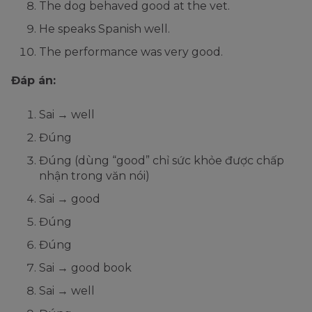
The dog behaved good at the vet.
He speaks Spanish well.
The performance was very good.
Đáp án:
Sai → well
Đúng
Đúng (dùng “good” chỉ sức khỏe được chấp
nhận trong văn nói)
Sai → good
Đúng
Đúng
Sai → good book
Sai → well