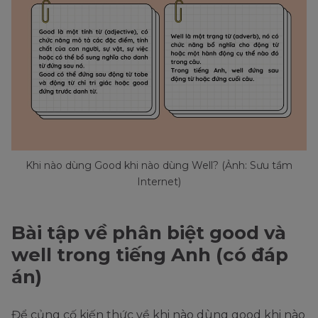
Khi nào dùng Good khi nào dùng Well? (Ảnh: Sưu tầm
Internet)
Bài tập về phân biệt good và
well trong tiếng Anh (có đáp
án)
Để củng cố kiến thức về khi nào dùng good khi nào