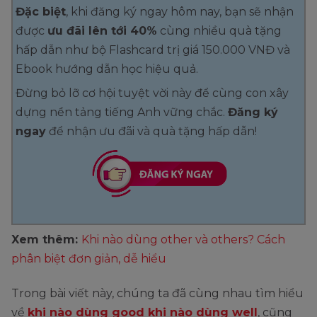
Đặc biệt
,
khi đăng ký ngay hôm nay, bạn sẽ nhận
được
ưu đãi lên tới 40%
cùng nhiều quà tặng
hấp dẫn như bộ Flashcard trị giá 150.000 VNĐ và
Ebook hướng dẫn học hiệu quả.
Đừng bỏ lỡ cơ hội tuyệt vời này để cùng con xây
dựng nền tảng tiếng Anh vững chắc.
Đăng ký
ngay
để nhận ưu đãi và quà tặng hấp dẫn!​
Xem thêm:
Khi nào dùng other và others? Cách
phân biệt đơn giản, dễ hiểu
Trong bài viết này, chúng ta đã cùng nhau tìm hiểu
về
khi nào dùng good khi nào dùng well
, cũng