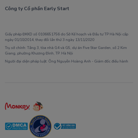
Công ty Cổ phần Early Start
1900 63 60 52
Giấy phép ĐKKD số 0106651756 do Sở Kế hoạch và Đầu tư TP Hà Nội cấp
ngày 01/10/2014, thay đổi lần thứ 3 ngày 13/11/2020
Trụ sở chính: Tầng 3, tòa nhà G4 và G5, dự án Five Star Garden, số 2 Kim
Giang, phường Khương Đình, TP. Hà Nội
Người đại diện pháp luật: Ông Nguyễn Hoàng Anh - Giám đốc điều hành