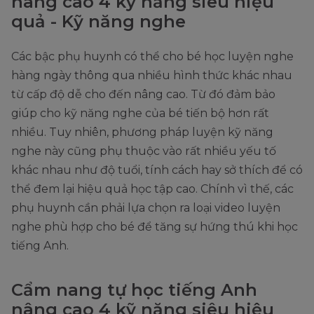
nâng cao 4 kỹ năng siêu hiệu
quả - Kỹ năng nghe
Các bậc phụ huynh có thể cho bé học luyện nghe
hàng ngày thông qua nhiều hình thức khác nhau
từ cấp độ dễ cho đến nâng cao. Từ đó đảm bảo
giúp cho kỹ năng nghe của bé tiến bộ hơn rất
nhiều. Tuy nhiên, phương pháp luyện kỹ năng
nghe này cũng phụ thuộc vào rất nhiều yếu tố
khác nhau như độ tuổi, tính cách hay sở thích để có
thể đem lại hiệu quả học tập cao. Chính vì thế, các
phụ huynh cần phải lựa chọn ra loại video luyện
nghe phù hợp cho bé để tăng sự hứng thú khi học
tiếng Anh.
Cẩm nang tự học tiếng Anh
nâng cao 4 kỹ năng siêu hiệu