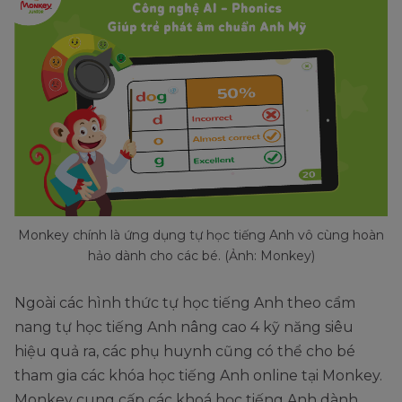
Monkey chính là ứng dụng tự học tiếng Anh vô cùng hoàn
hảo dành cho các bé. (Ảnh: Monkey)
Ngoài các hình thức tự học tiếng Anh theo cẩm
nang tự học tiếng Anh nâng cao 4 kỹ năng siêu
hiệu quả ra, các phụ huynh cũng có thể cho bé
tham gia các khóa học tiếng Anh online tại Monkey.
Monkey cung cấp các khoá học tiếng Anh dành