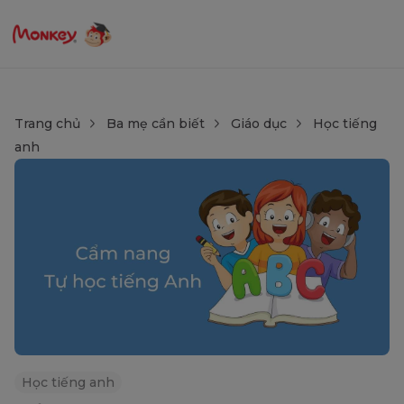
Trang chủ
Ba mẹ cần biết
Giáo dục
Học tiếng
anh
Học tiếng anh