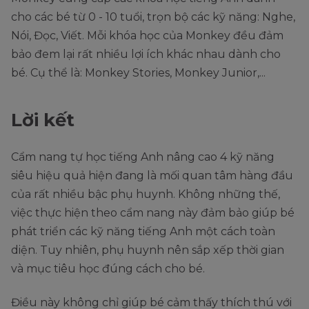
cho các bé từ 0 - 10 tuổi, trọn bộ các kỹ năng: Nghe,
Nói, Đọc, Viết. Mỗi khóa học của Monkey đều đảm
bảo đem lại rất nhiều lợi ích khác nhau dành cho
bé. Cụ thể là: Monkey Stories, Monkey Junior,...
Lời kết
Cẩm nang tự học tiếng Anh nâng cao 4 kỹ năng
siêu hiệu quả hiện đang là mối quan tâm hàng đầu
của rất nhiều bậc phụ huynh. Không những thế,
việc thực hiện theo cẩm nang này đảm bảo giúp bé
phát triển các kỹ năng tiếng Anh một cách toàn
diện. Tuy nhiên, phụ huynh nên sắp xếp thời gian
và mục tiêu học đúng cách cho bé.
Điều này không chỉ giúp bé cảm thấy thích thú với