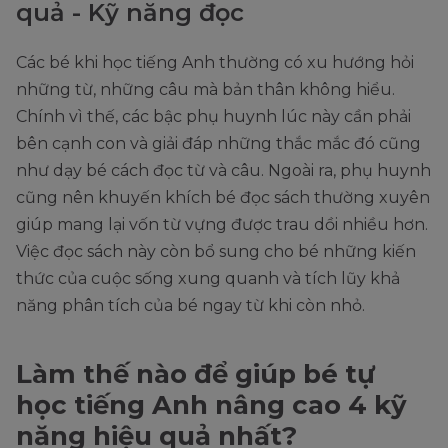
quả - Kỹ năng đọc
Các bé khi học tiếng Anh thường có xu hướng hỏi
những từ, những câu mà bản thân không hiểu.
Chính vì thế, các bậc phụ huynh lúc này cần phải
bên cạnh con và giải đáp những thắc mắc đó cũng
như dạy bé cách đọc từ và câu. Ngoài ra, phụ huynh
cũng nên khuyến khích bé đọc sách thường xuyên
giúp mang lại vốn từ vựng được trau dồi nhiều hơn.
Việc đọc sách này còn bổ sung cho bé những kiến
thức của cuộc sống xung quanh và tích lũy khả
năng phân tích của bé ngay từ khi còn nhỏ.
Làm thế nào để giúp bé tự
học tiếng Anh nâng cao 4 kỹ
năng hiệu quả nhất?