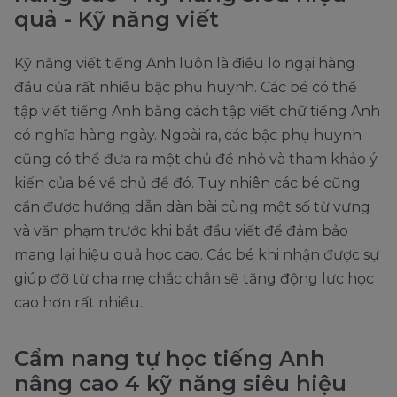
quả - Kỹ năng viết
Kỹ năng viết tiếng Anh luôn là điều lo ngại hàng
đầu của rất nhiều bậc phụ huynh. Các bé có thể
tập viết tiếng Anh bằng cách tập viết chữ tiếng Anh
có nghĩa hàng ngày. Ngoài ra, các bậc phụ huynh
cũng có thể đưa ra một chủ đề nhỏ và tham khảo ý
kiến của bé về chủ đề đó. Tuy nhiên các bé cũng
cần được hướng dẫn dàn bài cùng một số từ vựng
và văn phạm trước khi bắt đầu viết để đảm bảo
mang lại hiệu quả học cao. Các bé khi nhận được sự
giúp đỡ từ cha mẹ chắc chắn sẽ tăng động lực học
cao hơn rất nhiều.
Cẩm nang tự học tiếng Anh
nâng cao 4 kỹ năng siêu hiệu