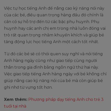
Việc tự học tiếng Anh để nâng cao kỹ năng nói này
của các bé, điều quan trọng hàng đầu đó chính là
cần có sự hỗ trợ đến từ các bậc phụ huynh. Phụ
huynh hay các anh chị em trong nhà luôn đóng vai
trò rất quan trọng nhằm khuyến khích và giúp bé
tăng động lực học tiếng Anh một cách tốt nhất.
Từ đó các bé sẽ có thói quen suy nghĩ và nói tiếng
Anh hàng ngày cũng như giao tiếp cùng người
thân trong gia đình bằng ngôn ngữ thứ hai này.
Việc giao tiếp tiếng Anh hàng ngày với bé không chỉ
giúp nâng cao kỹ năng nói của bé mà còn giúp bé
ghi nhớ từ vựng tốt hơn.
Xem thêm:
Phương pháp dạy tiếng Anh cho trẻ 3
tuổi tại nhà