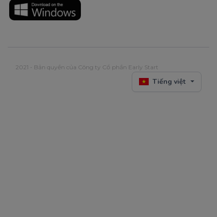
2021 - Bản quyền của Công ty Cổ phần Early Start
Tiếng việt