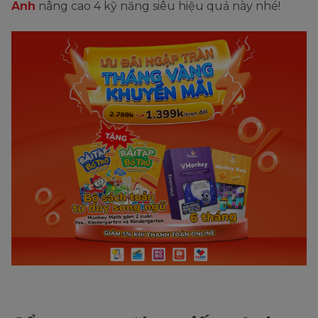
Anh
nâng cao 4 kỹ năng siêu hiệu quả này nhé!