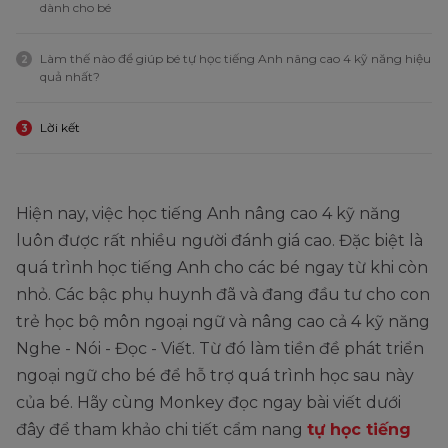
dành cho bé
Làm thế nào để giúp bé tự học tiếng Anh nâng cao 4 kỹ năng hiệu
2
quả nhất?
Lời kết
3
Hiện nay, việc học tiếng Anh nâng cao 4 kỹ năng
luôn được rất nhiều người đánh giá cao. Đặc biệt là
quá trình học tiếng Anh cho các bé ngay từ khi còn
nhỏ. Các bậc phụ huynh đã và đang đầu tư cho con
trẻ học bộ môn ngoại ngữ và nâng cao cả 4 kỹ năng
Nghe - Nói - Đọc - Viết. Từ đó làm tiền đề phát triển
ngoại ngữ cho bé để hỗ trợ quá trình học sau này
của bé. Hãy cùng Monkey đọc ngay bài viết dưới
đây để tham khảo chi tiết cẩm nang
tự học tiếng