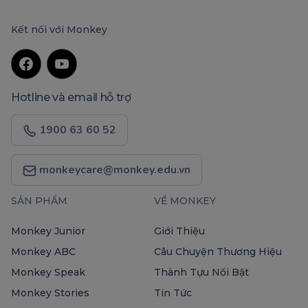
Kết nối với Monkey
Hotline và email hỗ trợ
1900 63 60 52
monkeycare@monkey.edu.vn
SẢN PHẨM
VỀ MONKEY
Monkey Junior
Giới Thiệu
Monkey ABC
Câu Chuyện Thương Hiệu
Monkey Speak
Thành Tựu Nổi Bật
Monkey Stories
Tin Tức