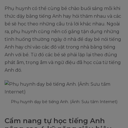
Phụ huynh có thể cùng bé chào buổi sáng mỗi khi
thức dậy bằng tiếng Anh hay hỏi thăm nhau và các
bé sẽ học theo những câu trả lời khác nhau. Ngoài
ra, phụ huynh cũng nên cố gắng tận dụng những
tình huống thường ngày ở nhà để dạy bé nói tiếng
Anh hay chỉ vào các đồ vật trong nhà bằng tiếng
Anh với bé. Từ đó các bé sẽ phải lặp lại theo đúng
phát âm, trọng âm và ngữ điệu đã học của từ tiếng
Anh đó.
Phụ huynh dạy bé tiếng Anh. (Ảnh: Sưu tầm Internet)
Cẩm nang tự học tiếng Anh