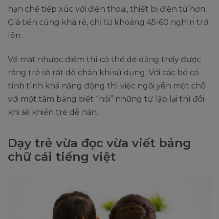
hạn chế tiếp xúc với điện thoại, thiết bị điện tử hơn.
Giá tiền cũng khá rẻ, chỉ từ khoảng 45-60 nghìn trở
lên.
Về mặt nhược điểm thì có thể dễ dàng thấy được
rằng trẻ sẽ rất dễ chán khi sử dụng. Với các bé có
tính tình khá năng động thì việc ngồi yên một chỗ
với một tấm bảng biết “nói” những từ lặp lại thì đôi
khi sẽ khiến trẻ dễ nản.
Dạy trẻ vừa đọc vừa viết bảng
chữ cái tiếng việt