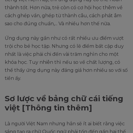
thành tốt. Hơn nữa, trẻ còn có cơ hội học thêm về
cách ghép vần, ghép từ thành câu, cách phát âm
sao cho đúng chuẩn,... Và nhiều hơn thế nữa.
Ứng dụng này gần như có rất nhiều ưu điểm vượt
trội cho bé học tập. Nhưng có lẽ điểm bất cập duy
nhất là việc phải chi đến vài trăm nghìn cho một
khóa học. Tuy nhiên thì nếu so về chất lượng, có
thể thấy ứng dụng này đáng giá hơn nhiều so với số
tiền ấy.
Sơ lược về bảng chữ cái tiếng
việt [Thông tin thêm]
Là người Việt Nam nhưng hẳn sẽ ít ai biết rằng việc
sáng tạo ra chữ Quốc ngữ phải tốn đến gần hai thế