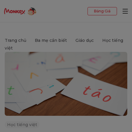
Bảng Giá
Trang chủ
Ba mẹ cần biết
Giáo dục
Học tiếng
việt
Học tiếng việt