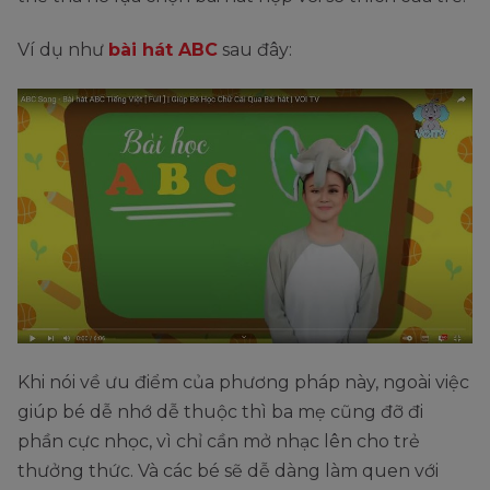
Ví dụ như
bài hát ABC
sau đây:
Khi nói về ưu điểm của phương pháp này, ngoài việc
giúp bé dễ nhớ dễ thuộc thì ba mẹ cũng đỡ đi
phần cực nhọc, vì chỉ cần mở nhạc lên cho trẻ
thưởng thức. Và các bé sẽ dễ dàng làm quen với