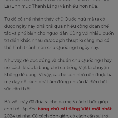
La (Linh mục Thanh Lãng) và nhiều hơn nữa.
Từ đó có thể nhận thấy, chữ Quốc ngữ mà ta có
được ngày nay phải trải qua nhiều công đoạn chế
tác và phổ biến cho người dân. Cùng với nhiều cuốn
từ điển khác nhau được dịch thuật kĩ càng mới có
thể hình thành nên chữ Quốc ngữ ngày nay.
Như vậy, để đọc đúng và chuẩn chữ Quốc ngữ hay
nói cách khác là bảng chữ cái tiếng Việt là chuyện
không dễ dàng. Vì vậy, các bé còn nhỏ nên được ba
mẹ dạy dỗ cách phát âm đúng chuẩn là điều hết
sức cần thiết.
Bài viết này đã đưa ra cho ba mẹ 5 cách thức giúp
cho trẻ tập đọc
bảng chữ cái tiếng Việt mới nhất
2024 tại nhà. Có cách đơn giản, có cách cần sự trợ