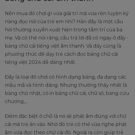
Nên mua đồ chơi gì vừa giải trí mà vừa rèn luyện kỹ
năng đọc nói của trẻ em nhỉ? Hẳn đây là một câu
hỏi thường xuyên xuất hiện trong tâm trí của ba
mẹ. Và có thể nói rằng, câu trả lời đã có ngay ở đây -
bảng chữ cái tiếng việt âm thanh. Và đầy cũng là
phương thức để dạy trẻ cách đọc bảng chữ cái
tiếng việt 2024 dễ dàng nhất.
Đây là loại đồ chơi có hình dạng bảng, đa dạng các
mẫu mã và hình dáng. Nhưng thường thấy nhất là
bảng chữ nhật, có in bảng chữ cái, chữ số, bảng cửu
chương,...
Điểm đặc biệt ở chỗ là nó sẽ phát âm đúng với chữ
cái mà trẻ ấn vào. Nhờ đó trẻ có thể vừa nghe phát
âm vừa đọc theo chữ cái đó. Ngoài ra còn giúp trẻ