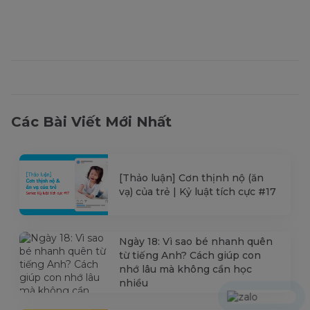
Các Bài Viết Mới Nhất
[Thảo luận] Cơn thịnh nộ (ăn
vạ) của trẻ | Kỷ luật tích cực #17
Ngày 18: Vì sao bé nhanh quên
từ tiếng Anh? Cách giúp con
nhớ lâu mà không cần học
nhiều