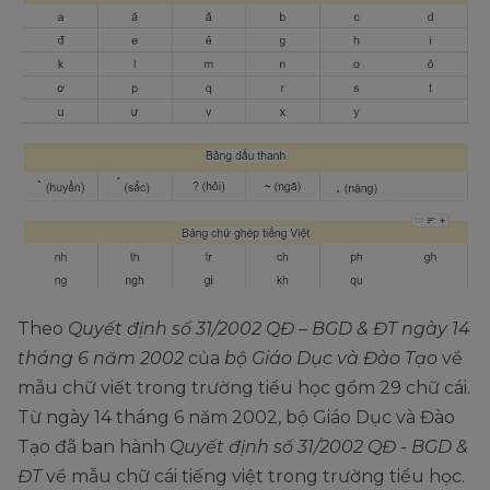
Theo
Quyết định số 31/2002 QĐ – BGD & ĐT
ngày 14
tháng 6 năm 2002
của
bộ Giáo Dục và Đào Tạo
về
mẫu chữ viết trong trường tiểu học gồm 29 chữ cái.
Từ ngày 14 tháng 6 năm 2002, bộ Giáo Dục và Đào
Tạo đã ban hành
Quyết định số 31/2002 QĐ - BGD &
ĐT
về mẫu chữ cái tiếng việt trong trường tiểu học.