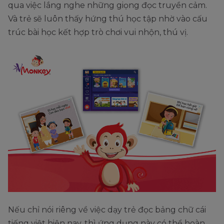
qua việc lắng nghe những giọng đọc truyền cảm.
Và trẻ sẽ luôn thấy hứng thú học tập nhờ vào cấu
trúc bài học kết hợp trò chơi vui nhộn, thú vị.
Nếu chỉ nói riêng về việc dạy trẻ đọc bảng chữ cái
tiếng việt hiện nay, thì ứng dụng này có thể hoàn