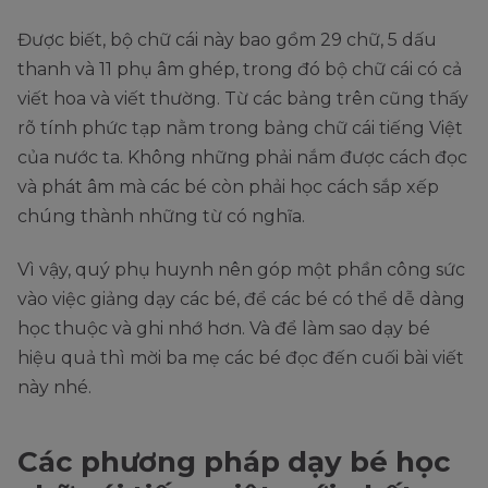
Được biết, bộ chữ cái này bao gồm 29 chữ, 5 dấu
thanh và 11 phụ âm ghép, trong đó bộ chữ cái có cả
viết hoa và viết thường. Từ các bảng trên cũng thấy
rõ tính phức tạp nằm trong bảng chữ cái tiếng Việt
của nước ta. Không những phải nắm được cách đọc
và phát âm mà các bé còn phải học cách sắp xếp
chúng thành những từ có nghĩa.
Vì vậy, quý phụ huynh nên góp một phần công sức
vào việc giảng dạy các bé, để các bé có thể dễ dàng
học thuộc và ghi nhớ hơn. Và để làm sao dạy bé
hiệu quả thì mời ba mẹ các bé đọc đến cuối bài viết
này nhé.
Các phương pháp dạy bé học