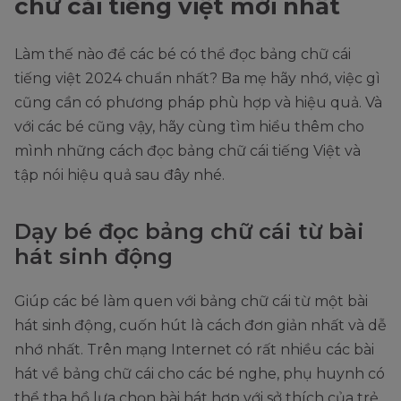
chữ cái tiếng việt mới nhất
Làm thế nào để các bé có thể đọc bảng chữ cái
tiếng việt 2024 chuẩn nhất? Ba mẹ hãy nhớ, việc gì
cũng cần có phương pháp phù hợp và hiệu quả. Và
với các bé cũng vậy, hãy cùng tìm hiểu thêm cho
mình những cách đọc bảng chữ cái tiếng Việt và
tập nói hiệu quả sau đây nhé.
Dạy bé đọc bảng chữ cái từ bài
hát sinh động
Giúp các bé làm quen với bảng chữ cái từ một bài
hát sinh động, cuốn hút là cách đơn giản nhất và dễ
nhớ nhất. Trên mạng Internet có rất nhiều các bài
hát về bảng chữ cái cho các bé nghe, phụ huynh có
thể tha hồ lựa chọn bài hát hợp với sở thích của trẻ.