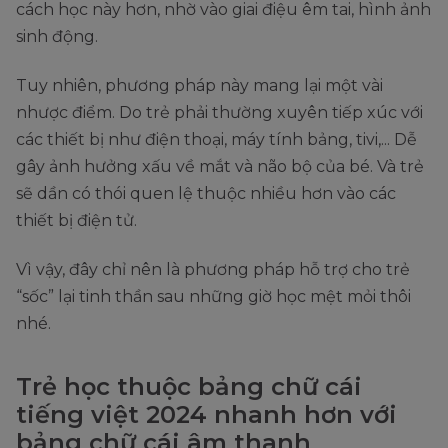
cách học này hơn, nhờ vào giai điệu êm tai, hình ảnh
sinh động.
Tuy nhiên, phương pháp này mang lại một vài
nhược điểm. Do trẻ phải thường xuyên tiếp xúc với
các thiết bị như điện thoại, máy tính bảng, tivi,... Dễ
gây ảnh hưởng xấu về mắt và não bộ của bé. Và trẻ
sẽ dần có thói quen lệ thuộc nhiều hơn vào các
thiết bị điện tử.
Vì vậy, đây chỉ nên là phương pháp hỗ trợ cho trẻ
“sốc” lại tinh thần sau những giờ học mệt mỏi thôi
nhé.
Trẻ học thuộc bảng chữ cái
tiếng việt 2024 nhanh hơn với
bảng chữ cái âm thanh