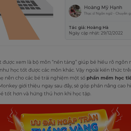
Hoàng Mỹ Hạnh
Thạc sĩ Ngôn ngữ - Chuyên g
Tác giả: Hoàng Hà
Ngày cập nhật: 29/12/2022
ệt được xem là bộ môn “nền tảng” giúp bé hiểu rõ ngôn
như học tốt được các môn khác. Vậy ngoài kiến thức tr
mẹ nên cho các bé trải nghiệm một số
phần mềm học tiế
onkey giới thiệu ngay sau đây, sẽ góp phần nâng cao h
é tốt hơn và hứng thú hơn khi học tập.