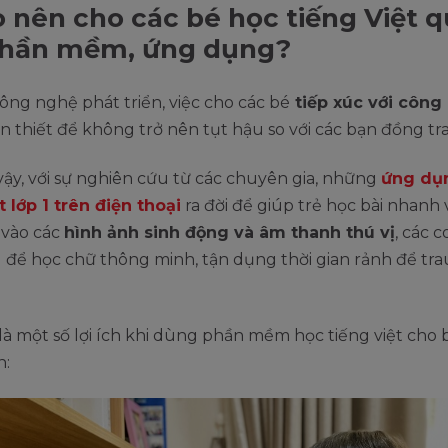
o nên cho các bé học tiếng Việt 
phần mềm, ứng dụng?
công nghệ phát triển, việc cho các bé
tiếp xúc với công
n thiết để không trở nên tụt hậu so với các bạn đồng tra
vậy, với sự nghiên cứu từ các chuyên gia, những
ứng dụ
t lớp 1 trên điện thoại
ra đời để giúp trẻ học bài nhanh 
 vào các
hình ảnh sinh động và âm thanh thú vị
, các c
để học chữ thông minh, tận dụng thời gian rảnh để tra
là một số lợi ích khi dùng phần mềm học tiếng việt cho b
n: