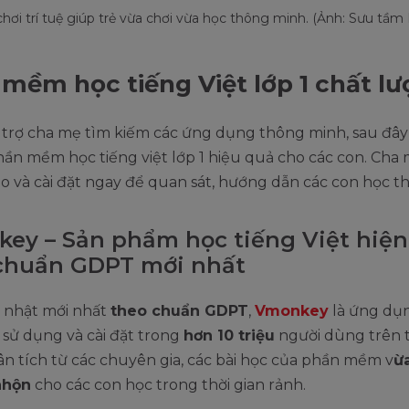
chơi trí tuệ giúp trẻ vừa chơi vừa học thông minh. (Ảnh: Sưu tầm 
mềm học tiếng Việt lớp 1 chất l
trợ cha mẹ tìm kiếm các ứng dụng thông minh, sau đây 
n mềm học tiếng việt lớp 1 hiệu quả cho các con. Cha 
 và cài đặt ngay để quan sát, hướng dẫn các con học t
ey – Sản phẩm học tiếng Việt hiện
chuẩn GDPT mới nhất
 nhật mới nhất
theo chuẩn GDPT
,
Vmonkey
là ứng dụ
 sử dụng và cài đặt trong
hơn 10 triệu
người dùng trên th
ân tích từ các chuyên gia, các bài học của phần mềm v
ừ
nhộn
cho các con học trong thời gian rảnh.