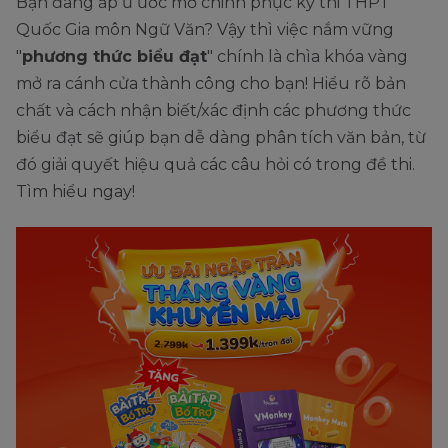
Bạn đang ấp ủ ước mơ chinh phục kỳ thi THPT
Quốc Gia môn Ngữ Văn? Vậy thì việc nắm vững
"
phương thức biểu đạt
" chính là chìa khóa vàng
mở ra cánh cửa thành công cho bạn! Hiểu rõ bản
chất và cách nhận biết/xác định các phương thức
biểu đạt sẽ giúp bạn dễ dàng phân tích văn bản, từ
đó giải quyết hiệu quả các câu hỏi có trong đề thi.
Tìm hiểu ngay!