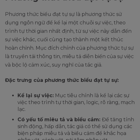
Phương thức biểu đạt tự sự là phương thức sử
dụng ngôn ngữ để kể lại một chuỗi sự việc, theo
trình tự thời gian nhất định, từ sự việc này dẫn đến
sự việc khác, cuối cùng tạo thành một kết thúc
hoàn chỉnh. Mục đích chính của phương thức tự sự
là truyền tải thông tin, miêu tả diễn biến của sự việc
và bộc lộ cảm xúc, suy nghĩ của tác giả.
Đặc trưng của phương thức biểu đạt tự sự:
Kể lại sự việc:
Mục tiêu chính là kể lại các sự
việc theo trình tự thời gian, logic, rõ ràng, mạch
lạc.
Có yếu tố miêu tả và biểu cảm:
Để tăng tính
sinh động, hấp dẫn, tác giả có thể sử dụng các
biện pháp miêu tả và biểu cảm để khắc họa