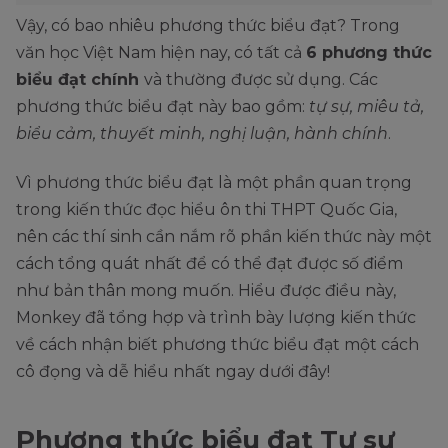
Vậy, có bao nhiêu phương thức biểu đạt? Trong
văn học Việt Nam hiện nay, có tất cả
6 phương thức
biểu đạt chính
và thường được sử dụng. Các
phương thức biểu đạt này bao gồm:
tự sự, miêu tả,
biểu cảm, thuyết minh, nghị luận, hành chính
.
Vì phương thức biểu đạt là một phần quan trọng
trong kiến thức đọc hiểu ôn thi THPT Quốc Gia,
nên các thí sinh cần nắm rõ phần kiến thức này một
cách tổng quát nhất để có thể đạt được số điểm
như bản thân mong muốn. Hiểu được điều này,
Monkey đã tổng hợp và trình bày lượng kiến thức
về cách nhận biết phương thức biểu đạt một cách
cô đọng và dễ hiểu nhất ngay dưới đây!
Phương thức biểu đạt Tự sự