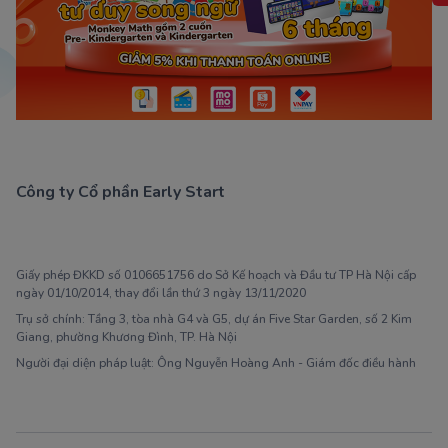
Công ty Cổ phần Early Start
1900 63 60 52
Giấy phép ĐKKD số 0106651756 do Sở Kế hoạch và Đầu tư TP Hà Nội cấp
ngày 01/10/2014, thay đổi lần thứ 3 ngày 13/11/2020
Trụ sở chính: Tầng 3, tòa nhà G4 và G5, dự án Five Star Garden, số 2 Kim
Giang, phường Khương Đình, TP. Hà Nội
Người đại diện pháp luật: Ông Nguyễn Hoàng Anh - Giám đốc điều hành