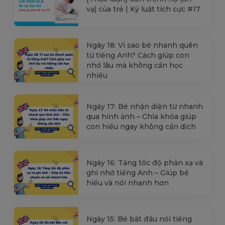
vạ) của trẻ | Kỷ luật tích cực #17
Ngày 18: Vì sao bé nhanh quên
từ tiếng Anh? Cách giúp con
nhớ lâu mà không cần học
nhiều
Ngày 17: Bé nhận diện từ nhanh
qua hình ảnh – Chìa khóa giúp
con hiểu ngay không cần dịch
Ngày 16: Tăng tốc độ phản xạ và
ghi nhớ tiếng Anh – Giúp bé
hiểu và nói nhanh hơn
Ngày 15: Bé bắt đầu nói tiếng