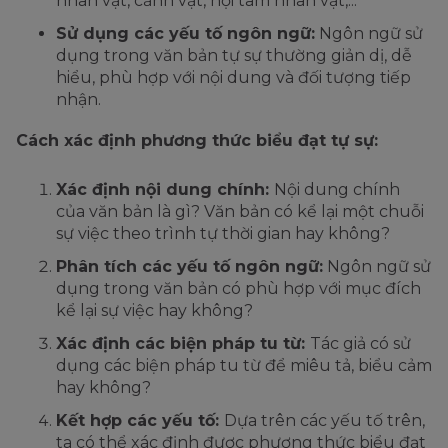
nhân vật, cảnh vật, nội tâm nhân vật,...
Sử dụng các yếu tố ngôn ngữ:
Ngôn ngữ sử
dụng trong văn bản tự sự thường giản dị, dễ
hiểu, phù hợp với nội dung và đối tượng tiếp
nhận.
Cách xác định phương thức biểu đạt tự sự:
Xác định nội dung chính:
Nội dung chính
của văn bản là gì? Văn bản có kể lại một chuỗi
sự việc theo trình tự thời gian hay không?
Phân tích các yếu tố ngôn ngữ:
Ngôn ngữ sử
dụng trong văn bản có phù hợp với mục đích
kể lại sự việc hay không?
Xác định các biện pháp tu từ:
Tác giả có sử
dụng các biện pháp tu từ để miêu tả, biểu cảm
hay không?
Kết hợp các yếu tố:
Dựa trên các yếu tố trên,
ta có thể xác định được phương thức biểu đạt