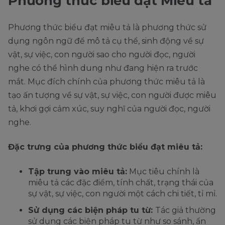
Phương thức biểu đạt Miêu tả
Phương thức biểu đạt miêu tả là phương thức sử
dụng ngôn ngữ để mô tả cụ thể, sinh động về sự
vật, sự việc, con người sao cho người đọc, người
nghe có thể hình dung như đang hiện ra trước
mắt. Mục đích chính của phương thức miêu tả là
tạo ấn tượng về sự vật, sự việc, con người được miêu
tả, khơi gợi cảm xúc, suy nghĩ của người đọc, người
nghe.
Đặc trưng của phương thức biểu đạt miêu tả:
Tập trung vào miêu tả:
Mục tiêu chính là
miêu tả các đặc điểm, tính chất, trạng thái của
sự vật, sự việc, con người một cách chi tiết, tỉ mỉ.
Sử dụng các biện pháp tu từ:
Tác giả thường
sử dụng các biện pháp tu từ như so sánh, ẩn