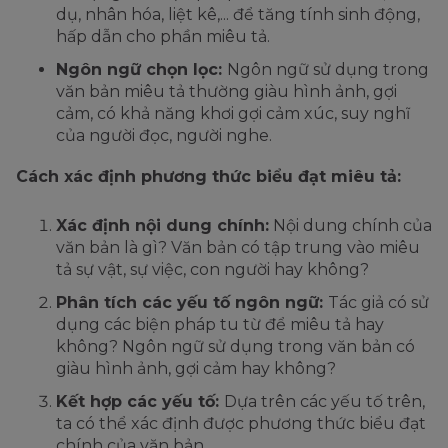
dụ, nhân hóa, liệt kê,... để tăng tính sinh động,
hấp dẫn cho phần miêu tả.
Ngôn ngữ chọn lọc:
Ngôn ngữ sử dụng trong
văn bản miêu tả thường giàu hình ảnh, gợi
cảm, có khả năng khơi gợi cảm xúc, suy nghĩ
của người đọc, người nghe.
Cách xác định phương thức biểu đạt miêu tả:
Xác định nội dung chính:
Nội dung chính của
văn bản là gì? Văn bản có tập trung vào miêu
tả sự vật, sự việc, con người hay không?
Phân tích các yếu tố ngôn ngữ:
Tác giả có sử
dụng các biện pháp tu từ để miêu tả hay
không? Ngôn ngữ sử dụng trong văn bản có
giàu hình ảnh, gợi cảm hay không?
Kết hợp các yếu tố:
Dựa trên các yếu tố trên,
ta có thể xác định được phương thức biểu đạt
chính của văn bản.