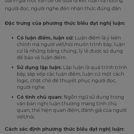
đánh giá một vấn đề để đưa ra kết luận và hướng
người đọc, người nghe đến nhận thức đúng đắn.
Đặc trưng của phương thức biểu đạt nghị luận:
Có luận điểm, luận cứ:
Luận điểm là ý kiến
chính mà người viết/nói muốn trình bày, luận
cứ là những bằng chứng, lý lẽ được sử dụng
để bảo vệ luận điểm.
Sử dụng lập luận:
Lập luận là quá trình trình
bày, sắp xếp các luận điểm, luận cứ một cách
logic, chặt chẽ để thuyết phục người đọc,
người nghe.
Có tính chủ quan:
Ngôn ngữ sử dụng trong
văn bản nghị luận thường mang tính chủ
quan, thể hiện quan điểm, đánh giá của người
viết/nói.
Cách xác định phương thức biểu đạt nghị luận: