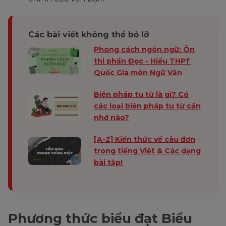
Các bài viết không thể bỏ lỡ
Phong cách ngôn ngữ: Ôn
thi phần Đọc - Hiểu THPT
Quốc Gia môn Ngữ Văn
Biện pháp tu từ là gì? Có
các loại biện pháp tu từ cần
nhớ nào?
[A-Z] Kiến thức về câu đơn
trong tiếng Việt & Các dạng
bài tập!
Phương thức biểu đạt Biểu