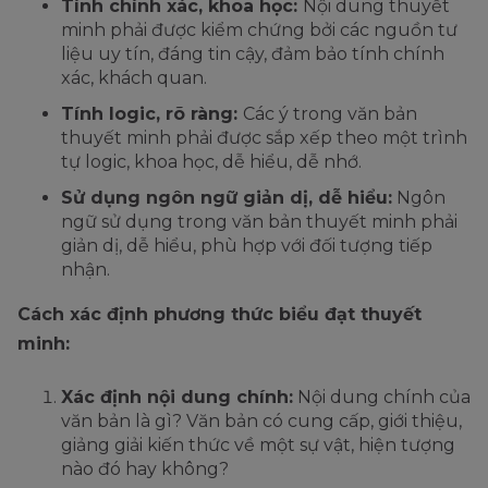
Tính chính xác, khoa học:
Nội dung thuyết
minh phải được kiểm chứng bởi các nguồn tư
liệu uy tín, đáng tin cậy, đảm bảo tính chính
xác, khách quan.
Tính logic, rõ ràng:
Các ý trong văn bản
thuyết minh phải được sắp xếp theo một trình
tự logic, khoa học, dễ hiểu, dễ nhớ.
Sử dụng ngôn ngữ giản dị, dễ hiểu:
Ngôn
ngữ sử dụng trong văn bản thuyết minh phải
giản dị, dễ hiểu, phù hợp với đối tượng tiếp
nhận.
Cách xác định phương thức biểu đạt thuyết
minh:
Xác định nội dung chính:
Nội dung chính của
văn bản là gì? Văn bản có cung cấp, giới thiệu,
giảng giải kiến thức về một sự vật, hiện tượng
nào đó hay không?