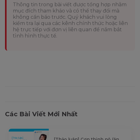
Thông tin trong bài viết được tổng hợp nhằm
mục đích tham khảo và có thể thay đổi mà
không cần báo trước. Quý khách vui lòng
kiểm tra lại qua các kênh chính thức hoặc liên
hệ trực tiếp với đơn vị liên quan để nắm bắt
tình hình thực tế.
Các Bài Viết Mới Nhất
[Thảo luận] Cơn thịnh nộ (ăn