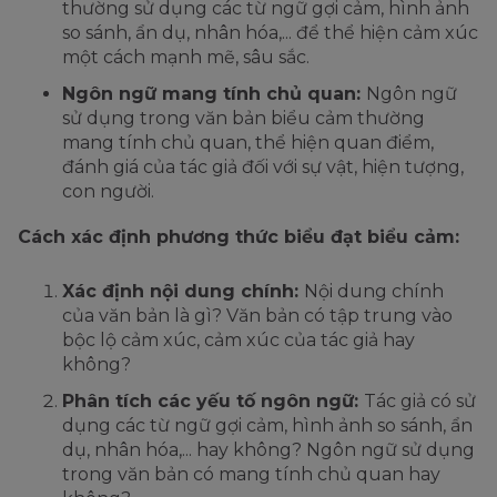
thường sử dụng các từ ngữ gợi cảm, hình ảnh
so sánh, ẩn dụ, nhân hóa,... để thể hiện cảm xúc
một cách mạnh mẽ, sâu sắc.
Ngôn ngữ mang tính chủ quan:
Ngôn ngữ
sử dụng trong văn bản biểu cảm thường
mang tính chủ quan, thể hiện quan điểm,
đánh giá của tác giả đối với sự vật, hiện tượng,
con người.
Cách xác định phương thức biểu đạt biểu cảm:
Xác định nội dung chính:
Nội dung chính
của văn bản là gì? Văn bản có tập trung vào
bộc lộ cảm xúc, cảm xúc của tác giả hay
không?
Phân tích các yếu tố ngôn ngữ:
Tác giả có sử
dụng các từ ngữ gợi cảm, hình ảnh so sánh, ẩn
dụ, nhân hóa,... hay không? Ngôn ngữ sử dụng
trong văn bản có mang tính chủ quan hay