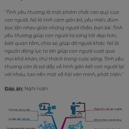
"Tình yêu thương là một phẩm chất cao quý của
con người. Nó là tình cảm gắn bó, yêu mến, đùm
bọc lẫn nhau giữa những người thân, bạn bè. Tình
yêu thương giúp con người ta sống tốt đẹp hơn,
biết quan tâm, chia sẻ, giúp đỡ người khác. Nó là
nguồn động lực to lớn giúp con người vượt qua
mọi khó khăn, thử thách trong cuộc sống. Tình yêu
thương còn là sợi dây vô hình gắn kết con người lại
với nhau, tạo nên một xã hội văn minh, phát triển."
Đáp án:
Nghị luận.