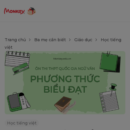
Trang chủ
Ba mẹ cần biết
Giáo dục
Học tiếng
việt
Học tiếng việt