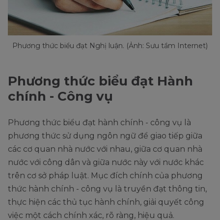
Phương thức biểu đạt Nghị luận. (Ảnh: Sưu tầm Internet)
Phương thức biểu đạt Hành
chính - Công vụ
Phương thức biểu đạt hành chính - công vụ là
phương thức sử dụng ngôn ngữ để giao tiếp giữa
các cơ quan nhà nước với nhau, giữa cơ quan nhà
nước với công dân và giữa nước này với nước khác
trên cơ sở pháp luật. Mục đích chính của phương
thức hành chính - công vụ là truyền đạt thông tin,
thực hiện các thủ tục hành chính, giải quyết công
việc một cách chính xác, rõ ràng, hiệu quả.