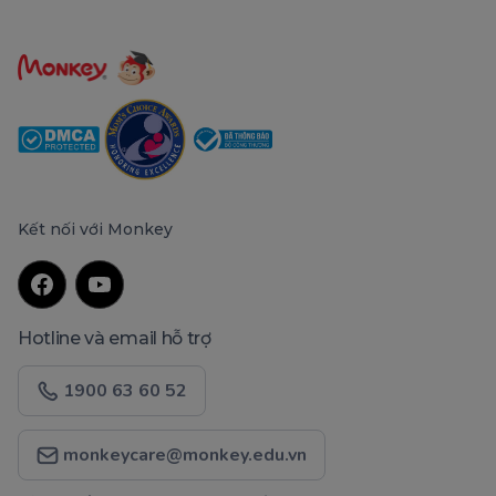
Kết nối với Monkey
Hotline và email hỗ trợ
1900 63 60 52
monkeycare@monkey.edu.vn