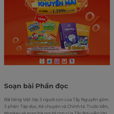
Soạn bài Phần đọc
Bài tiếng Việt lớp 3 người con của Tây Nguyên gồm
3 phần: Tập đọc, Kể chuyện và Chính tả. Trước tiên,
Monkey sẽ soạn bài người con của Tây Nguyên lớp