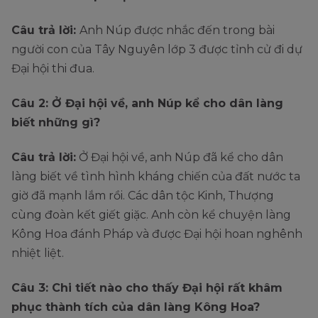
Câu trả lời:
Anh Núp được nhắc đến trong bài
người con của Tây Nguyên lớp 3 được tỉnh cử đi dự
Đại hội thi đua.
Câu 2: Ở Đại hội về, anh Núp kể cho dân làng
biết những gì?
Câu trả lời:
Ở Đại hội về, anh Núp đã kể cho dân
làng biết về tình hình kháng chiến của đất nước ta
giờ đã mạnh lắm rồi. Các dân tộc Kinh, Thượng
cùng đoàn kết giết giặc. Anh còn kể chuyện làng
Kông Hoa đánh Pháp và được Đại hội hoan nghênh
nhiệt liệt.
Câu 3: Chi tiết nào cho thấy Đại hội rất khâm
phục thành tích của dân làng Kông Hoa?