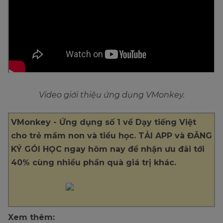
Video giới thiệu ứng dụng VMonkey.
VMonkey - Ứng dụng số 1 về Dạy tiếng Việt
cho trẻ mầm non và tiểu học. TẢI APP và ĐĂNG
KÝ GÓI HỌC ngay hôm nay để nhận ưu đãi tới
40% cùng nhiều phần quà giá trị khác.
Xem thêm: