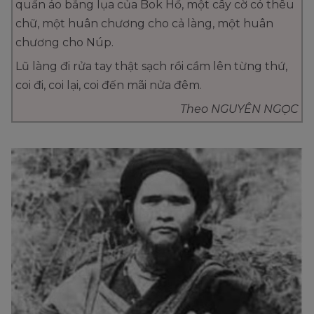
quần áo bằng lụa của Bok Hồ, một cây cờ có thêu
chữ, một huân chương cho cả làng, một huân
chương cho Núp.
Lũ làng đi rửa tay thật sạch rồi cầm lên từng thứ,
coi đi, coi lại, coi đến mãi nửa đêm.
Theo NGUYÊN NGỌC