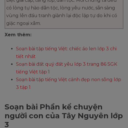
biệt giai cấp, tầng lớp, dân tộc. Mỗi chúng ta đều
có lòng tự hào dân tộc, lòng yêu nước, sẵn sàng
vùng lên đấu tranh giành lại độc lập tự do khi có
giặc ngoại xâm.
Xem thêm:
Soạn bài tập tiếng Việt: chiếc áo len lớp 3 chi
tiết nhất
Soạn bài đất quý đất yêu lớp 3 trang 86 SGK
tiếng Việt tập 1
Soạn bài tập tiếng Việt cảnh đẹp non sông lớp
3 tập 1
Soạn bài Phần kể chuyện
người con của Tây Nguyên lớp
3