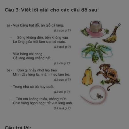
Câu 3: Viết lời giải cho các câu đố sau:
Câu trả lời: