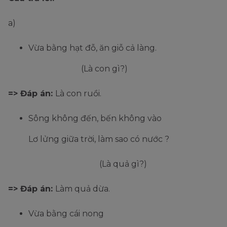
a)
Vừa bằng hạt đỗ, ăn giỗ cả làng.
(Là con gì?)
=> Đáp án:
Là con ruồi.
Sông không đến, bến không vào
Lơ lửng giữa trời, làm sao có nước ?
(Là quả gì?)
=> Đáp án:
Làm quả dừa.
Vừa bằng cái nong