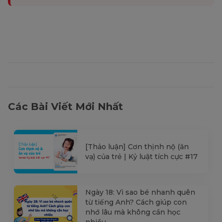
Các Bài Viết Mới Nhất
[Thảo luận] Cơn thịnh nộ (ăn
vạ) của trẻ | Kỷ luật tích cực #17
Ngày 18: Vì sao bé nhanh quên
từ tiếng Anh? Cách giúp con
nhớ lâu mà không cần học
nhiều