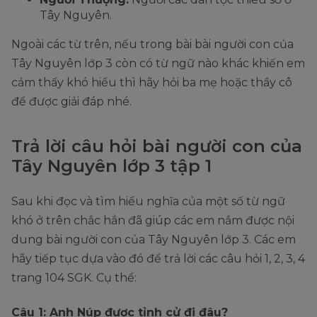
Tây Nguyên.
Ngoài các từ trên, nếu trong bài bài người con của
Tây Nguyên lớp 3 còn có từ ngữ nào khác khiến em
cảm thấy khó hiểu thì hãy hỏi ba mẹ hoặc thầy cô
để được giải đáp nhé.
Trả lời câu hỏi bài người con của
Tây Nguyên lớp 3 tập 1
Sau khi đọc và tìm hiểu nghĩa của một số từ ngữ
khó ở trên chắc hẳn đã giúp các em nắm được nội
dung bài người con của Tây Nguyên lớp 3. Các em
hãy tiếp tục dựa vào đó để trả lời các câu hỏi 1, 2, 3, 4
trang 104 SGK. Cụ thể:
Câu 1: Anh Núp được tỉnh cử đi đâu?