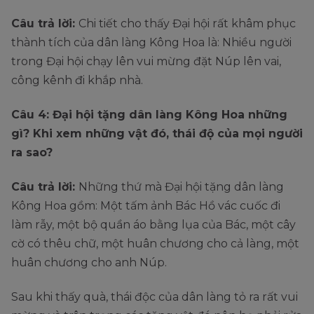
Câu trả lời:
Chi tiết cho thấy Đại hội rất khâm phục
thành tích của dân làng Kông Hoa là: Nhiều người
trong Đại hội chạy lên vui mừng đặt Núp lên vai,
công kênh đi khắp nhà.
Câu 4: Đại hội tặng dân làng Kông Hoa những
gì? Khi xem những vật đó, thái độ của mọi người
ra sao?
Câu trả lời:
Những thứ mà Đại hội tặng dân làng
Kông Hoa gồm: Một tấm ảnh Bác Hồ vác cuốc đi
làm rẫy, một bộ quần áo bằng lụa của Bác, một cây
cờ có thêu chữ, một huân chương cho cả làng, một
huân chương cho anh Núp.
Sau khi thấy quà, thái độc của dân làng tỏ ra rất vui