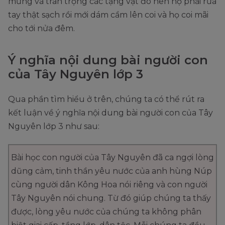
mừng và trân trọng các tặng vật đó nên họ phải rửa
tay thật sạch rồi mới dám cầm lên coi và họ coi mãi
cho tới nửa đêm.
Ý nghĩa nội dung bài người con
của Tây Nguyên lớp 3
Qua phần tìm hiểu ở trên, chúng ta có thể rút ra
kết luận về ý nghĩa nội dung bài người con của Tây
Nguyên lớp 3 như sau:
Bài học con người của Tây Nguyên đã ca ngợi lòng
dũng cảm, tinh thần yêu nước của anh hùng Núp
cùng người dân Kông Hoa nói riêng và con người
Tây Nguyên nói chung. Từ đó giúp chúng ta thấy
được, lòng yêu nước của chúng ta không phân