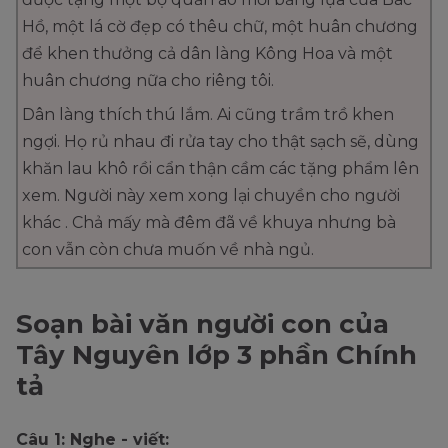
Hồ, một lá cờ đẹp có thêu chữ, một huân chương
để khen thưởng cả dân làng Kông Hoa và một
huân chương nữa cho riêng tôi.
Dân làng thích thú lắm. Ai cũng trầm trồ khen
ngợi. Họ rủ nhau đi rửa tay cho thật sạch sẽ, dùng
khăn lau khô rồi cẩn thận cầm các tặng phẩm lên
xem. Người này xem xong lại chuyền cho người
khác . Chả mấy mà đêm đã về khuya nhưng bà
con vẫn còn chưa muốn về nhà ngủ.
Soạn bài văn người con của
Tây Nguyên lớp 3 phần Chính
tả
Câu 1: Nghe - viết: