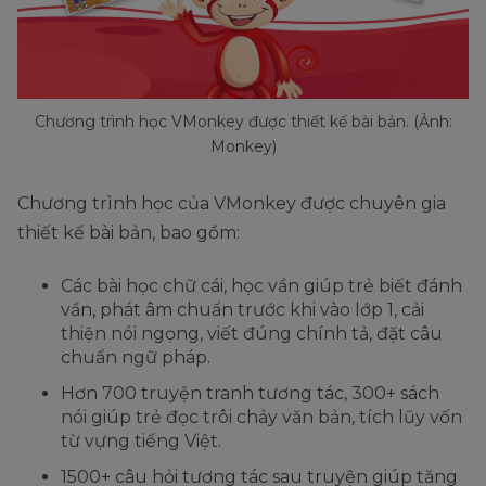
Chương trình học VMonkey được thiết kế bài bản. (Ảnh:
Monkey)
Chương trình học của VMonkey được chuyên gia
thiết kế bài bản, bao gồm:
Các bài học chữ cái, học vần giúp trẻ biết đánh
vần, phát âm chuẩn trước khi vào lớp 1, cải
thiện nói ngọng, viết đúng chính tả, đặt câu
chuẩn ngữ pháp.
Hơn 700 truyện tranh tương tác, 300+ sách
nói giúp trẻ đọc trôi chảy văn bản, tích lũy vốn
từ vựng tiếng Việt.
1500+ câu hỏi tương tác sau truyện giúp tăng