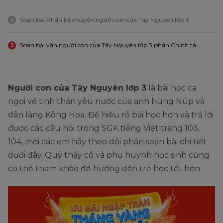
Soạn bài Phần kể chuyện người con của Tây Nguyên lớp 3
2
Soạn bài văn người con của Tây Nguyên lớp 3 phần Chính tả
3
Người con của Tây Nguyên lớp 3
là bài học ca
ngợi về tinh thần yêu nước của anh hùng Núp và
dân làng Kông Hoa. Để hiểu rõ bài học hơn và trả lời
được các câu hỏi trong SGK tiếng Việt trang 103,
104, mời các em hãy theo dõi phần soạn bài chi tiết
dưới đây. Quý thầy cô và phụ huynh học sinh cũng
có thể tham khảo để hướng dẫn trẻ học tốt hơn.