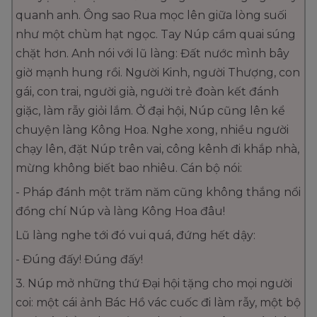
quanh anh. Ông sao Rua mọc lên giữa lòng suối
như một chùm hạt ngọc. Tay Núp cầm quai súng
chặt hơn. Anh nói với lũ làng: Đất nước mình bây
giờ mạnh hung rồi. Người Kinh, người Thượng, con
gái, con trai, người già, người trẻ đoàn kết đánh
giặc, làm rẫy giỏi lắm. Ở đại hội, Núp cũng lên kể
chuyện làng Kông Hoa. Nghe xong, nhiều người
chạy lên, đặt Núp trên vai, công kênh đi khắp nhà,
mừng không biết bao nhiêu. Cán bộ nói:
- Pháp đánh một trăm năm cũng không thắng nổi
đồng chí Núp và làng Kông Hoa đâu!
Lũ làng nghe tới đó vui quá, đứng hết dậy:
- Đúng đấy! Đúng đấy!
3. Núp mở những thứ Đại hội tặng cho mọi người
coi: một cái ảnh Bác Hồ vác cuốc đi làm rẫy, một bộ