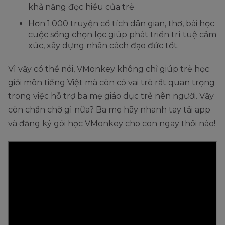
khả năng đọc hiểu của trẻ.
Hơn 1.000 truyện cổ tích dân gian, thơ, bài học
cuộc sống chọn lọc giúp phát triển trí tuệ cảm
xúc, xây dựng nhân cách đạo đức tốt.
Vì vậy có thể nói, VMonkey không chỉ giúp trẻ học
giỏi môn tiếng Việt mà còn có vai trò rất quan trọng
trong việc hỗ trợ ba mẹ giáo dục trẻ nên người. Vậy
còn chần chờ gì nữa? Ba mẹ hãy nhanh tay tải app
và đăng ký gói học VMonkey cho con ngay thôi nào!