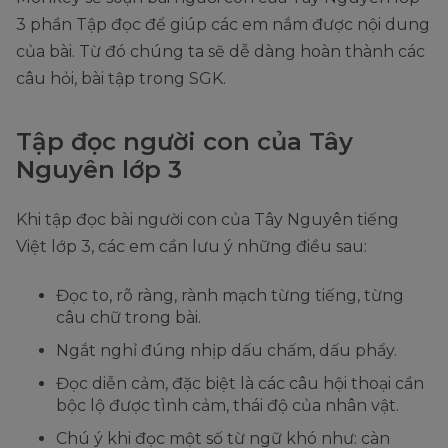
3 phần Tập đọc để giúp các em nắm được nội dung
của bài. Từ đó chúng ta sẽ dễ dàng hoàn thành các
câu hỏi, bài tập trong SGK.
Tập đọc người con của Tây
Nguyên lớp 3
Khi tập đọc bài người con của Tây Nguyên tiếng
Việt lớp 3, các em cần lưu ý những điều sau:
Đọc to, rõ ràng, rành mạch từng tiếng, từng
câu chữ trong bài.
Ngắt nghỉ đúng nhịp dấu chấm, dấu phẩy.
Đọc diễn cảm, đặc biệt là các câu hội thoại cần
bộc lộ được tình cảm, thái độ của nhân vật.
Chú ý khi đọc một số từ ngữ khó như: càn