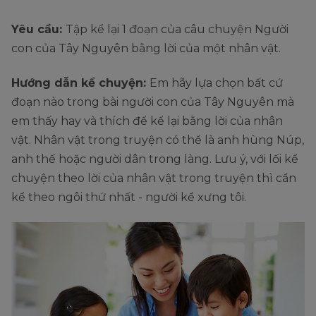
Yêu cầu:
Tập kể lại 1 đoạn của câu chuyện Người
con của Tây Nguyên bằng lời của một nhân vật.
Hướng dẫn kể chuyện:
Em hãy lựa chọn bất cứ
đoạn nào trong bài người con của Tây Nguyên mà
em thấy hay và thích để kể lại bằng lời của nhân
vật. Nhân vật trong truyện có thể là anh hùng Núp,
anh thế hoặc người dân trong làng. Lưu ý, với lối kể
chuyện theo lời của nhân vật trong truyện thì cần
kể theo ngôi thứ nhất - người kể xưng tôi.