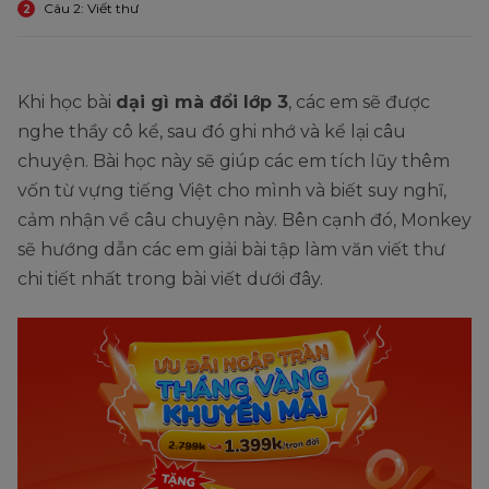
Câu 2: Viết thư
2
Khi học bài
dại gì mà đổi lớp 3
, các em sẽ được
nghe thầy cô kể, sau đó ghi nhớ và kể lại câu
chuyện. Bài học này sẽ giúp các em tích lũy thêm
vốn từ vựng tiếng Việt cho mình và biết suy nghĩ,
cảm nhận về câu chuyện này. Bên cạnh đó, Monkey
sẽ hướng dẫn các em giải bài tập làm văn viết thư
chi tiết nhất trong bài viết dưới đây.