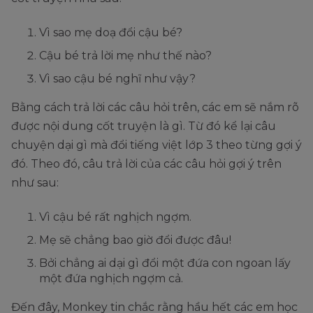
Vì sao mẹ doạ đổi cậu bé?
Cậu bé trả lời mẹ như thế nào?
Vì sao cậu bé nghĩ như vậy?
Bằng cách trả lời các câu hỏi trên, các em sẽ nắm rõ
được nội dung cốt truyện là gì. Từ đó kể lại câu
chuyện dại gì mà đổi tiếng việt lớp 3 theo từng gợi ý
đó. Theo đó, câu trả lời của các câu hỏi gợi ý trên
như sau:
Vì cậu bé rất nghịch ngợm.
Mẹ sẽ chẳng bao giờ đổi được đâu!
Bởi chẳng ai dại gì đổi một đứa con ngoan lấy
một đứa nghịch ngợm cả.
Đến đây, Monkey tin chắc rằng hầu hết các em học