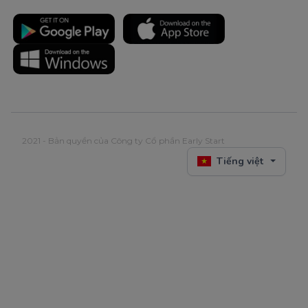
2021 - Bản quyền của Công ty Cổ phần Early Start
Tiếng việt