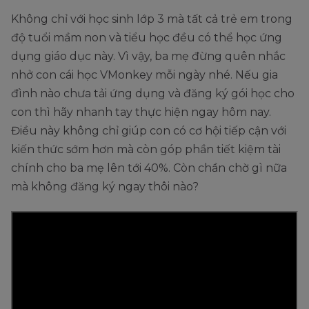
Không chỉ với học sinh lớp 3 mà tất cả trẻ em trong
độ tuổi mầm non và tiểu học đều có thể học ứng
dụng giáo dục này. Vì vậy, ba mẹ đừng quên nhắc
nhở con cái học VMonkey mỗi ngày nhé. Nếu gia
đình nào chưa tải ứng dụng và đăng ký gói học cho
con thì hãy nhanh tay thực hiện ngay hôm nay.
Điều này không chỉ giúp con có cơ hội tiếp cận với
kiến thức sớm hơn mà còn góp phần tiết kiệm tài
chính cho ba mẹ lên tới 40%. Còn chần chờ gì nữa
mà không đăng ký ngay thôi nào?