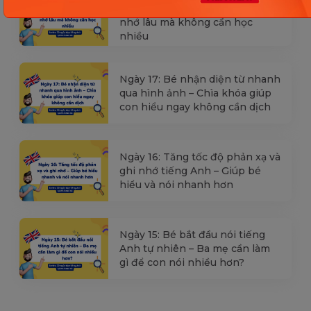
từ tiếng Anh? Cách giúp con
nhớ lâu mà không cần học
nhiều
Ngày 17: Bé nhận diện từ nhanh
qua hình ảnh – Chìa khóa giúp
con hiểu ngay không cần dịch
Ngày 16: Tăng tốc độ phản xạ và
ghi nhớ tiếng Anh – Giúp bé
hiểu và nói nhanh hơn
Ngày 15: Bé bắt đầu nói tiếng
Anh tự nhiên – Ba mẹ cần làm
gì để con nói nhiều hơn?