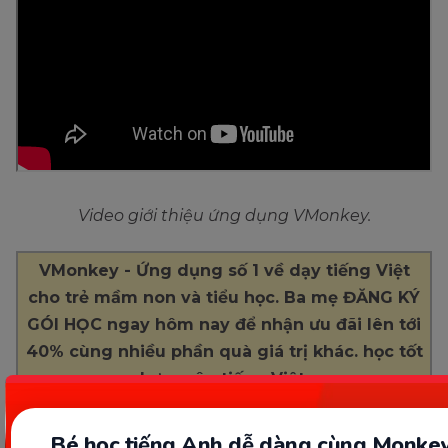
Video giới thiệu ứng dụng VMonkey.
VMonkey - Ứng dụng số 1 về dạy tiếng Việt
cho trẻ mầm non và tiểu học. Ba mẹ ĐĂNG KÝ
GÓI HỌC ngay hôm nay để nhận ưu đãi lên tới
40% cùng nhiều phần quà giá trị khác. học tốt
hơn môn tiếng Việt.
Bé học tiếng Anh dễ dàng cùng Monkey