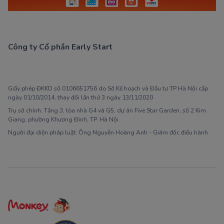
Công ty Cổ phần Early Start
1900 63 60 52
Giấy phép ĐKKD số 0106651756 do Sở Kế hoạch và Đầu tư TP Hà Nội cấp
ngày 01/10/2014, thay đổi lần thứ 3 ngày 13/11/2020
Trụ sở chính: Tầng 3, tòa nhà G4 và G5, dự án Five Star Garden, số 2 Kim
Giang, phường Khương Đình, TP. Hà Nội
Người đại diện pháp luật: Ông Nguyễn Hoàng Anh - Giám đốc điều hành