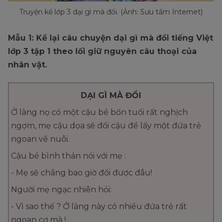
Truyện kể lớp 3 dại gì mà đổi. (Ảnh: Sưu tầm Internet)
Mẫu 1: Kể lại câu chuyện dại gì mà đổi tiếng Việt
lớp 3 tập 1 theo lối giữ nguyên câu thoại của
nhân vật.
DẠI GÌ MÀ ĐỔI
Ở làng nọ có một cậu bé bốn tuổi rất nghịch
ngợm, mẹ cậu dọa sẽ đổi cậu để lấy một đứa trẻ
ngoan về nuôi.
Cậu bé bình thản nói với mẹ :
- Mẹ sẽ chẳng bao giờ đổi được đâu!
Người mẹ ngạc nhiên hỏi:
- Vì sao thế ? Ở làng này có nhiều đứa trẻ rất
ngoan cơ mà !