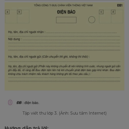
Tập viết thư lớp 3. (Ảnh: Sưu tầm Internet)
Hướng dẫn trả lời: