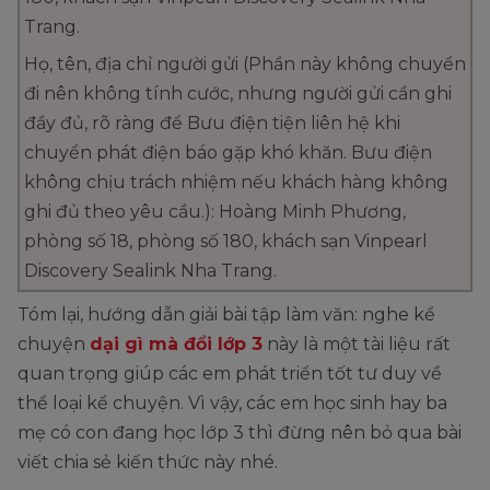
Trang.
Họ, tên, địa chỉ người gửi (Phần này không chuyển
đi nên không tính cước, nhưng người gửi cần ghi
đầy đủ, rõ ràng để Bưu điện tiện liên hệ khi
chuyển phát điện báo gặp khó khăn. Bưu điện
không chịu trách nhiệm nếu khách hàng không
ghi đủ theo yêu cầu.): Hoàng Minh Phương,
phòng số 18, phòng số 180, khách sạn Vinpearl
Discovery Sealink Nha Trang.
Tóm lại, hướng dẫn giải bài tập làm văn: nghe kể
chuyện
dại gì mà đổi lớp 3
này là một tài liệu rất
quan trọng giúp các em phát triển tốt tư duy về
thể loại kể chuyện. Vì vậy, các em học sinh hay ba
mẹ có con đang học lớp 3 thì đừng nên bỏ qua bài
viết chia sẻ kiến thức này nhé.