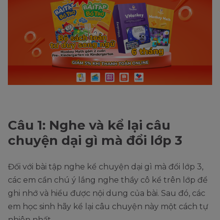
Câu 1: Nghe và kể lại câu
chuyện dại gì mà đổi lớp 3
Đối với bài tập nghe kể chuyện dại gì mà đổi lớp 3,
các em cần chú ý lắng nghe thầy cô kể trên lớp để
ghi nhớ và hiểu được nội dung của bài. Sau đó, các
em học sinh hãy kể lại câu chuyện này một cách tự
nhiên nhất.