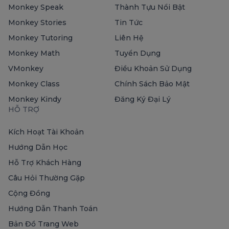
Monkey Speak
Thành Tựu Nổi Bật
Monkey Stories
Tin Tức
Monkey Tutoring
Liên Hệ
Monkey Math
Tuyển Dụng
VMonkey
Điều Khoản Sử Dụng
Monkey Class
Chính Sách Bảo Mật
Monkey Kindy
Đăng Ký Đại Lý
HỖ TRỢ
Kích Hoạt Tài Khoản
Hướng Dẫn Học
Hỗ Trợ Khách Hàng
Câu Hỏi Thường Gặp
Cộng Đồng
Hướng Dẫn Thanh Toán
Bản Đồ Trang Web