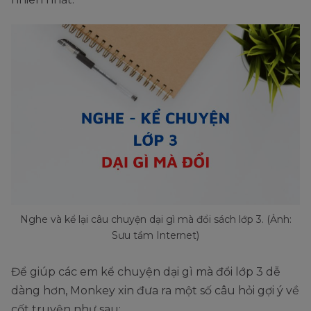
Nghe và kể lại câu chuyện dại gì mà đổi sách lớp 3. (Ảnh:
Sưu tầm Internet)
Để giúp các em kể chuyện dại gì mà đổi lớp 3 dễ
dàng hơn, Monkey xin đưa ra một số câu hỏi gợi ý về
cốt truyện như sau: