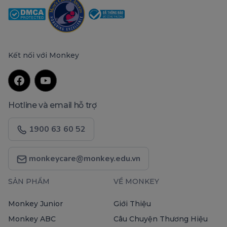
Kết nối với Monkey
Hotline và email hỗ trợ
1900 63 60 52
monkeycare@monkey.edu.vn
SẢN PHẨM
VỀ MONKEY
Monkey Junior
Giới Thiệu
Monkey ABC
Câu Chuyện Thương Hiệu