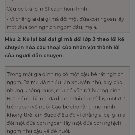
Cậu bé trả lời một cách hóm hỉnh :
- Vì chẳng ai dại gì mà đổi một đứa con ngoan lấy
một đứa con nghịch ngợm đâu, mẹ ạ.
Mẫu 2: Kể lại bài dại gì mà đổi lớp 3 theo lối kể
chuyển hóa câu thoại của nhân vật thành lời
của người dẫn chuyện.
Trong một gia đình nọ có một cậu bé rất nghịch
ngợm. Bà mẹ đã nhiều lần khuyên nhủ, dạy bảo
nhưng không được, cậu bé vẫn rất bướng bỉnh.
Bực mình, bà mẹ đã dọa sẽ đổi cậu để lấy một đứa
trẻ ngoan về nuôi. Cậu bé cho rằng mẹ mình
không thể làm được điều đó vì chẳng ai dại gì mà
đổi một đứa con ngoan lấy một đứa con nghịch
ngợm như cậu về để nuôi.