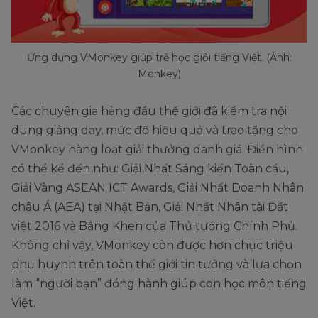
Ứng dụng VMonkey giúp trẻ học giỏi tiếng Việt. (Ảnh:
Monkey)
Các chuyên gia hàng đầu thế giới đã kiểm tra nội
dung giảng dạy, mức độ hiệu quả và trao tặng cho
VMonkey hàng loạt giải thưởng danh giá. Điển hình
có thể kể đến như: Giải Nhất Sáng kiến Toàn cầu,
Giải Vàng ASEAN ICT Awards, Giải Nhất Doanh Nhân
châu Á (AEA) tại Nhật Bản, Giải Nhất Nhân tài Đất
việt 2016 và Bằng Khen của Thủ tướng Chính Phủ.
Không chỉ vậy, VMonkey còn được hơn chục triệu
phụ huynh trên toàn thế giới tin tưởng và lựa chọn
làm “người bạn” đồng hành giúp con học môn tiếng
Việt.