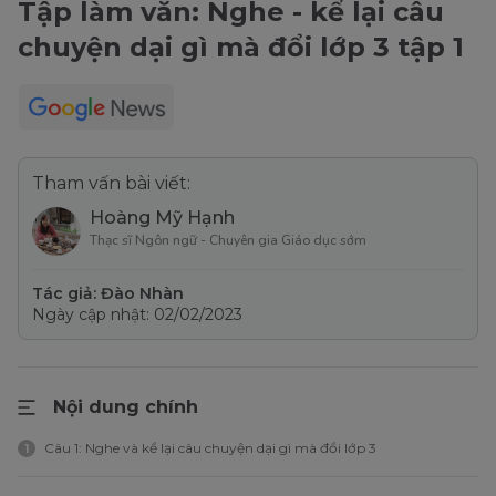
Tập làm văn: Nghe - kể lại câu
chuyện dại gì mà đổi lớp 3 tập 1
Tham vấn bài viết:
Hoàng Mỹ Hạnh
Thạc sĩ Ngôn ngữ - Chuyên gia Giáo dục sớm
Tác giả: Đào Nhàn
Ngày cập nhật: 02/02/2023
Nội dung chính
Câu 1: Nghe và kể lại câu chuyện dại gì mà đổi lớp 3
1