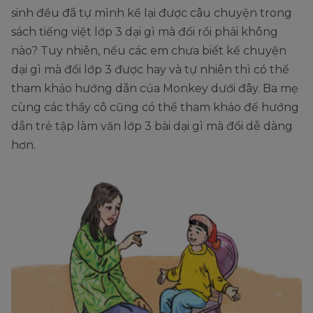
sinh đều đã tự mình kể lại được câu chuyện trong
sách tiếng việt lớp 3 dại gì mà đổi rồi phải không
nào? Tuy nhiên, nếu các em chưa biết kể chuyện
dại gì mà đổi lớp 3 được hay và tự nhiên thì có thể
tham khảo hướng dẫn của Monkey dưới đây. Ba mẹ
cùng các thầy cô cũng có thể tham khảo để hướng
dẫn trẻ tập làm văn lớp 3 bài dại gì mà đổi dễ dàng
hơn.