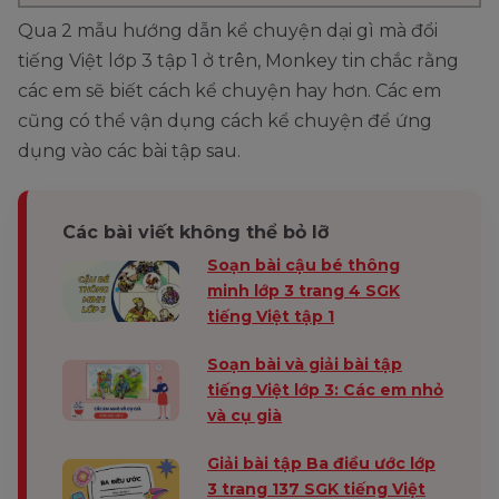
Qua 2 mẫu hướng dẫn kể chuyện dại gì mà đổi
tiếng Việt lớp 3 tập 1 ở trên, Monkey tin chắc rằng
các em sẽ biết cách kể chuyện hay hơn. Các em
cũng có thể vận dụng cách kể chuyện để ứng
dụng vào các bài tập sau.
Các bài viết không thể bỏ lỡ
Soạn bài cậu bé thông
minh lớp 3 trang 4 SGK
tiếng Việt tập 1
Soạn bài và giải bài tập
tiếng Việt lớp 3: Các em nhỏ
và cụ già
Giải bài tập Ba điều ước lớp
3 trang 137 SGK tiếng Việt