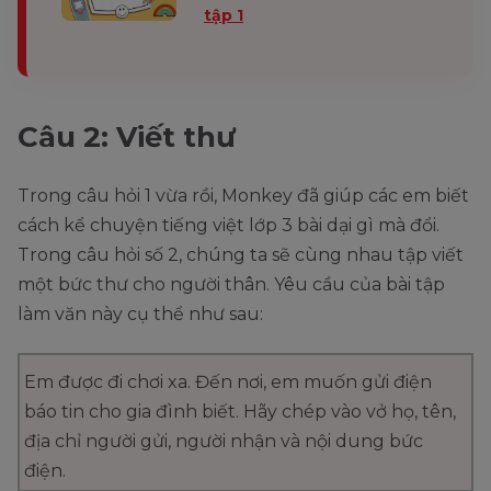
tập 1
Câu 2: Viết thư
Trong câu hỏi 1 vừa rồi, Monkey đã giúp các em biết
cách kể chuyện tiếng việt lớp 3 bài dại gì mà đổi.
Trong câu hỏi số 2, chúng ta sẽ cùng nhau tập viết
một bức thư cho người thân. Yêu cầu của bài tập
làm văn này cụ thể như sau:
Em được đi chơi xa. Đến nơi, em muốn gửi điện
báo tin cho gia đình biết. Hãy chép vào vở họ, tên,
địa chỉ người gửi, người nhận và nội dung bức
điện.