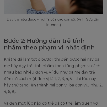
Dạy trẻ hiểu được ý nghĩa của các con số. (Ảnh: Sưu tầm
Internet)
Bước 2: Hướng dẫn trẻ tính
nhẩm theo phạm vi nhất định
Khi trẻ đã làm tốt ở bước 1 thì đến bước hai này ba
mẹ hãy dạy trẻ tính nhẩm theo từng phạm vi cách
nhau bao nhiêu đơn vị. Ví dụ như ba mẹ dạy trẻ
đếm số cách một đơn vị là 1, 2, 3, 4, 5… thì lúc này
hãy thử tăng lên thành hai đơn vị, ba đơn vị,... như 2,
4, 6, 8,...
Và đến một lúc nào đó trẻ đã có thể làm quen với