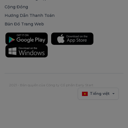
Cộng Đồng
Hướng Dẫn Thanh Toán
Bản Đồ Trang Web
2021 - Bản quyền của Công ty Cổ phần Early Start
Tiếng việt