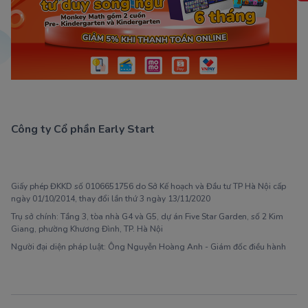
Công ty Cổ phần Early Start
1900 63 60 52
Giấy phép ĐKKD số 0106651756 do Sở Kế hoạch và Đầu tư TP Hà Nội cấp
ngày 01/10/2014, thay đổi lần thứ 3 ngày 13/11/2020
Trụ sở chính: Tầng 3, tòa nhà G4 và G5, dự án Five Star Garden, số 2 Kim
Giang, phường Khương Đình, TP. Hà Nội
Người đại diện pháp luật: Ông Nguyễn Hoàng Anh - Giám đốc điều hành