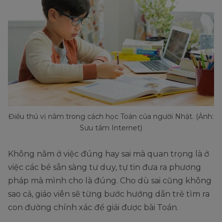
Điều thú vị nằm trong cách học Toán của người Nhật. (Ảnh:
Sưu tầm Internet)
Không nằm ở việc đúng hay sai mà quan trọng là ở
việc các bé sẵn sàng tư duy, tự tin đưa ra phương
pháp mà mình cho là đúng. Cho dù sai cũng không
sao cả, giáo viên sẽ từng bước hướng dẫn trẻ tìm ra
con đường chính xác để giải được bài Toán.