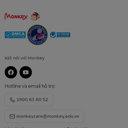
Kết nối với Monkey
Hotline và email hỗ trợ
1900 63 60 52
monkeycare@monkey.edu.vn