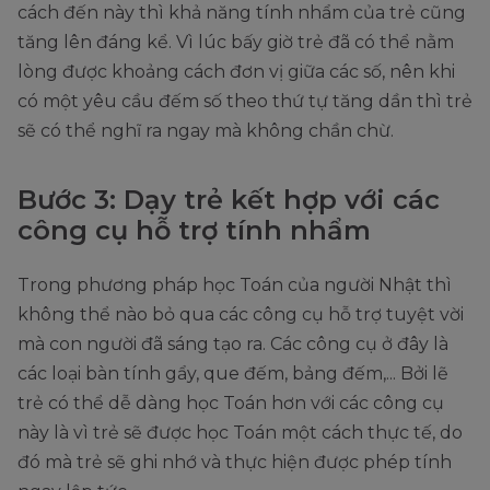
cách đến này thì khả năng tính nhẩm của trẻ cũng
tăng lên đáng kể. Vì lúc bấy giờ trẻ đã có thể nằm
lòng được khoảng cách đơn vị giữa các số, nên khi
có một yêu cầu đếm số theo thứ tự tăng dần thì trẻ
sẽ có thể nghĩ ra ngay mà không chần chừ.
Bước 3: Dạy trẻ kết hợp với các
công cụ hỗ trợ tính nhẩm
Trong phương pháp học Toán của người Nhật thì
không thể nào bỏ qua các công cụ hỗ trợ tuyệt vời
mà con người đã sáng tạo ra. Các công cụ ở đây là
các loại bàn tính gẩy, que đếm, bảng đếm,... Bởi lẽ
trẻ có thể dễ dàng học Toán hơn với các công cụ
này là vì trẻ sẽ được học Toán một cách thực tế, do
đó mà trẻ sẽ ghi nhớ và thực hiện được phép tính