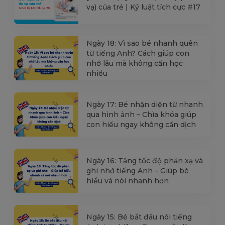
vạ) của trẻ | Kỷ luật tích cực #17
Ngày 18: Vì sao bé nhanh quên
từ tiếng Anh? Cách giúp con
nhớ lâu mà không cần học
nhiều
Ngày 17: Bé nhận diện từ nhanh
qua hình ảnh – Chìa khóa giúp
con hiểu ngay không cần dịch
Ngày 16: Tăng tốc độ phản xạ và
ghi nhớ tiếng Anh – Giúp bé
hiểu và nói nhanh hơn
Ngày 15: Bé bắt đầu nói tiếng