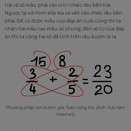
trái và số mẫu phải vào vị trí chiếc râu bên trái.
Ngược lại với hình elip kia và viết vào chiếc râu bên
phải. Để có được mẫu của đáp án cuối cùng thì ta
nhân hai mẫu tạo mẫu số chung, đến số tử của đáp
án thì ta cộng hai số đã tính trên râu bướm là ra.
Phương pháp con bướm giải Toán cộng trừ. (Ảnh: Sưu tầm
Internet)