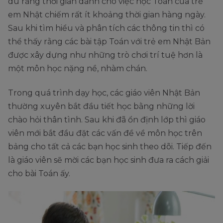
dù rằng thời gian dành cho việc học Toán của trẻ
em Nhật chiếm rất ít khoảng thời gian hàng ngày.
Sau khi tìm hiểu và phân tích các thông tin thì có
thể thấy rằng các bài tập Toán với trẻ em Nhật Bản
được xây dựng như những trò chơi trí tuệ hơn là
một môn học nặng nề, nhàm chán.
Trong quá trình dạy học, các giáo viên Nhật Bản
thường xuyên bắt đầu tiết học bằng những lời
chào hỏi thân tình. Sau khi đã ổn định lớp thì giáo
viên mới bắt đầu đặt các vấn đề về môn học trên
bảng cho tất cả các bạn học sinh theo dõi. Tiếp đến
là giáo viên sẽ mời các bạn học sinh đưa ra cách giải
cho bài Toán ấy.