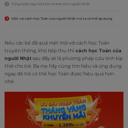
Từng bước dạy trẻ tính nhanh như người Nhật
2
Một vài cách học Toán của người Nhật mà ta có thể áp dụng
3
Nếu các bé đã quá mệt mỏi với cách học Toán
truyền thống, khó tiếp thu thì
cách học Toán của
người Nhật
sau đây sẽ là phương pháp cứu tinh kịp
thời cho trẻ. Ba mẹ hãy cùng tìm hiểu và ứng dụng
ngay để trẻ có thể học Toán được hiệu quả hơn
nhé.