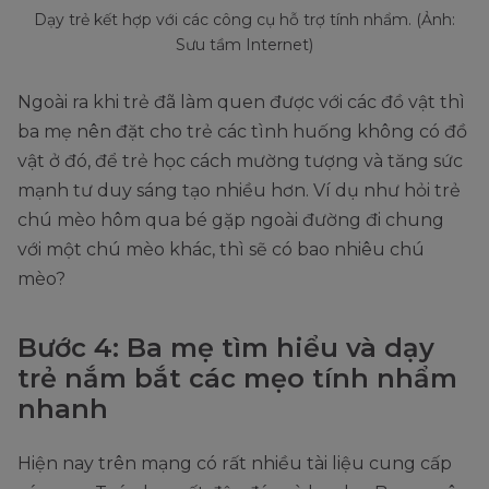
Dạy trẻ kết hợp với các công cụ hỗ trợ tính nhẩm. (Ảnh:
Sưu tầm Internet)
Ngoài ra khi trẻ đã làm quen được với các đồ vật thì
ba mẹ nên đặt cho trẻ các tình huống không có đồ
vật ở đó, để trẻ học cách mường tượng và tăng sức
mạnh tư duy sáng tạo nhiều hơn. Ví dụ như hỏi trẻ
chú mèo hôm qua bé gặp ngoài đường đi chung
với một chú mèo khác, thì sẽ có bao nhiêu chú
mèo?
Bước 4: Ba mẹ tìm hiểu và dạy
trẻ nắm bắt các mẹo tính nhẩm
nhanh
Hiện nay trên mạng có rất nhiều tài liệu cung cấp