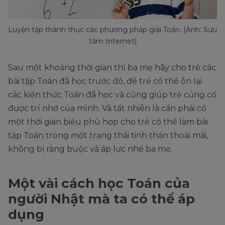
Luyện tập thành thục các phương pháp giải Toán. (Ảnh: Sưu
tầm Internet)
Sau một khoảng thời gian thì ba mẹ hãy cho trẻ các
bài tập Toán đã học trước đó, để trẻ có thể ôn lại
các kiến thức Toán đã học và cũng giúp trẻ củng cố
được trí nhớ của mình. Và tất nhiên là cần phải có
một thời gian biểu phù hợp cho trẻ có thể làm bài
tập Toán trong một trạng thái tinh thần thoải mái,
không bị ràng buộc và áp lực nhé ba mẹ.
Một vài cách học Toán của
người Nhật mà ta có thể áp
dụng