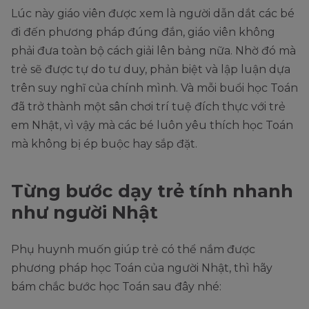
Lúc này giáo viên được xem là người dẫn dắt các bé
đi đến phương pháp đúng đắn, giáo viên không
phải đưa toàn bộ cách giải lên bảng nữa. Nhờ đó mà
trẻ sẽ được tự do tư duy, phản biệt và lập luận dựa
trên suy nghĩ của chính mình. Và mỗi buổi học Toán
đã trở thành một sân chơi trí tuệ đích thực với trẻ
em Nhật, vì vậy mà các bé luôn yêu thích học Toán
mà không bị ép buộc hay sắp đặt.
Từng bước dạy trẻ tính nhanh
như người Nhật
Phụ huynh muốn giúp trẻ có thể nắm được
phương pháp học Toán của người Nhật, thì hãy
bám chắc bước học Toán sau đây nhé: