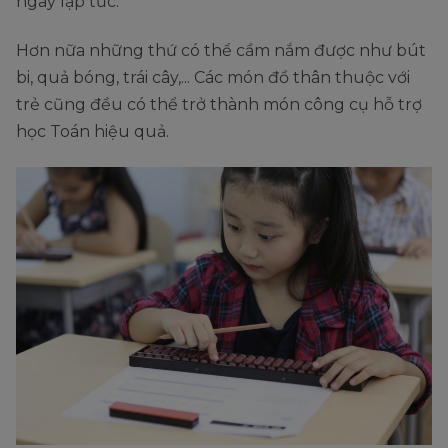
ngay lập tức.
Hơn nữa những thứ có thể cầm nắm được như bút
bi, quả bóng, trái cây,... Các món đồ thân thuộc với
trẻ cũng đều có thể trở thành món công cụ hỗ trợ
học Toán hiệu quả.