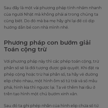
Sau đây là một vài phương pháp tính nhẩm nhanh
của người Nhật mà không phải ai trong chúng ta
cũng biết. Do đó mà ba mẹ hãy ghi lại để có dịp
hướng dẫn bé con nhà mình nhé.
Phương pháp con bướm giải
Toán cộng trừ
Với phương pháp này thì các phép toán cộng, trừ
phân số sẽ là đối tượng được giải quyết. Khi đặt ra
phép cộng hoặc trừ hai phân số, ta hãy vẽ đường
elip chéo nhau, một hình ôm số tử trái và số mẫu
phải, hình kia thì ngược lại. Ta vẽ thêm hai râu ở
trên tạo hình một chú bướm xinh xắn.
Sau đó ta ghi phép nhân của hình elip chứa số tử