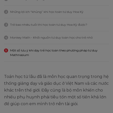
Những lợi ích “khủng” khi học toán tư duy Hoa Kỳ
2
Trẻ bao nhiêu tuổi thì học toán tư duy Hoa Kỳ được?
3
Monkey Math - Khởi nguồn tư duy toán học cho trẻ nhỏ
4
Một số lưu ý khi dạy trẻ học toán theo phương pháp tư duy
5
Mathnasium
Toán học từ lâu đã là môn học quan trọng trong hệ
thống giảng dạy và giáo dục ở Việt Nam và các nước
khác trên thế giới. Đây cũng là bộ môn khiến cho
nhiều phụ huynh phải tiêu tốn một số tiền khá lớn
để giúp con em mình trở nên tài giỏi.