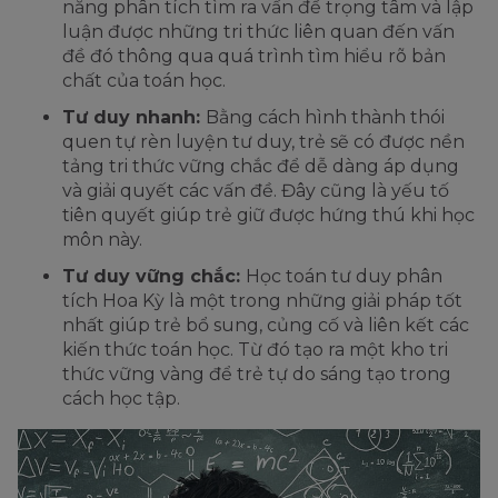
năng phân tích tìm ra vấn đề trọng tâm và lập
luận được những tri thức liên quan đến vấn
đề đó thông qua quá trình tìm hiểu rõ bản
chất của toán học.
Tư duy nhanh:
Bằng cách hình thành thói
quen tự rèn luyện tư duy, trẻ sẽ có được nền
tảng tri thức vững chắc để dễ dàng áp dụng
và giải quyết các vấn đề. Đây cũng là yếu tố
tiên quyết giúp trẻ giữ được hứng thú khi học
môn này.
Tư duy vững chắc:
Học toán tư duy phân
tích Hoa Kỳ là một trong những giải pháp tốt
nhất giúp trẻ bổ sung, củng cố và liên kết các
kiến thức toán học. Từ đó tạo ra một kho tri
thức vững vàng để trẻ tự do sáng tạo trong
cách học tập.