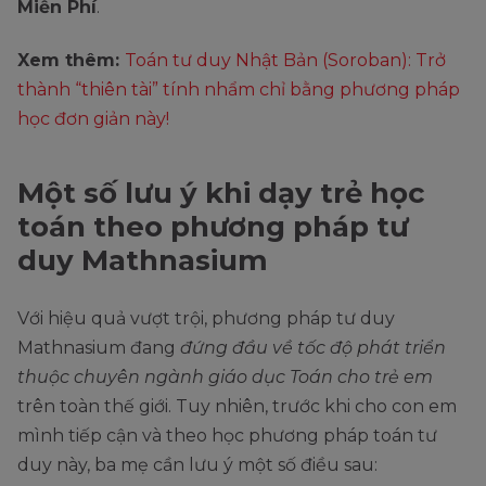
Miễn Phí
.
Xem thêm:
Toán tư duy Nhật Bản (Soroban): Trở
thành “thiên tài” tính nhẩm chỉ bằng phương pháp
học đơn giản này!
Một số lưu ý khi dạy trẻ học
toán theo phương pháp tư
duy Mathnasium
Với hiệu quả vượt trội, phương pháp tư duy
Mathnasium đang
đứng đầu về tốc độ phát triển
thuộc chuyên ngành giáo dục Toán cho trẻ em
trên toàn thế giới. Tuy nhiên, trước khi cho con em
mình tiếp cận và theo học phương pháp toán tư
duy này, ba mẹ cần lưu ý một số điều sau: