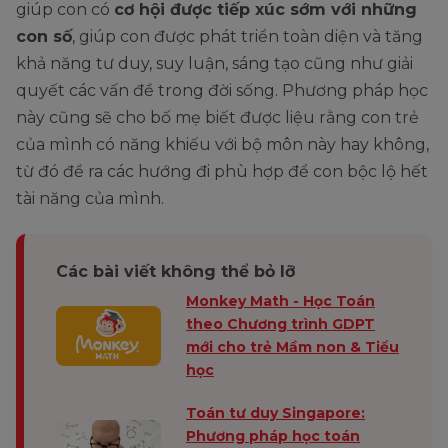
giúp con có
cơ hội được tiếp xúc sớm với những
con số
, giúp con được phát triển toàn diện và tăng
khả năng tư duy, suy luận, sáng tạo cũng như giải
quyết các vấn đề trong đời sống. Phương pháp học
này cũng sẽ cho bố mẹ biết được liệu rằng con trẻ
của mình có năng khiếu với bộ môn này hay không,
từ đó đề ra các hướng đi phù hợp để con bộc lộ hết
tài năng của mình.
Các bài viết không thể bỏ lỡ
Monkey Math - Học Toán
theo Chương trình GDPT
mới cho trẻ Mầm non & Tiểu
học
Toán tư duy Singapore:
Phương pháp học toán