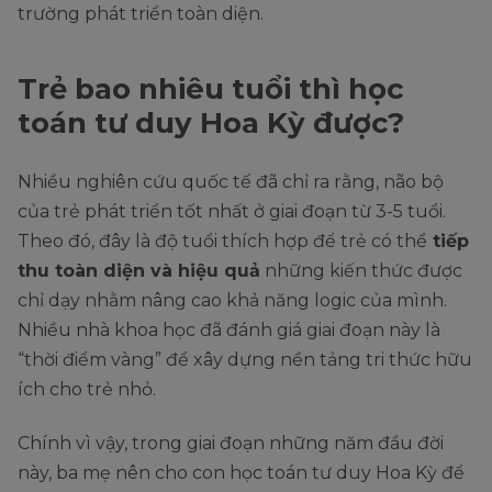
trường phát triển toàn diện.
Trẻ bao nhiêu tuổi thì học
toán tư duy Hoa Kỳ được?
Nhiều nghiên cứu quốc tế đã chỉ ra rằng, não bộ
của trẻ phát triển tốt nhất ở giai đoạn từ 3-5 tuổi.
Theo đó, đây là độ tuổi thích hợp để trẻ có thể
tiếp
thu toàn diện và hiệu quả
những kiến thức được
chỉ dạy nhằm nâng cao khả năng logic của mình.
Nhiều nhà khoa học đã đánh giá giai đoạn này là
“thời điểm vàng” để xây dựng nền tảng tri thức hữu
ích cho trẻ nhỏ.
Chính vì vậy, trong giai đoạn những năm đầu đời
này, ba mẹ nên cho con học toán tư duy Hoa Kỳ để