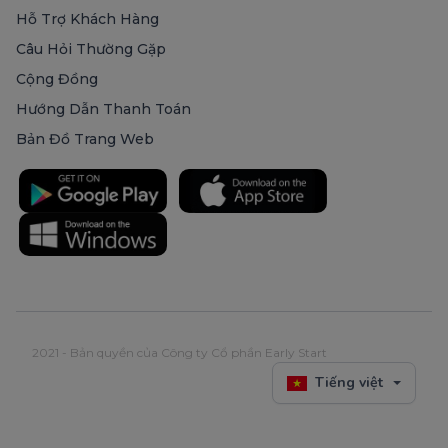
Hỗ Trợ Khách Hàng
Câu Hỏi Thường Gặp
Cộng Đồng
Hướng Dẫn Thanh Toán
Bản Đồ Trang Web
2021 - Bản quyền của Công ty Cổ phần Early Start
Tiếng việt