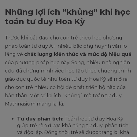
Những lợi ích “khủng” khi học
toán tư duy Hoa Kỳ
Trước khi bắt đầu cho con trẻ theo học phương
pháp toán tư duy A+, nhiều bậc phụ huynh vẫn lo
lắng về
chất lượng kiến thức và mức độ hiệu quả
của phương pháp học này. Song, nhiều nhà nghiên
cứu đã chứng minh việc học tập theo chương trình
giáo dục quốc tế như toán tư duy Hoa Kỳ sẽ mở ra
cho con trẻ nhiều cơ hội để phát triển bộ não của
bản thân. Một số lợi ích “khủng” mà toán tư duy
Mathnasium mang lại là:
Tư duy phân tích:
Toán học tư duy Hoa Kỳ
giúp trẻ rèn được khả năng tư duy, phân tích
và độc lập. Đồng thời, trẻ sẽ được trang bị khả