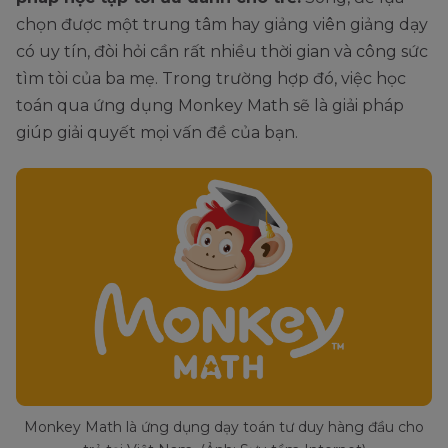
chọn được một trung tâm hay giảng viên giảng dạy
có uy tín, đòi hỏi cần rất nhiều thời gian và công sức
tìm tòi của ba mẹ. Trong trường hợp đó, việc học
toán qua ứng dụng Monkey Math sẽ là giải pháp
giúp giải quyết mọi vấn đề của bạn.
Monkey Math là ứng dụng dạy toán tư duy hàng đầu cho