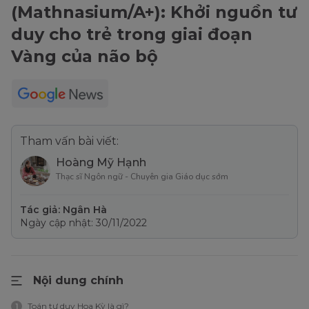
(Mathnasium/A+): Khởi nguồn tư
duy cho trẻ trong giai đoạn
Vàng của não bộ
Tham vấn bài viết:
Hoàng Mỹ Hạnh
Thạc sĩ Ngôn ngữ - Chuyên gia Giáo dục sớm
Tác giả: Ngân Hà
Ngày cập nhật: 30/11/2022
Nội dung chính
Toán tư duy Hoa Kỳ là gì?
1