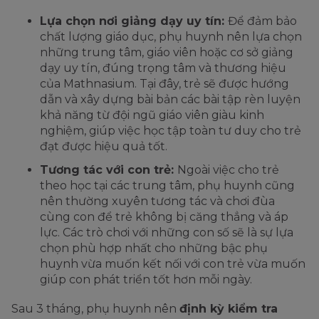
Lựa chọn nơi giảng dạy uy tín:
Để đảm bảo
chất lượng giáo dục, phụ huynh nên lựa chọn
những trung tâm, giáo viên hoặc cơ sở giảng
dạy uy tín, đúng trọng tâm và thương hiệu
của Mathnasium. Tại đây, trẻ sẽ được hướng
dẫn và xây dựng bài bản các bài tập rèn luyện
khả năng từ đội ngũ giáo viên giàu kinh
nghiệm, giúp việc học tập toàn tư duy cho trẻ
đạt được hiệu quả tốt.
Tương tác với con trẻ:
Ngoài việc cho trẻ
theo học tại các trung tâm, phụ huynh cũng
nên thường xuyên tương tác và chơi đùa
cùng con để trẻ không bị căng thẳng và áp
lực. Các trò chơi với những con số sẽ là sự lựa
chọn phù hợp nhất cho những bậc phụ
huynh vừa muốn kết nối với con trẻ vừa muốn
giúp con phát triển tốt hơn mỗi ngày.
Sau 3 tháng, phụ huynh nên
định kỳ kiểm tra