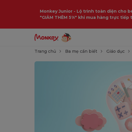
Monkey Junior - Lộ trình toàn diện cho bé
"GIẢM THÊM 5%" khi mua hàng trực tiếp 
Trang chủ
Ba mẹ cần biết
Giáo dục