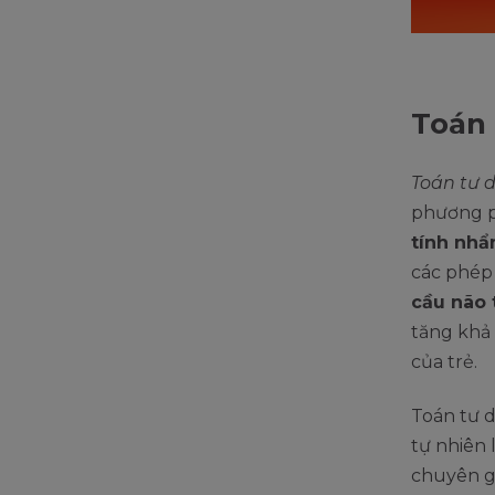
Toán 
Toán tư 
phương 
tính nh
các phép 
cầu não 
tăng khả
của trẻ.
Toán tư 
tự nhiên
chuyên gi