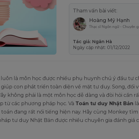
Tham vấn bài viết:
Hoàng Mỹ Hạnh
Thạc sĩ Ngôn ngữ - Chuyên g
Tác giả: Ngân Hà
Ngày cập nhật: 01/12/2022
 luôn là môn học được nhiều phụ huynh chú ý đầu tư c
giúp con phát triển toàn diện về mặt tư duy. Song, đối v
đây không phải là một môn học dễ dàng và đòi hỏi cần rấ
úp từ các phương pháp học. Và
Toán tư duy Nhật Bản
l
toán đang rất nổi tiếng hiện nay. Hãy cùng Monkey tìm
háp tư duy Nhật Bản được nhiều chuyên gia đánh giá c