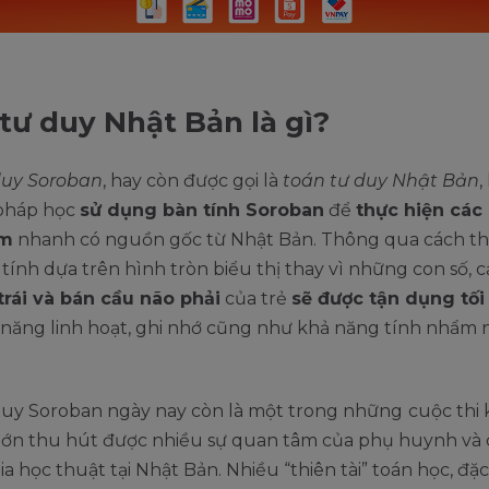
tư duy Nhật Bản là gì?
duy Soroban
, hay còn được gọi là
toán tư duy Nhật Bản
,
pháp học
sử dụng bàn tính Soroban
để
thực hiện các
ẩm
nhanh có nguồn gốc từ Nhật Bản. Thông qua cách th
tính dựa trên hình tròn biểu thị thay vì những con số, 
trái và bán cầu não phải
của trẻ
sẽ được tận dụng tối
 năng linh hoạt, ghi nhớ cũng như khả năng tính nhẩm
duy Soroban ngày nay còn là một trong những
cuộc thi
 lớn thu hút được nhiều sự quan tâm của phụ huynh và 
a học thuật tại Nhật Bản. Nhiều “thiên tài” toán học, đặc