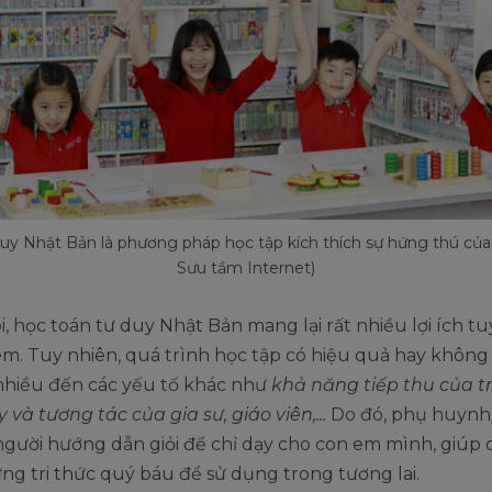
uy Nhật Bản là phương pháp học tập kích thích sự hứng thú của 
Sưu tầm Internet)
i, học toán tư duy Nhật Bản mang lại rất nhiều lợi ích tu
em. Tuy nhiên, quá trình học tập có hiệu quả hay khôn
 nhiều đến các yếu tố khác như
khả năng tiếp thu của tr
 và tương tác của gia sư, giáo viên,...
Do đó, phụ huynh
gười hướng dẫn giỏi để chỉ dạy cho con em mình, giúp 
g tri thức quý báu để sử dụng trong tương lai.