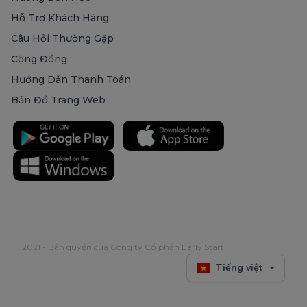
Hỗ Trợ Khách Hàng
Câu Hỏi Thường Gặp
Cộng Đồng
Hướng Dẫn Thanh Toán
Bản Đồ Trang Web
2021 - Bản quyền của Công ty Cổ phần Early Start
Tiếng việt