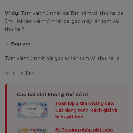
Ví dụ:
Tấm vải thứ nhất dài 15m, tấm vải thứ hai dài
5m. Hỏi tấm vải thứ nhất dài gấp mấy lần tấm vải
thứ hai?
→ Đáp án:
Tấm vải thứ nhất dài gấp số lần tấm vải thứ hai là:
15 : 5 = 3 (lần)
Các bài viết không thể bỏ lỡ
Toán lớp 3 tìm x nâng cao:
Các dạng toán, cách giải và
bí quyết học
5+ Phương pháp giải toán