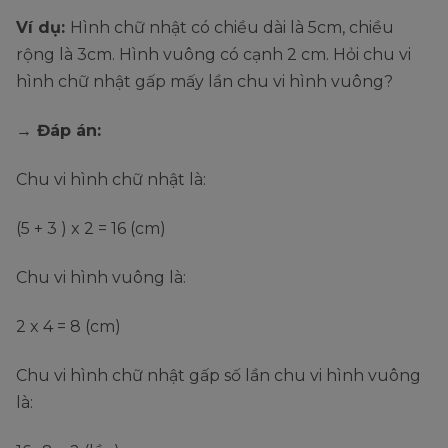
Ví dụ:
Hình chữ nhật có chiều dài là 5cm, chiều
rộng là 3cm. Hình vuông có cạnh 2 cm. Hỏi chu vi
hình chữ nhật gấp mấy lần chu vi hình vuông?
→ Đáp án:
Chu vi hình chữ nhật là:
(5 + 3 ) x 2 = 16 (cm)
Chu vi hình vuông là:
2 x 4 = 8 (cm)
Chu vi hình chữ nhật gấp số lần chu vi hình vuông
là: