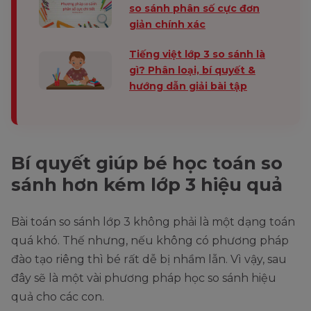
so sánh phân số cực đơn
giản chính xác
Tiếng việt lớp 3 so sánh là
gì? Phân loại, bí quyết &
hướng dẫn giải bài tập
Bí quyết giúp bé học toán so
sánh hơn kém lớp 3 hiệu quả
Bài toán so sánh lớp 3 không phải là một dạng toán
quá khó. Thế nhưng, nếu không có phương pháp
đào tạo riêng thì bé rất dễ bị nhầm lẫn. Vì vậy, sau
đây sẽ là một vài phương pháp học so sánh hiệu
quả cho các con.