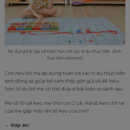
Áp dụng bài tập về toán học với các ví dụ thực tiễn. (Ảnh:
Sưu tầm internet)
Còn nếu bố mẹ áp dụng toán với các ví dụ thực tiễn
sinh động sẽ giúp bé cảm thấy gần gũi và dễ hiểu
hơn. Ví dụ bố mẹ có thể đưa ra bài toán so sánh sau:
Mẹ có 10 cái kẹo, mẹ cho con 2 cái. Hỏi số kẹo còn lại
của mẹ gấp mấy lần số kẹo của con?
→ Đáp án: