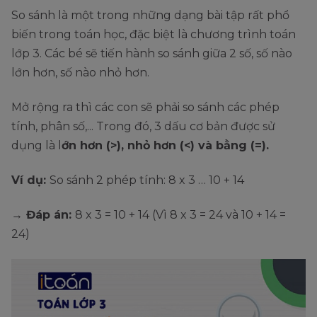
So sánh là một trong những dạng bài tập rất phổ
biến trong toán học, đặc biệt là chương trình toán
lớp 3. Các bé sẽ tiến hành so sánh giữa 2 số, số nào
lớn hơn, số nào nhỏ hơn.
Mở rộng ra thì các con sẽ phải so sánh các phép
tính, phân số,... Trong đó, 3 dấu cơ bản được sử
dụng là l
ớn hơn (>), nhỏ hơn (<) và bằng (=).
Ví dụ:
So sánh 2 phép tính: 8 x 3 … 10 + 14
→ Đáp án:
8 x 3 = 10 + 14 (Vì 8 x 3 = 24 và 10 + 14 =
24)