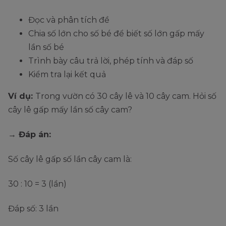
Đọc và phân tích đề
Chia số lớn cho số bé để biết số lớn gấp mấy
lần số bé
Trình bày câu trả lời, phép tính và đáp số
Kiểm tra lại kết quả
Ví dụ:
Trong vườn có 30 cây lê và 10 cây cam. Hỏi số
cây lê gấp mấy lần số cây cam?
→ Đáp án:
Số cây lê gấp số lần cây cam là:
30 : 10 = 3 (lần)
Đáp số: 3 lần