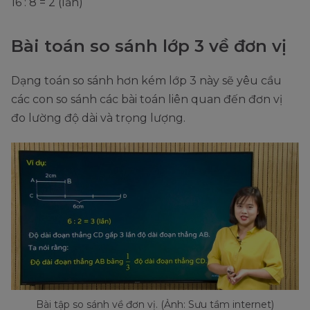
16 : 8 = 2 (lần)
Bài toán so sánh lớp 3 về đơn vị
Dạng toán so sánh hơn kém lớp 3 này sẽ yêu cầu
các con so sánh các bài toán liên quan đến đơn vị
đo lường độ dài và trọng lượng.
Bài tập so sánh về đơn vị. (Ảnh: Sưu tầm internet)