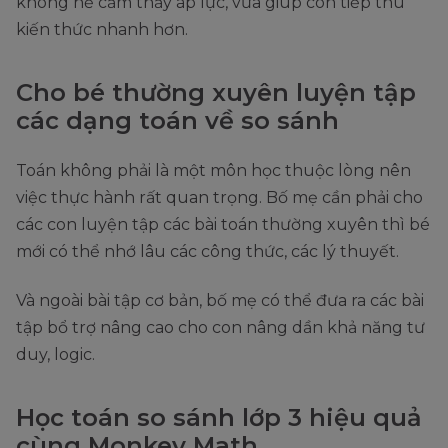
không hề cảm thấy áp lực, vừa giúp con tiếp thu
kiến thức nhanh hơn.
Cho bé thường xuyên luyện tập
các dạng toán về so sánh
Toán không phải là một môn học thuộc lòng nên
việc thực hành rất quan trọng. Bố mẹ cần phải cho
các con luyện tập các bài toán thường xuyên thì bé
mới có thể nhớ lâu các công thức, các lý thuyết.
Và ngoài bài tập cơ bản, bố mẹ có thể đưa ra các bài
tập bổ trợ nâng cao cho con nâng dần khả năng tư
duy, logic.
Học toán so sánh lớp 3 hiệu quả
cùng Monkey Math