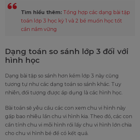
Tìm hiểu thêm:
Tổng hợp các dạng bài tập
toán lớp 3 học kỳ 1 và 2 bé muốn học tốt
cần nắm vững
Dạng toán so sánh lớp 3 đối với
hình học
Dạng bài tập so sánh hơn kém lớp 3 này cũng
tương tự như các dạng toán so sánh khác. Tuy
nhiên, đối tượng được áp dụng là các hình học.
Bài toán sẽ yêu cầu các con xem chu vi hình này
gấp bao nhiêu lần chu vi hình kia. Theo đó, các con
cần tính chu vi mỗi hình rồi lấy chu vi hình lớn chia
cho chu vi hình bé để có kết quả.