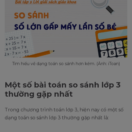
Tìm hiểu về dạng toán so sánh hơn kém. (Ảnh: iToan)
Một số bài toán so sánh lớp 3
thường gặp nhất
Trong chương trình toán lớp 3, hiện nay có một số
dạng toán so sánh lớp 3 thường gặp nhất là: