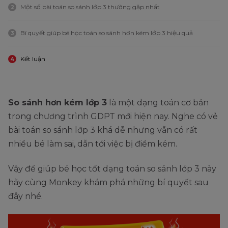
Một số bài toán so sánh lớp 3 thường gặp nhất
2
Bí quyết giúp bé học toán so sánh hơn kém lớp 3 hiệu quả
3
Kết luận
4
So sánh hơn kém lớp 3
là một dạng toán cơ bản
trong chương trình GDPT mới hiện nay. Nghe có vẻ
bài toán so sánh lớp 3 khá dễ nhưng vẫn có rất
nhiều bé làm sai, dẫn tới việc bị điểm kém.
Vậy để giúp bé học tốt dạng toán so sánh lớp 3 này
hãy cùng Monkey khám phá những bí quyết sau
đây nhé.