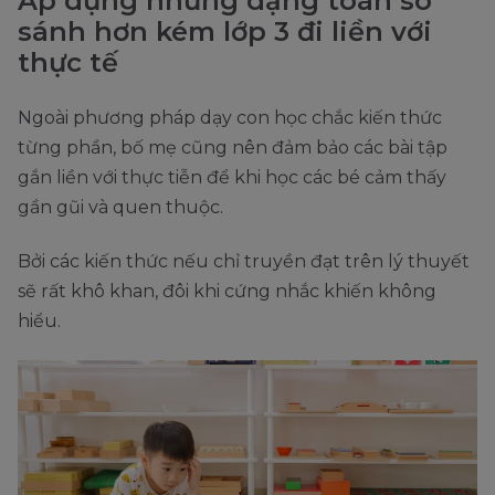
Áp dụng những dạng toán so
sánh hơn kém lớp 3 đi liền với
thực tế
Ngoài phương pháp dạy con học chắc kiến thức
từng phần, bố mẹ cũng nên đảm bảo các bài tập
gắn liền với thực tiễn để khi học các bé cảm thấy
gần gũi và quen thuộc.
Bởi các kiến thức nếu chỉ truyền đạt trên lý thuyết
sẽ rất khô khan, đôi khi cứng nhắc khiến không
hiểu.