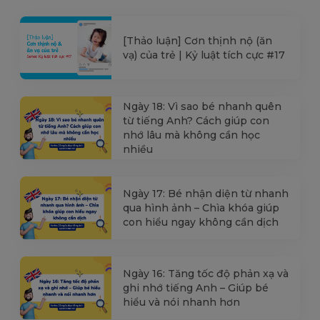
[Thảo luận] Cơn thịnh nộ (ăn
vạ) của trẻ | Kỷ luật tích cực #17
Ngày 18: Vì sao bé nhanh quên
từ tiếng Anh? Cách giúp con
nhớ lâu mà không cần học
nhiều
Ngày 17: Bé nhận diện từ nhanh
qua hình ảnh – Chìa khóa giúp
con hiểu ngay không cần dịch
Ngày 16: Tăng tốc độ phản xạ và
ghi nhớ tiếng Anh – Giúp bé
hiểu và nói nhanh hơn