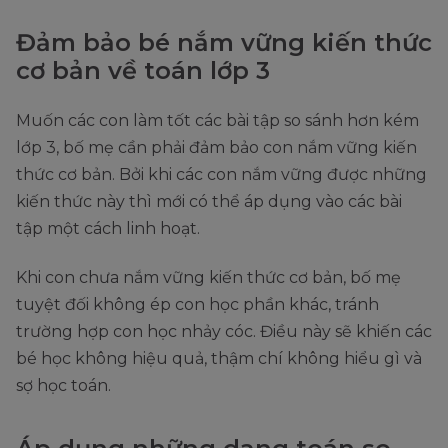
Đảm bảo bé nắm vững kiến thức
cơ bản về toán lớp 3
Muốn các con làm tốt các bài tập so sánh hơn kém
lớp 3, bố mẹ cần phải đảm bảo con nắm vững kiến
thức cơ bản. Bởi khi các con nắm vững được những
kiến thức này thì mới có thể áp dụng vào các bài
tập một cách linh hoạt.
Khi con chưa nắm vững kiến thức cơ bản, bố mẹ
tuyệt đối không ép con học phần khác, tránh
trường hợp con học nhảy cóc. Điều này sẽ khiến các
bé học không hiệu quả, thậm chí không hiểu gì và
sợ học toán.