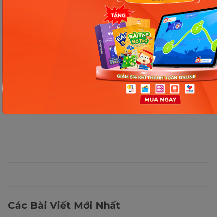
Thông tin trong bài viết được tổng hợp nhằm
mục đích tham khảo và có thể thay đổi mà
không cần báo trước. Quý khách vui lòng
kiểm tra lại qua các kênh chính thức hoặc liên
hệ trực tiếp với đơn vị liên quan để nắm bắt
tình hình thực tế.
Các Bài Viết Mới Nhất