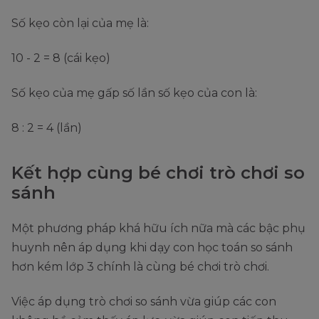
Số kẹo còn lại của mẹ là:
10 - 2 = 8 (cái kẹo)
Số kẹo của mẹ gấp số lần số kẹo của con là:
8 : 2 = 4 (lần)
Kết hợp cùng bé chơi trò chơi so
sánh
Một phương pháp khá hữu ích nữa mà các bậc phụ
huynh nên áp dụng khi dạy con học toán so sánh
hơn kém lớp 3 chính là cùng bé chơi trò chơi.
Việc áp dụng trò chơi so sánh vừa giúp các con