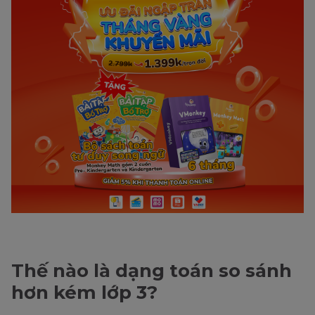
Thế nào là dạng toán so sánh
hơn kém lớp 3?