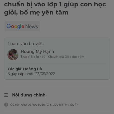
chuẩn bị vào lớp 1 giúp con học
giỏi, bố mẹ yên tâm
Tham vấn bài viết:
Hoàng Mỹ Hạnh
Thạc sĩ Ngôn ngữ - Chuyên gia Giáo dục sớm
Tác giả: Hoàng Hà
Ngày cập nhật: 23/05/2022
Nội dung chính
Có nên cho bé học toán IQ trước khi lên lớp 1?
1