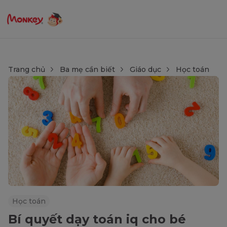
Trang chủ
Ba mẹ cần biết
Giáo dục
Học toán
Học toán
Bí quyết dạy toán iq cho bé