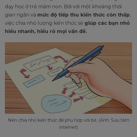
dạy học ở trẻ mầm non. Bởi với một khoảng thời
gian ngắn và
mức độ tiếp thu kiến thức còn thấp
,
việc chia nhỏ lượng kiến thức sẽ
giúp các bạn nhỏ
hiểu nhanh, hiểu rõ mọi vấn đề.
Nên chia nhỏ kiến thức để phù hợp với bé. (Ảnh: Sưu tầm
internet)