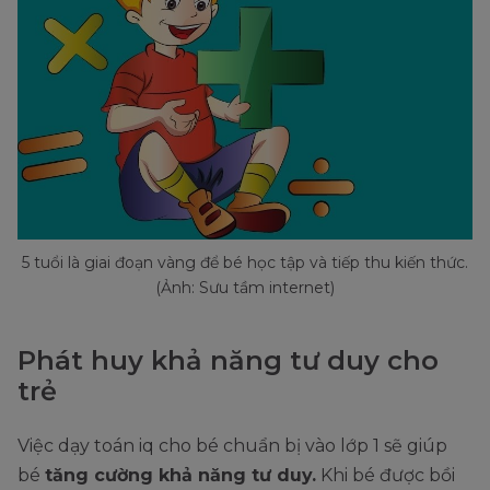
5 tuổi là giai đoạn vàng để bé học tập và tiếp thu kiến thức.
(Ảnh: Sưu tầm internet)
Phát huy khả năng tư duy cho
trẻ
Việc dạy toán iq cho bé chuẩn bị vào lớp 1 sẽ giúp
bé
tăng cường khả năng tư duy.
Khi bé được bồi