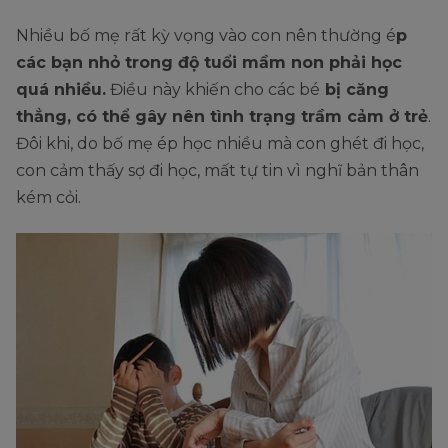
Nhiều bố mẹ rất kỳ vọng vào con nên thường é
p
các bạn nhỏ trong độ tuổi mầm non phải học
quá nhiều.
Điều này khiến cho các bé
bị căng
thẳng, có thể gây nên tình trạng trầm cảm ở trẻ
.
Đôi khi, do bố mẹ ép học nhiều mà con ghét đi học,
con cảm thấy sợ đi học, mất tự tin vì nghĩ bản thân
kém cỏi.