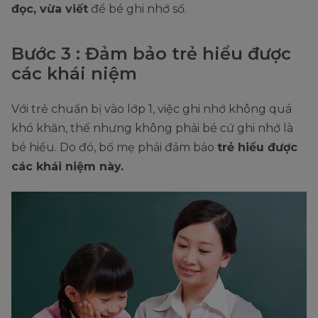
đọc, vừa viết
để bé ghi nhớ số.
Bước 3 : Đảm bảo trẻ hiểu được
các khái niệm
Với trẻ chuẩn bị vào lớp 1, việc ghi nhớ không quá
khó khăn, thế nhưng không phải bé cứ ghi nhớ là
bé hiểu. Do đó, bố mẹ phải đảm bảo
trẻ hiểu được
các khái niệm này.