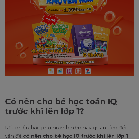
Có nên cho bé học toán IQ
trước khi lên lớp 1?
Rất nhiều bậc phụ huynh hiện nay quan tâm đến
vấn đề
có nên cho bé học IQ trước khi lên lớp 1