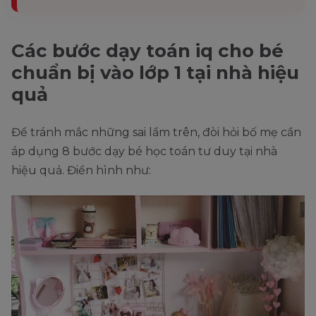
Các bước dạy toán iq cho bé
chuẩn bị vào lớp 1 tại nhà hiệu
quả
Để tránh mắc những sai lầm trên, đòi hỏi bố mẹ cần
áp dụng 8 bước dạy bé học toán tư duy tại nhà
hiệu quả. Điển hình như: