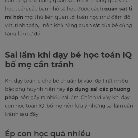
con tăng khả năng quan sát. Bởi vì thông qua việc
học toán, các bạn nhỏ sẽ học được cách
quan sát tỉ
mỉ hơn
mọi thứ liên quan tới toán học như đếm đồ
vật, tính toán,... nên khả năng quan sát của bé cũng
tăng lên từ đó.
Sai lầm khi dạy bé học toán IQ
bố mẹ cần tránh
Khi dạy toán iq cho bé chuẩn bị vào lớp 1 rất nhiều
bậc phụ huynh hiện nay
áp dụng sai các phương
pháp
nên gây ra nhiều sai lầm. Chính vì vậy khi dạy
con học toán IQ, bố mẹ nên lưu ý những sai lầm cần
tránh sau đây:
Ép con học quá nhiều