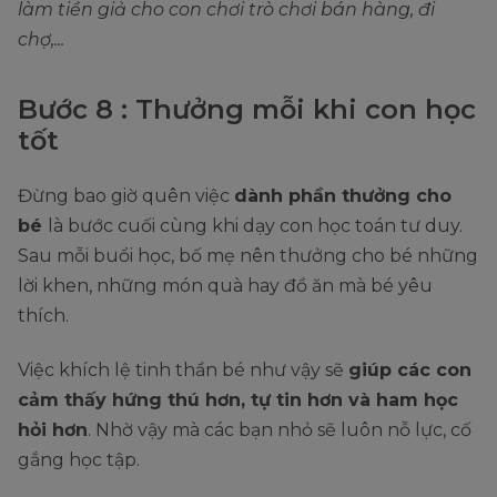
làm tiền giả cho con chơi trò chơi bán hàng, đi
chợ,...
Bước 8 : Thưởng mỗi khi con học
tốt
Đừng bao giờ quên việc
dành phần thưởng cho
bé
là bước cuối cùng khi dạy con học toán tư duy.
Sau mỗi buổi học, bố mẹ nên thưởng cho bé những
lời khen, những món quà hay đồ ăn mà bé yêu
thích.
Việc khích lệ tinh thần bé như vậy sẽ
giúp các con
cảm thấy hứng thú hơn, tự tin hơn và ham học
hỏi hơn
. Nhờ vậy mà các bạn nhỏ sẽ luôn nỗ lực, cố
gắng học tập.