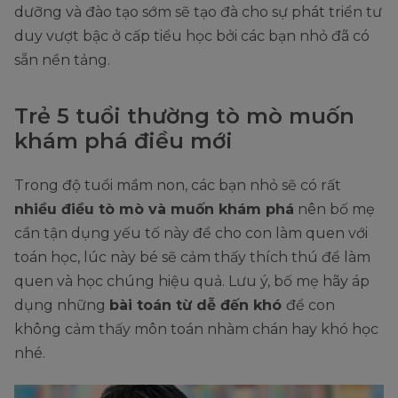
dưỡng và đào tạo sớm sẽ tạo đà cho sự phát triển tư
duy vượt bậc ở cấp tiểu học bởi các bạn nhỏ đã có
sẵn nền tảng.
Trẻ 5 tuổi thường tò mò muốn
khám phá điều mới
Trong độ tuổi mầm non, các bạn nhỏ sẽ có rất
nhiều điều tò mò và muốn khám phá
nên bố mẹ
cần tận dụng yếu tố này để cho con làm quen với
toán học, lúc này bé sẽ cảm thấy thích thú để làm
quen và học chúng hiệu quả. Lưu ý, bố mẹ hãy áp
dụng những
bài toán từ dễ đến khó
để con
không cảm thấy môn toán nhàm chán hay khó học
nhé.