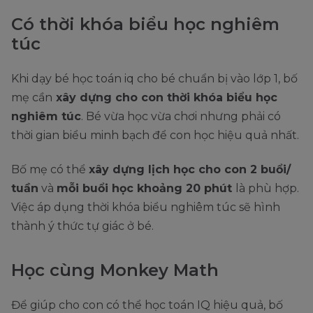
Có thời khóa biểu học nghiêm
túc
Khi dạy bé học toán iq cho bé chuẩn bị vào lớp 1, bố
mẹ cần
xây dựng cho con thời khóa biểu học
nghiêm túc
. Bé vừa học vừa chơi nhưng phải có
thời gian biểu minh bạch để con học hiệu quả nhất.
Bố mẹ có thể
xây dựng lịch học cho con 2 buổi/
tuần
và
mỗi buổi học khoảng 20 phút
là phù hợp.
Việc áp dụng thời khóa biểu nghiêm túc sẽ hình
thành ý thức tự giác ở bé.
Học cùng Monkey Math
Để giúp cho con có thể học toán IQ hiệu quả, bố