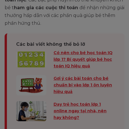
bé t
ham gia các cuộc thi toán
để nhận những giải
thưởng hấp dẫn với các phần quà giúp bé thêm
phần hứng thú.
Các bài viết không thể bỏ lỡ
Có nên cho bé học toán IQ
lớp 1? Bí quyết giúp bé học
toán IQ hiệu quả
Gợi ý các bài toán cho bé
chuẩn bị vào lớp 1 ôn luyện
hiệu quả
Dạy trẻ học toán lớp 1
online ngay tại nhà, nên
hay không?