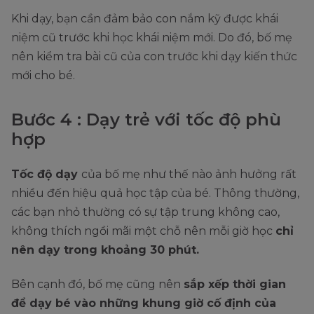
Khi dạy, bạn cần đảm bảo con nắm kỹ được khái
niệm cũ trước khi học khái niệm mới. Do đó, bố mẹ
nên kiểm tra bài cũ của con trước khi dạy kiến thức
mới cho bé.
Bước 4 : Dạy trẻ với tốc độ phù
hợp
Tốc độ dạy
của bố mẹ như thế nào ảnh hưởng rất
nhiều đến hiệu quả học tập của bé. Thông thường,
các bạn nhỏ thường có sự tập trung không cao,
không thích ngồi mãi một chỗ nên mỗi giờ học
chỉ
nên dạy trong khoảng 30 phút.
Bên cạnh đó, bố mẹ cũng nên
sắp xếp thời gian
để dạy bé vào những khung giờ cố định của