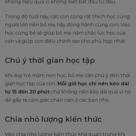
không hiệu quả vì không biết bắt đầu từ đâu.
Trong độ tuổi này, các con cũng rất thích học cùng
người lớn nên bố mẹ hãy đồng hành cùng con. Việc
học cùng bé sẽ giúp bố mẹ nắm chắc lực học của
con và giúp con điều chỉnh sao cho phù hợp nhất.
Chú ý thời gian học tập
Khi dạy trẻ mầm non học, bố mẹ cần chú ý đến thời
gian học tập của con.
Mỗi giờ học chỉ nên kéo dài
từ 15 đến 20 phút
chứ không nên kéo dài quá vì nó
dễ gây ra cảm giác chán nản ở các bạn nhỏ.
Chia nhỏ lượng kiến thức
Việc chia nhỏ lượng kiến thức khá quan trọng khi