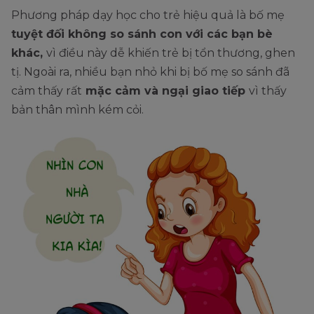
Phương pháp dạy học cho trẻ hiệu quả là bố mẹ
tuyệt đối không so sánh con với các bạn bè
khác,
vì điều này dễ khiến trẻ bị tổn thương, ghen
tị. Ngoài ra, nhiều bạn nhỏ khi bị bố mẹ so sánh đã
cảm thấy rất
mặc cảm và ngại giao tiếp
vì thấy
bản thân mình kém cỏi.