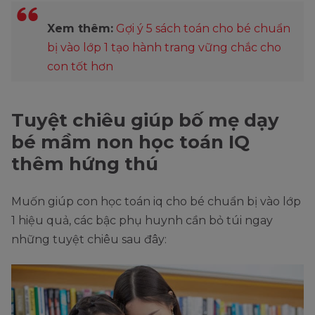
Xem thêm:
Gợi ý 5 sách toán cho bé chuẩn
bị vào lớp 1 tạo hành trang vững chắc cho
con tốt hơn
Tuyệt chiêu giúp bố mẹ dạy
bé mầm non học toán IQ
thêm hứng thú
Muốn giúp con học toán iq cho bé chuẩn bị vào lớp
1 hiệu quả, các bậc phụ huynh cần bỏ túi ngay
những tuyệt chiêu sau đây: