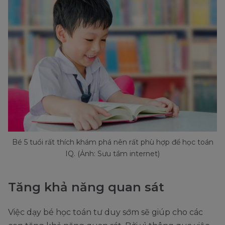
Bé 5 tuổi rất thích khám phá nên rất phù hợp để học toán
IQ. (Ảnh: Sưu tầm internet)
Tăng khả năng quan sát
Việc dạy bé học toán tư duy sớm sẽ giúp cho các