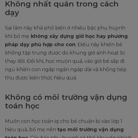
Không nhất quán trong cách
dạy
Sai lầm này khá phổ biến ở nhiều bậc phụ huynh
khi bố mẹ
không xây dựng giờ học hay phương
pháp dạy phù hợp cho con
. Điều này khiến bé
không tập trung được do khung giờ sinh hoạt bị
thay đổi. Đôi khi, học muộn quá, vào giờ bé sắp đi
ngủ khiến con ngáp ngắn ngáp dài và không tiếp
thu được kiến thức hiệu quả.
Không có môi trường vận dụng
toán học
Muốn con học toán iq cho bé chuẩn bị vào lớp 1
hiệu quả, bố mẹ nên
tạo môi trường vận dụng
toán học
. Các bậc phụ huynh có thể khuyến khích