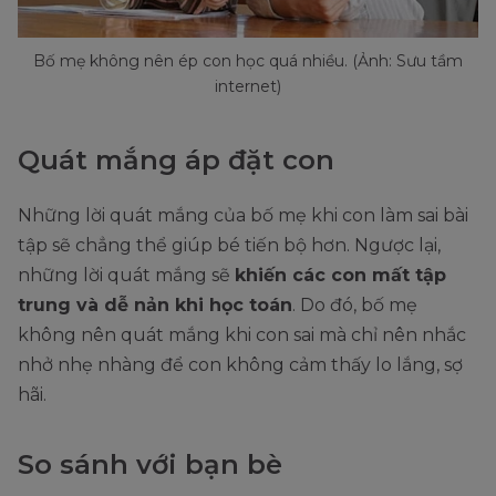
Bố mẹ không nên ép con học quá nhiều. (Ảnh: Sưu tầm
internet)
Quát mắng áp đặt con
Những lời quát mắng của bố mẹ khi con làm sai bài
tập sẽ chẳng thể giúp bé tiến bộ hơn. Ngược lại,
những lời quát mắng sẽ
khiến các con mất tập
trung và dễ nản khi học toán
. Do đó, bố mẹ
không nên quát mắng khi con sai mà chỉ nên nhắc
nhở nhẹ nhàng để con không cảm thấy lo lắng, sợ
hãi.
So sánh với bạn bè