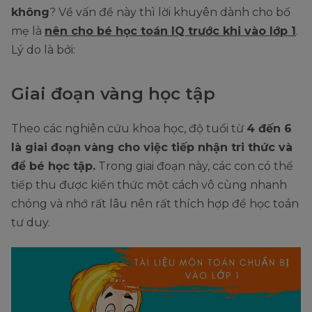
không
? Về vấn đề này thì lời khuyên dành cho bố
mẹ là
nên cho bé học toán IQ trước khi vào lớp 1
.
Lý do là bởi:
Giai đoạn vàng học tập
Theo các nghiên cứu khoa học, độ tuổi từ
4 đến 6
là giai đoạn vàng cho việc tiếp nhận tri thức và
để bé học tập.
Trong giai đoạn này, các con có thể
tiếp thu được kiến thức một cách vô cùng nhanh
chóng và nhớ rất lâu nên rất thích hợp để học toán
tư duy.