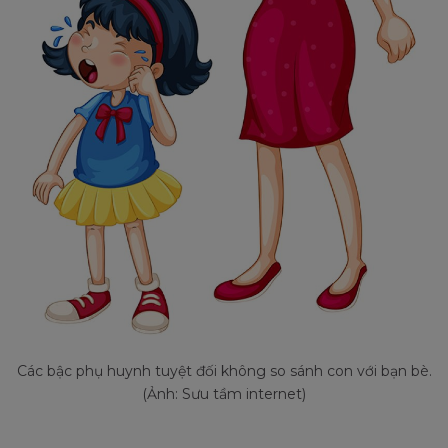
Các bậc phụ huynh tuyệt đối không so sánh con với bạn bè.
(Ảnh: Sưu tầm internet)