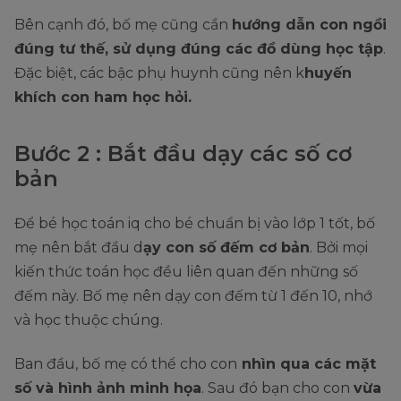
Bên cạnh đó, bố mẹ cũng cần
hướng dẫn con ngồi
đúng tư thế, sử dụng đúng các đồ dùng học tập
.
Đặc biệt, các bậc phụ huynh cũng nên k
huyến
khích con ham học hỏi.
Bước 2 : Bắt đầu dạy các số cơ
bản
Để bé học toán iq cho bé chuẩn bị vào lớp 1 tốt, bố
mẹ nên bắt đầu d
ạy con số đếm cơ bản
. Bởi mọi
kiến thức toán học đều liên quan đến những số
đếm này. Bố mẹ nên dạy con đếm từ 1 đến 10, nhớ
và học thuộc chúng.
Ban đầu, bố mẹ có thể cho con
nhìn qua các mặt
số và hình ảnh minh họa
. Sau đó bạn cho con
vừa