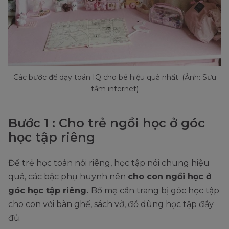
Các bước để dạy toán IQ cho bé hiệu quả nhất. (Ảnh: Sưu
tầm internet)
Bước 1 : Cho trẻ ngồi học ở góc
học tập riêng
Để trẻ học toán nói riêng, học tập nói chung hiệu
quả, các bậc phụ huynh nên
cho con ngồi học ở
góc học tập riêng.
Bố mẹ cần trang bị góc học tập
cho con với bàn ghế, sách vở, đồ dùng học tập đầy
đủ.