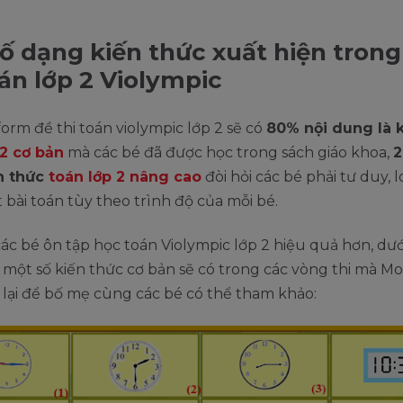
ố dạng kiến thức xuất hiện trong
oán lớp 2 Violympic
orm đề thi toán violympic lớp 2 sẽ có
80% nội dung là 
 2 cơ bản
mà các bé đã được học trong sách giáo khoa,
2
ến thức
toán lớp 2 nâng cao
đòi hỏi các bé phải tư duy, l
t bài toán tùy theo trình độ của mỗi bé.
ác bé ôn tập học toán Violympic lớp 2 hiệu quả hơn, dướ
một số kiến thức cơ bản sẽ có trong các vòng thi mà M
lại để bố mẹ cùng các bé có thể tham khảo: