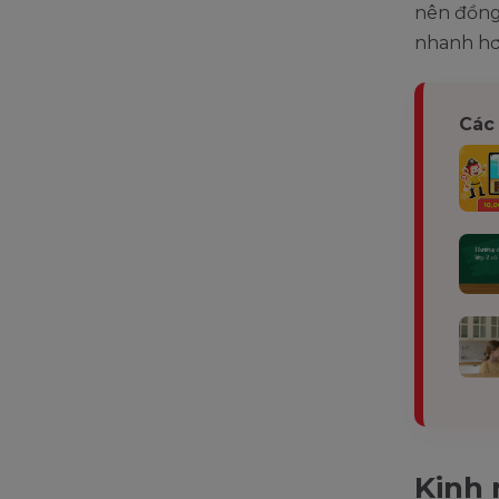
nên đồng 
nhanh hơn
Các 
Kinh 