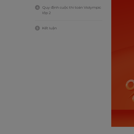
Quy định cuộc thi toán Violympic
4
lớp 2
Kết luận
5