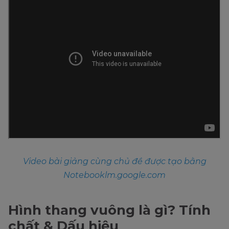
Video bài giảng cùng chủ đề được tạo bằng
Notebooklm.google.com
Hình thang vuông là gì? Tính
chất & Dấu hiệu