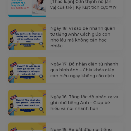
[Thảo luận] Cơn thịnh nộ (ăn
vạ) của trẻ | Kỷ luật tích cực #17
Ngày 18: Vì sao bé nhanh quên
từ tiếng Anh? Cách giúp con
nhớ lâu mà không cần học
nhiều
Ngày 17: Bé nhận diện từ nhanh
qua hình ảnh – Chìa khóa giúp
con hiểu ngay không cần dịch
Ngày 16: Tăng tốc độ phản xạ và
ghi nhớ tiếng Anh – Giúp bé
hiểu và nói nhanh hơn
Ngày 15: Bé bắt đầu nói tiếng