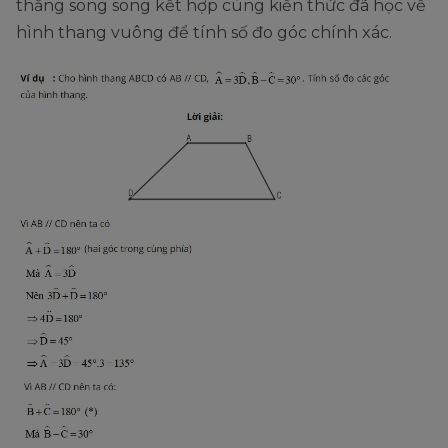
thẳng song song kết hợp cùng kiến thức đã học về
hình thang vuông để tính số đo góc chính xác.