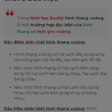
Trong
hình học Euclid
,
hình thang vuông
là một
trường hợp đặc biệt của
hình
thang
có
một góc vuông
.
Đặc điểm tính chất hình thang vuông:
Hình thang vuông có hai cạnh đáy song song
và vuông góc với hai đáy, tạo nên góc 90 độ.
Nếu một hình thang có hai cạnh bên song
song thì hai cạnh bên bằng nhau, hai cạnh đáy
bằng nhau.
Nếu một hình thang có hai cạnh đáy bằng
nhau thì hai cạnh bên song song và bằng
nhau
Dấu hiệu nhận biết hình thang vuông:
Hình