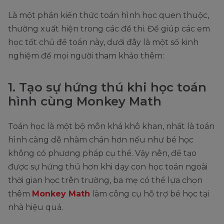
Là một phần kiến thức toán hình học quen thuộc,
thường xuất hiện trong các đề thi. Để giúp các em
học tốt chủ đề toán này, dưới đây là một số kinh
nghiệm để mọi người tham khảo thêm:
1. Tạo sự hứng thú khi học toán
hình cùng Monkey Math
Toán học là một bộ môn khá khô khan, nhất là toán
hình càng dễ nhàm chán hơn nếu như bé học
không có phương pháp cụ thể. Vậy nên, để tạo
được sự hứng thú hơn khi dạy con học toán ngoài
thời gian học trên trường, ba mẹ có thể lựa chọn
thêm
Monkey Math
làm công cụ hỗ trợ bé học tại
nhà hiệu quả.