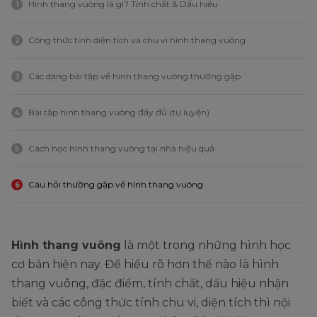
Hình thang vuông là gì? Tính chất & Dấu hiệu
1
Công thức tính diện tích và chu vi hình thang vuông
2
Các dạng bài tập về hình thang vuông thường gặp
3
Bài tập hình thang vuông đầy đủ (tự luyện)
4
Cách học hình thang vuông tại nhà hiệu quả
5
Câu hỏi thường gặp về hình thang vuông
6
Hình thang vuông
là một trong những hình học
cơ bản hiện nay. Để hiểu rõ hơn thế nào là hình
thang vuông, đặc điểm, tính chất, dấu hiệu nhận
biết và các công thức tính chu vi, diện tích thì nội