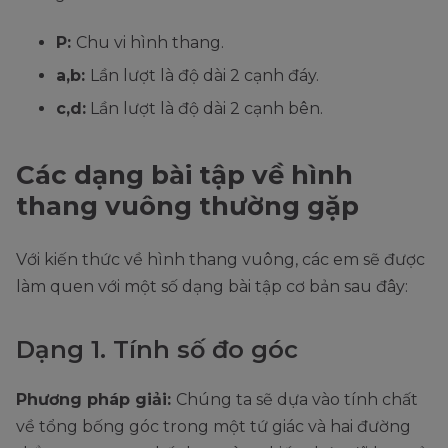
P:
Chu vi hình thang.
a,b:
Lần lượt là độ dài 2 cạnh đáy.
c,d:
Lần lượt là độ dài 2 cạnh bên.
Các dạng bài tập về hình
thang vuông thường gặp
Với kiến thức về hình thang vuông, các em sẽ được
làm quen với một số dạng bài tập cơ bản sau đây:
Dạng 1. Tính số đo góc
Phương pháp giải:
Chúng ta sẽ dựa vào tính chất
về tổng bống góc trong một tứ giác và hai đường