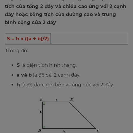
tích của tổng 2 đáy và chiều cao ứng với 2 cạnh
đáy hoặc bằng tích của đường cao và trung
bình cộng của 2 đáy
S = h x ((a + b)/2)
Trong đó:
S
là diện tích hình thang.
a và b
là độ dài 2 cạnh đáy.
h
là độ dài cạnh bên vuông góc với 2 đáy.