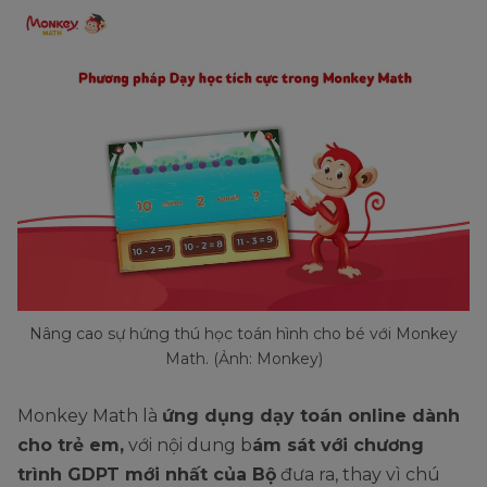
Nâng cao sự hứng thú học toán hình cho bé với Monkey
Math. (Ảnh: Monkey)
Monkey Math là
ứng dụng dạy toán online dành
cho trẻ em,
với nội dung b
ám sát với chương
trình GDPT mới nhất của Bộ
đưa ra, thay vì chú