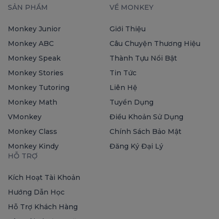
SẢN PHẨM
VỀ MONKEY
Monkey Junior
Giới Thiệu
Monkey ABC
Câu Chuyện Thương Hiệu
Monkey Speak
Thành Tựu Nổi Bật
Monkey Stories
Tin Tức
Monkey Tutoring
Liên Hệ
Monkey Math
Tuyển Dụng
VMonkey
Điều Khoản Sử Dụng
Monkey Class
Chính Sách Bảo Mật
Monkey Kindy
Đăng Ký Đại Lý
HỖ TRỢ
Kích Hoạt Tài Khoản
Hướng Dẫn Học
Hỗ Trợ Khách Hàng