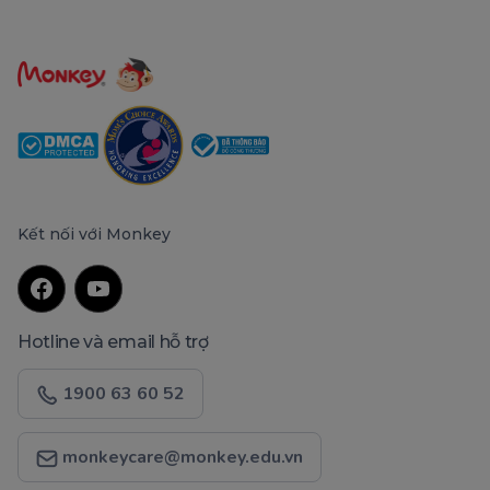
Kết nối với Monkey
Hotline và email hỗ trợ
1900 63 60 52
monkeycare@monkey.edu.vn