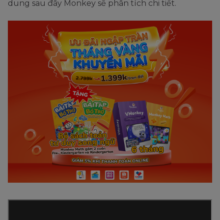
dung sau đây Monkey sẽ phân tích chi tiết.