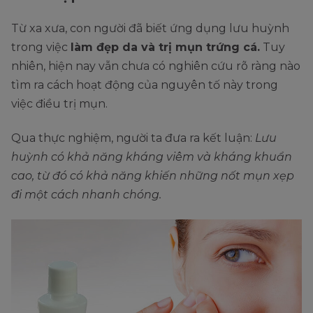
Từ xa xưa, con người đã biết ứng dụng lưu huỳnh
trong việc
làm đẹp da và trị mụn trứng cá.
Tuy
nhiên, hiện nay vẫn chưa có nghiên cứu rõ ràng nào
tìm ra cách hoạt động của nguyên tố này trong
việc điều trị mụn.
Qua thực nghiệm, người ta đưa ra kết luận:
Lưu
huỳnh có khả năng kháng viêm và kháng khuẩn
cao, từ đó có khả năng khiến những nốt mụn xẹp
đi một cách nhanh chóng.