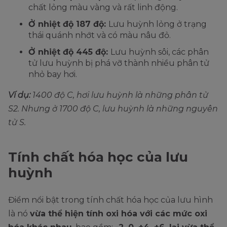
chất lỏng màu vàng và rất linh động.
Ở nhiệt độ 187 độ:
Lưu huỳnh lỏng ở trạng
thái quánh nhớt và có màu nâu đỏ.
Ở nhiệt độ 445 độ:
Lưu huỳnh sôi, các phân
tử lưu huỳnh bị phá vỡ thành nhiều phân tử
nhỏ bay hơi.
Ví dụ:
1400 độ C, hơi lưu huỳnh là những phân tử
S2. Nhưng ở 1700 độ C, lưu huỳnh là những nguyên
tử S.
Tính chất hóa học của lưu
huỳnh
Điểm nổi bật trong tính chất hóa học của lưu hình
là nó
vừa thể hiện tính oxi hóa với các mức oxi