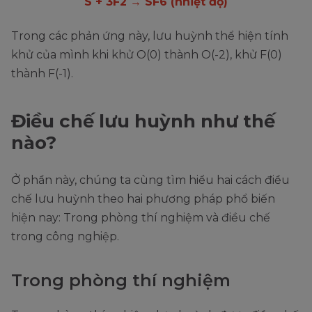
S + 3F2 → SF6 (nhiệt độ)
Trong các phản ứng này, lưu huỳnh thể hiện tính
khử của mình khi khử O(0) thành O(-2), khử F(0)
thành F(-1).
Điều chế lưu huỳnh như thế
nào?
Ở phần này, chúng ta cùng tìm hiểu hai cách điều
chế lưu huỳnh theo hai phương pháp phổ biến
hiện nay: Trong phòng thí nghiệm và điều chế
trong công nghiệp.
Trong phòng thí nghiệm