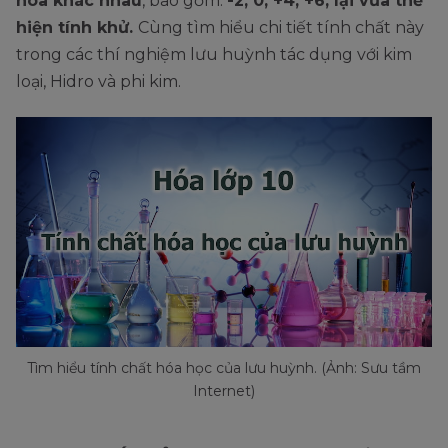
hóa khác nhau
, bao gồm:
-2, 0, +4, +6, lại vừa thể
hiện tính khử.
Cùng tìm hiểu chi tiết tính chất này
trong các thí nghiệm lưu huỳnh tác dụng với kim
loại, Hidro và phi kim.
Tìm hiểu tính chất hóa học của lưu huỳnh. (Ảnh: Sưu tầm
Internet)