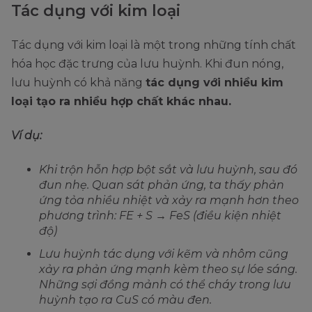
Tác dụng với kim loại
Tác dụng với kim loại là một trong những tính chất
hóa học đặc trưng của lưu huỳnh. Khi đun nóng,
lưu huỳnh có khả năng
tác dụng với nhiều kim
loại tạo ra nhiều hợp chất khác nhau.
Ví dụ:
Khi trộn hỗn hợp bột sắt và lưu huỳnh, sau đó
đun nhẹ. Quan sát phản ứng, ta thấy phản
ứng tỏa nhiều nhiệt và xảy ra mạnh hơn theo
phương trình: FE + S → FeS (điều kiện nhiệt
độ)
Lưu huỳnh tác dụng với kẽm và nhôm cũng
xảy ra phản ứng mạnh kèm theo sự lóe sáng.
Những sợi đồng mảnh có thể cháy trong lưu
huỳnh tạo ra CuS có màu đen.