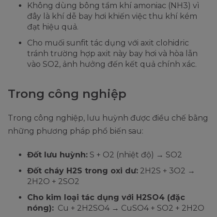
Không dùng bông tẩm khí amoniac (NH3) vì
đây là khí dễ bay hơi khiến việc thu khí kém
đạt hiệu quả.
Cho muối sunfit tác dụng với axit clohidric
tránh trường hợp axit này bay hơi và hòa lẫn
vào SO2, ảnh hưởng đến kết quả chính xác.
Trong công nghiệp
Trong công nghiệp, lưu huỳnh được điều chế bằng
những phương pháp phổ biến sau:
Đốt lưu huỳnh:
S + O2 (nhiệt độ) → SO2
Đốt cháy H2S trong oxi dư:
2H2S + 3O2 →
2H2O + 2SO2
Cho kim loại tác dụng với H2SO4 (đặc
nóng):
Cu + 2H2SO4 → CuSO4 + SO2 + 2H2O