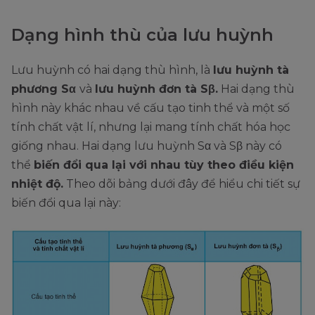
Dạng hình thù của lưu huỳnh
Lưu huỳnh có hai dạng thù hình, là
lưu huỳnh tà
phương Sα
và
lưu huỳnh đơn tà Sβ.
Hai dạng thù
hình này khác nhau về cấu tạo tinh thể và một số
tính chất vật lí, nhưng lại mang tính chất hóa học
giống nhau. Hai dạng lưu huỳnh Sα và Sβ này có
thể
biến đổi qua lại với nhau tùy theo điều kiện
nhiệt độ.
Theo dõi bảng dưới đây để hiểu chi tiết sự
biến đổi qua lại này: