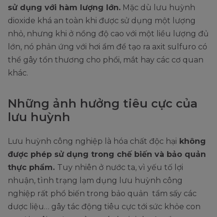
sử dụng với hàm lượng lớn.
Mặc dù lưu huỳnh
dioxide khá an toàn khi được sử dụng một lượng
nhỏ, nhưng khi ở nồng độ cao với một liều lượng đủ
lớn, nó phản ứng với hơi ẩm để tạo ra axit sulfuro có
thể gây tổn thương cho phổi, mắt hay các cơ quan
khác.
Những ảnh hưởng tiêu cực của
lưu huỳnh
Lưu huỳnh công nghiệp là hóa chất độc hại
không
được phép sử dụng trong chế biến và bảo quản
thực phẩm.
Tuy nhiên ở nước ta, vì yếu tố lợi
nhuận, tình trạng lạm dụng lưu huỳnh công
nghiệp rất phổ biến trong bảo quản tẩm sấy các
dược liệu… gây tác động tiêu cực tới sức khỏe con