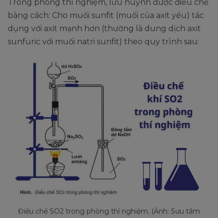
Trong phòng thí nghiệm, lưu huỳnh được điều chế
bằng cách: Cho muối sunfit (muối của axit yếu) tác
dụng với axit mạnh hơn (thường là dung dịch axit
sunfuric với muối natri sunfit) theo quy trình sau:
Điều chế SO2 trong phòng thí nghiệm. (Ảnh: Sưu tầm