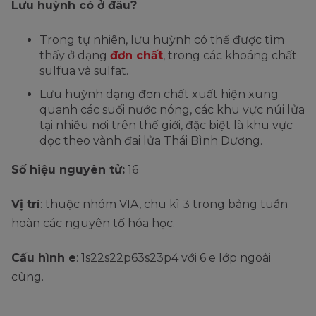
Lưu huỳnh có ở đâu?
Trong tự nhiên, lưu huỳnh có thể được tìm
thấy ở dạng
đơn chất
, trong các khoáng chất
sulfua và sulfat.
Lưu huỳnh dạng đơn chất xuất hiện xung
quanh các suối nước nóng, các khu vực núi lửa
tại nhiều nơi trên thế giới, đặc biệt là khu vực
dọc theo vành đai lửa Thái Bình Dương.
Số hiệu nguyên tử:
16
Vị trí
: thuộc nhóm VIA, chu kì 3 trong bảng tuần
hoàn các nguyên tố hóa học.
Cấu hình e
: 1s22s22p63s23p4 với 6 e lớp ngoài
cùng.