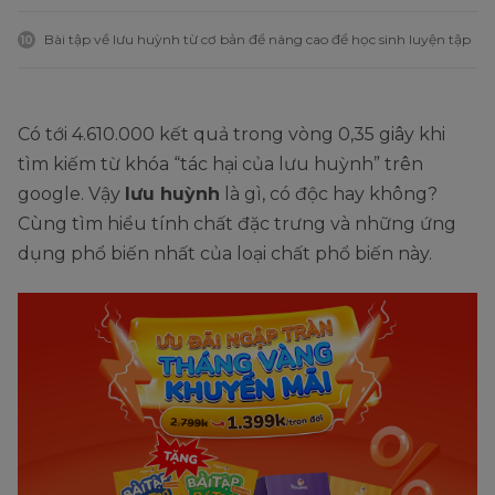
Bài tập về lưu huỳnh từ cơ bản để nâng cao để học sinh luyện tập
10
Có tới 4.610.000 kết quả trong vòng 0,35 giây khi
tìm kiếm từ khóa “tác hại của lưu huỳnh” trên
google. Vậy
lưu huỳnh
là gì, có độc hay không?
Cùng tìm hiểu tính chất đặc trưng và những ứng
dụng phổ biến nhất của loại chất phổ biến này.