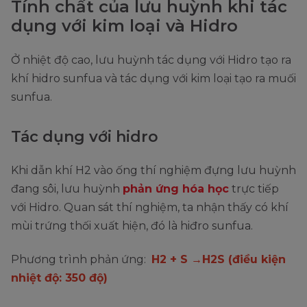
Tính chất của lưu huỳnh khi tác
dụng với kim loại và Hidro
Ở nhiệt độ cao, lưu huỳnh tác dụng với Hidro tạo ra
khí hidro sunfua và tác dụng với kim loại tạo ra muối
sunfua.
Tác dụng với hidro
Khi dẫn khí H2 vào ống thí nghiệm đựng lưu huỳnh
đang sôi, lưu huỳnh
phản ứng hóa học
trực tiếp
với Hidro. Quan sát thí nghiệm, ta nhận thấy có khí
mùi trứng thối xuất hiện, đó là hiđro sunfua.
Phương trình phản ứng:
H2 + S →H2S (điều kiện
nhiệt độ: 350 độ)