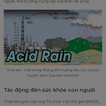
người, môi trường cùng các loại sinh vật sống.
Mưa axit - một trong những ảnh hưởng tiêu cực của lưu
huỳnh. (Ảnh: Sưu tầm Internet)
Tác động đến sức khỏe con người
Theo khuyến cáo của Tổ chức Y tế thế giới (WHO),