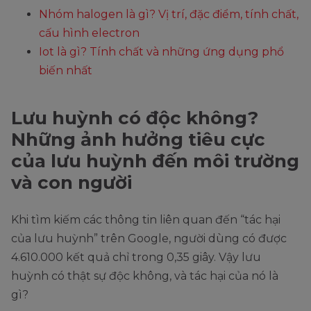
Nhóm halogen là gì? Vị trí, đặc điểm, tính chất,
cấu hình electron
Iot là gì? Tính chất và những ứng dụng phổ
biến nhất
Lưu huỳnh có độc không?
Những ảnh hưởng tiêu cực
của lưu huỳnh đến môi trường
và con người
Khi tìm kiếm các thông tin liên quan đến “tác hại
của lưu huỳnh” trên Google, người dùng có được
4.610.000 kết quả chỉ trong 0,35 giây. Vậy lưu
huỳnh có thật sự độc không, và tác hại của nó là
gì?