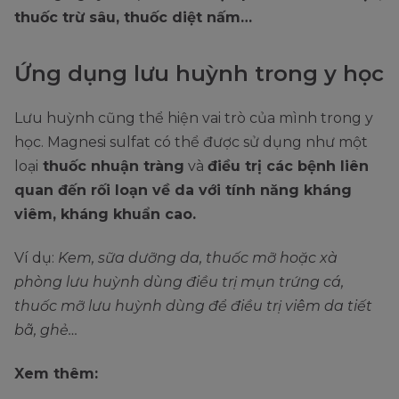
thuốc trừ sâu, thuốc diệt nấm…
Ứng dụng lưu huỳnh trong y học
Lưu huỳnh cũng thể hiện vai trò của mình trong y
học. Magnesi sulfat có thể được sử dụng như một
loại
thuốc nhuận tràng
và
điều trị các bệnh liên
quan đến rối loạn về da với tính năng kháng
viêm, kháng khuẩn cao.
Ví dụ:
Kem, sữa dưỡng da, thuốc mỡ hoặc xà
phòng lưu huỳnh dùng điều trị mụn trứng cá,
thuốc mỡ lưu huỳnh dùng để điều trị viêm da tiết
bã, ghẻ…
Xem thêm: