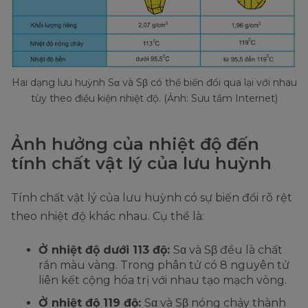
Hai dạng lưu huỳnh Sα và Sβ có thể biến đổi qua lại với nhau
tùy theo điều kiện nhiệt độ. (Ảnh: Sưu tầm Internet)
Ảnh hưởng của nhiệt độ đến
tính chất vật lý của lưu huỳnh
Tính chất vật lý của lưu huỳnh có sự biến đổi rõ rệt
theo nhiệt độ khác nhau. Cụ thể là:
Ở nhiệt độ dưới 113 độ:
Sα và Sβ đều là chất
rắn màu vàng. Trong phân tử có 8 nguyên tử
liên kết cộng hóa trị với nhau tạo mạch vòng.
Ở nhiệt độ 119 độ:
Sα và Sβ nóng chảy thành