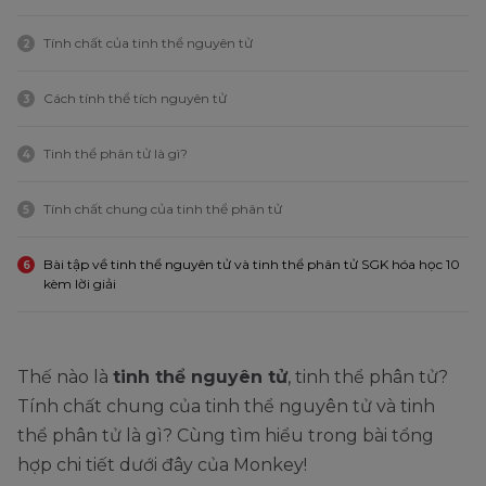
Tính chất của tinh thể nguyên tử
2
Cách tính thể tích nguyên tử
3
Tinh thể phân tử là gì?
4
Tính chất chung của tinh thể phân tử
5
Bài tập về tinh thể nguyên tử và tinh thể phân tử SGK hóa học 10
6
kèm lời giải
Thế nào là
tinh thể nguyên tử
, tinh thể phân tử?
Tính chất chung của tinh thể nguyên tử và tinh
thể phân tử là gì? Cùng tìm hiểu trong bài tổng
hợp chi tiết dưới đây của Monkey!