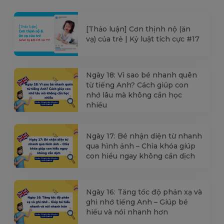
[Thảo luận] Cơn thịnh nộ (ăn
vạ) của trẻ | Kỷ luật tích cực #17
Ngày 18: Vì sao bé nhanh quên
từ tiếng Anh? Cách giúp con
nhớ lâu mà không cần học
nhiều
Ngày 17: Bé nhận diện từ nhanh
qua hình ảnh – Chìa khóa giúp
con hiểu ngay không cần dịch
Ngày 16: Tăng tốc độ phản xạ và
ghi nhớ tiếng Anh – Giúp bé
hiểu và nói nhanh hơn