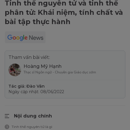
Tinh thể nguyên tử và tinh thể
phân tử: Khái niệm, tính chất và
bài tập thực hành
Tham vấn bài viết:
Hoàng Mỹ Hạnh
Thạc sĩ Ngôn ngữ - Chuyên gia Giáo dục sớm
Tác giả: Đào Vân
Ngày cập nhật: 08/06/2022
Nội dung chính
Tinh thể nguyên tử là gì
1