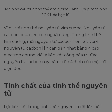
Mô hình cấu trúc tinh thể kim cương. (Ảnh: Chụp màn hình
SGK Hóa học 10)
Ví dụ về tinh thể nguyên tử kim cương: Nguyên tử
cacbon có 4 electron ngoài cùng. Trong tinh thể
kim cương, mỗi nguyên tử cacbon liên kết với 4
nguyên tử cacbon lân cận gần nhất bằng 4 cặp
electron chung, đó là liên kết cộng hóa trị. Các
nguyên tử cacbon này nằm trên 4 đỉnh của một tứ
diện đều.
Tính chất của tinh thể nguyên
tử
Lực liên kết trong tinh thể nguyên tử rất lớn bởi