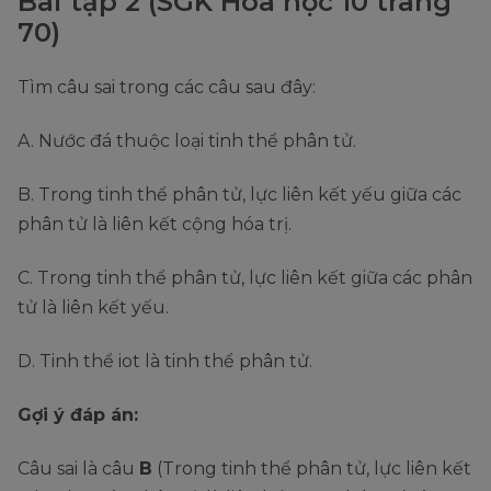
Bài tập 2 (SGK Hóa học 10 trang
70)
Tìm câu sai trong các câu sau đây:
A. Nước đá thuộc loại tinh thể phân tử.
B. Trong tinh thể phân tử, lực liên kết yếu giữa các
phân tử là liên kết cộng hóa trị.
C. Trong tinh thể phân tử, lực liên kết giữa các phân
tử là liên kết yếu.
D. Tinh thể iot là tinh thể phân tử.
Gợi ý đáp án:
Câu sai là câu
B
(Trong tinh thể phân tử, lực liên kết