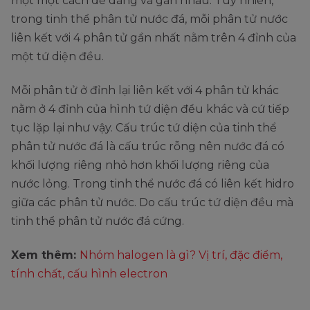
một một cách dễ dàng và gần nhau. Tuy nhiên,
trong tinh thể phân tử nước đá, mỗi phân tử nước
liên kết với 4 phân tử gần nhất nằm trên 4 đỉnh của
một tứ diện đều.
Mỗi phân tử ở đỉnh lại liên kết với 4 phân tử khác
nằm ở 4 đỉnh của hình tứ diện đều khác và cứ tiếp
tục lặp lại như vậy. Cấu trúc tứ diện của tinh thể
phân tử nước đá là cấu trúc rỗng nên nước đá có
khối lượng riêng nhỏ hơn khối lượng riêng của
nước lỏng. Trong tinh thể nước đá có liên kết hidro
giữa các phân tử nước. Do cấu trúc tứ diện đều mà
tinh thể phân tử nước đá cứng.
Xem thêm:
Nhóm halogen là gì? Vị trí, đặc điểm,
tính chất, cấu hình electron