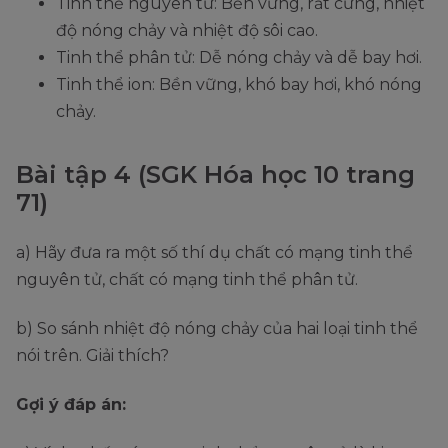
Tinh thể nguyên tử: Bền vững, rất cứng, nhiệt
độ nóng chảy và nhiệt độ sôi cao.
Tinh thể phân tử: Dễ nóng chảy và dễ bay hơi.
Tinh thể ion: Bền vững, khó bay hơi, khó nóng
chảy.
Bài tập 4 (SGK Hóa học 10 trang
71)
a) Hãy đưa ra một số thí dụ chất có mạng tinh thể
nguyên tử, chất có mạng tinh thể phân tử.
b) So sánh nhiệt độ nóng chảy của hai loại tinh thể
nói trên. Giải thích?
Gợi ý đáp án: