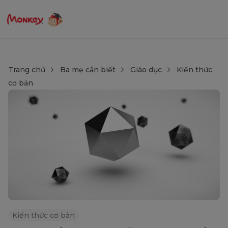
Trang chủ
Ba mẹ cần biết
Giáo dục
Kiến thức
cơ bản
Kiến thức cơ bản