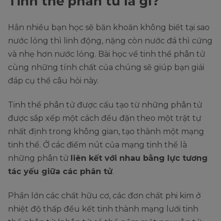
Tinh thể phân tử là gì?
Hẳn nhiều bạn học sẽ băn khoăn không biết tại sao
nước lỏng thì linh động, nặng còn nước đá thì cứng
và nhẹ hơn nước lỏng. Bài học về tinh thể phân tử
cùng những tính chất của chúng sẽ giúp bạn giải
đáp cụ thể câu hỏi này.
Tinh thể phân tử được cấu tạo từ những phân tử
được sắp xếp một cách đều đặn theo một trật tự
nhất định trong không gian, tạo thành một mạng
tinh thể. Ở các điểm nút của mạng tinh thể là
những phân tử
liên kết với nhau bằng lực tương
tác yếu giữa các phân tử
.
Phần lớn các chất hữu cơ, các đơn chất phi kim ở
nhiệt độ thấp đều kết tinh thành mạng lưới tinh