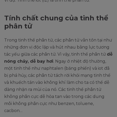
Ví dụ: Tinh thể iot (I2) là tinh thể phân tử.
Tính chất chung của tinh thể
phân tử
Trong tinh thể phân tử, các phân tử vẫn tồn tại như
những đơn vị độc lập và hút nhau bằng lực tương
tác yếu giữa các phân tử. Vì vậy, tinh thể phân tử
dễ
nóng chảy, dễ bay hơi
. Ngay ở nhiệt độ thường,
một tinh thể như naphtalen (băng phiến) và iot đã
bị phá hủy, các phân tử tách rời khỏi mạng tinh thể
và khuếch tán vào không khí làm cho ta có thể dễ
dàng nhận ra mùi của nó. Các tinh thể phân tử
không phân cực dễ hòa tan vào trong các dung
môi không phân cực như benzen, toluene,
cacbon…