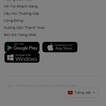
Hỗ Trợ Khách Hàng
Câu Hỏi Thường Gặp
Cộng Đồng
Hướng Dẫn Thanh Toán
Bản Đồ Trang Web
2021 - Bản quyền của Công ty Cổ phần Early Start
Tiếng việt