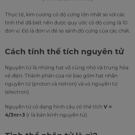
Thực tế, kim cương có độ cứng lớn nhất so với các
tinh thể đã biết nên được quy ước có độ cứng là 10
đơn vị. Đó là đơn vị để so sánh độ cứng của các chất.
Cách tính thể tích nguyên tử
Nguyên tử là những hạt vô cùng nhỏ và trung hòa
về điện. Thành phần của nó bao gồm hạt nhân
nguyên tử (proton và notron) và vỏ nguyên tử
(electron).
Nguyên tử có dạng hình cầu có thể tích
V =
4/3πr^3
(r là bán kính nguyên tử).