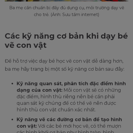
Ba mẹ cần chuẩn bị đầy đủ dụng cụ, môi trường dạy vẽ
cho trẻ. (Ảnh: Sưu tầm internet)
Các kỹ năng cơ bản khi dạy bé
vẽ con vật
Để hỗ trợ việc dạy bé học vẽ con vật dễ dàng hơn,
ba mẹ hãy trang bị một số kỹ năng cơ bản sau đây:
Kỹ năng quan sát, phân tích đặc điểm hình
dạng của con vật:
Mỗi con vật sẽ có những
đặc điểm, hình thù riêng nên bé cần phải
quan sát kỹ chúng để có thể vẽ nên được
hình thù con vật chuẩn xác nhất.
Kỹ năng vẽ các đường cơ bản để tạo hình
con vật:
Với các bé mới học vẽ, có thể mượn
các hình khối cơ bản như hình tròn, hình