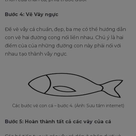
Bước 4: Vẽ Vây ngực
Để vẽ vây cá chuẩn, đẹp, ba mẹ có thể hướng dẫn
con vẽ hai đường cong nối liền nhau. Chú ý là hai
điểm của của những đường con này phải nối với
nhau tạo thành vây ngực.
Các bước vẽ con cá – bước 4. (Ảnh: Sưu tầm internet)
Bước 5: Hoàn thành tất cả các vây của cá