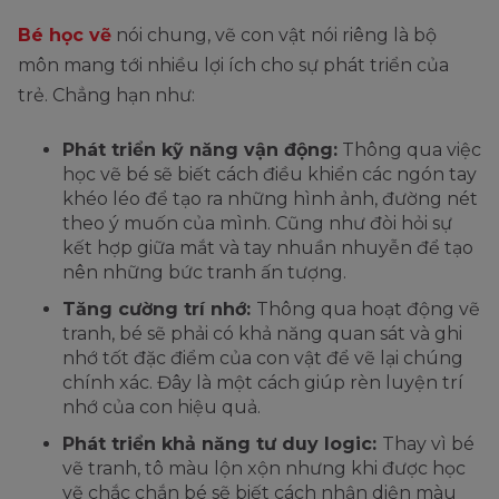
Bé học vẽ
nói chung, vẽ con vật nói riêng là bộ
môn mang tới nhiều lợi ích cho sự phát triển của
trẻ. Chẳng hạn như:
Phát triển kỹ năng vận động:
Thông qua việc
học vẽ bé sẽ biết cách điều khiển các ngón tay
khéo léo để tạo ra những hình ảnh, đường nét
theo ý muốn của mình. Cũng như đòi hỏi sự
kết hợp giữa mắt và tay nhuần nhuyễn để tạo
nên những bức tranh ấn tượng.
Tăng cường trí nhớ:
Thông qua hoạt động vẽ
tranh, bé sẽ phải có khả năng quan sát và ghi
nhớ tốt đặc điểm của con vật để vẽ lại chúng
chính xác. Đây là một cách giúp rèn luyện trí
nhớ của con hiệu quả.
Phát triển khả năng tư duy logic:
Thay vì bé
vẽ tranh, tô màu lộn xộn nhưng khi được học
vẽ chắc chắn bé sẽ biết cách nhận diện màu