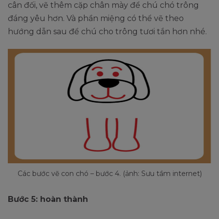
cân đối, vẽ thêm cặp chân mày để chú chó trông
đáng yêu hơn. Và phần miệng có thể vẽ theo
hướng dẫn sau để chú cho trông tươi tắn hơn nhé.
Các bước vẽ con chó – bước 4. (ảnh: Sưu tầm internet)
Bước 5: hoàn thành