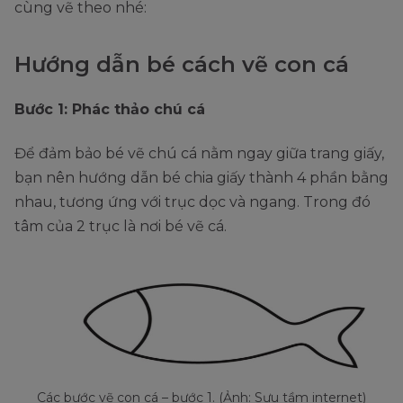
cùng vẽ theo nhé:
Hướng dẫn bé cách vẽ con cá
Bước 1: Phác thảo chú cá
Để đảm bảo bé vẽ chú cá nằm ngay giữa trang giấy,
bạn nên hướng dẫn bé chia giấy thành 4 phần bằng
nhau, tương ứng với trục dọc và ngang. Trong đó
tâm của 2 trục là nơi bé vẽ cá.
Các bước vẽ con cá – bước 1. (Ảnh: Sưu tầm internet)