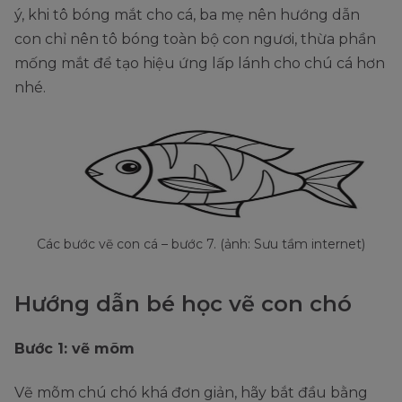
ý, khi tô bóng mắt cho cá, ba mẹ nên hướng dẫn
con chỉ nên tô bóng toàn bộ con ngươi, thừa phần
mống mắt để tạo hiệu ứng lấp lánh cho chú cá hơn
nhé.
Các bước vẽ con cá – bước 7. (ảnh: Sưu tầm internet)
Hướng dẫn bé học vẽ con chó
Bước 1: vẽ mõm
Vẽ mõm chú chó khá đơn giản, hãy bắt đầu bằng