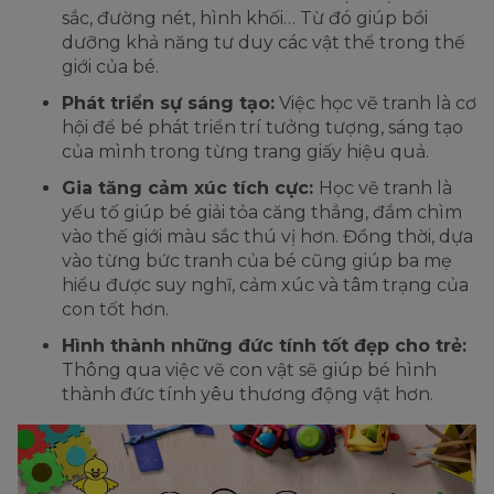
sắc, đường nét, hình khối… Từ đó giúp bồi
dưỡng khả năng tư duy các vật thể trong thế
giới của bé.
Phát triển sự sáng tạo:
Việc học vẽ tranh là cơ
hội để bé phát triển trí tưởng tượng, sáng tạo
của mình trong từng trang giấy hiệu quả.
Gia tăng cảm xúc tích cực:
Học vẽ tranh là
yếu tố giúp bé giải tỏa căng thẳng, đắm chìm
vào thế giới màu sắc thú vị hơn. Đồng thời, dựa
vào từng bức tranh của bé cũng giúp ba mẹ
hiểu được suy nghĩ, cảm xúc và tâm trạng của
con tốt hơn.
Hình thành những đức tính tốt đẹp cho trẻ:
Thông qua việc vẽ con vật sẽ giúp bé hình
thành đức tính yêu thương động vật hơn.