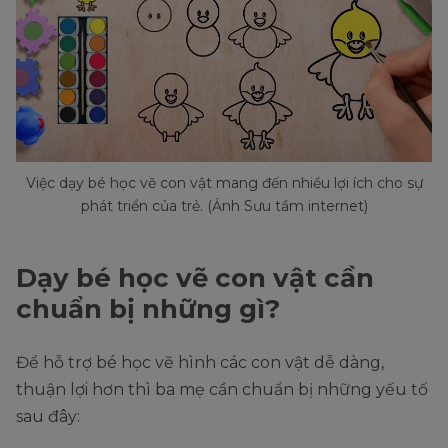
Việc dạy bé học vẽ con vật mang đến nhiều lợi ích cho sự
phát triển của trẻ. (Ảnh Sưu tầm internet)
Dạy bé học vẽ con vật cần
chuẩn bị những gì?
Để hỗ trợ bé học vẽ hình các con vật dễ dàng,
thuận lợi hơn thì ba mẹ cần chuẩn bị những yếu tố
sau đây: