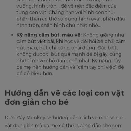
vuông, hình tròn… để vẽ nên đặc điểm của
từng con vật. Chẳng hạn với hình con thỏ,
phần thân có thể sử dụng hình oval, phần đầu
hình tròn, chân hình chữ nhật nhỏ…
Kỹ năng cầm bút, màu vẽ:
Không giống như
cầm bút viết bài, khi học vẽ đòi hỏi bé phải cầm
bút màu, bút chì cũng phải đúng. Đặc biệt,
không được tì bút quá mạnh dễ bị gãy, cũng
như hình vẽ chỗ đậm, chỗ nhạt. Kỹ năng này
ba mẹ nên hướng dẫn và “cầm tay chỉ việc” để
bé dễ hiểu hơn.
Hướng dẫn vẽ các loại con vật
đơn giản cho bé
Dưới đây Monkey sẽ hướng dẫn cách vẽ một số con
vật đơn giản mà ba mẹ có thể hướng dẫn cho con