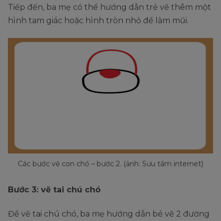
Tiếp đến, ba mẹ có thể hướng dẫn trẻ vẽ thêm một
hình tam giác hoặc hình tròn nhỏ để làm mũi.
Các bước vẽ con chó – bước 2. (ảnh: Sưu tầm internet)
Bước 3: vẽ tai chú chó
Để vẽ tai chú chó, ba mẹ hướng dẫn bé vẽ 2 đường