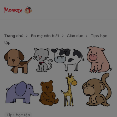
Trang chủ
Ba mẹ cần biết
Giáo dục
Tips học
tập
Tips học tập