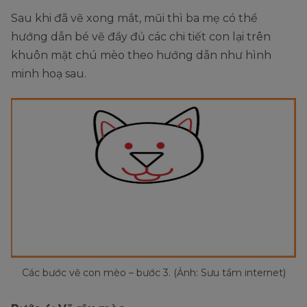
Sau khi đã vẽ xong mắt, mũi thì ba mẹ có thể
hướng dẫn bé vẽ đầy đủ các chi tiết con lại trên
khuôn mặt chú mèo theo hướng dẫn như hình
minh hoạ sau.
Các bước vẽ con mèo – bước 3. (Ảnh: Sưu tầm internet)