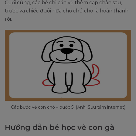
Cuối cùng, các bé chỉ cần vẽ thêm cặp chân sau,
trước và chiếc đuôi nữa cho chú chó là hoàn thành
rồi.
Các bước vẽ con chó – bước 5. (Ảnh: Sưu tầm internet)
Hướng dẫn bé học vẽ con gà