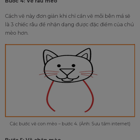
Bước 4: Vẽ râu mèo
Cách vẽ này đơn giản khi chỉ cần vẽ mỗi bên má sẽ
là 3 chiếc râu để nhận dạng được đặc điểm của chú
mèo hơn.
Các bước vẽ con mèo – bước 4. (Ảnh: Sưu tầm internet)