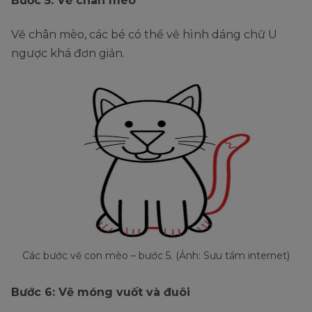
Bước 5: Vẽ chân mèo
Vẽ chân mèo, các bé có thể vẽ hình dáng chữ U
ngược khá đơn giản.
Các bước vẽ con mèo – bước 5. (Ảnh: Sưu tầm internet)
Bước 6: Vẽ móng vuốt và đuôi