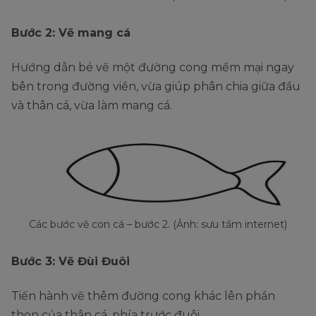
Bước 2: Vẽ mang cá
Hướng dẫn bé vẽ một đường cong mềm mại ngay
bên trong đường viền, vừa giúp phân chia giữa đầu
và thân cá, vừa làm mang cá.
Các bước vẽ con cá – bước 2. (Ảnh: sưu tầm internet)
Bước 3: Vẽ Đùi Đuôi
Tiến hành vẽ thêm đường cong khác lên phần
thon của thân cá, phía trước đuôi.