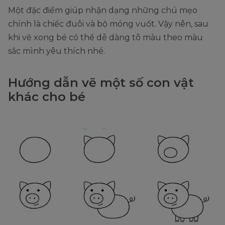
Một đặc điểm giúp nhận dạng những chú mẹo
chính là chiếc đuôi và bộ móng vuốt. Vậy nên, sau
khi vẽ xong bé có thể dễ dàng tô màu theo màu
sắc mình yêu thích nhé.
Hướng dẫn vẽ một số con vật
khác cho bé