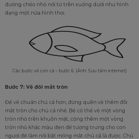
đường chéo nhỏ nối từ trên xuống dưới như hình
dạng một nửa hình thoi.
Các bước vẽ con cá – bước 6. (Ảnh: Sưu tầm internet)
Bước 7: Vẽ đôi mắt tròn
Để vẽ chuẩn chú cá hơn, đừng quên vẽ thêm đôi
mắt tròn cho chú cá nhé. Bé có thể vẽ một vòng
tròn nhỏ trên khuôn mặt, cộng thêm một vòng
tròn nhỏ khác màu đen để tượng trưng cho con
ngươi để làm nổi bật mống mắt chú cá là được. Chú