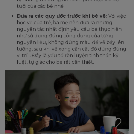
tuổi của các bé nhé.
Đưa ra các quy ước trước khi bé vẽ:
Với việc
học vẽ của trẻ, ba mẹ nên đưa ra những
nguyên tắc nhất định yêu cầu bé thực hiện
như sử dụng đúng công dụng của từng
nguyên liệu, không dùng màu để vẽ bậy lên
tường, sau khi vẽ xong cần cất đồ dùng đúng
vị trí… Đây là yếu tố rèn luyện tinh thần kỷ
luật, tự giác cho bé rất cần thiết.