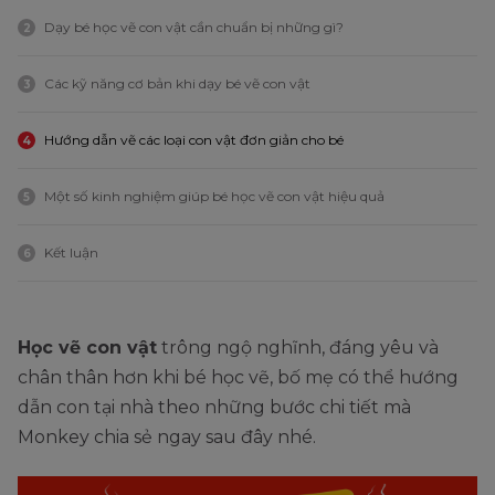
Dạy bé học vẽ con vật cần chuẩn bị những gì?
2
Các kỹ năng cơ bản khi dạy bé vẽ con vật
3
Hướng dẫn vẽ các loại con vật đơn giản cho bé
4
Một số kinh nghiệm giúp bé học vẽ con vật hiệu quả
5
Kết luận
6
Học vẽ con vật
trông ngộ nghĩnh, đáng yêu và
chân thân hơn khi bé học vẽ, bố mẹ có thể hướng
dẫn con tại nhà theo những bước chi tiết mà
Monkey chia sẻ ngay sau đây nhé.