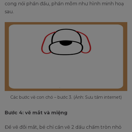
cong nói phần đầu, phần mõm như hình minh hoạ
sau.
Các bước vẽ con chó – bước 3. (Ảnh: Sưu tầm internet)
Bước 4: vẽ mắt và miệng
Để vẽ đôi mắt, bé chỉ cần vẽ 2 dấu chấm tròn nhỏ