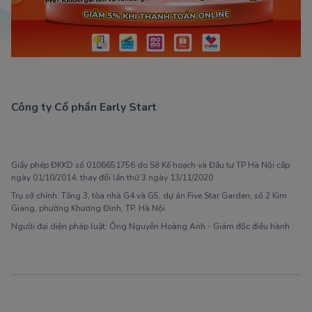
Công ty Cổ phần Early Start
1900 63 60 52
Giấy phép ĐKKD số 0106651756 do Sở Kế hoạch và Đầu tư TP Hà Nội cấp
ngày 01/10/2014, thay đổi lần thứ 3 ngày 13/11/2020
Trụ sở chính: Tầng 3, tòa nhà G4 và G5, dự án Five Star Garden, số 2 Kim
Giang, phường Khương Đình, TP. Hà Nội
Người đại diện pháp luật: Ông Nguyễn Hoàng Anh - Giám đốc điều hành