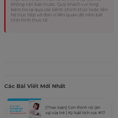
không cần báo trước. Quý khách vui lòng
kiểm tra lại qua các kênh chính thức hoặc liên
hệ trực tiếp với đơn vị liên quan để nắm bắt
tình hình thực tế.
Các Bài Viết Mới Nhất
[Thảo luận] Cơn thịnh nộ (ăn
vạ) của trẻ | Kỷ luật tích cực #17