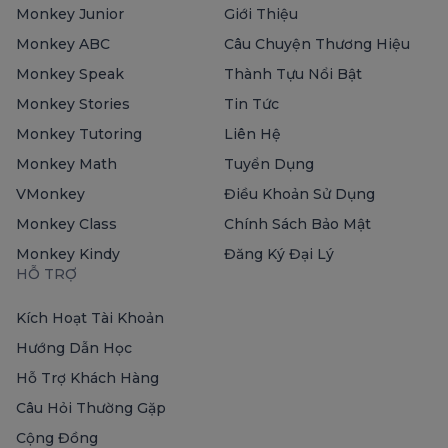
Monkey Junior
Giới Thiệu
Monkey ABC
Câu Chuyện Thương Hiệu
Monkey Speak
Thành Tựu Nổi Bật
Monkey Stories
Tin Tức
Monkey Tutoring
Liên Hệ
Monkey Math
Tuyển Dụng
VMonkey
Điều Khoản Sử Dụng
Monkey Class
Chính Sách Bảo Mật
Monkey Kindy
Đăng Ký Đại Lý
HỖ TRỢ
Kích Hoạt Tài Khoản
Hướng Dẫn Học
Hỗ Trợ Khách Hàng
Câu Hỏi Thường Gặp
Cộng Đồng