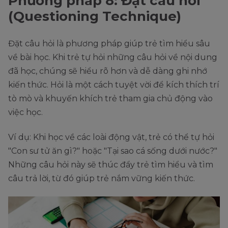
Phương pháp 8: Đặt câu hỏi
(Questioning Technique)
Đặt câu hỏi là phương pháp giúp trẻ tìm hiểu sâu
về bài học. Khi trẻ tự hỏi những câu hỏi về nội dung
đã học, chúng sẽ hiểu rõ hơn và dễ dàng ghi nhớ
kiến thức. Hỏi là một cách tuyệt vời để kích thích trí
tò mò và khuyến khích trẻ tham gia chủ động vào
việc học.
Ví dụ: Khi học về các loài động vật, trẻ có thể tự hỏi
"Con sư tử ăn gì?" hoặc "Tại sao cá sống dưới nước?"
Những câu hỏi này sẽ thúc đẩy trẻ tìm hiểu và tìm
câu trả lời, từ đó giúp trẻ nắm vững kiến thức.