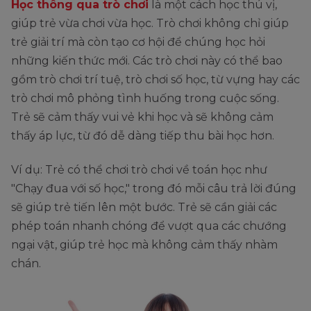
Học thông qua trò chơi
là một cách học thú vị,
giúp trẻ vừa chơi vừa học. Trò chơi không chỉ giúp
trẻ giải trí mà còn tạo cơ hội để chúng học hỏi
những kiến thức mới. Các trò chơi này có thể bao
gồm trò chơi trí tuệ, trò chơi số học, từ vựng hay các
trò chơi mô phỏng tình huống trong cuộc sống.
Trẻ sẽ cảm thấy vui vẻ khi học và sẽ không cảm
thấy áp lực, từ đó dễ dàng tiếp thu bài học hơn.
Ví dụ: Trẻ có thể chơi trò chơi về toán học như
"Chạy đua với số học," trong đó mỗi câu trả lời đúng
sẽ giúp trẻ tiến lên một bước. Trẻ sẽ cần giải các
phép toán nhanh chóng để vượt qua các chướng
ngại vật, giúp trẻ học mà không cảm thấy nhàm
chán.