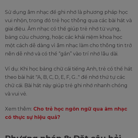
Sử dụng âm nhạc để ghi nhớ là phương pháp học
vui nhộn, trong đó trẻ học thông qua các bài hát và
giai điệu. Âm nhạc có thể giúp trẻ nhớ từ vựng,
bảng cửu chương, hoặc các khái niệm khoa học
một cách dễ dàng vì âm nhạc làm cho thông tin trở
nên dễ nhớ và có thể “gắn” vào trí nhớ lâu dài.
Ví dụ: Khi học bảng chữ cái tiếng Anh, trẻ có thể hát
theo bài hát "A, B, C, D, E, F, G..." để nhớ thứ tự các
chữ cái. Bài hát này giúp trẻ ghi nhớ nhanh chóng
và vui vẻ.
Xem thêm:
Cho trẻ học ngôn ngữ qua âm nhạc
có thực sự hiệu quả?