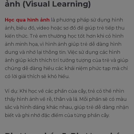
ảnh (Visual Learning)
Học qua hình ảnh
là phương pháp sử dụng hình
ảnh, biểu đồ, video hoặc sơ đồ để giúp trẻ tiếp thu
kiến thức. Trẻ em thường học tốt hơn khi có hình
ảnh minh họa, vì hình ảnh giúp trẻ dễ dàng hình
dung và nhớ lại thông tin. Việc sử dụng các hình
ảnh giúp kích thích trí tưởng tượng của trẻ và giúp
chúng dễ dàng hiểu các khái niệm phức tạp mà chỉ
có lời giải thích sẽ khó hiểu.
Ví dụ: Khi học về các phần của cây, trẻ có thể nhìn
thấy hình ảnh về rễ, thân và lá. Mỗi phần sẽ có màu
sắc và hình dáng khác nhau, giúp trẻ dễ dàng nhận
biết và ghi nhớ đặc điểm của từng phần cây.