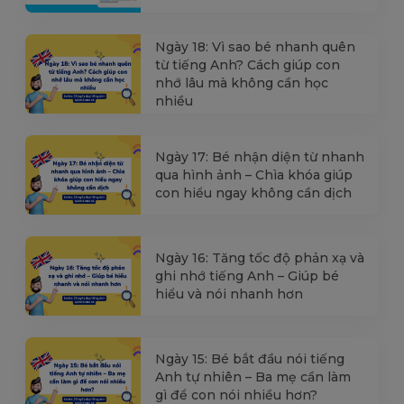
Ngày 18: Vì sao bé nhanh quên
từ tiếng Anh? Cách giúp con
nhớ lâu mà không cần học
nhiều
Ngày 17: Bé nhận diện từ nhanh
qua hình ảnh – Chìa khóa giúp
con hiểu ngay không cần dịch
Ngày 16: Tăng tốc độ phản xạ và
ghi nhớ tiếng Anh – Giúp bé
hiểu và nói nhanh hơn
Ngày 15: Bé bắt đầu nói tiếng
Anh tự nhiên – Ba mẹ cần làm
gì để con nói nhiều hơn?