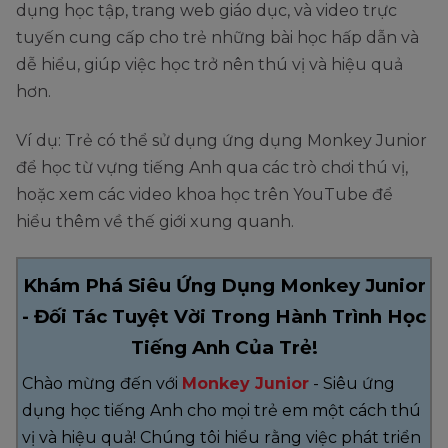
dụng học tập, trang web giáo dục, và video trực
tuyến cung cấp cho trẻ những bài học hấp dẫn và
dễ hiểu, giúp việc học trở nên thú vị và hiệu quả
hơn.
Ví dụ: Trẻ có thể sử dụng ứng dụng Monkey Junior
để học từ vựng tiếng Anh qua các trò chơi thú vị,
hoặc xem các video khoa học trên YouTube để
hiểu thêm về thế giới xung quanh.
Khám Phá Siêu Ứng Dụng Monkey Junior
- Đối Tác Tuyệt Vời Trong Hành Trình Học
Tiếng Anh Của Trẻ!
Chào mừng đến với
Monkey Junior
- Siêu ứng
dụng học tiếng Anh cho mọi trẻ em một cách thú
vị và hiệu quả! Chúng tôi hiểu rằng việc phát triển