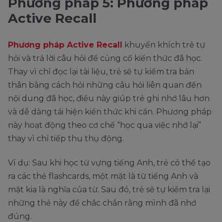
Phương pháp 5: Phương pháp
Active Recall
Phương pháp Active Recall
khuyến khích trẻ tự
hỏi và trả lời câu hỏi để củng cố kiến thức đã học.
Thay vì chỉ đọc lại tài liệu, trẻ sẽ tự kiểm tra bản
thân bằng cách hỏi những câu hỏi liên quan đến
nội dung đã học, điều này giúp trẻ ghi nhớ lâu hơn
và dễ dàng tái hiện kiến thức khi cần. Phương pháp
này hoạt động theo cơ chế “học qua việc nhớ lại”
thay vì chỉ tiếp thu thụ động.
Ví dụ: Sau khi học từ vựng tiếng Anh, trẻ có thể tạo
ra các thẻ flashcards, một mặt là từ tiếng Anh và
mặt kia là nghĩa của từ. Sau đó, trẻ sẽ tự kiểm tra lại
những thẻ này để chắc chắn rằng mình đã nhớ
đúng.