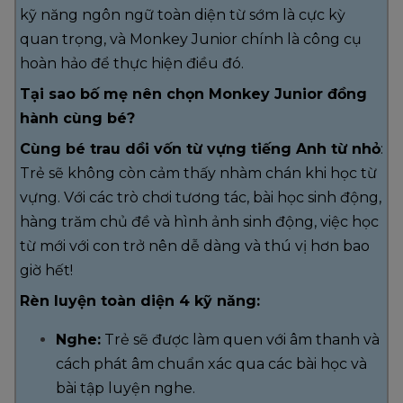
kỹ năng ngôn ngữ toàn diện từ sớm là cực kỳ
quan trọng, và Monkey Junior chính là công cụ
hoàn hảo để thực hiện điều đó.
Tại sao bố mẹ nên chọn Monkey Junior đồng
hành cùng bé?
Cùng bé trau dồi vốn từ vựng tiếng Anh từ nhỏ
:
Trẻ sẽ không còn cảm thấy nhàm chán khi học từ
vựng. Với các trò chơi tương tác, bài học sinh động,
hàng trăm chủ đề và hình ảnh sinh động, việc học
từ mới với con trở nên dễ dàng và thú vị hơn bao
giờ hết!
Rèn luyện toàn diện 4 kỹ năng:
Nghe:
Trẻ sẽ được làm quen với âm thanh và
cách phát âm chuẩn xác qua các bài học và
bài tập luyện nghe.