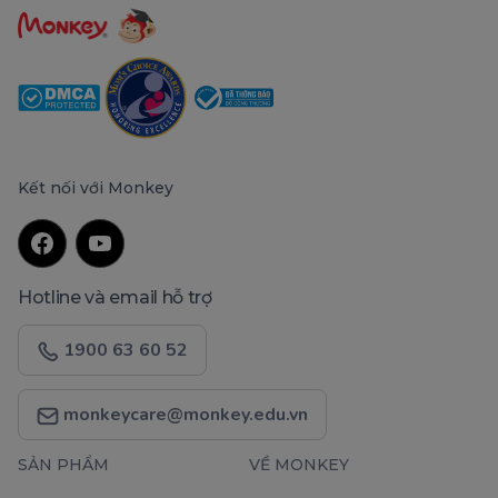
Kết nối với Monkey
Hotline và email hỗ trợ
1900 63 60 52
monkeycare@monkey.edu.vn
SẢN PHẨM
VỀ MONKEY