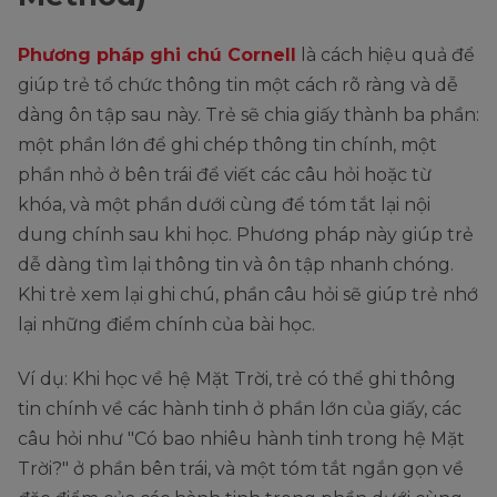
Phương pháp ghi chú Cornell
là cách hiệu quả để
giúp trẻ tổ chức thông tin một cách rõ ràng và dễ
dàng ôn tập sau này. Trẻ sẽ chia giấy thành ba phần:
một phần lớn để ghi chép thông tin chính, một
phần nhỏ ở bên trái để viết các câu hỏi hoặc từ
khóa, và một phần dưới cùng để tóm tắt lại nội
dung chính sau khi học. Phương pháp này giúp trẻ
dễ dàng tìm lại thông tin và ôn tập nhanh chóng.
Khi trẻ xem lại ghi chú, phần câu hỏi sẽ giúp trẻ nhớ
lại những điểm chính của bài học.
Ví dụ: Khi học về hệ Mặt Trời, trẻ có thể ghi thông
tin chính về các hành tinh ở phần lớn của giấy, các
câu hỏi như "Có bao nhiêu hành tinh trong hệ Mặt
Trời?" ở phần bên trái, và một tóm tắt ngắn gọn về