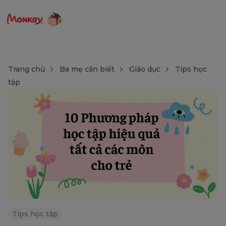
Trang chủ
Ba mẹ cần biết
Giáo dục
Tips học
tập
Tips học tập