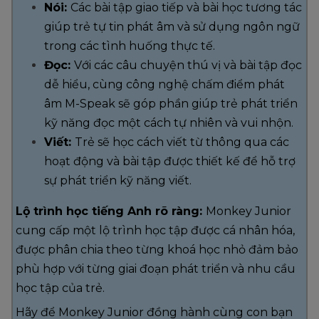
Nói:
Các bài tập giao tiếp và bài học tương tác
giúp trẻ tự tin phát âm và sử dụng ngôn ngữ
trong các tình huống thực tế.
Đọc:
Với các câu chuyện thú vị và bài tập đọc
dễ hiểu, cùng công nghệ chấm điểm phát
âm M-Speak sẽ góp phần giúp trẻ phát triển
kỹ năng đọc một cách tự nhiên và vui nhộn.
Viết:
Trẻ sẽ học cách viết từ thông qua các
hoạt động và bài tập được thiết kế để hỗ trợ
sự phát triển kỹ năng viết.
Lộ trình học tiếng Anh rõ ràng:
Monkey Junior
cung cấp một lộ trình học tập được cá nhân hóa,
được phân chia theo từng khoá học nhỏ đảm bảo
phù hợp với từng giai đoạn phát triển và nhu cầu
học tập của trẻ.
Hãy để Monkey Junior đồng hành cùng con bạn