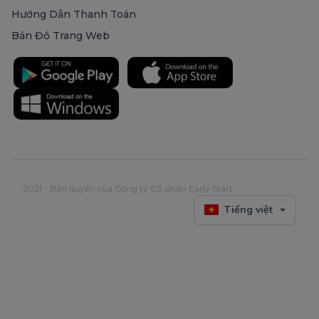
Hướng Dẫn Thanh Toán
Bản Đồ Trang Web
2021 - Bản quyền của Công ty Cổ phần Early Start
Tiếng việt