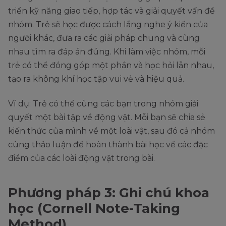
triển kỹ năng giao tiếp, hợp tác và giải quyết vấn đề
nhóm. Trẻ sẽ học được cách lắng nghe ý kiến của
người khác, đưa ra các giải pháp chung và cùng
nhau tìm ra đáp án đúng. Khi làm việc nhóm, mỗi
trẻ có thể đóng góp một phần và học hỏi lẫn nhau,
tạo ra không khí học tập vui vẻ và hiệu quả.
Ví dụ: Trẻ có thể cùng các bạn trong nhóm giải
quyết một bài tập về động vật. Mỗi bạn sẽ chia sẻ
kiến thức của mình về một loài vật, sau đó cả nhóm
cùng thảo luận để hoàn thành bài học về các đặc
điểm của các loài động vật trong bài.
Phương pháp 3: Ghi chú khoa
học (Cornell Note-Taking
Method)