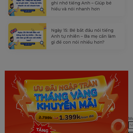
ghi nhớ tiếng Anh – Giúp bé
hiểu và nói nhanh hơn
Ngày 15: Bé bắt đầu nói tiếng
Anh tự nhiên – Ba mẹ cần làm
gì để con nói nhiều hơn?
Mớ