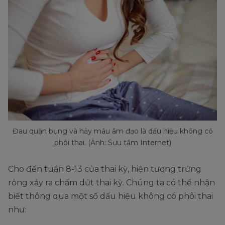
Đau quặn bụng và hảy máu âm đạo là dấu hiệu không có
phôi thai. (Ảnh: Sưu tầm Internet)
Cho đến tuần 8-13 của thai kỳ, hiện tượng trứng
rỗng xảy ra chấm dứt thai kỳ. Chúng ta có thể nhận
biết thông qua một số dấu hiệu không có phôi thai
như: