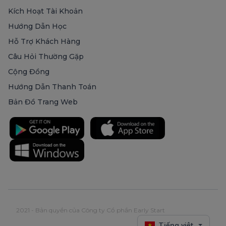
Kích Hoạt Tài Khoản
Hướng Dẫn Học
Hỗ Trợ Khách Hàng
Câu Hỏi Thường Gặp
Cộng Đồng
Hướng Dẫn Thanh Toán
Bản Đồ Trang Web
2021 - Bản quyền của Công ty Cổ phần Early Start
Tiếng việt