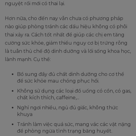
nguyệt rồi mới có thai lại.
Hơn nữa, cho đến nay vẫn chưa có phương pháp
nào giúp phòng tránh các dấu hiệu không có phôi
thai xảy ra. Cách tốt nhất để giúp các chị em tăng
cường sức khỏe, giảm thiểu nguy cơ bị trứng rỗng
là tuân thủ chế độ dinh dưỡng và lối sống khoa học,
lành mạnh. Cụ thể:
Bổ sung đầy đủ chất dinh dưỡng cho cơ thể
để sức khỏe mau chóng phục hồi.
Không sử dụng các loại đồ uống có cồn, có gas,
chất kích thích, caffeine,...
Nghỉ ngơi nhiều, ngủ đủ giấc, không thức
khuya
Tránh làm việc quá sức, mang vác các vật nặng
để phòng ngừa tình trạng băng huyết.