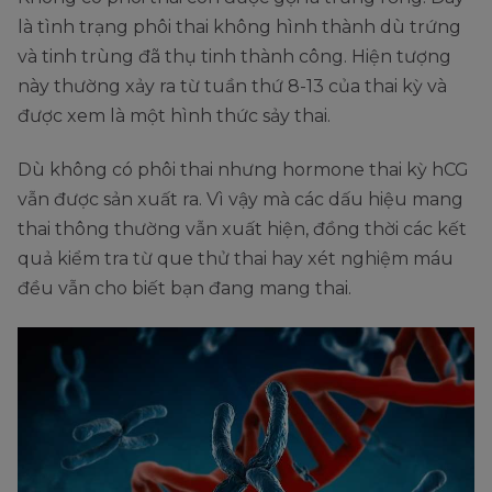
là tình trạng phôi thai không hình thành dù trứng
và tinh trùng đã thụ tinh thành công. Hiện tượng
này thường xảy ra từ tuần thứ 8-13 của thai kỳ và
được xem là một hình thức sảy thai.
Dù không có phôi thai nhưng hormone thai kỳ hCG
vẫn được sản xuất ra. Vì vậy mà các dấu hiệu mang
thai thông thường vẫn xuất hiện, đồng thời các kết
quả kiểm tra từ que thử thai hay xét nghiệm máu
đều vẫn cho biết bạn đang mang thai.