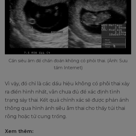
Cần siêu âm để chẩn đoán không có phôi thai. (Ảnh: Sưu
tầm Internet)
Vì vậy, đó chỉ là các dấu hiệu không có phôi thai xảy
ra điển hình nhất, vẫn chưa đủ để xác định tình
trạng sảy thai. Kết quả chính xác sẽ được phản ánh
thông qua hình ảnh siêu âm thai cho thấy túi thai
rỗng hoặc tử cung trống.
Xem thêm: