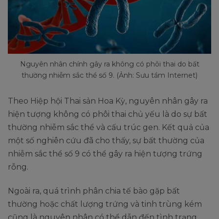
Nguyên nhân chính gây ra không có phôi thai do bất
thường nhiễm sắc thể số 9. (Ảnh: Sưu tầm Internet)
Theo Hiệp hội Thai sản Hoa Kỳ, nguyên nhân gây ra
hiện tượng không có phôi thai chủ yếu là do sự bất
thường nhiễm sắc thể và cấu trúc gen. Kết quả của
một số nghiên cứu đã cho thấy, sự bất thường của
nhiễm sắc thể số 9 có thể gây ra hiện tượng trứng
rỗng.
Ngoài ra, quá trình phân chia tế bào gặp bất
thường hoặc chất lượng trứng và tinh trùng kém
cũng là nguyên nhân có thể dẫn đến tình trạng