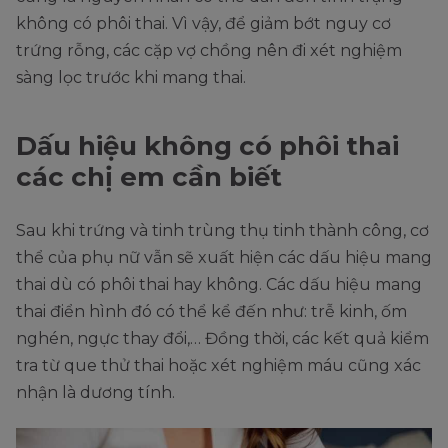
không có phôi thai. Vì vậy, để giảm bớt nguy cơ
trứng rỗng, các cặp vợ chồng nên đi xét nghiệm
sàng lọc trước khi mang thai.
Dấu hiệu không có phôi thai
các chị em cần biết
Sau khi trứng và tinh trùng thụ tinh thành công, cơ
thể của phụ nữ vẫn sẽ xuất hiện các dấu hiệu mang
thai dù có phôi thai hay không. Các dấu hiệu mang
thai điển hình đó có thể kể đến như: trễ kinh, ốm
nghén, ngực thay đổi,… Đồng thời, các kết quả kiểm
tra từ que thử thai hoặc xét nghiệm máu cũng xác
nhận là dương tính.