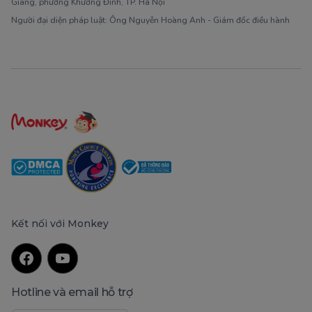
Giang, phường Khương Đình, TP. Hà Nội
Người đại diện pháp luật: Ông Nguyễn Hoàng Anh - Giám đốc điều hành
Kết nối với Monkey
Hotline và email hỗ trợ