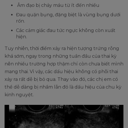
Âm đạo bị chảy máu từ ít đến nhiều
Đau quặn bụng, đặng biệt là vùng bụng dưới
rốn.
Các cảm giác đau tức ngực không còn xuất
hiện.
Tuy nhiên, thời điểm xảy ra hiện tượng trứng rỗng
khá sớm, ngay trong những tuần đầu của thai kỳ
nên nhiều trường hợp thậm chí còn chưa biết mình
mang thai. Vì vậy, các dấu hiệu không có phôi thai
xảy ra rất dễ bị bỏ qua. Thay vào đó, các chị em có
thể dễ dàng bị nhầm lẫn đó là dấu hiệu của chu kỳ
kinh nguyệt.