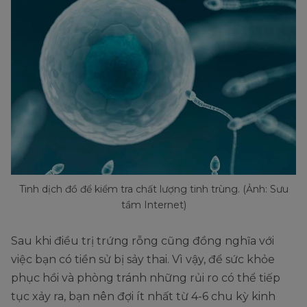
Tinh dịch đồ để kiểm tra chất lượng tinh trùng. (Ảnh: Sưu
tầm Internet)
Sau khi điều trị trứng rỗng cũng đồng nghĩa với
việc bạn có tiền sử bị sảy thai. Vì vậy, để sức khỏe
phục hồi và phòng tránh những rủi ro có thể tiếp
tục xảy ra, bạn nên đợi ít nhất từ 4-6 chu kỳ kinh