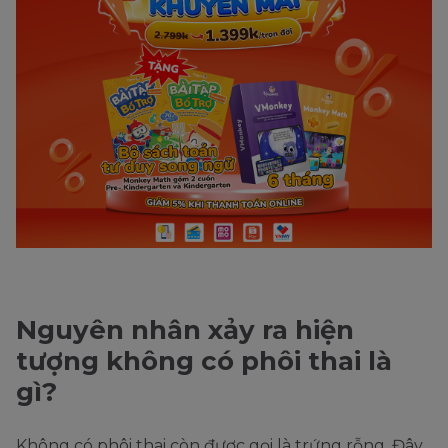
Nguyên nhân xảy ra hiện
tượng không có phôi thai là
gì?
Không có phôi thai còn được gọi là trứng rỗng. Đây