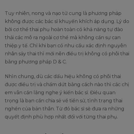
Tuy nhiên, nong và nạo tử cung là phương pháp
không được các bác sĩ khuyến khích áp dụng. Lý do
bởi cơ thể thai phụ hoàn toàn có khả năng tự đào
thải các mô ra ngoài cơ thể mà không cần sự can
thiệp y tế. Chỉ khi bạn có nhu cầu xác định nguyên
nhân sảy thai thì mới nên điều trị không có phôi thai
bằng phương pháp D & C.
Nhìn chung, dù các dấu hiệu không có phôi thai
được điều trị và chấm dứt bằng cách nào thì các chị
em vẫn cần lắng nghe ý kiến bác sĩ. Điều quan
trọng là bạn cần chia sẻ về tiền sử, tình trạng thai
nghén của bản thân. Từ đó bác sĩ sẽ đưa ra những
quyết định phù hợp nhất đối với từng thai phụ.