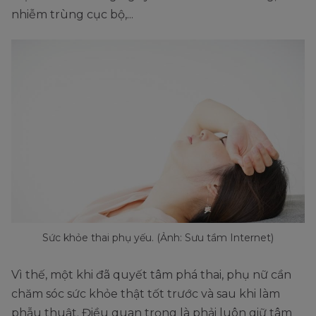
nhiễm trùng cục bộ,...
Sức khỏe thai phụ yếu. (Ảnh: Sưu tầm Internet)
Vì thế, một khi đã quyết tâm phá thai, phụ nữ cần
chăm sóc sức khỏe thật tốt trước và sau khi làm
phẫu thuật. Điều quan trọng là phải luôn giữ tâm