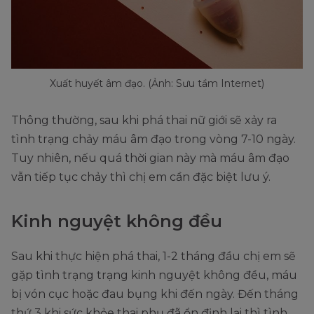
Xuất huyết âm đạo. (Ảnh: Sưu tầm Internet)
Thông thường, sau khi phá thai nữ giới sẽ xảy ra
tình trạng chảy máu âm đạo trong vòng 7-10 ngày.
Tuy nhiên, nếu quá thời gian này mà máu âm đạo
vẫn tiếp tục chảy thì chị em cần đặc biệt lưu ý.
Kinh nguyệt không đều
Sau khi thực hiện phá thai, 1-2 tháng đầu chị em sẽ
gặp tình trạng trạng kinh nguyệt không đều, máu
bị vón cục hoặc đau bụng khi đến ngày. Đến tháng
thứ 3 khi sức khỏe thai phụ đã ổn định lại thì tình