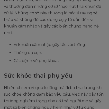
và thường đến những cơ sở “nạo hút thai chui” để
xử lý. Những cơ sở này thường là bác sĩ tay nghề
thấp và không đủ các dụng cụ y tế dẫn đến vi
khuẩn xâm nhập và gây các biến chứng nặng nề
như:
Vi khuẩn xâm nhập gây tắc vòi trứng
Thủng dạ cọn.
Các bệnh về phụ khoa,...
Sức khỏe thai phụ yếu
Nhiều chị em vì quá lo lắng mà đi bỏ thai trong khi
sức khoẻ không đảm bảo yêu cầu. Việc này gây tổn
thương nghiêm trọng cho cơ thể người mẹ và gây
một số biến chứng nguy hiểm như: vỡ tử cung,