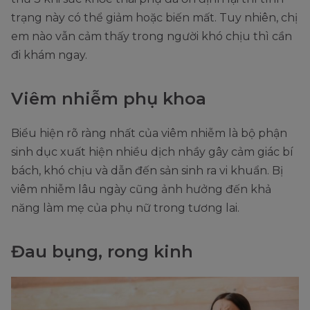
trạng này có thể giảm hoặc biến mất. Tuy nhiên, chị
em nào vẫn cảm thấy trong người khó chịu thì cần
đi khám ngay.
Viêm nhiễm phụ khoa
Biểu hiện rõ ràng nhất của viêm nhiễm là bộ phận
sinh dục xuất hiện nhiều dịch nhầy gây cảm giác bí
bách, khó chịu và dẫn đến sản sinh ra vi khuẩn. Bị
viêm nhiễm lâu ngày cũng ảnh hưởng đến khả
năng làm mẹ của phụ nữ trong tương lai.
Đau bụng, rong kinh