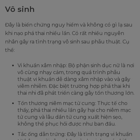
Vô sinh
Đây là biến chứng nguy hiểm và không có gì lạ sau
khi nạo phá thai nhiều lần. Có rất nhiều nguyên
nhân gây ra tình trạng vô sinh sau phẫu thuật. Cụ
thể:
Vi khuẩn xâm nhập: Bộ phận sinh dục nữ là nơi
vô cùng nhạy cảm, trong quá trình phẫu
thuật vi khuẩn dễ dàng xâm nhập vào và gây
viêm nhiễm. Đặc biệt trường hợp phá thai khi
thai nhi đã phát triển càng gây tổn thương lớn.
Tổn thương niêm mạc tử cung: Thực tế cho
thấy, phá thai nhiều lần gây hại cho niêm mạc
tử cung và lâu dần tử cung xuất hiện sẹo,
không thể phục hồi được như ban đầu.
Tắc ống dẫn trứng: Đây là tình trạng vi khuẩn