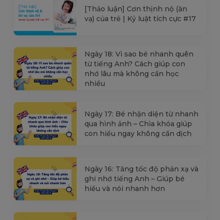
[Thảo luận] Cơn thịnh nộ (ăn
vạ) của trẻ | Kỷ luật tích cực #17
Ngày 18: Vì sao bé nhanh quên
từ tiếng Anh? Cách giúp con
nhớ lâu mà không cần học
nhiều
Ngày 17: Bé nhận diện từ nhanh
qua hình ảnh – Chìa khóa giúp
con hiểu ngay không cần dịch
Ngày 16: Tăng tốc độ phản xạ và
ghi nhớ tiếng Anh – Giúp bé
hiểu và nói nhanh hơn