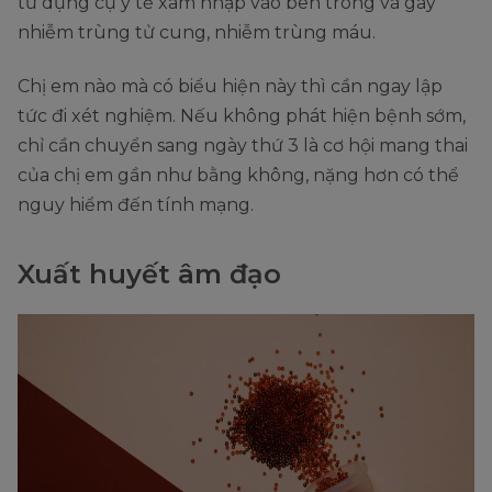
từ dụng cụ y tế xâm nhập vào bên trong và gây
nhiễm trùng tử cung, nhiễm trùng máu.
Chị em nào mà có biểu hiện này thì cần ngay lập
tức đi xét nghiệm. Nếu không phát hiện bệnh sớm,
chỉ cần chuyển sang ngày thứ 3 là cơ hội mang thai
của chị em gần như bằng không, nặng hơn có thể
nguy hiểm đến tính mạng.
Xuất huyết âm đạo