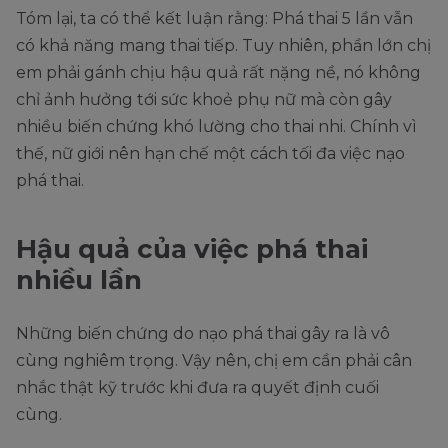
Tóm lại, ta có thể kết luận rằng: Phá thai 5 lần vẫn
có khả năng mang thai tiếp. Tuy nhiên, phần lớn chị
em phải gánh chịu hậu quả rất nặng nề, nó không
chỉ ảnh hưởng tới sức khoẻ phụ nữ mà còn gây
nhiều biến chứng khó lường cho thai nhi. Chính vì
thế, nữ giới nên hạn chế một cách tối đa việc nạo
phá thai.
Hậu quả của việc phá thai
nhiều lần
Những biến chứng do nạo phá thai gây ra là vô
cùng nghiêm trọng. Vậy nên, chị em cần phải cân
nhắc thật kỹ trước khi đưa ra quyết định cuối
cùng.