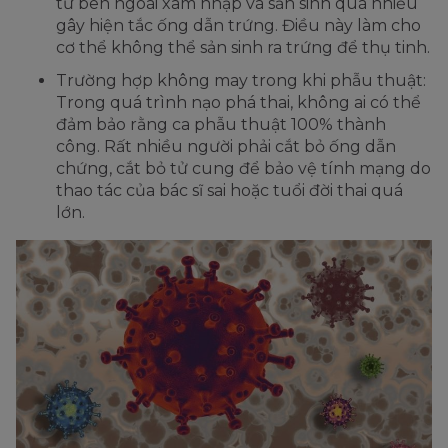
từ bên ngoài xâm nhập và sản sinh quá nhiều
gây hiện tắc ống dẫn trứng. Điều này làm cho
cơ thể không thể sản sinh ra trứng để thụ tinh.
Trường hợp không may trong khi phẫu thuật:
Trong quá trình nạo phá thai, không ai có thể
đảm bảo rằng ca phẫu thuật 100% thành
công. Rất nhiều người phải cắt bỏ ống dẫn
chứng, cắt bỏ tử cung để bảo vệ tính mạng do
thao tác của bác sĩ sai hoặc tuổi đời thai quá
lớn.