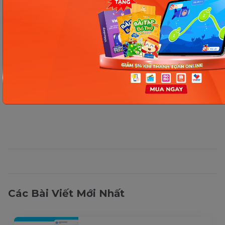
Thông tin trong bài viết được tổng hợp nhằm
mục đích tham khảo và có thể thay đổi mà
không cần báo trước. Quý khách vui lòng
kiểm tra lại qua các kênh chính thức hoặc liên
hệ trực tiếp với đơn vị liên quan để nắm bắt
tình hình thực tế.
Các Bài Viết Mới Nhất