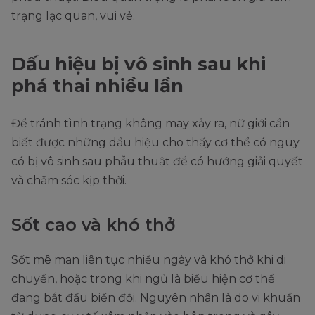
trạng lạc quan, vui vẻ.
Dấu hiệu bị vô sinh sau khi
phá thai nhiều lần
Để tránh tình trạng không may xảy ra, nữ giới cần
biết được những dầu hiệu cho thấy cơ thể có nguy
có bị vô sinh sau phẫu thuật để có hướng giải quyết
và chăm sóc kịp thời.
Sốt cao và khó thở
Sốt mê man liên tục nhiều ngày và khó thở khi di
chuyển, hoặc trong khi ngủ là biểu hiện cơ thể
đang bắt đầu biến đổi. Nguyên nhân là do vi khuẩn