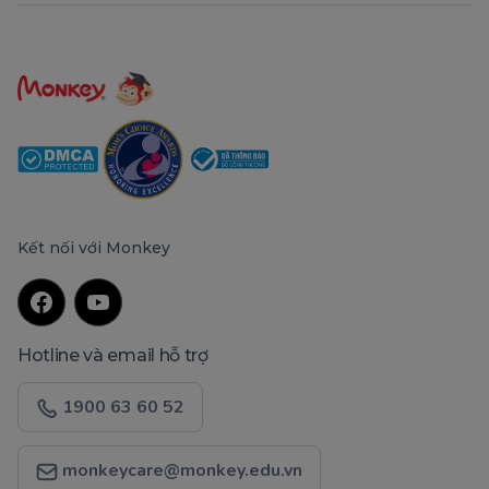
Kết nối với Monkey
Hotline và email hỗ trợ
1900 63 60 52
monkeycare@monkey.edu.vn