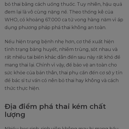
bỏ thai bằng cách uống thuốc. Tuy nhiên, hậu quả
đem lại là vô cùng nặng nề. Theo thống kê của
WHO, có khoảng 67.000 ca tử vong hàng năm vì áp
dụng phương pháp phá thai không an toàn.
Nếu hiện trạng bệnh nhẹ hơn, cơ thể xuất hiện
tình trạng băng huyết, nhiễm trùng, sót nhau và
rất nhiều tai biến khác dẫn đến sau này rất khó để
mang thai lại. Chính vì vậy, để bảo vệ an toàn cho
sức khỏe của bản thân, thai phụ cần đến cơ sở y tín
để bác sĩ tư vấn có nên bỏ thai hay không và cách
thức thực hiện.
Địa điểm phá thai kém chất
lượng
Nhiều học sinh, sinh viên không may bị mang bầu