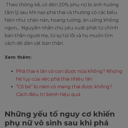
Theo thống kê, có đến 20% phụ nữ bị ảnh hưởng
tâm lý sau khi nạo phá thai và thường có các biểu
hiện như: chán nản, hoang tưởng, ăn uống không
ngon,... Nguyên nhân chủ yếu xuất phát từ chính
bản thân người mẹ, từ sự tội lỗi và họ muốn tìm
cách để dằn vặt bản thân.
Xem thêm:
Phá thai 4 lần có con được nữa không? Những
hệ lụy của việc phá thai nhiều lần
“Cô bé” bị nấm có mang thai được không?
Cách điều trị bệnh hiệu quả
Những yếu tố nguy cơ khiến
phụ nữ vô sinh sau khi phá