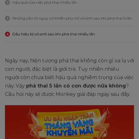
Hậu quả của việc phá thai nhiều lần
2
Những yếu tố nguy cơ khiến phụ nữ vô sinh sau khi phá thai 5 lần
3
Dấu hiệu bị vô sinh sau khi phá thai nhiều lần
4
Ngày nay, hiện tượng phá thai không còn gì xa lạ với
con người, đặc biệt là giới trẻ. Tuy nhiên nhiều
người còn chưa biết hậu quả nghiêm trọng của việc
này. Vậy
phá thai 5 lần có con được nữa không
?
Câu hỏi này sẽ được Monkey giải đáp ngay sau đây.