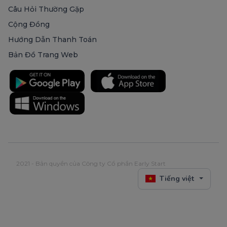
Câu Hỏi Thường Gặp
Cộng Đồng
Hướng Dẫn Thanh Toán
Bản Đồ Trang Web
2021 - Bản quyền của Công ty Cổ phần Early Start
Tiếng việt