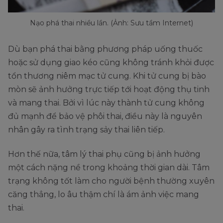
Nạo phá thai nhiều lần. (Ảnh: Sưu tầm Internet)
Dù bạn phá thai bằng phương pháp uống thuốc
hoặc sử dụng giao kéo cũng không tránh khỏi được
tổn thương niêm mạc tử cung. Khi tử cung bị bào
mòn sẽ ảnh hưởng trực tiếp tới hoạt động thụ tinh
và mang thai. Bởi vì lúc này thành tử cung không
đủ mạnh để bảo vệ phôi thai, điều này là nguyên
nhân gây ra tình trạng sảy thai liên tiếp.
Hơn thế nữa, tâm lý thai phụ cũng bị ảnh hưởng
một cách nặng nề trong khoảng thời gian dài. Tâm
trạng không tốt làm cho người bệnh thường xuyên
căng thẳng, lo âu thậm chí là ám ảnh việc mang
thai.