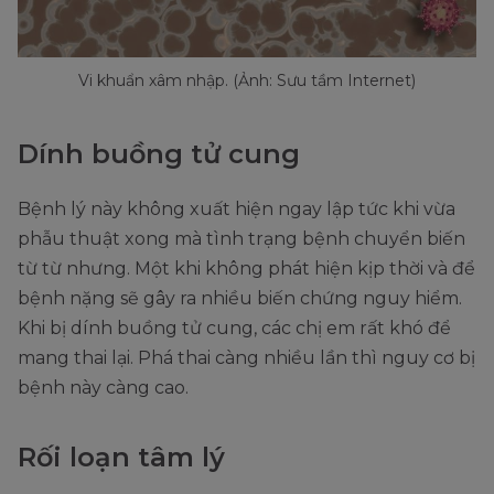
Vi khuẩn xâm nhập. (Ảnh: Sưu tầm Internet)
Dính buồng tử cung
Bệnh lý này không xuất hiện ngay lập tức khi vừa
phẫu thuật xong mà tình trạng bệnh chuyển biến
từ từ nhưng. Một khi không phát hiện kịp thời và để
bệnh nặng sẽ gây ra nhiều biến chứng nguy hiểm.
Khi bị dính buồng tử cung, các chị em rất khó để
mang thai lại. Phá thai càng nhiều lần thì nguy cơ bị
bệnh này càng cao.
Rối loạn tâm lý