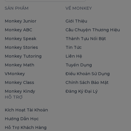
SẢN PHẨM
VỀ MONKEY
Monkey Junior
Giới Thiệu
Monkey ABC
Câu Chuyện Thương Hiệu
Monkey Speak
Thành Tựu Nổi Bật
Monkey Stories
Tin Tức
Monkey Tutoring
Liên Hệ
Monkey Math
Tuyển Dụng
VMonkey
Điều Khoản Sử Dụng
Monkey Class
Chính Sách Bảo Mật
Monkey Kindy
Đăng Ký Đại Lý
HỖ TRỢ
Kích Hoạt Tài Khoản
Hướng Dẫn Học
Hỗ Trợ Khách Hàng