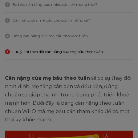
Bà bầu nên tăng bao nhiêu cân khi mang thai?
2
Cân nặng của mẹ bầu bao gồm những gì?
3
Bảng cân nặng của mẹ bầu theo các tuần
4
Lưu ý khi theo dõi cân nặng của mẹ bầu theo tuần
5
Cân nặng của mẹ bầu theo tuần
sẽ có sự thay đổi
nhất định. Mẹ tăng cân dần và đều đặn, đúng
chuẩn sẽ giúp thai nhi trong bụng phát triển khoẻ
mạnh hơn. Dưới đây là bảng cân nặng theo tuần
chuẩn WHO mà mẹ bầu cần tham khảo để có một
thai kỳ khỏe mạnh.