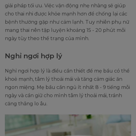
giải pháp tối ưu. Việc vận động nhẹ nhàng sẽ giúp
cho thai nhi được khỏe mạnh hơn để chống lại các
bệnh thường gặp như cảm lạnh. Tuy nhiên phụ nữ
mang thai nên tập luyện khoảng 15 - 20 phút mỗi
ngày tùy theo thể trạng của mình.
Nghỉ ngơi hợp lý
Nghỉ ngơi hợp lý là điều cần thiết để mẹ bầu có thể
khoẻ mạnh, tâm lý thoải mái và tăng cảm giác ăn
ngon miệng. Mẹ bầu cần ngủ ít nhất 8 - 9 tiếng mỗi
ngày và cần giữ cho mình tâm lý thoải mái, tránh
căng thẳng lo âu.