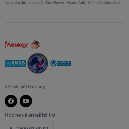
Người đại diện pháp luật: Ông Nguyễn Hoàng Anh - Giám đốc điều hành
Kết nối với Monkey
Hotline và email hỗ trợ
1900 63 60 52