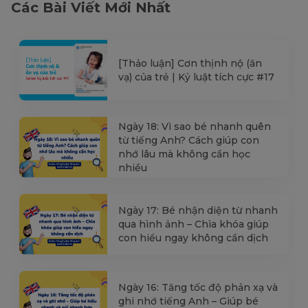
Các Bài Viết Mới Nhất
[Thảo luận] Cơn thịnh nộ (ăn
vạ) của trẻ | Kỷ luật tích cực #17
Ngày 18: Vì sao bé nhanh quên
từ tiếng Anh? Cách giúp con
nhớ lâu mà không cần học
nhiều
Ngày 17: Bé nhận diện từ nhanh
qua hình ảnh – Chìa khóa giúp
con hiểu ngay không cần dịch
Ngày 16: Tăng tốc độ phản xạ và
ghi nhớ tiếng Anh – Giúp bé