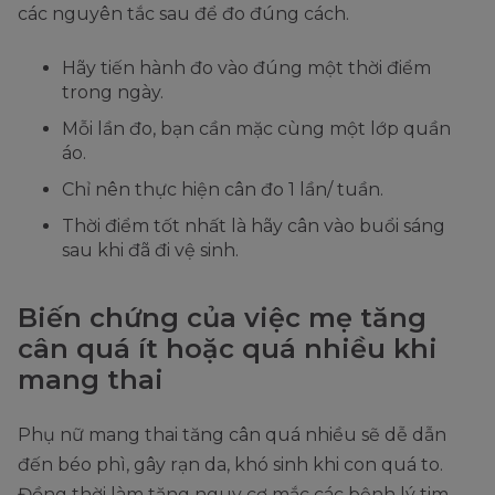
các nguyên tắc sau để đo đúng cách.
Hãy tiến hành đo vào đúng một thời điểm
trong ngày.
Mỗi lần đo, bạn cần mặc cùng một lớp quần
áo.
Chỉ nên thực hiện cân đo 1 lần/ tuần.
Thời điểm tốt nhất là hãy cân vào buổi sáng
sau khi đã đi vệ sinh.
Biến chứng của việc mẹ tăng
cân quá ít hoặc quá nhiều khi
mang thai
Phụ nữ mang thai tăng cân quá nhiều sẽ dễ dẫn
đến béo phì, gây rạn da, khó sinh khi con quá to.
Đồng thời làm tăng nguy cơ mắc các bệnh lý tim