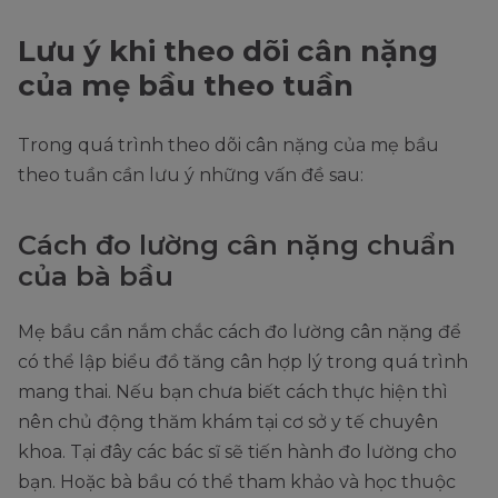
Lưu ý khi theo dõi cân nặng
của mẹ bầu theo tuần
Trong quá trình theo dõi cân nặng của mẹ bầu
theo tuần cần lưu ý những vấn đề sau:
Cách đo lường cân nặng chuẩn
của bà bầu
Mẹ bầu cần nắm chắc cách đo lường cân nặng để
có thể lập biểu đồ tăng cân hợp lý trong quá trình
mang thai. Nếu bạn chưa biết cách thực hiện thì
nên chủ động thăm khám tại cơ sở y tế chuyên
khoa. Tại đây các bác sĩ sẽ tiến hành đo lường cho
bạn. Hoặc bà bầu có thể tham khảo và học thuộc