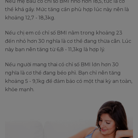
Nếu mẹ bầu có chỉ số BMI nhỏ hơn 18,5, tức là cơ
thể khá gầy. Mức tăng cần phù hợp lúc này nên là
khoảng 12,7 - 18,3kg.
Nếu chị em có chỉ số BMI nằm trong khoảng 23
đến nhỏ hơn 30 nghĩa là cơ thể đang thừa cân. Lúc
này bạn nên tăng từ 6,8 - 11,3kg là hợp lý.
Nếu người mang thai có chỉ số BMI lớn hơn 30
nghĩa là cơ thể đang béo phì. Bạn chỉ nên tăng
khoảng 5 - 9,1kg để đảm bảo có một thai kỳ an toàn,
khỏe mạnh.