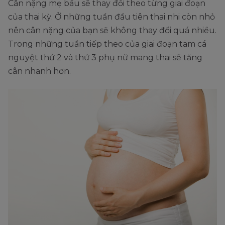
Cân nặng mẹ bầu sẽ thay đổi theo từng giai đoạn
của thai kỳ. Ở những tuần đầu tiên thai nhi còn nhỏ
nên cân nặng của bạn sẽ không thay đổi quá nhiều.
Trong những tuần tiếp theo của giai đoạn tam cá
nguyệt thứ 2 và thứ 3 phụ nữ mang thai sẽ tăng
cân nhanh hơn.