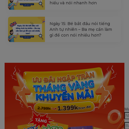
hiểu và nói nhanh hơn
Ngày 15: Bé bắt đầu nói tiếng
Anh tự nhiên – Ba mẹ cần làm
gì để con nói nhiều hơn?
Mớ