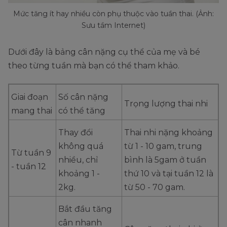
Mức tăng ít hay nhiều còn phụ thuộc vào tuần thai. (Ảnh:
Sưu tầm Internet)
Dưới đây là bảng cân nặng cụ thể của mẹ và bé
theo từng tuần mà bạn có thể tham khảo.
Giai đoạn
Số cân nặng
Trọng lượng thai nhi
mang thai
có thể tăng
Thay đổi
Thai nhi nặng khoảng
không quá
từ 1 - 10 gam, trung
Từ tuần 9
nhiều, chỉ
bình là 5gam ở tuần
- tuần 12
khoảng 1 -
thứ 10 và tại tuần 12 là
2kg.
từ 50 - 70 gam.
Bắt đầu tăng
cân nhanh