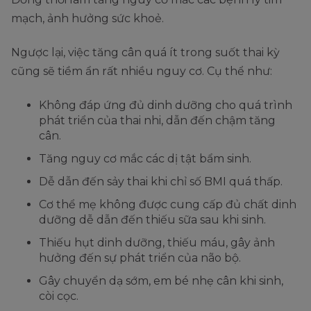
mạch, ảnh hưởng sức khoẻ.
Ngược lại, việc tăng cân quá ít trong suốt thai kỳ
cũng sẽ tiềm ẩn rất nhiều nguy cơ. Cụ thể như:
Không đáp ứng đủ dinh dưỡng cho quá trình
phát triển của thai nhi, dẫn đến chậm tăng
cân.
Tăng nguy cơ mắc các dị tật bẩm sinh.
Dễ dẫn đến sảy thai khi chỉ số BMI quá thấp.
Cơ thể mẹ không được cung cấp đủ chất dinh
dưỡng dễ dẫn đến thiếu sữa sau khi sinh.
Thiếu hụt dinh dưỡng, thiếu máu, gây ảnh
hưởng đến sự phát triển của não bộ.
Gây chuyển dạ sớm, em bé nhẹ cân khi sinh,
còi cọc.