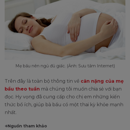
Mẹ bầu nên ngủ đủ giấc. (Ảnh: Sưu tầm Internet)
Trên đây là toàn bộ thông tin về
cân nặng của mẹ
bầu theo tuần
mà chúng tôi muốn chia sẻ với bạn
đọc. Hy vọng đã cung cấp cho chị em những kiến
thức bổ ích, giúp bà bầu có một thai kỳ khỏe mạnh
nhất.
Nguồn tham khảo