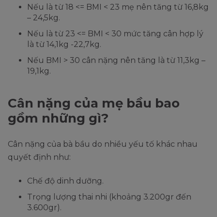
Nếu là từ 18 <= BMI < 23 mẹ nên tăng từ 16,8kg
– 24,5kg.
Nếu là từ 23 <= BMI < 30 mức tăng cân hợp lý
là từ 14,1kg -22,7kg.
Nếu BMI > 30 cân nặng nên tăng là từ 11,3kg –
19,1kg.
Cân nặng của mẹ bầu bao
gồm những gì?
Cân nặng của bà bầu do nhiều yếu tố khác nhau
quyết định như:
Chế độ dinh dưỡng.
Trọng lượng thai nhi (khoảng 3.200gr đến
3.600gr).