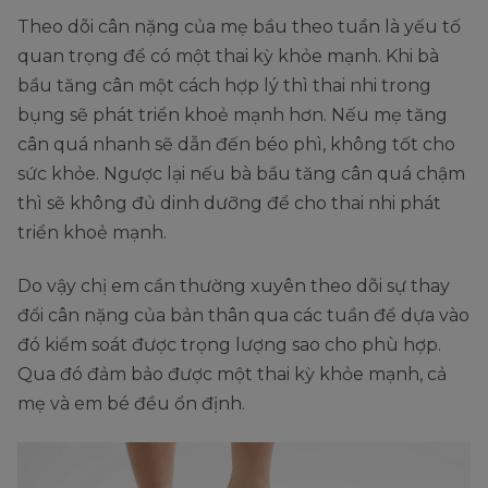
Theo dõi cân nặng của mẹ bầu theo tuần là yếu tố
quan trọng để có một thai kỳ khỏe mạnh. Khi bà
bầu tăng cân một cách hợp lý thì thai nhi trong
bụng sẽ phát triển khoẻ mạnh hơn. Nếu mẹ tăng
cân quá nhanh sẽ dẫn đến béo phì, không tốt cho
sức khỏe. Ngược lại nếu bà bầu tăng cân quá chậm
thì sẽ không đủ dinh dưỡng để cho thai nhi phát
triển khoẻ mạnh.
Do vậy chị em cần thường xuyên theo dõi sự thay
đổi cân nặng của bản thân qua các tuần để dựa vào
đó kiểm soát được trọng lượng sao cho phù hợp.
Qua đó đảm bảo được một thai kỳ khỏe mạnh, cả
mẹ và em bé đều ổn định.