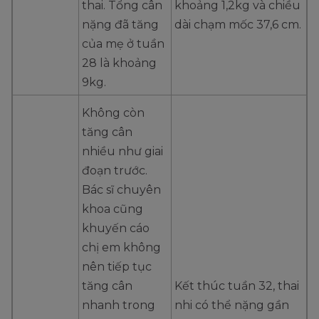
thai. Tổng cân
khoảng 1,2kg và chiều
nặng đã tăng
dài chạm mốc 37,6 cm.
của mẹ ở tuần
28 là khoảng
9kg.
Không còn
tăng cân
nhiều như giai
đoạn trước.
Bác sĩ chuyên
khoa cũng
khuyến cáo
chị em không
nên tiếp tục
tăng cân
Kết thúc tuần 32, thai
nhanh trong
nhi có thể nặng gần