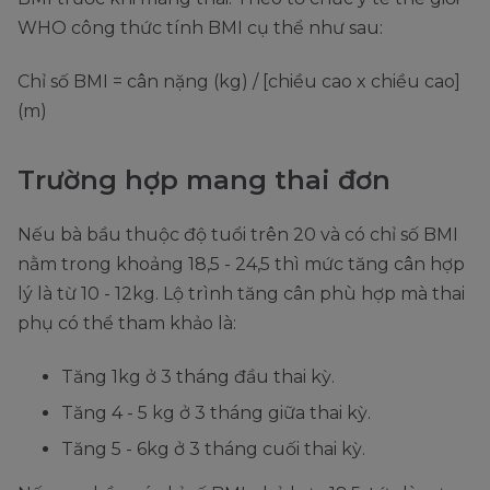
WHO công thức tính BMI cụ thể như sau:
Chỉ số BMI = cân nặng (kg) / [chiều cao x chiều cao]
(m)
Trường hợp mang thai đơn
Nếu bà bầu thuộc độ tuổi trên 20 và có chỉ số BMI
nằm trong khoảng 18,5 - 24,5 thì mức tăng cân hợp
lý là từ 10 - 12kg. Lộ trình tăng cân phù hợp mà thai
phụ có thể tham khảo là:
Tăng 1kg ở 3 tháng đầu thai kỳ.
Tăng 4 - 5 kg ở 3 tháng giữa thai kỳ.
Tăng 5 - 6kg ở 3 tháng cuối thai kỳ.