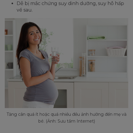
Dễ bị mắc chứng suy dinh dưỡng, suy hô hấp
về sau.
Tăng cân quá ít hoặc quá nhiều đều ảnh hưởng đến mẹ và
bé. (Ảnh: Sưu tầm Internet)