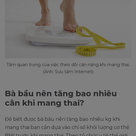
Tầm quan trọng của việc theo dõi cân nặng khi mang thai.
(Ảnh: Sưu tầm Internet)
Bà bầu nên tăng bao nhiêu
cân khi mang thai?
Để biết được bà bầu nên tăng bao nhiêu kg khi
mang thai bạn cần dựa vào chỉ số khối lượng cơ thể
BMI trước khi mang thai. Theo tổ chức y tế thế giới