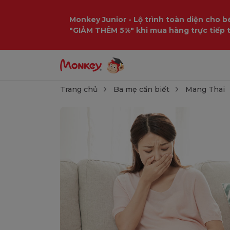
Monkey Junior - Lộ trình toàn diện cho bé
"GIẢM THÊM 5%" khi mua hàng trực tiếp 
Trang chủ
Ba mẹ cần biết
Mang Thai