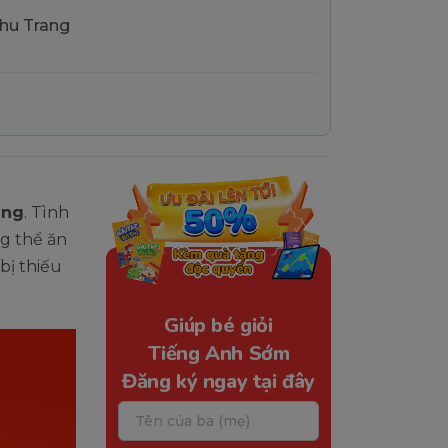
Thu Trang
ặng
. Tình
g thể ăn
bị thiếu
Giúp bé giỏi
Tiếng Anh Sớm
Đăng ký ngay tại đây