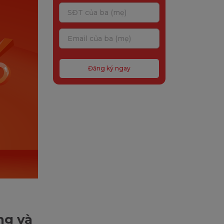
Đăng ký ngay
ng và