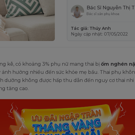
Bác Sĩ Nguyễn Thị 
Bác sĩ sản phụ khoa
Tác giả: Thúy Anh
Ngày cập nhật: 07/05/2022
ng kê, có khoảng 3% phụ nữ mang thai bị
ốm nghén n
y ảnh hưởng nhiều đến sức khỏe mẹ bầu. Thai phụ khôn
nh dưỡng không được hấp thu dẫn đến nguy cơ thai nhi 
ng tăng cao.