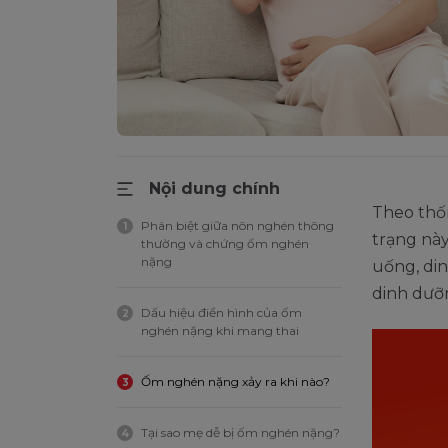
Nội dung chính
Theo thố
Phân biệt giữa nôn nghén thông
1
trạng nà
thường và chứng ốm nghén
nặng
uống, di
dinh dưỡ
Dấu hiệu điển hình của ốm
2
nghén nặng khi mang thai
Ốm nghén nặng xảy ra khi nào?
3
Tại sao mẹ dễ bị ốm nghén nặng?
4