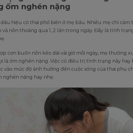
g ốm nghén nặng
dấu hiệu có thai phổ biến ở mẹ bầu. Nhiều mẹ chỉ cảm 
và nôn thoáng qua 1, 2 lần trong ngày. Đây là tình trạ
ẹ.
ợp cơn buồn nôn kéo dài vài giờ mỗi ngày, mẹ thường 
ọi là ốm nghén nặng. Việc có điều trị tình trạng này hay
c vào mức độ ảnh hưởng đến cuộc sống của thai phụ c
ốm nghén nặng hay nhẹ.