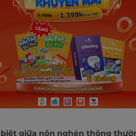
biệt giữa nôn nghén thông thườ