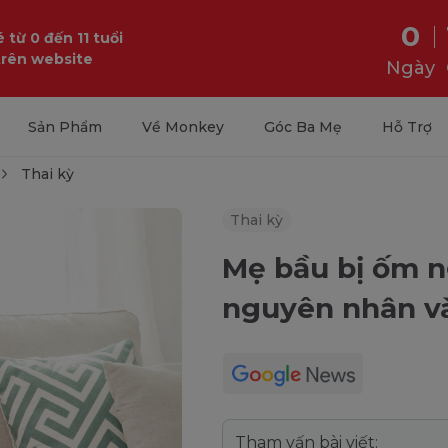
0
 từ 0 đến 11 tuổi
trên website
Ngày
Sản Phẩm
Về Monkey
Góc Ba Mẹ
Hỗ Trợ
Thai kỳ
Thai kỳ
Mẹ bầu bị ốm n
nguyên nhân v
Tham vấn bài viết: