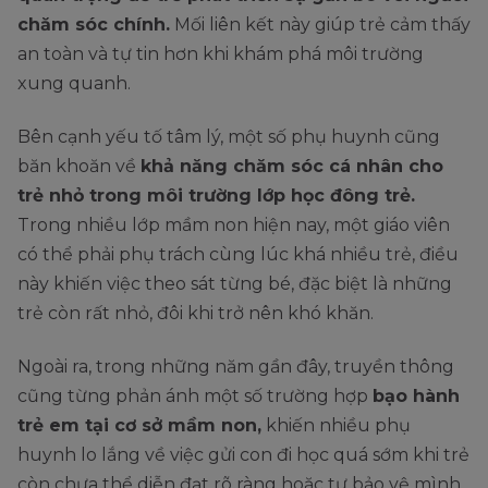
chăm sóc chính.
Mối liên kết này giúp trẻ cảm thấy
an toàn và tự tin hơn khi khám phá môi trường
xung quanh.
Bên cạnh yếu tố tâm lý, một số phụ huynh cũng
băn khoăn về
khả năng chăm sóc cá nhân cho
trẻ nhỏ trong môi trường lớp học đông trẻ.
Trong nhiều lớp mầm non hiện nay, một giáo viên
có thể phải phụ trách cùng lúc khá nhiều trẻ, điều
này khiến việc theo sát từng bé, đặc biệt là những
trẻ còn rất nhỏ, đôi khi trở nên khó khăn.
Ngoài ra, trong những năm gần đây, truyền thông
cũng từng phản ánh một số trường hợp
bạo hành
trẻ em tại cơ sở mầm non,
khiến nhiều phụ
huynh lo lắng về việc gửi con đi học quá sớm khi trẻ
còn chưa thể diễn đạt rõ ràng hoặc tự bảo vệ mình.