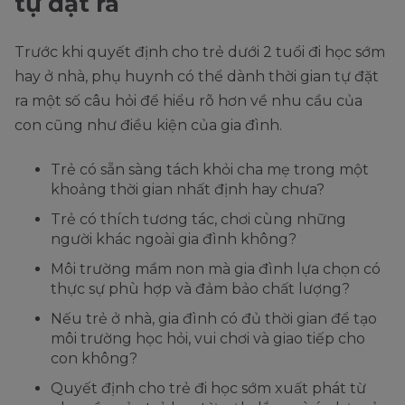
tự đặt ra
Trước khi quyết định cho trẻ dưới 2 tuổi đi học sớm
hay ở nhà, phụ huynh có thể dành thời gian tự đặt
ra một số câu hỏi để hiểu rõ hơn về nhu cầu của
con cũng như điều kiện của gia đình.
Trẻ có sẵn sàng tách khỏi cha mẹ trong một
khoảng thời gian nhất định hay chưa?
Trẻ có thích tương tác, chơi cùng những
người khác ngoài gia đình không?
Môi trường mầm non mà gia đình lựa chọn có
thực sự phù hợp và đảm bảo chất lượng?
Nếu trẻ ở nhà, gia đình có đủ thời gian để tạo
môi trường học hỏi, vui chơi và giao tiếp cho
con không?
Quyết định cho trẻ đi học sớm xuất phát từ