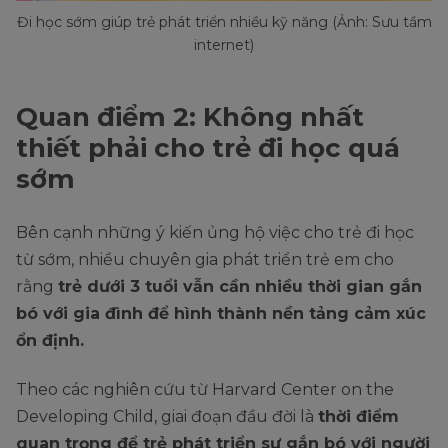
Đi học sớm giúp trẻ phát triển nhiều kỹ năng (Ảnh: Sưu tầm
internet)
Quan điểm 2: Không nhất
thiết phải cho trẻ đi học quá
sớm
Bên cạnh những ý kiến ủng hộ việc cho trẻ đi học
từ sớm, nhiều chuyên gia phát triển trẻ em cho
rằng
trẻ dưới 3 tuổi vẫn cần nhiều thời gian gắn
bó với gia đình để hình thành nền tảng cảm xúc
ổn định.
Theo các nghiên cứu từ Harvard Center on the
Developing Child, giai đoạn đầu đời là
thời điểm
quan trọng để trẻ phát triển sự gắn bó với người