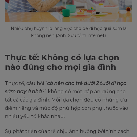
Nhiều phụ huynh lo lắng việc cho bé đi học quá sớm là
không nên (Ảnh: Sưu tầm internet)
Thực tế: Không có lựa chọn
nào đúng cho mọi gia đình
Thực tế, câu hỏi “
có nên cho trẻ dưới 2 tuổi đi học
sớm hay ở nhà
?” không có một đáp án đúng cho
tất cả các gia đình. Mỗi lựa chọn đều có những ưu
điểm riêng và mức độ phù hợp còn phụ thuộc vào
nhiều yếu tố khác nhau.
Sự phát triển của trẻ chịu ảnh hưởng bởi tính cách