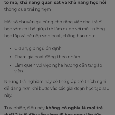
tò mò, khả năng quan sát và khả năng học hỏi
thông qua trải nghiệm.
Một số chuyên gia cũng cho rằng việc cho trẻ đi
học sớm có thể giúp trẻ làm quen với môi trường
học tập và nề nếp sinh hoạt, chẳng hạn như:
Giờ ăn, giờ ngủ ổn định
Tham gia hoạt động theo nhóm
Làm quen với việc nghe hướng dẫn từ giáo
viên
Những trải nghiệm này có thể giúp trẻ thích nghi
dễ dàng hơn khi bước vào các giai đoạn học tập sau
này.
Tuy nhiên, điều này
không có nghĩa là mọi trẻ
dưới 2 tuổi đều sẵn sàng đi học ngay lập tức.