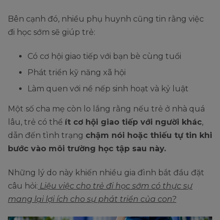
Bên cạnh đó, nhiều phụ huynh cũng tin rằng việc
đi học sớm sẽ giúp trẻ:
Có cơ hội giao tiếp với bạn bè cùng tuổi
Phát triển kỹ năng xã hội
Làm quen với nề nếp sinh hoạt và kỷ luật
Một số cha mẹ còn lo lắng rằng nếu trẻ ở nhà quá
lâu, trẻ có thể
ít cơ hội giao tiếp với người khác
,
dẫn đến tình trạng
chậm nói hoặc thiếu tự tin khi
bước vào môi trường học tập sau này.
Những lý do này khiến nhiều gia đình bắt đầu đặt
câu hỏi:
Liệu việc cho trẻ đi học sớm có thực sự
mang lại lợi ích cho sự phát triển của con?