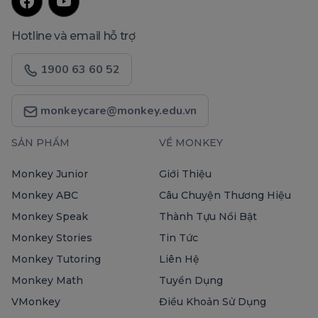
Hotline và email hỗ trợ
1900 63 60 52
monkeycare@monkey.edu.vn
SẢN PHẨM
VỀ MONKEY
Monkey Junior
Giới Thiệu
Monkey ABC
Câu Chuyện Thương Hiệu
Monkey Speak
Thành Tựu Nổi Bật
Monkey Stories
Tin Tức
Monkey Tutoring
Liên Hệ
Monkey Math
Tuyển Dụng
VMonkey
Điều Khoản Sử Dụng