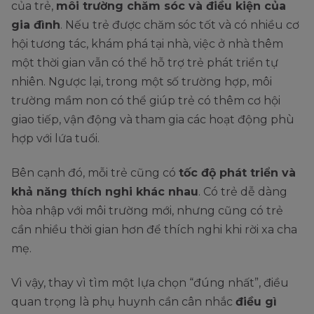
của trẻ,
môi trường chăm sóc và điều kiện của
gia đình
. Nếu trẻ được chăm sóc tốt và có nhiều cơ
hội tương tác, khám phá tại nhà, việc ở nhà thêm
một thời gian vẫn có thể hỗ trợ trẻ phát triển tự
nhiên. Ngược lại, trong một số trường hợp, môi
trường mầm non có thể giúp trẻ có thêm cơ hội
giao tiếp, vận động và tham gia các hoạt động phù
hợp với lứa tuổi.
Bên cạnh đó, mỗi trẻ cũng có
tốc độ phát triển và
khả năng thích nghi khác nhau
. Có trẻ dễ dàng
hòa nhập với môi trường mới, nhưng cũng có trẻ
cần nhiều thời gian hơn để thích nghi khi rời xa cha
mẹ.
Vì vậy, thay vì tìm một lựa chọn “đúng nhất”, điều
quan trọng là phụ huynh cần cân nhắc
điều gì