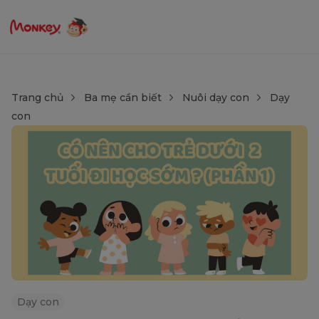
Trang chủ
Ba mẹ cần biết
Nuôi dạy con
Dạy
con
Dạy con