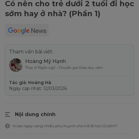
Có nên cho trẻ dưới 2 tuổi đi học
sớm hay ở nhà? (Phần 1)
Tham vấn bài viết:
Hoàng Mỹ Hạnh
Thạc sĩ Ngôn ngữ - Chuyên gia Giáo dục sớm
Tác giả: Hoàng Hà
Ngày cập nhật: 12/03/2026
Nội dung chính
Vì sao ngày càng nhiều phụ huynh cho trẻ đi học từ sớm?
1