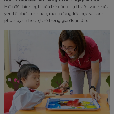
Mức độ thích nghi của trẻ còn phụ thuộc vào nhiều
yếu tố như tính cách, môi trường lớp học và cách
phụ huynh hỗ trợ trẻ trong giai đoạn đầu.