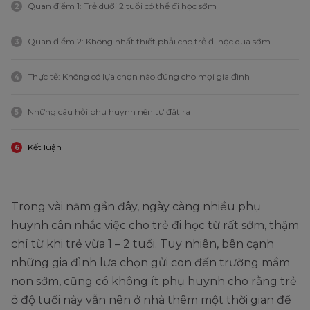
Quan điểm 1: Trẻ dưới 2 tuổi có thể đi học sớm
2
Quan điểm 2: Không nhất thiết phải cho trẻ đi học quá sớm
3
Thực tế: Không có lựa chọn nào đúng cho mọi gia đình
4
Những câu hỏi phụ huynh nên tự đặt ra
5
Kết luận
6
Trong vài năm gần đây, ngày càng nhiều phụ
huynh cân nhắc việc cho trẻ đi học từ rất sớm, thậm
chí từ khi trẻ vừa 1 – 2 tuổi. Tuy nhiên, bên cạnh
những gia đình lựa chọn gửi con đến trường mầm
non sớm, cũng có không ít phụ huynh cho rằng trẻ
ở độ tuổi này vẫn nên ở nhà thêm một thời gian để