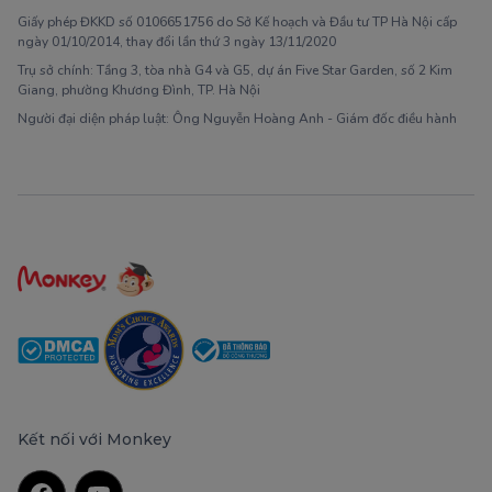
Giấy phép ĐKKD số 0106651756 do Sở Kế hoạch và Đầu tư TP Hà Nội cấp
ngày 01/10/2014, thay đổi lần thứ 3 ngày 13/11/2020
Trụ sở chính: Tầng 3, tòa nhà G4 và G5, dự án Five Star Garden, số 2 Kim
Giang, phường Khương Đình, TP. Hà Nội
Người đại diện pháp luật: Ông Nguyễn Hoàng Anh - Giám đốc điều hành
Kết nối với Monkey