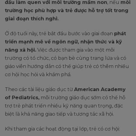
đầu làm quen với môi trường mầm non
, nếu
môi
trường học phù hợp và trẻ được hỗ trợ tốt trong
giai đoạn thích nghi.
Ở độ tuổi này, trẻ bắt đầu bước vào giai đoạn
phát
triển mạnh mẽ về ngôn ngữ, nhận thức và kỹ
năng xã hội.
Việc được tham gia vào một môi
trường có tổ chức, có bạn bè cùng trang lứa và có
giáo viên hướng dẫn có thể giúp trẻ có thêm nhiều
cơ hội học hỏi và khám phá.
Theo các tài liệu giáo dục từ
American Academy
of Pediatrics,
môi trường giáo dục sớm có thể hỗ
trợ trẻ phát triển nhiều kỹ năng quan trọng, đặc
biệt là khả năng giao tiếp và tương tác xã hội.
Khi tham gia các hoạt động tại lớp, trẻ có cơ hội: