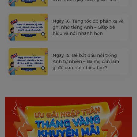
Ngày 16: Tăng tốc độ phản xạ và
ghi nhớ tiếng Anh – Giúp bé
hiểu và nói nhanh hơn
Ngày 15: Bé bắt đầu nói tiếng
Anh tự nhiên – Ba mẹ cần làm
gì để con nói nhiều hơn?