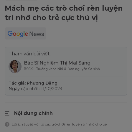
Mách mẹ các trò chơi rèn luyện
trí nhớ cho trẻ cực thú vị
Tham vấn bài viết:
Bác Sĩ Nghiêm Thị Mai Sang
BSCKII, Trưởng khoa Nhi & Đơn nguyên Sơ sinh
Tác giả: Phương Đặng
Ngày cập nhật: 11/10/2023
Nội dung chính
Lợi ích tuyệt vời từ các trò chơi rèn luyện trí nhớ cho bé
1