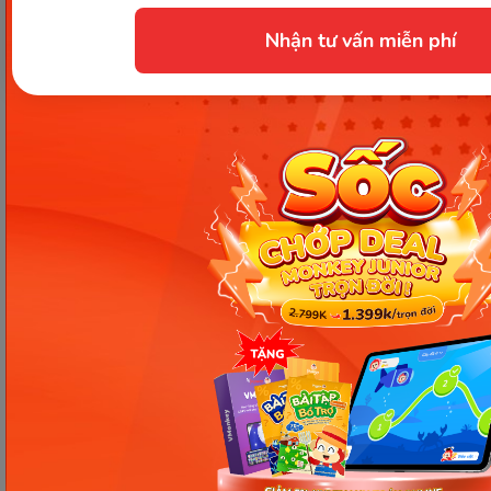
trưởng thành.
Nhận tư vấn miễn phí
Chia sẻ ngay
Thông tin trong bài viết được tổng hợp nhằm
mục đích tham khảo và có thể thay đổi mà
không cần báo trước. Quý khách vui lòng
kiểm tra lại qua các kênh chính thức hoặc liên
hệ trực tiếp với đơn vị liên quan để nắm bắt
tình hình thực tế.