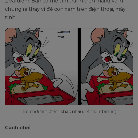
2 vài điểm. Bạn có thể tìm tranh trên mạng và in
chúng ra thay vì để con xem trên điện thoại, máy
tính.
Trò chơi tìm điểm khác nhau. (Ảnh: Internet)
Cách chơ
i: