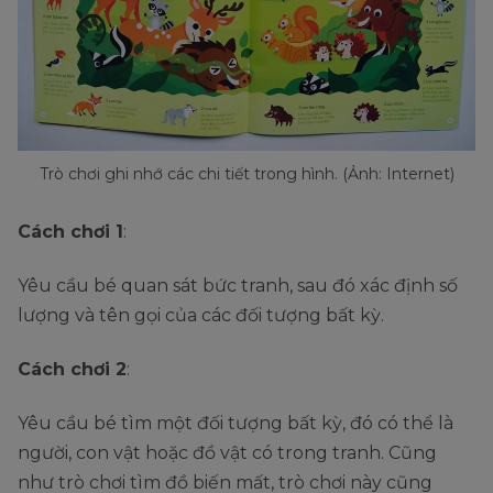
Trò chơi ghi nhớ các chi tiết trong hình. (Ảnh: Internet)
Cách chơi 1
:
Yêu cầu bé quan sát bức tranh, sau đó xác định số
lượng và tên gọi của các đối tượng bất kỳ.
Cách chơi 2
:
Yêu cầu bé tìm một đối tượng bất kỳ, đó có thể là
người, con vật hoặc đồ vật có trong tranh. Cũng
như trò chơi tìm đồ biến mất, trò chơi này cũng