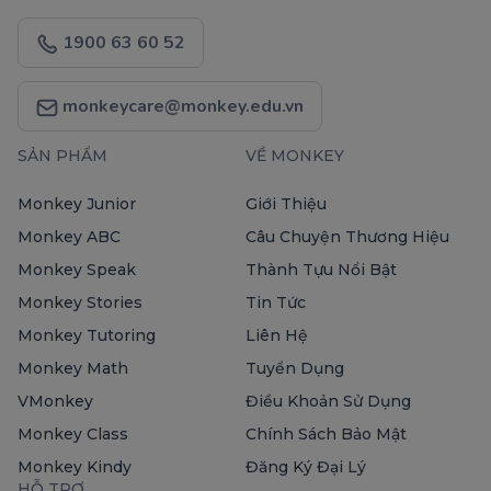
1900 63 60 52
monkeycare@monkey.edu.vn
SẢN PHẨM
VỀ MONKEY
Monkey Junior
Giới Thiệu
Monkey ABC
Câu Chuyện Thương Hiệu
Monkey Speak
Thành Tựu Nổi Bật
Monkey Stories
Tin Tức
Monkey Tutoring
Liên Hệ
Monkey Math
Tuyển Dụng
VMonkey
Điều Khoản Sử Dụng
Monkey Class
Chính Sách Bảo Mật
Monkey Kindy
Đăng Ký Đại Lý
HỖ TRỢ