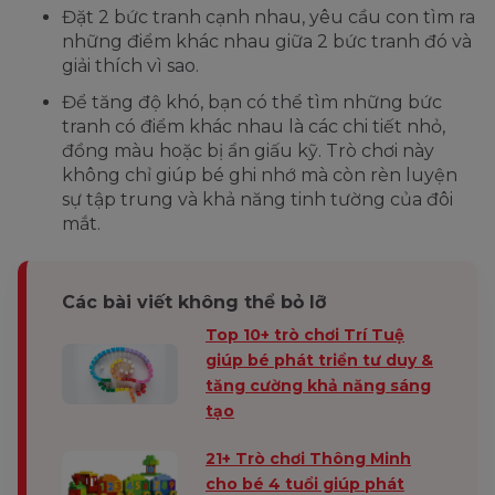
Đặt 2 bức tranh cạnh nhau, yêu cầu con tìm ra
những điểm khác nhau giữa 2 bức tranh đó và
giải thích vì sao.
Để tăng độ khó, bạn có thể tìm những bức
tranh có điểm khác nhau là các chi tiết nhỏ,
đồng màu hoặc bị ẩn giấu kỹ. Trò chơi này
không chỉ giúp bé ghi nhớ mà còn rèn luyện
sự tập trung và khả năng tinh tường của đôi
mắt.
Các bài viết không thể bỏ lỡ
Top 10+ trò chơi Trí Tuệ
giúp bé phát triển tư duy &
tăng cường khả năng sáng
tạo
21+ Trò chơi Thông Minh
cho bé 4 tuổi giúp phát