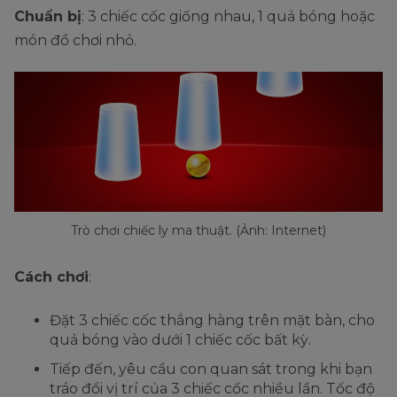
Chuẩn bị
: 3 chiếc cốc giống nhau, 1 quả bóng hoặc
món đồ chơi nhỏ.
Trò chơi chiếc ly ma thuật. (Ảnh: Internet)
Cách chơi
:
Đặt 3 chiếc cốc thẳng hàng trên mặt bàn, cho
quả bóng vào dưới 1 chiếc cốc bất kỳ.
Tiếp đến, yêu cầu con quan sát trong khi bạn
tráo đổi vị trí của 3 chiếc cốc nhiều lần. Tốc độ