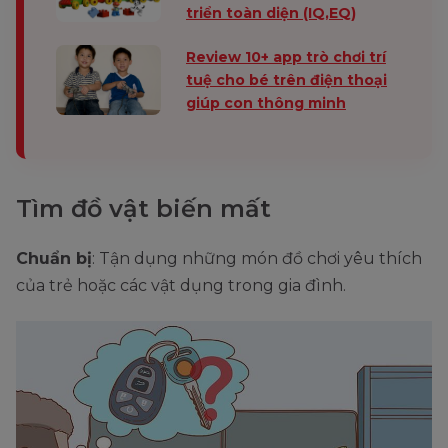
triển toàn diện (IQ,EQ)
Review 10+ app trò chơi trí
tuệ cho bé trên điện thoại
giúp con thông minh
Tìm đồ vật biến mất
Chuẩn bị
: Tận dụng những món đồ chơi yêu thích
của trẻ hoặc các vật dụng trong gia đình.