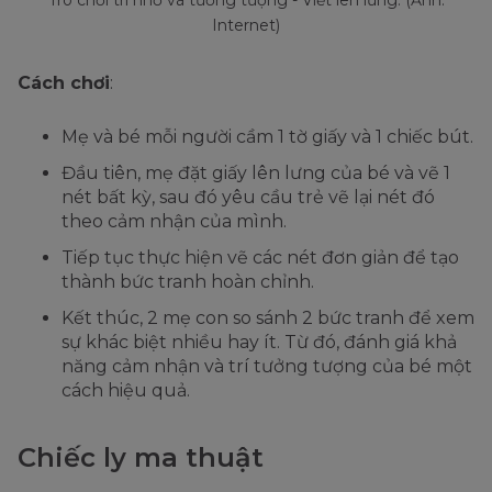
Trò chơi trí nhớ và tưởng tượng - Viết lên lưng. (Ảnh:
Internet)
Cách chơi
:
Mẹ và bé mỗi người cầm 1 tờ giấy và 1 chiếc bút.
Đầu tiên, mẹ đặt giấy lên lưng của bé và vẽ 1
nét bất kỳ, sau đó yêu cầu trẻ vẽ lại nét đó
theo cảm nhận của mình.
Tiếp tục thực hiện vẽ các nét đơn giản để tạo
thành bức tranh hoàn chỉnh.
Kết thúc, 2 mẹ con so sánh 2 bức tranh để xem
sự khác biệt nhiều hay ít. Từ đó, đánh giá khả
năng cảm nhận và trí tưởng tượng của bé một
cách hiệu quả.
Chiếc ly ma thuật