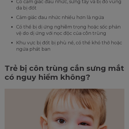
Có cảm giác đau nhức, sưng tấy và bị đỏ vùng
da bị đốt
Cảm giác đau nhức nhiều hơn là ngứa
Có thể bị dị ứng nghiêm trọng hoặc sốc phản
vệ do dị ứng với nọc độc của côn trùng
Khu vực bị đốt bị phù nề, có thể khó thở hoặc
ngứa phát ban
Trẻ bị côn trùng cắn sưng mắt
có nguy hiểm không?