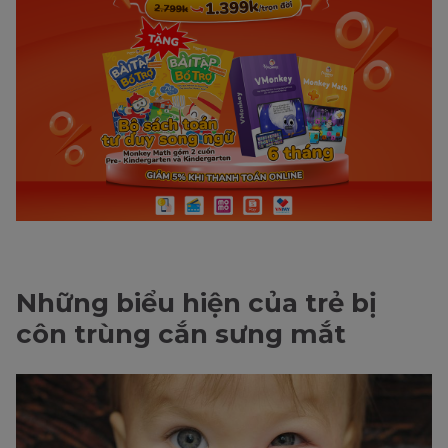
Những biểu hiện của trẻ bị
côn trùng cắn sưng mắt