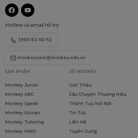
Hotline và email hỗ trợ
1900 63 60 52
monkeycare@monkey.edu.vn
SẢN PHẨM
VỀ MONKEY
Monkey Junior
Giới Thiệu
Monkey ABC
Câu Chuyện Thương Hiệu
Monkey Speak
Thành Tựu Nổi Bật
Monkey Stories
Tin Tức
Monkey Tutoring
Liên Hệ
Monkey Math
Tuyển Dụng