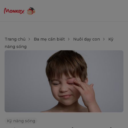
Trang chủ
Ba mẹ cần biết
Nuôi dạy con
Kỹ
năng sống
Kỹ năng sống