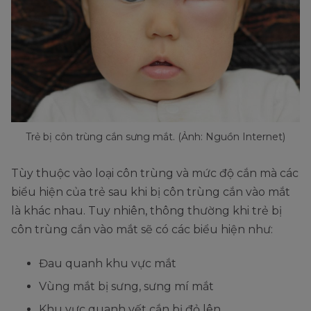
Trẻ bị côn trùng cắn sưng mắt. (Ảnh: Nguồn Internet)
Tùy thuộc vào loại côn trùng và mức độ cắn mà các
biểu hiện của trẻ sau khi bị côn trùng cắn vào mắt
là khác nhau. Tuy nhiên, thông thường khi trẻ bị
côn trùng cắn vào mắt sẽ có các biểu hiện như:
Đau quanh khu vực mắt
Vùng mắt bị sưng, sưng mí mắt
Khu vực quanh vết cắn bị đỏ lên