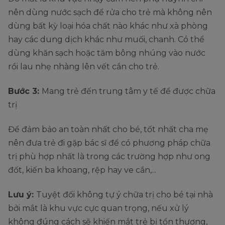
nên dùng nước sạch để rửa cho trẻ mà không nên
dùng bất kỳ loại hóa chất nào khác như xà phòng
hay các dung dịch khác như muối, chanh. Có thể
dùng khăn sạch hoặc tăm bông nhúng vào nước
rồi lau nhẹ nhàng lên vết cắn cho trẻ.
Bước 3:
Mang trẻ đến trung tâm y tế để được chữa
trị
Để đảm bảo an toàn nhất cho bé, tốt nhất cha mẹ
nên đưa trẻ đi gặp bác sĩ để có phương pháp chữa
trị phù hợp nhất là trong các trường hợp như ong
đốt, kiến ba khoang, rệp hay ve cắn,...
Lưu ý:
Tuyệt đối không tự ý chữa trị cho bé tại nhà
bởi mắt là khu vực cực quan trọng, nếu xử lý
không đúng cách sẽ khiến mắt trẻ bị tổn thương,