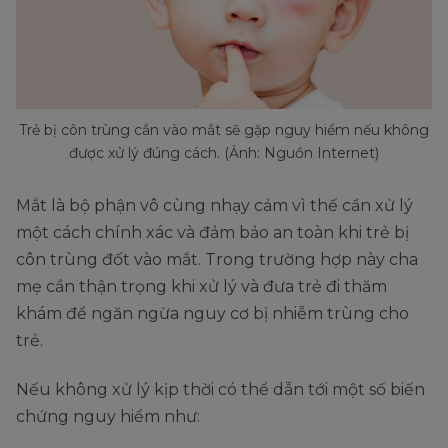
Trẻ bị côn trùng cắn vào mắt sẽ gặp nguy hiểm nếu không
được xử lý đúng cách. (Ảnh: Nguồn Internet)
Mắt là bộ phận vô cùng nhạy cảm vì thế cần xử lý
một cách chính xác và đảm bảo an toàn khi trẻ bị
côn trùng đốt vào mắt. Trong trường hợp này cha
mẹ cần thận trọng khi xử lý và đưa trẻ đi thăm
khám để ngăn ngừa nguy cơ bị nhiễm trùng cho
trẻ.
Nếu không xử lý kịp thời có thể dẫn tới một số biến
chứng nguy hiểm như: