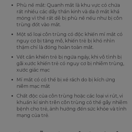
Phù nề mắt: Quanh mắt là khu vực có chứa
rất nhiều các dây thần kinh và da ở mắt khá
mỏng vì thế rất dễ bị phù nề nếu như bị côn
trùng đốt vào mắt.
Một số loại côn trùng có độc khiến mí mắt có
nguy cơ bị tăng mô, khiến trẻ bị khó nhìn
thậm chí là đóng hoàn toàn mắt.
Vết cắn khiến trẻ bị ngứa ngáy, khi vô tình bị
gãi xước khiến trẻ có nguy cơ bị nhiễm trùng,
xước giác mạc
Mí mắt có có thể bị xé rách do bị kích ứng
niêm mạc mắt
Chất độc của côn trùng hoặc các loại vi rút, vi
khuẩn kí sinh trên côn trùng có thể gây nhiễm
bệnh cho trẻ, ảnh hưởng đến sức khỏe và tính
mạng của trẻ.