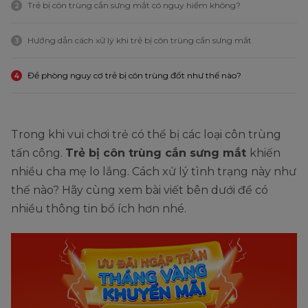
Trẻ bị côn trùng cắn sưng mắt có nguy hiểm không?
2
Hướng dẫn cách xử lý khi trẻ bị côn trùng cắn sưng mắt
3
Đề phòng nguy cơ trẻ bị côn trùng đốt như thế nào?
4
Trong khi vui chơi trẻ có thể bị các loại côn trùng
tấn công.
Trẻ bị côn trùng cắn sưng mắt
khiến
nhiều cha mẹ lo lắng. Cách xử lý tình trạng này như
thế nào? Hãy cùng xem bài viết bên dưới để có
nhiều thông tin bổ ích hơn nhé.