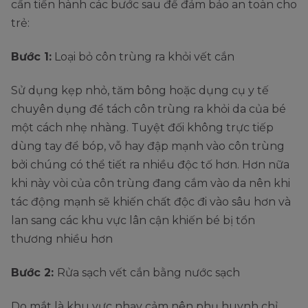
cần tiến hành các bước sau để đảm bảo an toàn cho
trẻ:
Bước 1:
Loại bỏ côn trùng ra khỏi vết cắn
Sử dụng kẹp nhỏ, tăm bông hoặc dụng cụ y tế
chuyên dụng để tách côn trùng ra khỏi da của bé
một cách nhẹ nhàng. Tuyệt đối không trực tiếp
dùng tay để bóp, vỗ hay đập mạnh vào côn trùng
bởi chúng có thể tiết ra nhiều độc tố hơn. Hơn nữa
khi này vòi của côn trùng đang cắm vào da nên khi
tác động mạnh sẽ khiến chất độc đi vào sâu hơn và
lan sang các khu vực lân cận khiến bé bị tổn
thương nhiều hơn
Bước 2:
Rửa sạch vết cắn bằng nước sạch
Do mắt là khu vực nhạy cảm nên phụ huynh chỉ