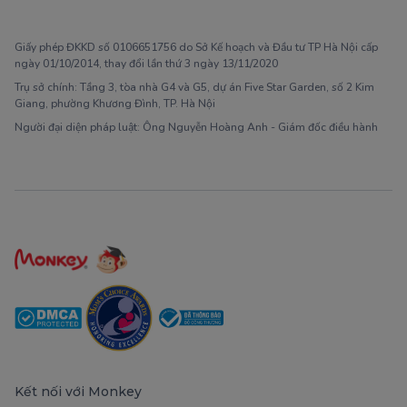
1900 63 60 52
Giấy phép ĐKKD số 0106651756 do Sở Kế hoạch và Đầu tư TP Hà Nội cấp
ngày 01/10/2014, thay đổi lần thứ 3 ngày 13/11/2020
Trụ sở chính: Tầng 3, tòa nhà G4 và G5, dự án Five Star Garden, số 2 Kim
Giang, phường Khương Đình, TP. Hà Nội
Người đại diện pháp luật: Ông Nguyễn Hoàng Anh - Giám đốc điều hành
Kết nối với Monkey