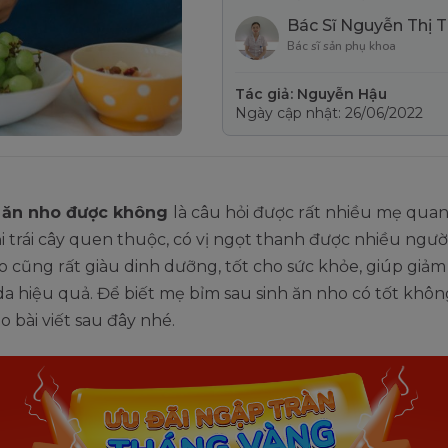
Bác Sĩ Nguyễn Thị 
Bác sĩ sản phụ khoa
Tác giả: Nguyễn Hậu
Ngày cập nhật: 26/06/2022
h ăn nho được không
là câu hỏi được rất nhiều mẹ quan
ại trái cây quen thuộc, có vị ngọt thanh được nhiều ngườ
o cũng rất giàu dinh dưỡng, tốt cho sức khỏe, giúp giảm
a hiệu quả. Để biết mẹ bỉm sau sinh ăn nho có tốt khôn
 bài viết sau đây nhé.