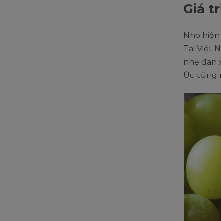
Giá t
Nho hiện 
Tại Việt 
nhẹ đan x
Úc cũng 