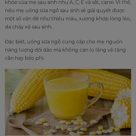
khỏe của mẹ sau sinh như A, C, E và sắt, canxi. Vì thế,
nếu mẹ uống sữa ngô sau sinh sẽ giải quyết được
một số vấn đề như thiếu máu, xương khớp lỏng lẻo,
da chảy xệ sau sinh.
Đặc biệt, uống sữa ngô cung cấp cho mẹ nguồn
năng lượng dồi dào mà không cần lo lắng về tăng
cân hay béo phì.