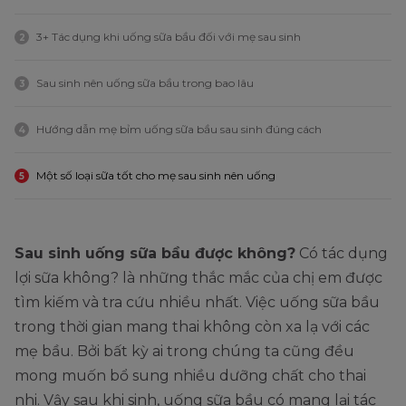
3+ Tác dụng khi uống sữa bầu đối với mẹ sau sinh
2
Sau sinh nên uống sữa bầu trong bao lâu
3
Hướng dẫn mẹ bỉm uống sữa bầu sau sinh đúng cách
4
Một số loại sữa tốt cho mẹ sau sinh nên uống
5
Sau sinh uống sữa bầu được không?
Có tác dụng
lợi sữa không? là những thắc mắc của chị em được
tìm kiếm và tra cứu nhiều nhất. Việc uống sữa bầu
trong thời gian mang thai không còn xa lạ với các
mẹ bầu. Bởi bất kỳ ai trong chúng ta cũng đều
mong muốn bổ sung nhiều dưỡng chất cho thai
nhi. Vậy sau khi sinh, uống sữa bầu có mang lại tác