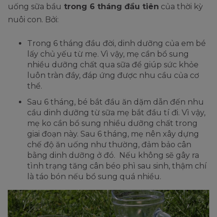
uống sữa bầu
trong 6 tháng đầu tiên
của thời kỳ
nuôi con. Bởi:
Trong 6 tháng đầu đời, dinh dưỡng của em bé
lấy chủ yếu từ mẹ. Vì vậy, mẹ cần bổ sung
nhiều dưỡng chất qua sữa để giúp sức khỏe
luôn tràn đầy, đáp ứng được nhu cầu của cơ
thể.
Sau 6 tháng, bé bắt đầu ăn dặm dẫn đến nhu
cầu dinh dưỡng từ sữa mẹ bắt đầu tí đi. Vì vậy,
mẹ ko cần bổ sung nhiều dưỡng chất trong
giai đoạn này. Sau 6 tháng, mẹ nên xây dựng
chế độ ăn uống như thường, đảm bảo cân
bằng dinh dưỡng ở đó. Nếu không sẽ gây ra
tình trạng tăng cân béo phì sau sinh, thậm chí
là táo bón nếu bổ sung quá nhiều.