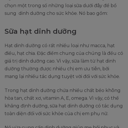
chọn một trong số những loại sữa dưới đây để bổ
sung dinh dưỡng cho sức khỏe. Nó bao gồm:
Sữa hạt dinh dưỡng
Hạt dinh dưỡng có rất nhiều loại như macca, hạt
điều, hạt chia. Đặc điểm chung của chúng là đều có
giá trị dinh dưỡng cao. Vì vậy, sữa làm từ hạt dinh
dưỡng thường được nhiều chị em ưu tiên, bởi
mang lại nhiều tác dụng tuyệt vời đối với sức khỏe.
Trong hạt dinh dưỡng chứa nhiều chất béo không
hòa tan, chất xơ, vitamin A, E, omega. Vì vậy, có thể
khẳng định dưỡng, sữa hạt dinh dưỡng có tác dụng
toàn diện đối với sức khỏe của chị em phụ nữ.
Nó vừa cung cấp dinh dưỡng giúp mẹ hồi phục và