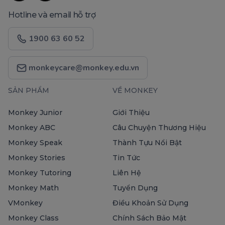
Hotline và email hỗ trợ
1900 63 60 52
monkeycare@monkey.edu.vn
SẢN PHẨM
VỀ MONKEY
Monkey Junior
Giới Thiệu
Monkey ABC
Câu Chuyện Thương Hiệu
Monkey Speak
Thành Tựu Nổi Bật
Monkey Stories
Tin Tức
Monkey Tutoring
Liên Hệ
Monkey Math
Tuyển Dụng
VMonkey
Điều Khoản Sử Dụng
Monkey Class
Chính Sách Bảo Mật