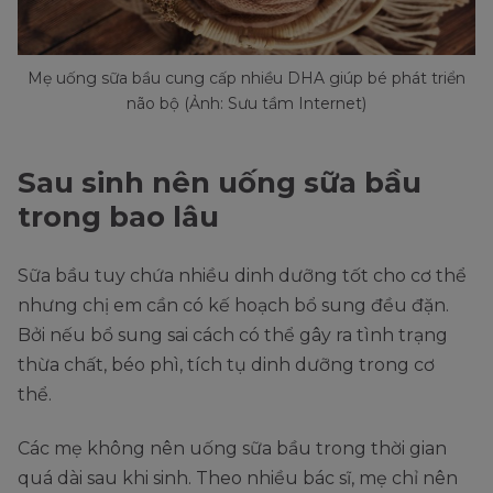
Mẹ uống sữa bầu cung cấp nhiều DHA giúp bé phát triển
não bộ (Ảnh: Sưu tầm Internet)
Sau sinh nên uống sữa bầu
trong bao lâu
Sữa bầu tuy chứa nhiều dinh dưỡng tốt cho cơ thể
nhưng chị em cần có kế hoạch bổ sung đều đặn.
Bởi nếu bổ sung sai cách có thể gây ra tình trạng
thừa chất, béo phì, tích tụ dinh dưỡng trong cơ
thể.
Các mẹ không nên uống sữa bầu trong thời gian
quá dài sau khi sinh. Theo nhiều bác sĩ, mẹ chỉ nên