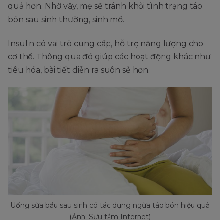
quả hơn. Nhờ vậy, mẹ sẽ tránh khỏi tình trạng táo
bón sau sinh thường, sinh mổ.
Insulin có vai trò cung cấp, hỗ trợ năng lượng cho
cơ thể. Thông qua đó giúp các hoạt động khác như
tiêu hóa, bài tiết diễn ra suôn sẻ hơn.
Uống sữa bầu sau sinh có tác dụng ngừa táo bón hiệu quả
(Ảnh: Sưu tầm Internet)