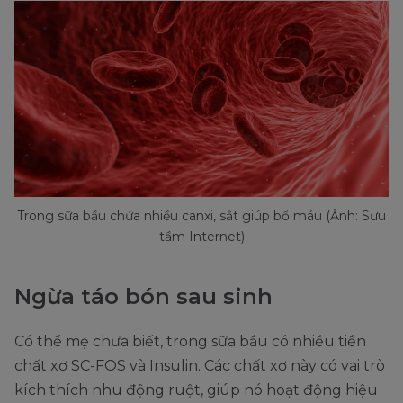
Trong sữa bầu chứa nhiều canxi, sắt giúp bổ máu (Ảnh: Sưu
tầm Internet)
Ngừa táo bón sau sinh
Có thể mẹ chưa biết, trong sữa bầu có nhiều tiền
chất xơ SC-FOS và Insulin. Các chất xơ này có vai trò
kích thích nhu động ruột, giúp nó hoạt động hiệu