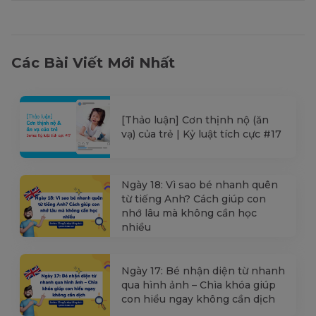
Các Bài Viết Mới Nhất
[Thảo luận] Cơn thịnh nộ (ăn
vạ) của trẻ | Kỷ luật tích cực #17
Ngày 18: Vì sao bé nhanh quên
từ tiếng Anh? Cách giúp con
nhớ lâu mà không cần học
nhiều
Ngày 17: Bé nhận diện từ nhanh
qua hình ảnh – Chìa khóa giúp
con hiểu ngay không cần dịch