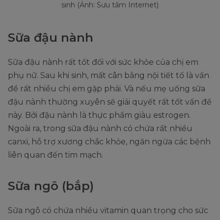
sinh (Ảnh: Sưu tầm Internet)
Sữa đậu nành
Sữa đậu nành rất tốt đối với sức khỏe của chị em
phụ nữ. Sau khi sinh, mất cân bằng nội tiết tố là vấn
đề rất nhiều chị em gặp phải. Và nếu mẹ uống sữa
đậu nành thường xuyên sẽ giải quyết rất tốt vấn đề
này. Bởi đậu nành là thực phẩm giàu estrogen.
Ngoài ra, trong sữa đậu nành có chứa rất nhiều
canxi, hỗ trợ xương chắc khỏe, ngăn ngừa các bệnh
liên quan đến tim mạch.
Sữa ngô (bắp)
Sữa ngô có chứa nhiều vitamin quan trọng cho sức