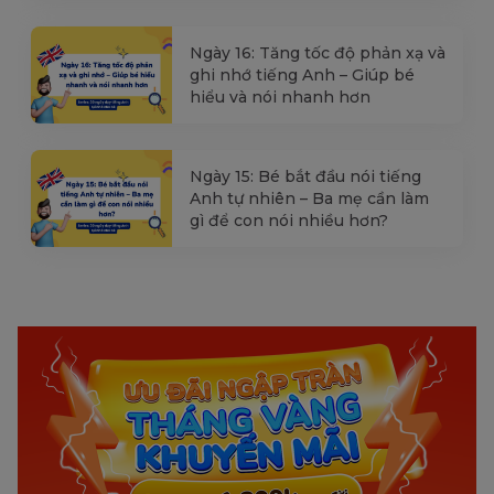
Ngày 16: Tăng tốc độ phản xạ và
ghi nhớ tiếng Anh – Giúp bé
hiểu và nói nhanh hơn
Ngày 15: Bé bắt đầu nói tiếng
Anh tự nhiên – Ba mẹ cần làm
gì để con nói nhiều hơn?