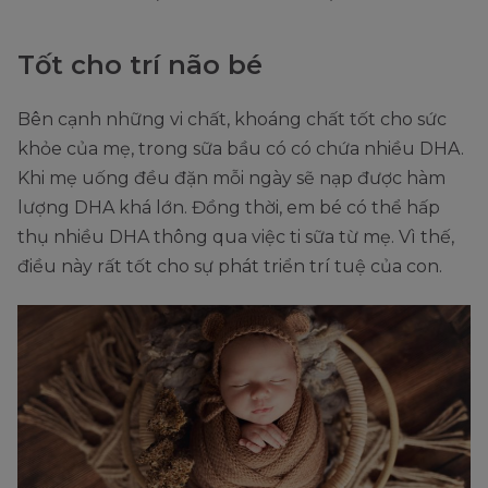
Tốt cho trí não bé
Bên cạnh những vi chất, khoáng chất tốt cho sức
khỏe của mẹ, trong sữa bầu có có chứa nhiều DHA.
Khi mẹ uống đều đặn mỗi ngày sẽ nạp được hàm
lượng DHA khá lớn. Đồng thời, em bé có thể hấp
thụ nhiều DHA thông qua việc ti sữa từ mẹ. Vì thế,
điều này rất tốt cho sự phát triển trí tuệ của con.