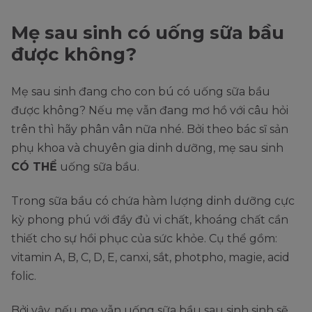
Mẹ sau sinh có uống sữa bầu
được không?
Mẹ sau sinh đang cho con bú có uống sữa bầu
được không? Nếu mẹ vẫn đang mơ hồ với câu hỏi
trên thì hãy phân vân nữa nhé. Bởi theo bác sĩ sản
phụ khoa và chuyên gia dinh dưỡng, mẹ sau sinh
CÓ THỂ
uống sữa bầu.
Trong sữa bầu có chứa hàm lượng dinh dưỡng cực
kỳ phong phú với đầy đủ vi chất, khoáng chất cần
thiết cho sự hồi phục của sức khỏe. Cụ thể gồm:
vitamin A, B, C, D, E, canxi, sắt, photpho, magie, acid
folic.
Bởi vậy, nếu mẹ vẫn uống sữa bầu sau sinh sinh sẽ