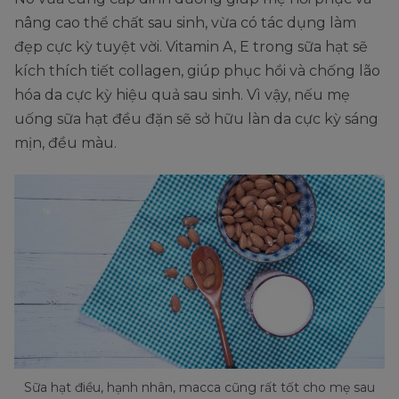
nâng cao thể chất sau sinh, vừa có tác dụng làm
đẹp cực kỳ tuyệt vời. Vitamin A, E trong sữa hạt sẽ
kích thích tiết collagen, giúp phục hồi và chống lão
hóa da cực kỳ hiệu quả sau sinh. Vì vậy, nếu mẹ
uống sữa hạt đều đặn sẽ sở hữu làn da cực kỳ sáng
mịn, đều màu.
Sữa hạt điều, hạnh nhân, macca cũng rất tốt cho mẹ sau