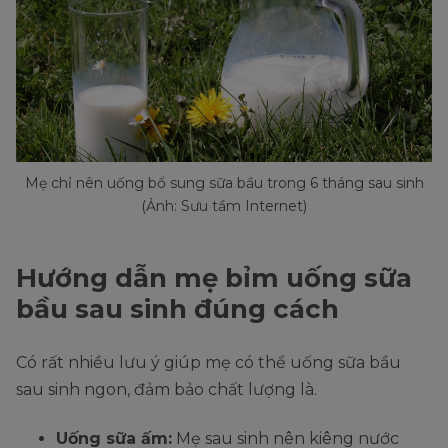
Mẹ chỉ nên uống bổ sung sữa bầu trong 6 tháng sau sinh
(Ảnh: Sưu tầm Internet)
Hướng dẫn mẹ bỉm uống sữa
bầu sau sinh đúng cách
Có rất nhiều lưu ý giúp mẹ có thể uống sữa bầu
sau sinh ngon, đảm bảo chất lượng là.
Uống sữa ấm:
Mẹ sau sinh nên kiêng nước