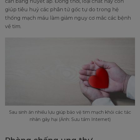
cân bằng huyết áp. Đồng thời, loại chất này còn
giúp tiêu huỷ các phân tử gốc tự do trong hệ
thống mạch máu làm giảm nguy cơ mắc các bệnh
về tim.
Sau sinh ăn nhiều lựu giúp bảo vệ tim mạch khỏi các tác
nhân gây hại (Ảnh: Sưu tầm Internet)