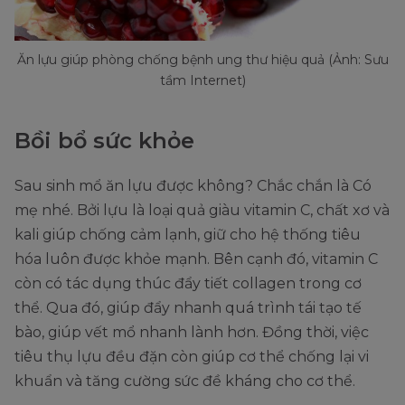
Ăn lựu giúp phòng chống bệnh ung thư hiệu quả (Ảnh: Sưu
tầm Internet)
Bồi bổ sức khỏe
Sau sinh mổ ăn lựu được không? Chắc chắn là Có
mẹ nhé. Bởi lựu là loại quả giàu vitamin C, chất xơ và
kali giúp chống cảm lạnh, giữ cho hệ thống tiêu
hóa luôn được khỏe mạnh. Bên cạnh đó, vitamin C
còn có tác dụng thúc đẩy tiết collagen trong cơ
thể. Qua đó, giúp đẩy nhanh quá trình tái tạo tế
bào, giúp vết mổ nhanh lành hơn. Đồng thời, việc
tiêu thụ lựu đều đặn còn giúp cơ thể chống lại vi
khuẩn và tăng cường sức đề kháng cho cơ thể.