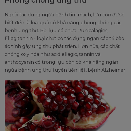
Phòng chống ung thư
Ngoài tác dụng ngừa bệnh tim mạch, lựu còn được
biết đến là loại quả có khả năng phòng chống các
bệnh ung thư. Bởi lựu có chứa Punicalagins,
Ellagitannin - loại chất có tác dụng ngăn các tế bào
ác tính gây ung thư phát triển. Hơn nữa, các chất
chống oxy hóa như acid ellagic, tannin và
anthocyanin có trong lựu còn có khả năng ngăn
ngừa bệnh ung thư tuyến tiền liệt, bệnh Alzheimer.