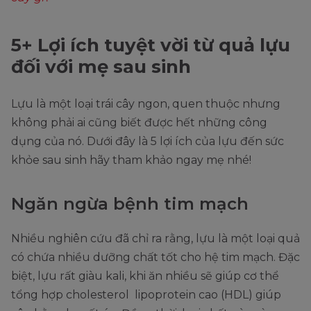
5+ Lợi ích tuyệt vời từ quả lựu
đối với mẹ sau sinh
Lựu là một loại trái cây ngon, quen thuộc nhưng
không phải ai cũng biết được hết những công
dụng của nó. Dưới đây là 5 lợi ích của lựu đến sức
khỏe sau sinh hãy tham khảo ngay mẹ nhé!
Ngăn ngừa bệnh tim mạch
Nhiều nghiên cứu đã chỉ ra rằng, lựu là một loại quả
có chứa nhiều dưỡng chất tốt cho hệ tim mạch. Đặc
biệt, lựu rất giàu kali, khi ăn nhiều sẽ giúp cơ thể
tổng hợp cholesterol lipoprotein cao (HDL) giúp