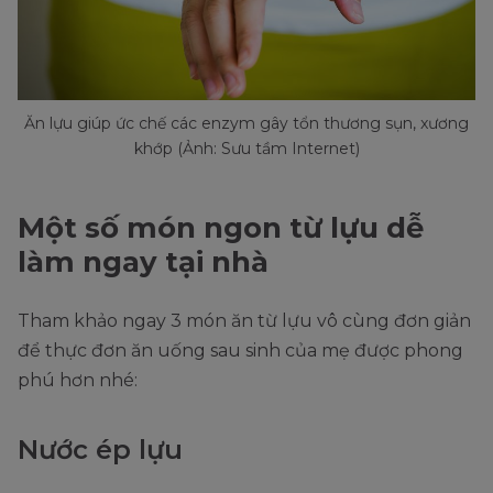
Ăn lựu giúp ức chế các enzym gây tổn thương sụn, xương
khớp (Ảnh: Sưu tầm Internet)
Một số món ngon từ lựu dễ
làm ngay tại nhà
Tham khảo ngay 3 món ăn từ lựu vô cùng đơn giản
để thực đơn ăn uống sau sinh của mẹ được phong
phú hơn nhé:
Nước ép lựu