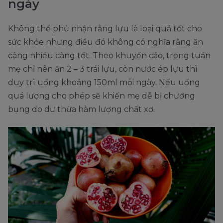
ngày
Không thể phủ nhận rằng lựu là loại quả tốt cho
sức khỏe nhưng điều đó không có nghĩa rằng ăn
càng nhiều càng tốt. Theo khuyến cáo, trong tuần
mẹ chỉ nên ăn 2 – 3 trái lựu, còn nước ép lựu thì
duy trì uống khoảng 150ml mỗi ngày. Nếu uống
quá lượng cho phép sẽ khiến mẹ dễ bị chướng
bụng do dư thừa hàm lượng chất xơ.