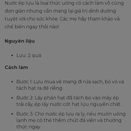
Nước ép lựu là loại thức uống có cách làm vô cùng
đơn giản nhưng vẫn mang lại giá trị dinh dưỡng
tuyệt vời cho sức khỏe. Các mẹ hãy tham khảo và
chế biến ngay thôi nào!
Nguyên liệu
Lựu: 2 quả
Cách làm
Bước 1: Lựu mua về mang đi rửa sạch, bỏ vỏ và
tách hạt ra để riêng.
Bước 2: Lấy phần hạt đã tách bỏ vào máy ép
trái cây, ép lấy nước cốt hạt lựu nguyên chất.
Bước 3: Cho nước ép lựu ra ly, nếu muốn uống
lạnh mẹ có thể thêm chút đá viên và thưởng
thức ngay.