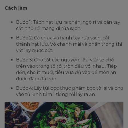
Cách làm
Bước 1: Tách hạt lựu ra chén, ngò rí và cần tay
cắt nhỏ rồi mang đi rửa sạch.
Bước 2: Cà chua và hành tây rửa sạch, cắt
thành hạt lựu. Vỏ chanh mài và phần trong thì
vắt lấy nước cốt.
Bước 3: Cho tất các nguyên liệu vừa sơ chế
trên vào trong tô rồi trộn đều với nhau. Tiếp
đến, cho ít muối, tiêu vừa đủ vào để món ăn
được đậm đà hơn.
Bước 4: Lấy túi bọc thực phẩm bọc tô lại và cho
vào tủ lạnh tầm 1 tiếng rồi lấy ra ăn.