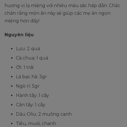
hương vị lạ miệng với nhiều màu sắc hấp dẫn. Chắc
chắn rằng món ăn này sẽ giúp các mẹ ăn ngon
miệng hơn đấy!
Nguyên liệu
Lựu: 2 quả
Cà chua: 1 quả
Ớt: 1 trái
Lá bạc hà: 3gr
Ngò rí: 5gr
Hành tây: 1 cây
Cần tây: 1 cây
Dầu Oliu: 2 muỗng canh
Tiêu, muối, chanh