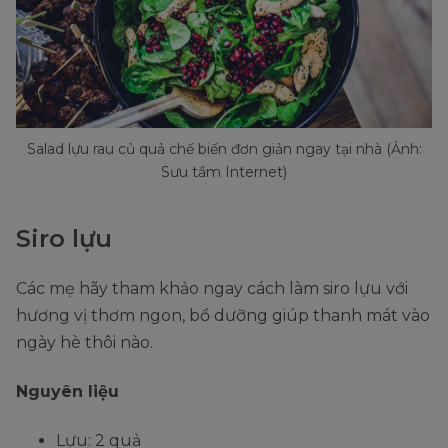
Salad lựu rau củ quả chế biến đơn giản ngay tại nhà (Ảnh:
Sưu tầm Internet)
Siro lựu
Các mẹ hãy tham khảo ngay cách làm siro lựu với
hương vị thơm ngon, bổ dưỡng giúp thanh mát vào
ngày hè thôi nào.
Nguyên liệu
Lựu: 2 quả