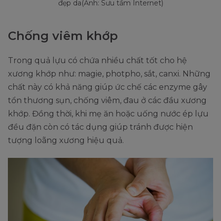
đẹp da(Ảnh: Sưu tầm Internet)
Chống viêm khớp
Trong quả lựu có chứa nhiều chất tốt cho hệ
xương khớp như: magie, photpho, sắt, canxi. Những
chất này có khả năng giúp ức chế các enzyme gây
tổn thương sụn, chống viêm, đau ở các đầu xương
khớp. Đồng thời, khi mẹ ăn hoặc uống nước ép lựu
đều đặn còn có tác dụng giúp tránh được hiện
tượng loãng xương hiệu quả.