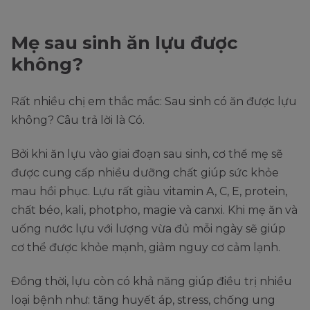
Mẹ sau sinh ăn lựu được
không?
Rất nhiều chị em thắc mắc: Sau sinh có ăn được lựu
không? Câu trả lời là Có.
Bởi khi ăn lựu vào giai đoạn sau sinh, cơ thể mẹ sẽ
được cung cấp nhiều dưỡng chất giúp sức khỏe
mau hồi phục. Lựu rất giàu vitamin A, C, E, protein,
chất béo, kali, photpho, magie và canxi. Khi mẹ ăn và
uống nước lựu với lượng vừa đủ mỗi ngày sẽ giúp
cơ thể được khỏe mạnh, giảm nguy cơ cảm lạnh.
Đồng thời, lựu còn có khả năng giúp điều trị nhiều
loại bệnh như: tăng huyết áp, stress, chống ung