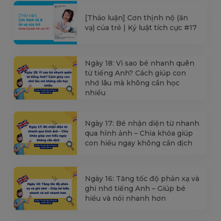
[Thảo luận] Cơn thịnh nộ (ăn
vạ) của trẻ | Kỷ luật tích cực #17
Ngày 18: Vì sao bé nhanh quên
từ tiếng Anh? Cách giúp con
nhớ lâu mà không cần học
nhiều
Ngày 17: Bé nhận diện từ nhanh
qua hình ảnh – Chìa khóa giúp
con hiểu ngay không cần dịch
Ngày 16: Tăng tốc độ phản xạ và
ghi nhớ tiếng Anh – Giúp bé
hiểu và nói nhanh hơn