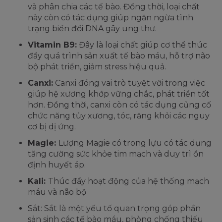
và phân chia các tế bào. Đồng thời, loại chất
này còn có tác dụng giúp ngăn ngừa tình
trạng biến đổi DNA gây ung thư.
Vitamin B9:
Đây là loại chất giúp cơ thể thúc
đẩy quá trình sản xuất tế bào máu, hỗ trợ não
bộ phát triển, giảm stress hiệu quả.
Canxi:
Canxi đóng vai trò tuyệt vời trong việc
giúp hệ xương khớp vững chắc, phát triển tốt
hơn. Đồng thời, canxi còn có tác dụng củng cố
chức năng tủy xương, tóc, răng khỏi các nguy
cơ bị dị ứng.
Magie:
Lượng Magie có trong lựu có tác dụng
tăng cường sức khỏe tim mạch và duy trì ổn
định huyết áp.
Kali:
Thúc đẩy hoạt động của hệ thống mạch
máu và não bộ
Sắt: Sắt là một yếu tố quan trọng góp phần
sản sinh các tế bào máu, phòng chống thiếu