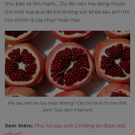
thư, bảo vệ tim mạch,... Do đó, nếu mẹ đang muốn
tìm một loại quả để bồi dưỡng sức khỏe sau sinh thì
lựu chính là lựa chọn hoàn hảo.
Mẹ sau sinh ăn lựu được không? Câu trả lời là có mẹ nhé!
(Ảnh: Sưu tầm Internet)
Xem thêm:
Phụ nữ sau sinh 2 tháng ăn được trái
cây gì?