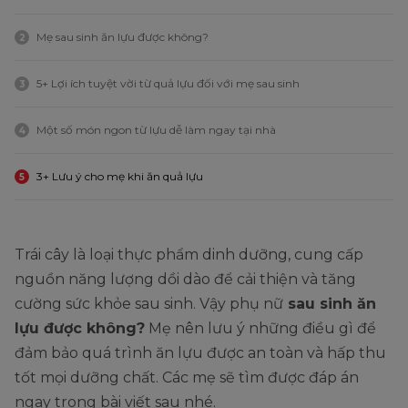
Mẹ sau sinh ăn lựu được không?
2
5+ Lợi ích tuyệt vời từ quả lựu đối với mẹ sau sinh
3
Một số món ngon từ lựu dễ làm ngay tại nhà
4
3+ Lưu ý cho mẹ khi ăn quả lựu
5
Trái cây là loại thực phẩm dinh dưỡng, cung cấp
nguồn năng lượng dồi dào để cải thiện và tăng
cường sức khỏe sau sinh. Vậy phụ nữ
sau sinh ăn
lựu được không?
Mẹ nên lưu ý những điều gì để
đảm bảo quá trình ăn lựu được an toàn và hấp thu
tốt mọi dưỡng chất. Các mẹ sẽ tìm được đáp án
ngay trong bài viết sau nhé.