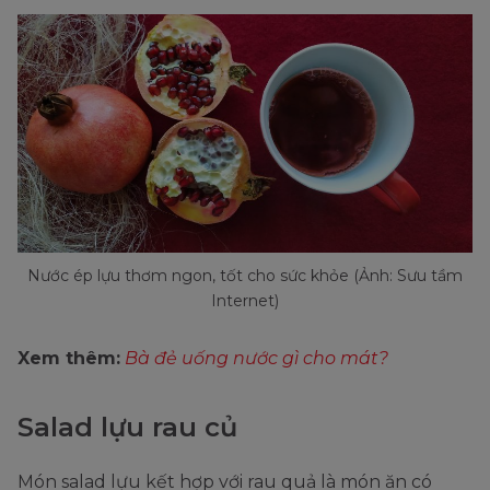
Nước ép lựu thơm ngon, tốt cho sức khỏe (Ảnh: Sưu tầm
Internet)
Xem thêm:
Bà đẻ uống nước gì cho mát?
Salad lựu rau củ
Món salad lựu kết hợp với rau quả là món ăn có