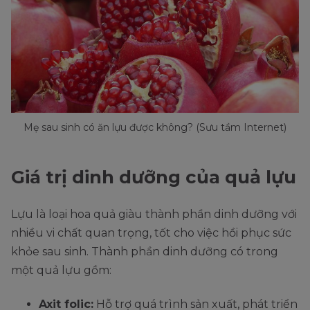
Mẹ sau sinh có ăn lựu được không? (Sưu tầm Internet)
Giá trị dinh dưỡng của quả lựu
Lựu là loại hoa quả giàu thành phần dinh dưỡng với
nhiều vi chất quan trọng, tốt cho việc hồi phục sức
khỏe sau sinh. Thành phần dinh dưỡng có trong
một quả lựu gồm:
Axit folic:
Hỗ trợ quá trình sản xuất, phát triển