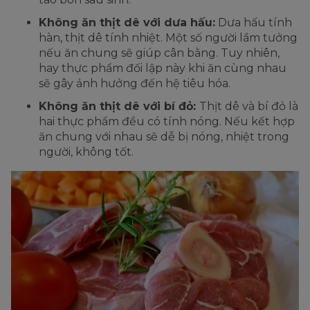
Không ăn thịt dê với dưa hấu:
Dưa hấu tính
hàn, thịt dê tính nhiệt. Một số người lầm tưởng
nếu ăn chung sẽ giúp cân bằng. Tuy nhiên,
hay thực phẩm đối lập này khi ăn cùng nhau
sẽ gây ảnh hưởng đến hệ tiêu hóa.
Không ăn thịt dê với bí đỏ:
Thịt dê và bí đỏ là
hai thực phẩm đều có tính nóng. Nếu kết hợp
ăn chung với nhau sẽ dễ bị nóng, nhiệt trong
người, không tốt.