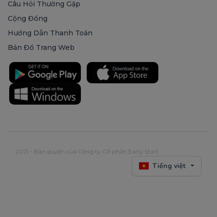
Câu Hỏi Thường Gặp
Cộng Đồng
Hướng Dẫn Thanh Toán
Bản Đồ Trang Web
2021 - Bản quyền của Công ty Cổ phần Early Start
Tiếng việt