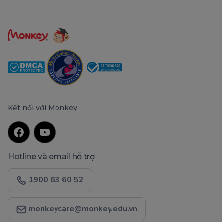
Kết nối với Monkey
Hotline và email hỗ trợ
1900 63 60 52
monkeycare@monkey.edu.vn