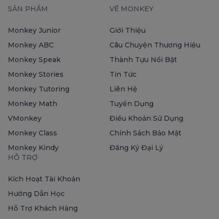
SẢN PHẨM
VỀ MONKEY
Monkey Junior
Giới Thiệu
Monkey ABC
Câu Chuyện Thương Hiệu
Monkey Speak
Thành Tựu Nổi Bật
Monkey Stories
Tin Tức
Monkey Tutoring
Liên Hệ
Monkey Math
Tuyển Dụng
VMonkey
Điều Khoản Sử Dụng
Monkey Class
Chính Sách Bảo Mật
Monkey Kindy
Đăng Ký Đại Lý
HỖ TRỢ
Kích Hoạt Tài Khoản
Hướng Dẫn Học
Hỗ Trợ Khách Hàng