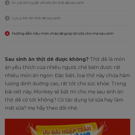
5+ Lợi ích tuyệt vời khi ăn thịt dê sau sinh
2
Lưu ý khi ăn thịt dê sau sinh
3
Hướng dẫn nấu món cháo dê giúp lợi sữa cho mẹ sau sinh
4
Sau sinh ăn thịt dê được không?
Thịt dê là món
ăn yêu thích của nhiều người, chế biến được rất
nhiều món ăn ngon. Đặc biệt, loại thịt này chứa hàm
lượng dinh dưỡng cao, rất tốt cho sức khỏe. Trong
bài viết này, Monkey sẽ bật mí cho mẹ sau sinh ăn
thịt dê có tốt không? Có tác dụng lợi sữa hay làm
mất sữa? mẹ hãy theo dõi nhé.