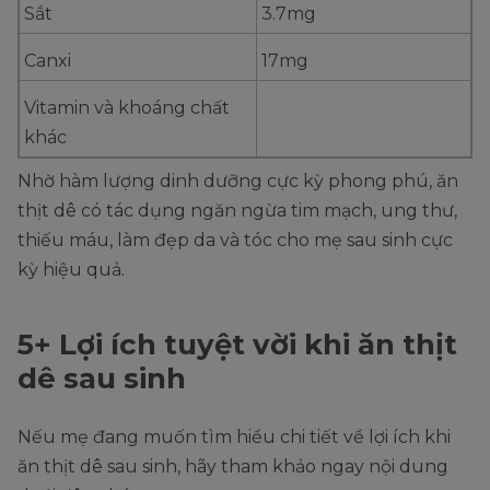
Sắt
3.7mg
Canxi
17mg
Vitamin và khoáng chất
khác
Nhờ hàm lượng dinh dưỡng cực kỳ phong phú, ăn
thịt dê có tác dụng ngăn ngừa tim mạch, ung thư,
thiếu máu, làm đẹp da và tóc cho mẹ sau sinh cực
kỳ hiệu quả.
5+ Lợi ích tuyệt vời khi ăn thịt
dê sau sinh
Nếu mẹ đang muốn tìm hiểu chi tiết về lợi ích khi
ăn thịt dê sau sinh, hãy tham khảo ngay nội dung