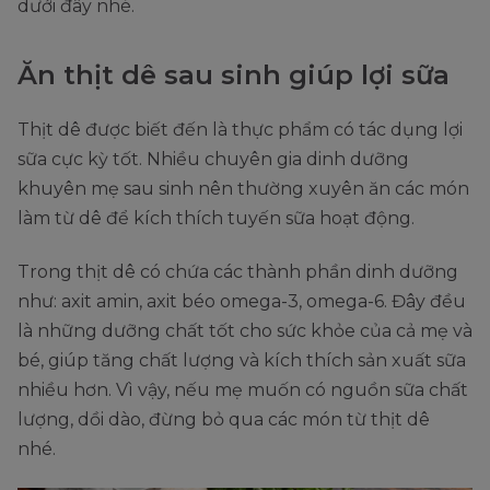
dưới đây nhé.
Ăn thịt dê sau sinh giúp lợi sữa
Thịt dê được biết đến là thực phẩm có tác dụng lợi
sữa cực kỳ tốt. Nhiều chuyên gia dinh dưỡng
khuyên mẹ sau sinh nên thường xuyên ăn các món
làm từ dê để kích thích tuyến sữa hoạt động.
Trong thịt dê có chứa các thành phần dinh dưỡng
như: axit amin, axit béo omega-3, omega-6. Đây đều
là những dưỡng chất tốt cho sức khỏe của cả mẹ và
bé, giúp tăng chất lượng và kích thích sản xuất sữa
nhiều hơn. Vì vậy, nếu mẹ muốn có nguồn sữa chất
lượng, dồi dào, đừng bỏ qua các món từ thịt dê
nhé.