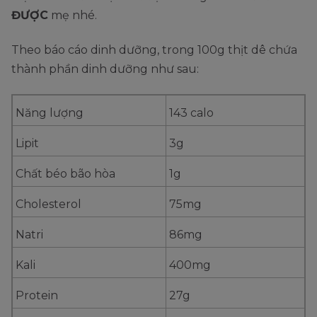
ĐƯỢC
mẹ nhé.
Theo báo cáo dinh dưỡng, trong 100g thịt dê chứa
thành phần dinh dưỡng như sau:
Năng lượng
143 calo
Lipit
3g
Chất béo bão hòa
1g
Cholesterol
75mg
Natri
86mg
Kali
400mg
Protein
27g