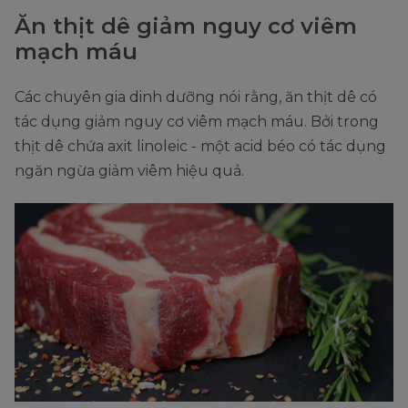
Ăn thịt dê giảm nguy cơ viêm
mạch máu
Các chuyên gia dinh dưỡng nói rằng, ăn thịt dê có
tác dụng giảm nguy cơ viêm mạch máu. Bởi trong
thịt dê chứa axit linoleic - một acid béo có tác dụng
ngăn ngừa giảm viêm hiệu quả.