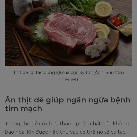
Thịt dê có tác dụng lợi sữa cực kỳ tốt (Ảnh: Sưu tầm
Internet)
Ăn thịt dê giúp ngăn ngừa bệnh
tim mạch
Trong thịt dê có chứa thành phần chất béo không
bão hòa. Khi được hấp thụ vào cơ thể nó sẽ có tác