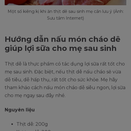
Một số kiêng kị khi ăn thịt dê sau sinh mẹ cần lưu ý (Ảnh:
Sưu tầm Internet)
Hướng dẫn nấu món cháo dê
giúp lợi sữa cho mẹ sau sinh
Thịt dê là thực phẩm có tác dụng lợi sữa rất tốt cho
mẹ sau sinh. Đặc biệt, nếu thịt dê nấu cháo sẽ vừa
dễ tiêu, dễ hấp thụ, rất tốt cho sức khỏe. Mẹ hãy
tham khảo cách nấu món cháo dễ siêu ngon, lợi sữa
cho mẹ ngay sau đây nhé.
Nguyên liệu
Thịt dê: 200g