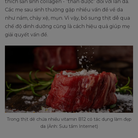
thích sản sinh collagen - “thần dược” đối với làn da.
Các mẹ sau sinh thường gặp nhiều vấn đề về da
như nám, chảy xệ, mụn. Vì vậy, bổ sung thịt dê qua
chế độ dinh dưỡng cũng là cách hiệu quả giúp mẹ
giải quyết vấn đề.
Trong thịt dê chứa nhiều vitamin B12 có tác dụng làm đẹp
da (Ảnh: Sưu tầm Internet)