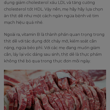
dụng giảm cholesterol xấu LDL và tăng cường
cholesterol tốt HDL. Vậy nên, mẹ hãy hãy lựa chọn
ăn thịt dê như một cách ngăn ngừa bệnh về tim
mạch hiệu quả nhé.
Ngoài ra, vitamin B là thành phần quan trọng trong
thịt dê với tác dụng đốt cháy mỡ, kiểm soát cân
nặng, ngừa béo phì. Với các mẹ đang muốn giảm
cân, lấy lại vóc dáng sau sinh, thịt dê là thực phẩm
không thể bỏ qua trong thực đơn mỗi ngày.