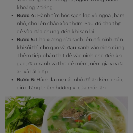
khoảng 2 tiếng.
Bước 4:
Hành tím bóc sạch lớp vỏ ngoài, băm
nhỏ, cho lên chảo xào thơm. Sau đó cho thịt
dê vào đảo chung đến khi săn lại.
Bước 5:
Cho xương rửa sạch lên nồi ninh đên
khi sôi thì cho gạo và đậu xanh vào ninh cùng.
Thêm tiếp phần thịt dê vào ninh cho đến khi
gạo, đậu xanh và thịt dê mềm, nêm gia vị vừa
ăn và tắt bếp.
Bước 6:
Hành lá mẹ cắt nhỏ để ăn kèm cháo,
giúp tăng thêm hương vị của món ăn.