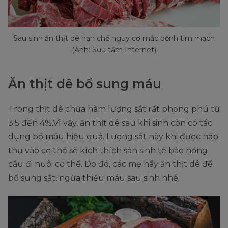
Sau sinh ăn thịt dê hạn chế nguy cơ mắc bệnh tim mạch
(Ảnh: Sưu tầm Internet)
Ăn thịt dê bổ sung máu
Trong thịt dê chứa hàm lượng sắt rất phong phú từ
3.5 đến 4%.Vì vậy, ăn thịt dê sau khi sinh còn có tác
dụng bổ máu hiệu quả. Lượng sắt này khi được hấp
thụ vào cơ thể sẽ kích thích sản sinh tế bào hồng
cầu đi nuôi cơ thể. Do đó, các mẹ hãy ăn thịt dê để
bổ sung sắt, ngừa thiếu máu sau sinh nhé.