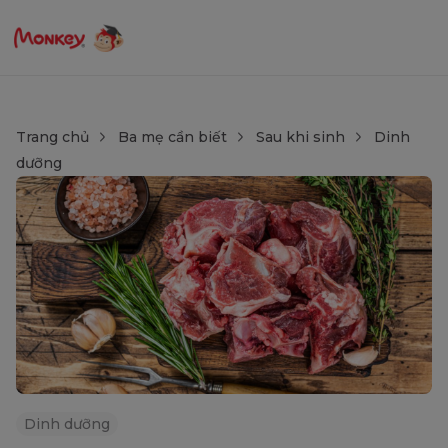
Trang chủ
Ba mẹ cần biết
Sau khi sinh
Dinh
dưỡng
Dinh dưỡng