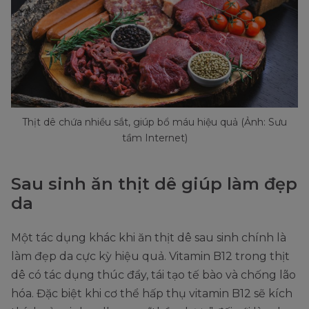
Thịt dê chứa nhiều sắt, giúp bổ máu hiệu quả (Ảnh: Sưu
tầm Internet)
Sau sinh ăn thịt dê giúp làm đẹp
da
Một tác dụng khác khi ăn thịt dê sau sinh chính là
làm đẹp da cực kỳ hiệu quả. Vitamin B12 trong thịt
dê có tác dụng thúc đẩy, tái tạo tế bào và chống lão
hóa. Đặc biệt khi cơ thể hấp thụ vitamin B12 sẽ kích