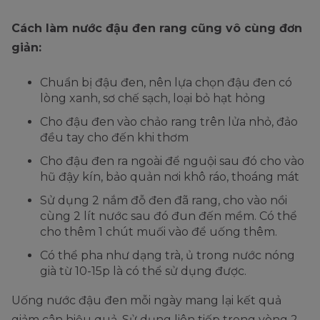
Cách làm nước đậu đen rang cũng vô cùng đơn
giản:
Chuẩn bị đậu đen, nên lựa chọn đậu đen có
lòng xanh, sơ chế sạch, loại bỏ hạt hỏng
Cho đậu đen vào chảo rang trên lửa nhỏ, đảo
đều tay cho đến khi thơm
Cho đậu đen ra ngoài để nguội sau đó cho vào
hũ đậy kín, bảo quản nơi khô ráo, thoáng mát
Sử dụng 2 nắm đỗ đen đã rang, cho vào nồi
cùng 2 lít nước sau đó đun đến mềm. Có thể
cho thêm 1 chút muối vào để uống thêm.
Có thể pha như dạng trà, ủ trong nước nóng
già từ 10-15p là có thể sử dụng được.
Uống nước đậu đen mỗi ngày mang lại kết quả
giảm cân hiệu quả. Sử dụng liên tiếp trong vòng 2