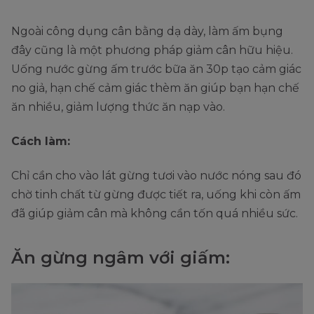
Ngoài công dụng cân bằng dạ dày, làm ấm bụng
đây cũng là một phương pháp giảm cân hữu hiệu.
Uống nước gừng ấm trước bữa ăn 30p tạo cảm giác
no giả, hạn chế cảm giác thèm ăn giúp bạn hạn chế
ăn nhiều, giảm lượng thức ăn nạp vào.
Cách làm:
Chỉ cần cho vào lát gừng tươi vào nước nóng sau đó
chờ tinh chất từ gừng được tiết ra, uống khi còn ấm
đã giúp giảm cân mà không cần tốn quá nhiều sức.
Ăn gừng ngâm với giấm: