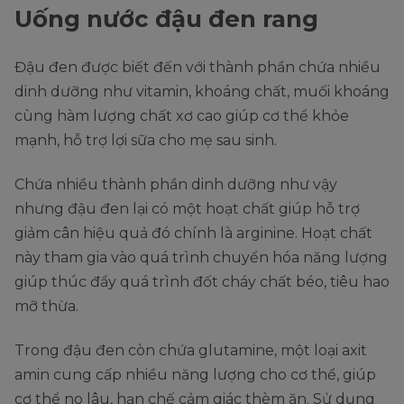
Uống nước đậu đen rang
Đậu đen được biết đến với thành phần chứa nhiều
dinh dưỡng như vitamin, khoáng chất, muối khoáng
cùng hàm lượng chất xơ cao giúp cơ thể khỏe
mạnh, hỗ trợ lợi sữa cho mẹ sau sinh.
Chứa nhiều thành phần dinh dưỡng như vậy
nhưng đậu đen lại có một hoạt chất giúp hỗ trợ
giảm cân hiệu quả đó chính là arginine. Hoạt chất
này tham gia vào quá trình chuyển hóa năng lượng
giúp thúc đẩy quá trình đốt cháy chất béo, tiêu hao
mỡ thừa.
Trong đậu đen còn chứa glutamine, một loại axit
amin cung cấp nhiều năng lượng cho cơ thể, giúp
cơ thể no lâu, hạn chế cảm giác thèm ăn. Sử dụng