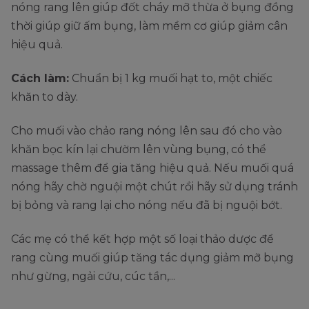
nóng rang lên giúp đốt cháy mỡ thừa ở bụng đồng
thời giúp giữ ấm bụng, làm mềm cơ giúp giảm cân
hiệu quả.
Cách làm:
Chuẩn bị 1 kg muối hạt to, một chiếc
khăn to dày.
Cho muối vào chảo rang nóng lên sau đó cho vào
khăn bọc kín lại chườm lên vùng bụng, có thể
massage thêm để gia tăng hiệu quả. Nếu muối quá
nóng hãy chờ nguội một chút rồi hãy sử dụng tránh
bị bỏng và rang lại cho nóng nếu đã bị nguội bớt.
Các mẹ có thể kết hợp một số loại thảo dược để
rang cùng muối giúp tăng tác dụng giảm mỡ bụng
như gừng, ngải cứu, cúc tần,...