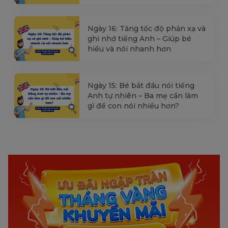
Ngày 16: Tăng tốc độ phản xạ và
ghi nhớ tiếng Anh – Giúp bé
hiểu và nói nhanh hơn
Ngày 15: Bé bắt đầu nói tiếng
Anh tự nhiên – Ba mẹ cần làm
gì để con nói nhiều hơn?