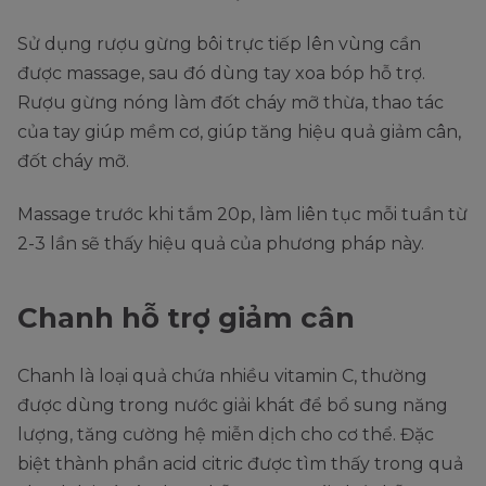
Sử dụng rượu gừng bôi trực tiếp lên vùng cần
được massage, sau đó dùng tay xoa bóp hỗ trợ.
Rượu gừng nóng làm đốt cháy mỡ thừa, thao tác
của tay giúp mềm cơ, giúp tăng hiệu quả giảm cân,
đốt cháy mỡ.
Massage trước khi tắm 20p, làm liên tục mỗi tuần từ
2-3 lần sẽ thấy hiệu quả của phương pháp này.
Chanh hỗ trợ giảm cân
Chanh là loại quả chứa nhiều vitamin C, thường
được dùng trong nước giải khát để bổ sung năng
lượng, tăng cường hệ miễn dịch cho cơ thể. Đặc
biệt thành phần acid citric được tìm thấy trong quả