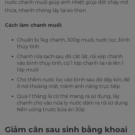
nước chanh muối giúp sinh nhiệt giúp đốt cháy mỡ
thừa, nhanh chóng lấy lại eo thon.
Cách làm chanh muối:
Chuẩn bị 1kg chanh, 300g muối, nước lọc, bình
thủy tinh
Chanh rửa sạch sau đó cắt lát, rồi xếp chanh
vào bình thủy tinh, cứ 1 lớp chanh lại rải lên 1
lớp muối
Cho thêm nước lọc vào bình sau đó đậy kín, để
ở nơi thoáng mát, tránh ánh nắng trực tiếp
Qua 1 tháng là có thể mang ra sử dụng, lấy
chanh cho vào nửa ly nước dầm ra rồi sử dụng.
Nên uống trước bữa ăn 30p.
Giảm cân sau sinh bằng khoai