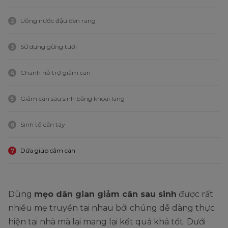
Uống nước đậu đen rang
2
Sử dụng gừng tươi
3
Chanh hỗ trợ giảm cân
4
Giảm cân sau sinh bằng khoai lang
5
Sinh tố cần tây
6
Dứa giúp cảm cân
7
Dùng
mẹo dân gian giảm cân sau sinh
được rất
nhiều mẹ truyền tai nhau bởi chúng dễ dàng thực
hiện tại nhà mà lại mang lại kết quả khá tốt. Dưới