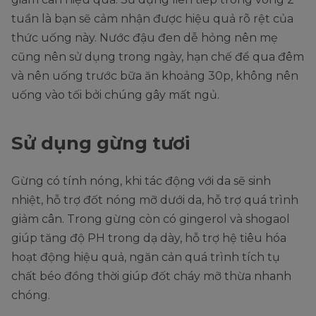
tuần là bạn sẽ cảm nhận được hiệu quả rõ rệt của
thức uống này. Nước đậu đen dễ hỏng nên mẹ
cũng nên sử dụng trong ngày, hạn chế để qua đêm
và nên uống trước bữa ăn khoảng 30p, không nên
uống vào tối bởi chúng gây mất ngủ.
Sử dụng gừng tươi
Gừng có tính nóng, khi tác động với da sẽ sinh
nhiệt, hỗ trợ đốt nóng mỡ dưới da, hỗ trợ quá trình
giảm cân. Trong gừng còn có gingerol và shogaol
giúp tăng độ PH trong dạ dày, hỗ trợ hệ tiêu hóa
hoạt động hiệu quả, ngăn cản quá trình tích tụ
chất béo đồng thời giúp đốt cháy mỡ thừa nhanh
chóng.