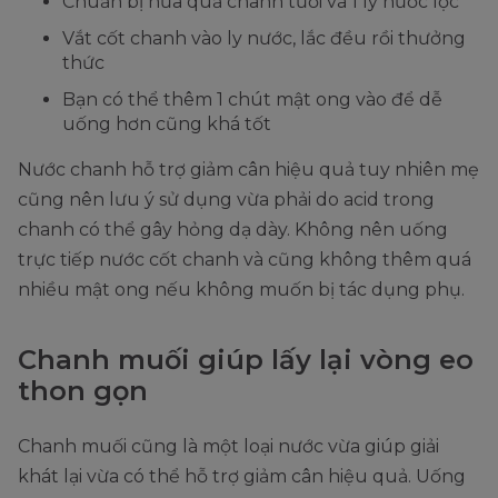
Chuẩn bị nửa quả chanh tươi và 1 ly nước lọc
Vắt cốt chanh vào ly nước, lắc đều rồi thưởng
thức
Bạn có thể thêm 1 chút mật ong vào để dễ
uống hơn cũng khá tốt
Nước chanh hỗ trợ giảm cân hiệu quả tuy nhiên mẹ
cũng nên lưu ý sử dụng vừa phải do acid trong
chanh có thể gây hỏng dạ dày. Không nên uống
trực tiếp nước cốt chanh và cũng không thêm quá
nhiều mật ong nếu không muốn bị tác dụng phụ.
Chanh muối giúp lấy lại vòng eo
thon gọn
Chanh muối cũng là một loại nước vừa giúp giải
khát lại vừa có thể hỗ trợ giảm cân hiệu quả. Uống