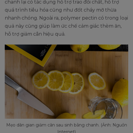
chanh lại có tác dụng hỗ trợ trao đổi chất, hỗ trợ
quá trình tiêu hóa cũng như đốt cháy mỡ thừa
nhanh chóng. Ngoài ra, polymer pectin có trong loại
quả này cũng giúp làm ức chế cảm giác thèm ăn,
hỗ trợ giảm cân hiệu quả.
Mẹo dân gian giảm cân sau sinh bằng chanh. (Ảnh: Nguồn
Internet)