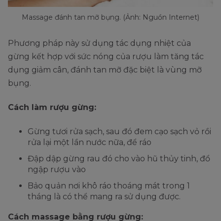
Massage đánh tan mỡ bụng. (Ảnh: Nguồn Internet)
Phương pháp này sử dụng tác dụng nhiệt của
gừng kết hợp với sức nóng của rượu làm tăng tác
dụng giảm cân, đánh tan mỡ đặc biệt là vùng mỡ
bụng.
Cách làm rượu gừng:
Gừng tươi rửa sạch, sau đó đem cạo sạch vỏ rồi
rửa lại một lần nước nữa, để ráo
Đập dập gừng rau đó cho vào hũ thủy tinh, đổ
ngập rượu vào
Bảo quản nơi khô ráo thoáng mát trong 1
tháng là có thể mang ra sử dụng được.
Cách massage bằng rượu gừng: