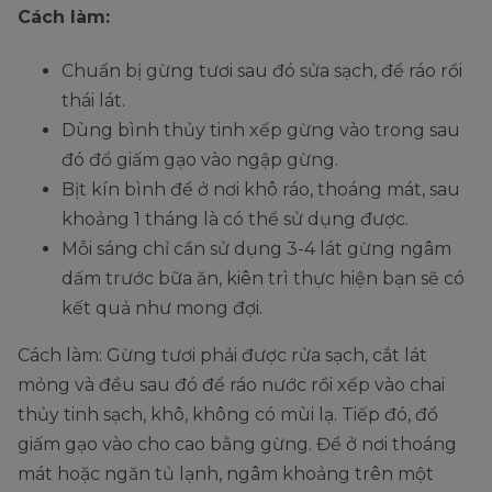
Cách làm:
Chuẩn bị gừng tươi sau đó sửa sạch, để ráo rồi
thái lát.
Dùng bình thủy tinh xếp gừng vào trong sau
đó đổ giấm gạo vào ngập gừng.
Bịt kín bình để ở nơi khô ráo, thoáng mát, sau
khoảng 1 tháng là có thể sử dụng được.
Mỗi sáng chỉ cần sử dụng 3-4 lát gừng ngâm
dấm trước bữa ăn, kiên trì thực hiện bạn sẽ có
kết quả như mong đợi.
Cách làm: Gừng tươi phải được rửa sạch, cắt lát
mỏng và đều sau đó để ráo nước rồi xếp vào chai
thủy tinh sạch, khô, không có mùi lạ. Tiếp đó, đổ
giấm gạo vào cho cao bằng gừng. Để ở nơi thoáng
mát hoặc ngăn tủ lạnh, ngâm khoảng trên một