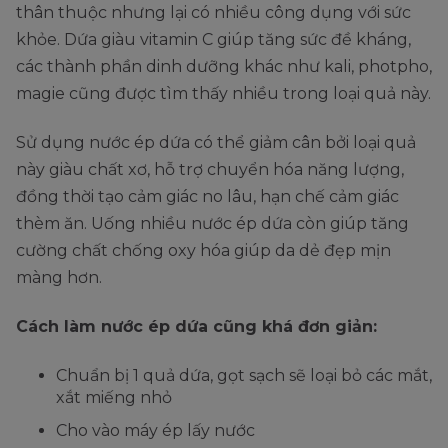
thân thuộc nhưng lại có nhiều công dụng với sức
khỏe. Dứa giàu vitamin C giúp tăng sức đề kháng,
các thành phần dinh dưỡng khác như kali, photpho,
magie cũng được tìm thấy nhiều trong loại quả này.
Sử dụng nước ép dứa có thể giảm cân bởi loại quả
này giàu chất xơ, hỗ trợ chuyển hóa năng lượng,
đồng thời tạo cảm giác no lâu, hạn chế cảm giác
thèm ăn. Uống nhiều nước ép dứa còn giúp tăng
cường chất chống oxy hóa giúp da dẻ đẹp mịn
màng hơn.
Cách làm nước ép dứa cũng khá đơn giản:
Chuẩn bị 1 quả dứa, gọt sạch sẽ loại bỏ các mắt,
xắt miếng nhỏ
Cho vào máy ép lấy nước