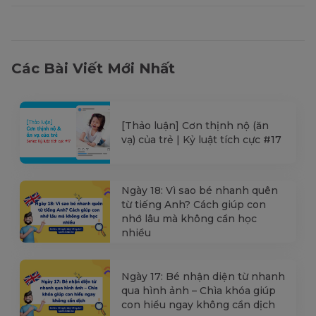
Các Bài Viết Mới Nhất
[Thảo luận] Cơn thịnh nộ (ăn
vạ) của trẻ | Kỷ luật tích cực #17
Ngày 18: Vì sao bé nhanh quên
từ tiếng Anh? Cách giúp con
nhớ lâu mà không cần học
nhiều
Ngày 17: Bé nhận diện từ nhanh
qua hình ảnh – Chìa khóa giúp
con hiểu ngay không cần dịch