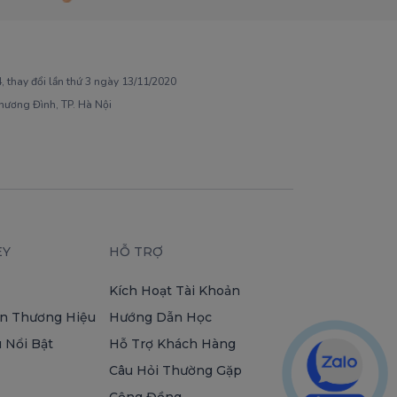
 thay đổi lần thứ 3 ngày 13/11/2020
Khương Đình, TP. Hà Nội
EY
HỖ TRỢ
Kích Hoạt Tài Khoản
n Thương Hiệu
Hướng Dẫn Học
 Nổi Bật
Hỗ Trợ Khách Hàng
Câu Hỏi Thường Gặp