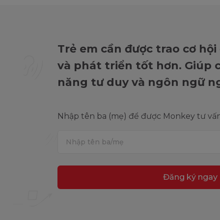
Trẻ em cần được trao cơ hội
và phát triển tốt hơn. Giúp
năng tư duy và ngôn ngữ n
Nhập tên ba (mẹ) để được Monkey tư vấn 
Đăng ký ngay