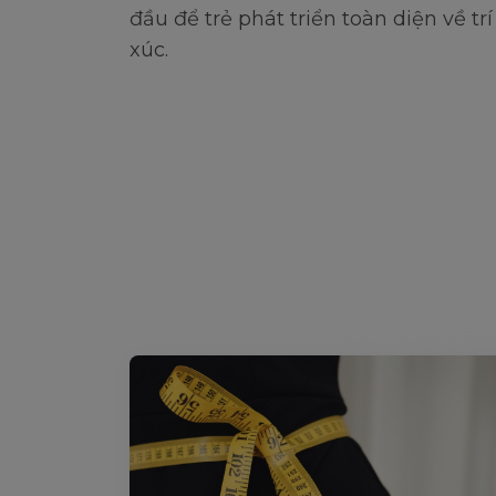
đầu để trẻ phát triển toàn diện về tr
xúc.