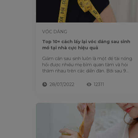
VÓC DÁNG
Top 10+ cách lấy lại vóc dáng sau sinh
mổ tại nhà cực hiệu quả
Giảm cân sau sinh luôn là một đề tài nóng
hổi được nhiều mẹ bỉm quan tâm và hỏi
thăm nhau trên các diễn đàn. Bởi sau 9
tháng 10 ngày mang thai...
28/07/2022
12311