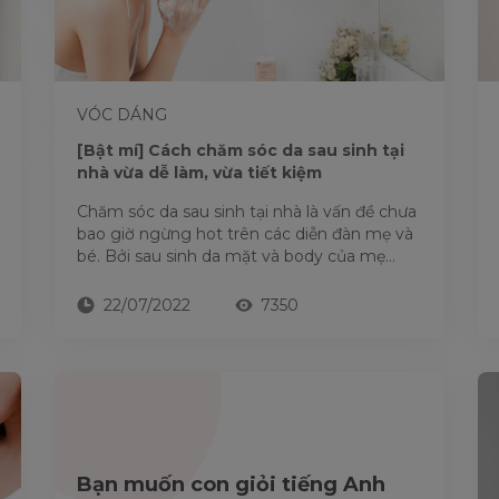
VÓC DÁNG
[Bật mí] Cách chăm sóc da sau sinh tại
nhà vừa dễ làm, vừa tiết kiệm
Chăm sóc da sau sinh tại nhà là vấn đề chưa
bao giờ ngừng hot trên các diễn đàn mẹ và
bé. Bởi sau sinh da mặt và body của mẹ
không còn...
22/07/2022
7350
Bạn muốn con giỏi tiếng Anh