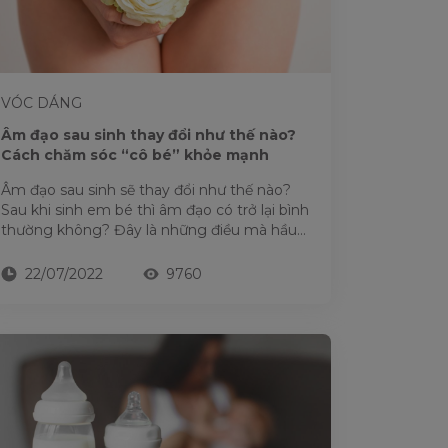
VÓC DÁNG
Âm đạo sau sinh thay đổi như thế nào?
Cách chăm sóc “cô bé” khỏe mạnh
Âm đạo sau sinh sẽ thay đổi như thế nào?
Sau khi sinh em bé thì âm đạo có trở lại bình
thường không? Đây là những điều mà hầu
hết các mẹ bầu...
22/07/2022
9760