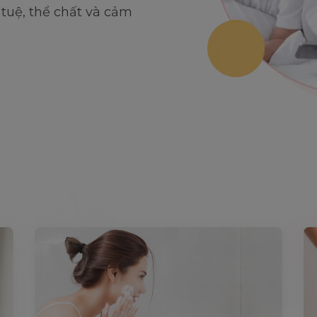
í tuệ, thể chất và cảm