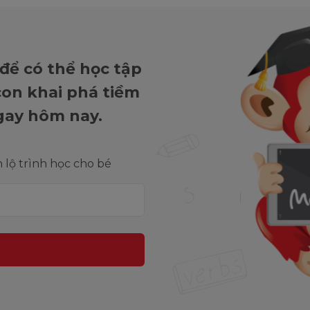
 để có thể học tập
 con khai phá tiềm
gay hôm nay.
lộ trình học cho bé