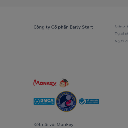
Công ty Cổ phần Early Start
Giấy ph
Trụ sở c
1900 63 60 52
Người đ
Kết nối với Monkey