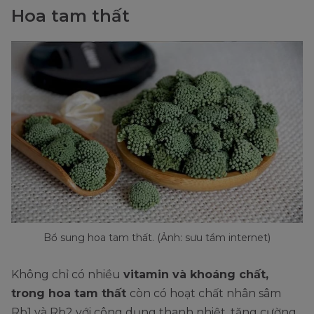
Hoa tam thất
Bổ sung hoa tam thất. (Ảnh: sưu tầm internet)
Không chỉ có nhiều
vitamin và khoáng chất,
trong hoa tam thất
còn có hoạt chất nhân sâm
Rb1 và Rb2 với công dụng thanh nhiệt, tăng cường