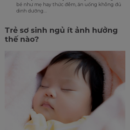
bé như mẹ hay thức đêm, ăn uống không đủ
dinh dưỡng…
Trẻ sơ sinh ngủ ít ảnh hưởng
thế nào?