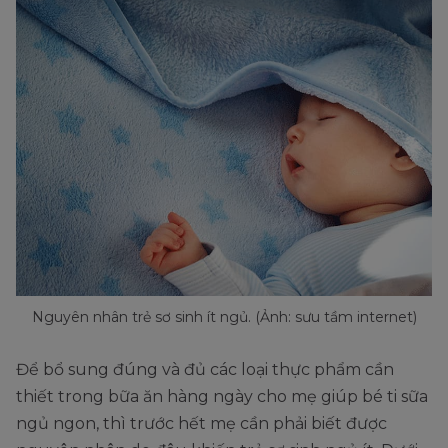
Nguyên nhân trẻ sơ sinh ít ngủ. (Ảnh: sưu tầm internet)
Để bổ sung đúng và đủ các loại thực phẩm cần
thiết trong bữa ăn hàng ngày cho mẹ giúp bé ti sữa
ngủ ngon, thì trước hết mẹ cần phải biết được