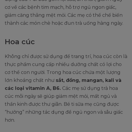
cơ về các bệnh tim mạch, hỗ trợ ngủ ngon giấc,
giảm căng thẳng mệt mỏi. Các mẹ có thể chế biến
thành các món chè hoặc đun trà uống hàng ngày.
Hoa cúc
Không chỉ được sử dụng để trang trí, hoa cúc còn là
thực phẩm cung cấp nhiều dưỡng chất có lợi cho
cơ thể con người. Trong hoa cúc chứa một lượng
lớn khoáng chất như
sắt, đồng, mangan, kali và
các loại vitamin A, B6.
Các mẹ sử dụng trà hoa
cúc mỗi ngày sẽ giúp giảm mệt mỏi, mất ngủ và
thần kinh được thư giãn. Bé ti sữa mẹ cũng được
“hưởng” những tác dụng để ngủ ngon và sâu giấc
hơn.