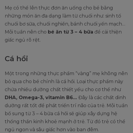
Mẹ có thể lên thực đơn ăn uống cho bé bằng
những món ăn đa dạng làm từ chuối như: sinh tố
chuối bơ sữa, chuối nghiền, bánh chuối yến mạch…
Mỗi tuần nên cho
bé ăn từ 3 – 4 bữa
để cải thiện
giấc ngủ rõ rệt.
Cá hồi
Một trong những thực phẩm “vàng” mẹ không nên
bỏ qua cho bé chính là cá hồi. Loại thực phẩm này
chứa nhiều dưỡng chất thiết yếu cho cơ thể như
DHA, Omega-3, vitamin B6…
Đây là các chất dinh
dưỡng rất tốt để phát triển trí não của trẻ. Mỗi tuần
bổ sung từ 3 – 4 bữa cá hồi sẽ giúp xây dựng hệ
thống thần kinh khoẻ mạnh ở trẻ. Từ đó trẻ có thể
ngủ ngon và sâu giấc hơn vào ban đêm.