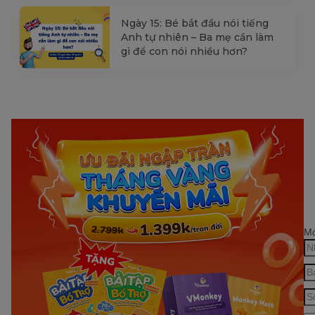
Ngày 15: Bé bắt đầu nói tiếng
Anh tự nhiên – Ba mẹ cần làm
gì để con nói nhiều hơn?
Mớ