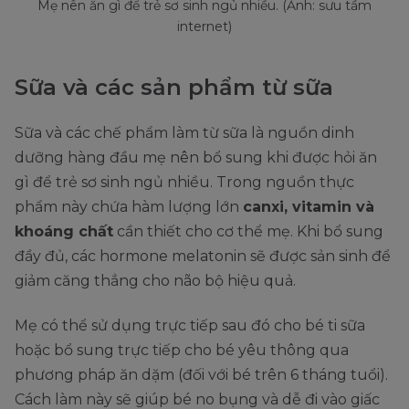
Mẹ nên ăn gì để trẻ sơ sinh ngủ nhiều. (Ảnh: sưu tầm
internet)
Sữa và các sản phẩm từ sữa
Sữa và các chế phẩm làm từ sữa là nguồn dinh
dưỡng hàng đầu mẹ nên bổ sung khi được hỏi ăn
gì để trẻ sơ sinh ngủ nhiều. Trong nguồn thực
phẩm này chứa hàm lượng lớn
canxi, vitamin và
khoáng chất
cần thiết cho cơ thể mẹ. Khi bổ sung
đầy đủ, các hormone melatonin sẽ được sản sinh để
giảm căng thẳng cho não bộ hiệu quả.
Mẹ có thể sử dụng trực tiếp sau đó cho bé ti sữa
hoặc bổ sung trực tiếp cho bé yêu thông qua
phương pháp ăn dặm (đối với bé trên 6 tháng tuổi).
Cách làm này sẽ giúp bé no bụng và dễ đi vào giấc