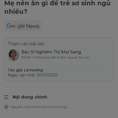
Mẹ nên ăn gì để trẻ sơ sinh ngủ
nhiều?
Tham vấn bài viết:
Bác Sĩ Nghiêm Thị Mai Sang
BSCKII, Trưởng khoa Nhi & Đơn nguyên Sơ sinh
Tác giả: Lê Hương
Ngày cập nhật: 30/07/2022
Nội dung chính
Nguyên nhân khiến trẻ sơ sinh ít ngủ
1