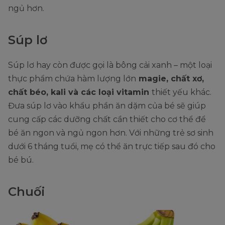
ngủ hơn.
Súp lơ
Súp lơ hay còn được gọi là bông cải xanh – một loại
thực phẩm chứa hàm lượng lớn
magie, chất xơ,
chất béo, kali và các loại vitamin
thiết yếu khác.
Đưa súp lơ vào khẩu phần ăn dặm của bé sẽ giúp
cung cấp các dưỡng chất cần thiết cho cơ thể để
bé ăn ngon và ngủ ngon hơn. Với những trẻ sơ sinh
dưới 6 tháng tuổi, mẹ có thể ăn trực tiếp sau đó cho
bé bú.
Chuối