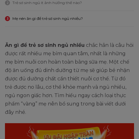
Trẻ sơ sinh ngủ ít ảnh hưởng thế nào?
2
Mẹ nên ăn gì để trẻ sơ sinh ngủ nhiều?
3
Ăn gì để trẻ sơ sinh ngủ nhiều
chắc hẳn là câu hỏi
được rất nhiều mẹ bỉm quan tâm, nhất là những
mẹ bỉm nuôi con hoàn toàn bằng sữa mẹ. Một chế
độ ăn uống đủ dinh dưỡng từ mẹ sẽ giúp bé nhận
được đủ dưỡng chất cần thiết nuôi cơ thể. Từ đó
trẻ được no lâu, cơ thể khỏe mạnh và ngủ nhiều,
ngủ ngon giấc hơn. Tìm hiểu ngay cách loại thực
phẩm “vàng” mẹ nên bổ sung trong bài viết dưới
đây nhé.