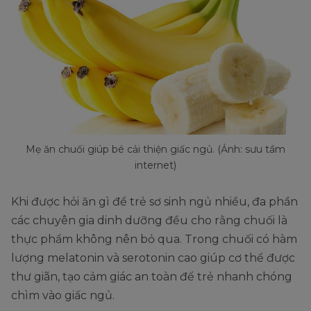
Mẹ ăn chuối giúp bé cải thiện giấc ngủ. (Ảnh: sưu tầm
internet)
Khi được hỏi ăn gì để trẻ sơ sinh ngủ nhiều, đa phần
các chuyên gia dinh dưỡng đều cho rằng chuối là
thực phẩm không nên bỏ qua. Trong chuối có hàm
lượng melatonin và serotonin cao giúp cơ thể được
thư giãn, tạo cảm giác an toàn để trẻ nhanh chóng
chìm vào giấc ngủ.