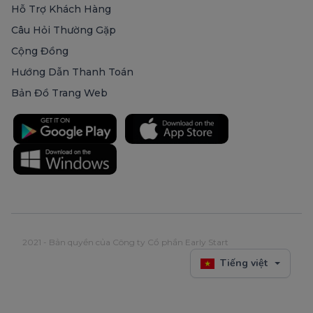
Hỗ Trợ Khách Hàng
Câu Hỏi Thường Gặp
Cộng Đồng
Hướng Dẫn Thanh Toán
Bản Đồ Trang Web
2021 - Bản quyền của Công ty Cổ phần Early Start
Tiếng việt