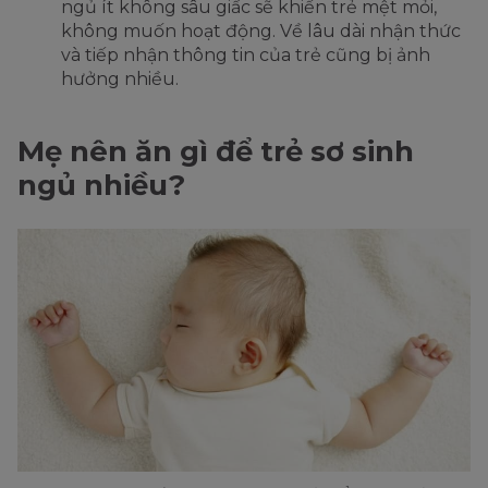
ngủ ít không sâu giấc sẽ khiến trẻ mệt mỏi,
không muốn hoạt động. Về lâu dài nhận thức
và tiếp nhận thông tin của trẻ cũng bị ảnh
hưởng nhiều.
Mẹ nên ăn gì để trẻ sơ sinh
ngủ nhiều?