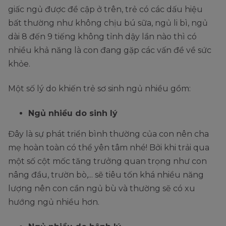
giấc ngủ được đề cập ở trên, trẻ có các dấu hiệu
bất thường như không chịu bú sữa, ngủ li bì, ngủ
dài 8 đến 9 tiếng không tỉnh dậy lần nào thì có
nhiều khả năng là con đang gặp các vấn đề về sức
khỏe.
Một số lý do khiến trẻ sơ sinh ngủ nhiều gồm:
Ngủ nhiều do sinh lý
Đây là sự phát triển bình thường của con nên cha
mẹ hoàn toàn có thể yên tâm nhé! Bởi khi trải qua
một số cột mốc tăng trưởng quan trọng như con
nâng đầu, trườn bò,... sẽ tiêu tốn khá nhiều năng
lượng nên con cần ngủ bù và thường sẽ có xu
hướng ngủ nhiều hơn.