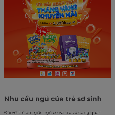
Nhu cầu ngủ của trẻ sơ sinh
Đối với trẻ em, giấc ngủ có vai trò vô cùng quan