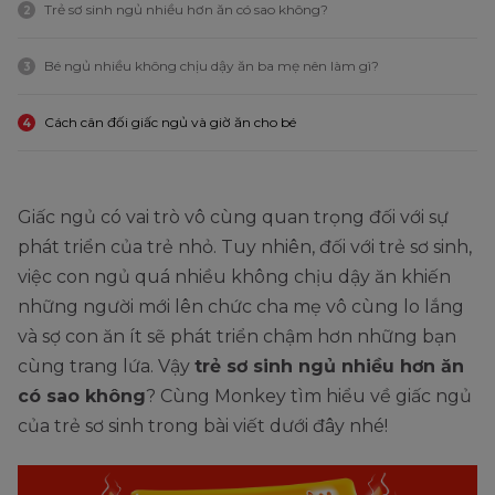
Trẻ sơ sinh ngủ nhiều hơn ăn có sao không?
2
Bé ngủ nhiều không chịu dậy ăn ba mẹ nên làm gì?
3
Cách cân đối giấc ngủ và giờ ăn cho bé
4
Giấc ngủ có vai trò vô cùng quan trọng đối với sự
phát triển của trẻ nhỏ. Tuy nhiên, đối với trẻ sơ sinh,
việc con ngủ quá nhiều không chịu dậy ăn khiến
những người mới lên chức cha mẹ vô cùng lo lắng
và sợ con ăn ít sẽ phát triển chậm hơn những bạn
cùng trang lứa. Vậy
trẻ sơ sinh ngủ nhiều hơn ăn
có sao không
? Cùng Monkey tìm hiểu về giấc ngủ
của trẻ sơ sinh trong bài viết dưới đây nhé!