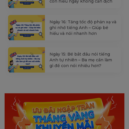
con hiểu ngay không cần dịch
Ngày 16: Tăng tốc độ phản xạ và
ghi nhớ tiếng Anh – Giúp bé
hiểu và nói nhanh hơn
Ngày 15: Bé bắt đầu nói tiếng
Anh tự nhiên – Ba mẹ cần làm
gì để con nói nhiều hơn?