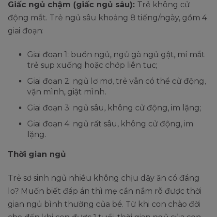
Giấc ngủ chậm (giấc ngủ sâu):
Trẻ không cử
động mắt. Trẻ ngủ sâu khoảng 8 tiếng/ngày, gồm 4
giai đoạn:
Giai đoạn 1: buồn ngủ, ngủ gà ngủ gật, mí mắt
trẻ sụp xuống hoặc chớp liên tục;
Giai đoạn 2: ngủ lơ mơ, trẻ vẫn có thể cử động,
vặn mình, giật mình.
Giai đoạn 3: ngủ sâu, không cử động, im lặng;
Giai đoạn 4: ngủ rất sâu, không cử động, im
lặng.
Thời gian ngủ
Trẻ sơ sinh ngủ nhiều không chịu dậy ăn có đáng
lo? Muốn biết đáp án thì mẹ cần nắm rõ được thời
gian ngủ bình thường của bé. Từ khi con chào đời