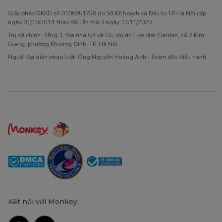
Giấy phép ĐKKD số 0106651756 do Sở Kế hoạch và Đầu tư TP Hà Nội cấp
ngày 01/10/2014, thay đổi lần thứ 3 ngày 13/11/2020
Trụ sở chính: Tầng 3, tòa nhà G4 và G5, dự án Five Star Garden, số 2 Kim
Giang, phường Khương Đình, TP. Hà Nội
Người đại diện pháp luật: Ông Nguyễn Hoàng Anh - Giám đốc điều hành
Kết nối với Monkey