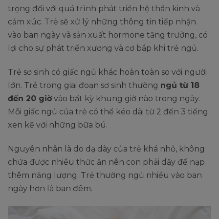
trọng đối với quá trình phát triển hệ thần kinh và
cảm xúc. Trẻ sẽ xử lý những thông tin tiếp nhận
vào ban ngày và sản xuất hormone tăng trưởng, có
lợi cho sự phát triển xương và cơ bắp khi trẻ ngủ.
Trẻ sơ sinh có giấc ngủ khác hoàn toàn so với người
lớn. Trẻ trong giai đoạn sơ sinh thường
ngủ từ 18
đến 20 giờ
vào bất kỳ khung giờ nào trong ngày.
Mỗi giấc ngủ của trẻ có thể kéo dài từ 2 đến 3 tiếng
xen kẽ với những bữa bú.
Nguyên nhân là do dạ dày của trẻ khá nhỏ, không
chứa được nhiều thức ăn nên con phải dậy để nạp
thêm năng lượng. Trẻ thường ngủ nhiều vào ban
ngày hơn là ban đêm.