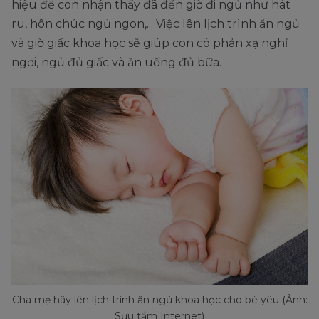
hiệu để con nhận thấy đã đến giờ đi ngủ như hát
ru, hôn chúc ngủ ngon,... Việc lên lịch trình ăn ngủ
và giờ giấc khoa học sẽ giúp con có phản xạ nghỉ
ngơi, ngủ đủ giấc và ăn uống đủ bữa.
Cha mẹ hãy lên lịch trình ăn ngủ khoa học cho bé yêu (Ảnh:
Sưu tầm Internet)