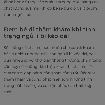
khoa học để tăng sản xuất sữa cũng như nâng cao
chất lượng sữa mẹ. Khi đó bé sẽ bú giỏi và ít bị ốm,
tránh ngủ li bì.
Đem bé đi thăm khám khi tình
trạng ngủ li bì kéo dài
Sẽ chẳng có cha mẹ nào muốn cho con đi khám
bác sĩ nhiều nhưng nếu con ngủ li bì kéo dài, ngủ
quá nhiều so với thời gian thông thương, chậm tăng
cân hay có những dấu hiệu khác thì cha mẹ cần
đưa con đi gặp bác sĩ càng sớm càng tốt. Bác sĩ sẽ
thăm khám và cũng phát hiện sớm những tình
trạng bất thường và có biện pháp can thiệp kịp
thời.