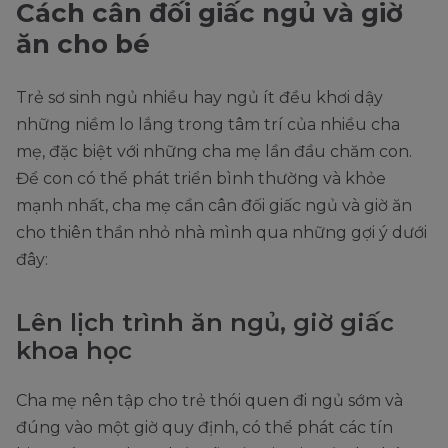
Cách cân đối giấc ngủ và giờ
ăn cho bé
Trẻ sơ sinh ngủ nhiều hay ngủ ít đều khơi dậy
những niềm lo lắng trong tâm trí của nhiều cha
mẹ, đặc biệt với những cha mẹ lần đầu chăm con.
Để con có thể phát triển bình thường và khỏe
mạnh nhất, cha mẹ cần cân đối giấc ngủ và giờ ăn
cho thiên thần nhỏ nhà mình qua những gợi ý dưới
đây:
Lên lịch trình ăn ngủ, giờ giấc
khoa học
Cha mẹ nên tập cho trẻ thói quen đi ngủ sớm và
đúng vào một giờ quy định, có thể phát các tín