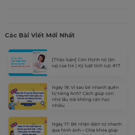
Các Bài Viết Mới Nhất
[Thảo luận] Cơn thịnh nộ (ăn
vạ) của trẻ | Kỷ luật tích cực #17
Ngày 18: Vì sao bé nhanh quên
từ tiếng Anh? Cách giúp con
nhớ lâu mà không cần học
nhiều
Ngày 17: Bé nhận diện từ nhanh
qua hình ảnh – Chìa khóa giúp