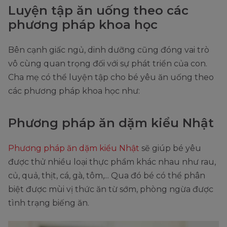
Luyện tập ăn uống theo các
phương pháp khoa học
Bên cạnh giấc ngủ, dinh dưỡng cũng đóng vai trò
vô cùng quan trọng đối với sự phát triển của con.
Cha mẹ có thể luyện tập cho bé yêu ăn uống theo
các phương pháp khoa học như:
Phương pháp ăn dặm kiểu Nhật
Phương pháp ăn dặm kiểu Nhật
sẽ giúp bé yêu
được thử nhiều loại thực phẩm khác nhau như rau,
củ, quả, thịt, cá, gà, tôm,... Qua đó bé có thể phân
biệt được mùi vị thức ăn từ sớm, phòng ngừa được
tình trạng biếng ăn.