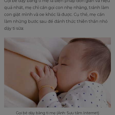
Gọi bé dậy bằng ti mẹ là biện pháp đơn giản và hiệu
quả nhất, mẹ chỉ cần gọi con nhẹ nhàng, tránh làm
con giật mình và oe khóc là được. Cụ thể, mẹ cần
làm những bước sau để đánh thức thiên thần nhỏ
dậy ti sữa:
Gọi bé dậy bằng ti mẹ (Ảnh: Sưu tầm Internet)