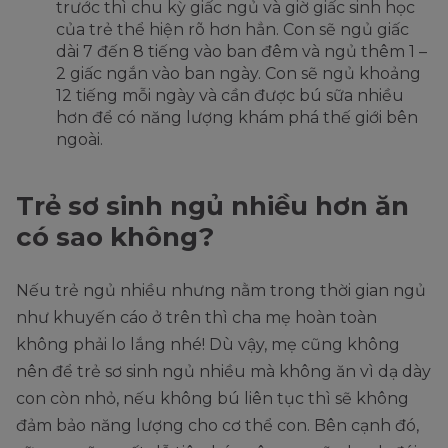
trước thì chu kỳ giấc ngủ và giờ giấc sinh học
của trẻ thể hiện rõ hơn hẳn. Con sẽ ngủ giấc
dài 7 đến 8 tiếng vào ban đêm và ngủ thêm 1 –
2 giấc ngắn vào ban ngày. Con sẽ ngủ khoảng
12 tiếng mỗi ngày và cần được bú sữa nhiều
hơn để có năng lượng khám phá thế giới bên
ngoài.
Trẻ sơ sinh ngủ nhiều hơn ăn
có sao không?
Nếu trẻ ngủ nhiều nhưng nằm trong thời gian ngủ
như khuyến cáo ở trên thì cha mẹ hoàn toàn
không phải lo lắng nhé! Dù vậy, mẹ cũng không
nên để trẻ sơ sinh ngủ nhiều mà không ăn vì dạ dày
con còn nhỏ, nếu không bú liên tục thì sẽ không
đảm bảo năng lượng cho cơ thể con. Bên cạnh đó,