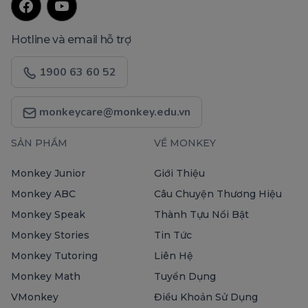
Hotline và email hỗ trợ
1900 63 60 52
monkeycare@monkey.edu.vn
SẢN PHẨM
VỀ MONKEY
Monkey Junior
Giới Thiệu
Monkey ABC
Câu Chuyện Thương Hiệu
Monkey Speak
Thành Tựu Nổi Bật
Monkey Stories
Tin Tức
Monkey Tutoring
Liên Hệ
Monkey Math
Tuyển Dụng
VMonkey
Điều Khoản Sử Dụng