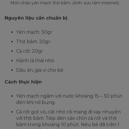
Món cháo yến mạch thịt bằm. (Ảnh: sưu tầm internet)
Nguyên liệu cần chuẩn bị
Yến mạch: 30gr
Thịt bằm: 20gr
Cà rốt: 20gr
Hành lá thái nhỏ
Dầu ăn, gia vị cho bé
Cách thực hiện
Yến mạch ngâm với nước khoảng 15 – 30 phút
đến khi nở bung.
Cà rốt gọt vỏ, cắt nhỏ rồi mang đi xay nhuyễn
với thịt bằm. Tiếp đến xào chín cà rốt và thịt
bằm trong khoảng 10 phút. Nếu bé đã trên 1