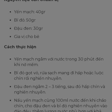
Yến mạch: 40gr
Bí đỏ: 50gr
Đậu đen: 30gr
Gia vị cho bé
Cách thực hiện
Yến mạch ngâm với nước trong 30 phút đến
khi nở mềm.
Bí đỏ gọt vỏ, rửa sạch mang đi hấp hoặc luộc
chín rồi nghiền nhuyễn.
Đậu đen ngâm 2 – 3 tiếng, sau đó hấp chín và
nghiền nhuyễn.
Nấu yến mạch cùng 100ml nước đến khi cháo
chín, cho đậu đen và bí đỏ nghiền nhuyễn vào
đảo đều, thêm lượng nước phù hợp với khả