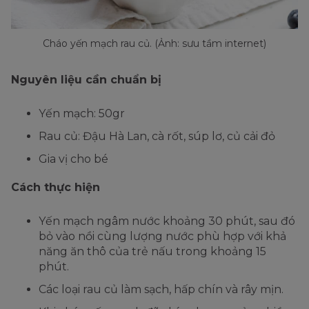
Cháo yến mạch rau củ. (Ảnh: sưu tầm internet)
Nguyên liệu cần chuẩn bị
Yến mạch: 50gr
Rau củ: Đậu Hà Lan, cà rốt, súp lơ, củ cải đỏ
Gia vị cho bé
Cách thực hiện
Yến mạch ngâm nước khoảng 30 phút, sau đó
bỏ vào nồi cùng lượng nước phù hợp với khả
năng ăn thô của trẻ nấu trong khoảng 15
phút.
Các loại rau củ làm sạch, hấp chín và rây mịn.