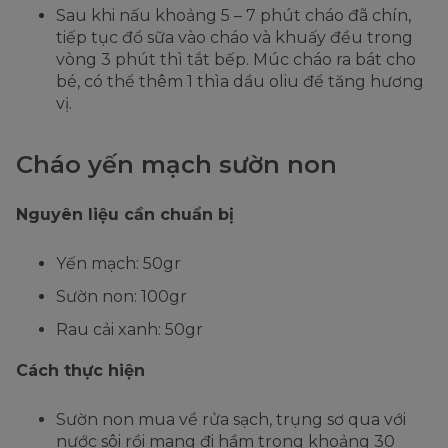
Sau khi nấu khoảng 5 – 7 phút cháo đã chín,
tiếp tục đổ sữa vào cháo và khuấy đều trong
vòng 3 phút thì tắt bếp. Múc cháo ra bát cho
bé, có thể thêm 1 thìa dầu oliu để tăng hương
vị.
Cháo yến mạch sườn non
Nguyên liệu cần chuẩn bị
Yến mạch: 50gr
Sườn non: 100gr
Rau cải xanh: 50gr
Cách thực hiện
Sườn non mua về rửa sạch, trụng sơ qua với
nước sôi rồi mang đi hầm trong khoảng 30