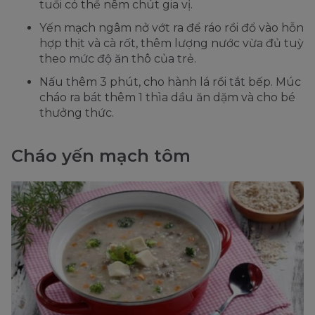
tuổi có thể nêm chút gia vị.
Yến mạch ngâm nở vớt ra để ráo rồi đổ vào hỗn
hợp thịt và cà rốt, thêm lượng nước vừa đủ tuỳ
theo mức độ ăn thô của trẻ.
Nấu thêm 3 phút, cho hành lá rồi tắt bếp. Múc
cháo ra bát thêm 1 thìa dầu ăn dặm và cho bé
thưởng thức.
Cháo yến mạch tôm