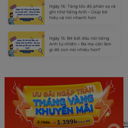
Ngày 16: Tăng tốc độ phản xạ và
ghi nhớ tiếng Anh – Giúp bé
hiểu và nói nhanh hơn
Ngày 15: Bé bắt đầu nói tiếng
Anh tự nhiên – Ba mẹ cần làm
gì để con nói nhiều hơn?
Mớ