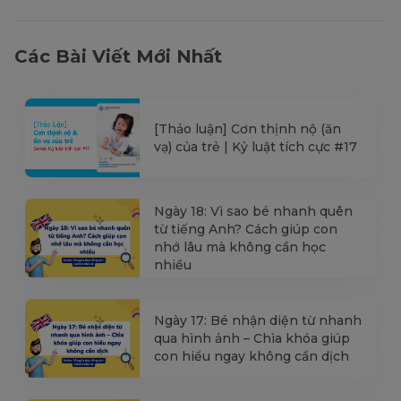
Các Bài Viết Mới Nhất
[Thảo luận] Cơn thịnh nộ (ăn
vạ) của trẻ | Kỷ luật tích cực #17
Ngày 18: Vì sao bé nhanh quên
từ tiếng Anh? Cách giúp con
nhớ lâu mà không cần học
nhiều
Ngày 17: Bé nhận diện từ nhanh
qua hình ảnh – Chìa khóa giúp
con hiểu ngay không cần dịch