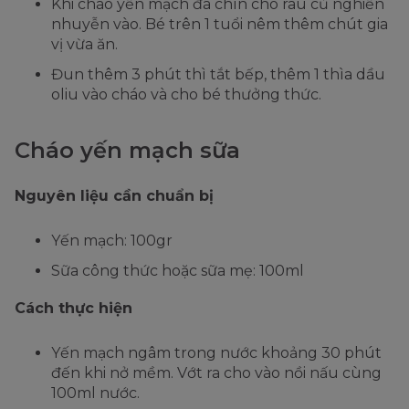
Khi cháo yến mạch đã chín cho rau củ nghiền
nhuyễn vào. Bé trên 1 tuổi nêm thêm chút gia
vị vừa ăn.
Đun thêm 3 phút thì tắt bếp, thêm 1 thìa dầu
oliu vào cháo và cho bé thưởng thức.
Cháo yến mạch sữa
Nguyên liệu cần chuẩn bị
Yến mạch: 100gr
Sữa công thức hoặc sữa mẹ: 100ml
Cách thực hiện
Yến mạch ngâm trong nước khoảng 30 phút
đến khi nở mềm. Vớt ra cho vào nồi nấu cùng
100ml nước.