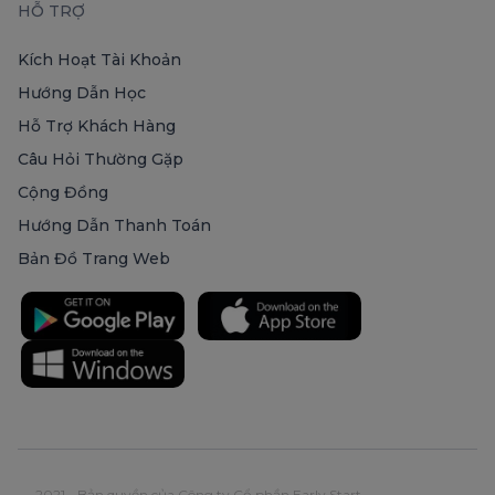
HỖ TRỢ
Kích Hoạt Tài Khoản
Hướng Dẫn Học
Hỗ Trợ Khách Hàng
Câu Hỏi Thường Gặp
Cộng Đồng
Hướng Dẫn Thanh Toán
Bản Đồ Trang Web
2021 - Bản quyền của Công ty Cổ phần Early Start