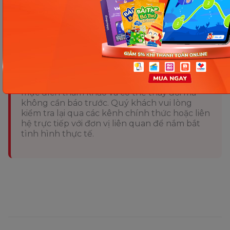
Nguồn tham khảo
Chia sẻ ngay
Thông tin trong bài viết được tổng hợp nhằm
mục đích tham khảo và có thể thay đổi mà
không cần báo trước. Quý khách vui lòng
kiểm tra lại qua các kênh chính thức hoặc liên
hệ trực tiếp với đơn vị liên quan để nắm bắt
tình hình thực tế.