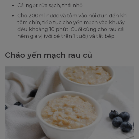
Cải ngọt rửa sạch, thái nhỏ.
Cho 200ml nước và tôm vào nồi đun đến khi
tôm chín, tiếp tục cho yến mạch vào khuấy
đều khoảng 10 phút. Cuối cùng cho rau cải,
nêm gia vị (với bé trên 1 tuổi) và tắt bếp.
Cháo yến mạch rau củ