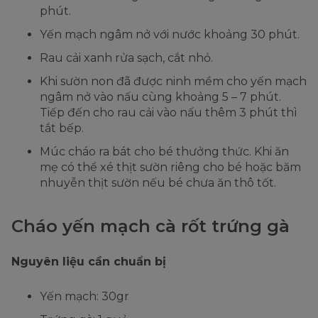
phút.
Yến mạch ngâm nở với nước khoảng 30 phút.
Rau cải xanh rửa sạch, cắt nhỏ.
Khi sườn non đã được ninh mềm cho yến mạch
ngâm nở vào nấu cùng khoảng 5 – 7 phút.
Tiếp đến cho rau cải vào nấu thêm 3 phút thì
tắt bếp.
Múc cháo ra bát cho bé thưởng thức. Khi ăn
mẹ có thể xé thịt sườn riêng cho bé hoặc băm
nhuyễn thịt sườn nếu bé chưa ăn thô tốt.
Cháo yến mạch cà rốt trứng gà
Nguyên liệu cần chuẩn bị
Yến mạch: 30gr