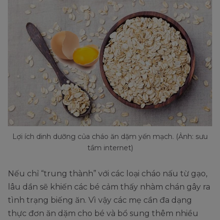
Lợi ích dinh dưỡng của cháo ăn dặm yến mạch. (Ảnh: sưu
tầm internet)
Nếu chỉ “trung thành” với các loại cháo nấu từ gạo,
lâu dần sẽ khiến các bé cảm thấy nhàm chán gây ra
tình trạng biếng ăn. Vì vậy các mẹ cần đa dạng
thực đơn ăn dặm cho bé và bổ sung thêm nhiều