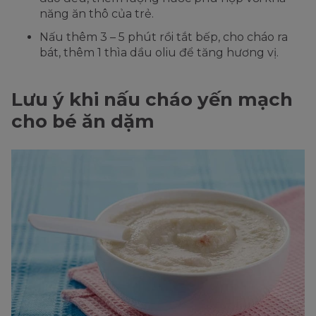
năng ăn thô của trẻ.
Nấu thêm 3 – 5 phút rồi tắt bếp, cho cháo ra
bát, thêm 1 thìa dầu oliu để tăng hương vị.
Lưu ý khi nấu cháo yến mạch
cho bé ăn dặm