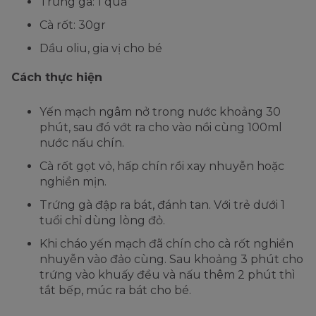
Trứng gà: 1 quả
Cà rốt: 30gr
Dầu oliu, gia vị cho bé
Cách thực hiện
Yến mạch ngâm nở trong nước khoảng 30
phút, sau đó vớt ra cho vào nồi cùng 100ml
nước nấu chín.
Cà rốt gọt vỏ, hấp chín rồi xay nhuyễn hoặc
nghiền mịn.
Trứng gà đập ra bát, đánh tan. Với trẻ dưới 1
tuổi chỉ dùng lòng đỏ.
Khi cháo yến mạch đã chín cho cà rốt nghiền
nhuyễn vào đảo cùng. Sau khoảng 3 phút cho
trứng vào khuấy đều và nấu thêm 2 phút thì
tắt bếp, múc ra bát cho bé.