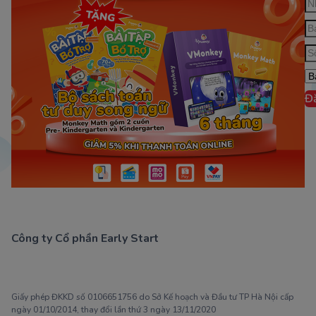
Đ
Công ty Cổ phần Early Start
1900 63 60 52
Giấy phép ĐKKD số 0106651756 do Sở Kế hoạch và Đầu tư TP Hà Nội cấp
ngày 01/10/2014, thay đổi lần thứ 3 ngày 13/11/2020