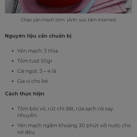
Cháo yến mạch tôm. (Ảnh: sưu tầm internet)
Nguyên liệu cần chuẩn bị
Yến mạch: 3 thìa
Tôm tươi: 50gr
Cải ngọt: 3 – 4 lá
Gia vị cho bé
Cách thực hiện
Tôm bóc vỏ, rút chỉ đất, rửa sạch rồi xay
nhuyễn.
Yến mạch ngâm khoảng 30 phút với nước cho
nở đều.