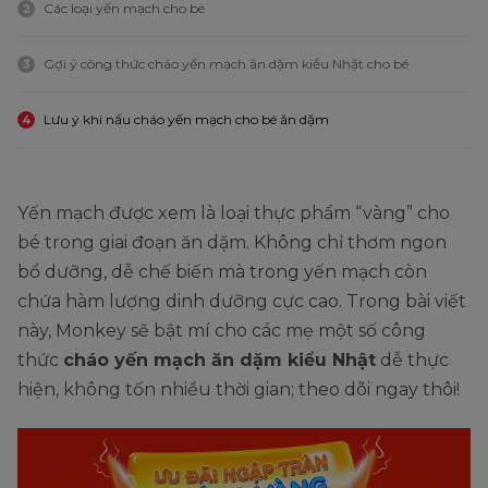
Các loại yến mạch cho bé
2
Gợi ý công thức cháo yến mạch ăn dặm kiểu Nhật cho bé
3
Lưu ý khi nấu cháo yến mạch cho bé ăn dặm
4
Yến mạch được xem là loại thực phẩm “vàng” cho
bé trong giai đoạn ăn dặm. Không chỉ thơm ngon
bổ dưỡng, dễ chế biến mà trong yến mạch còn
chứa hàm lượng dinh dưỡng cực cao. Trong bài viết
này, Monkey sẽ bật mí cho các mẹ một số công
thức
cháo yến mạch ăn dặm kiểu Nhật
dễ thực
hiện, không tốn nhiều thời gian; theo dõi ngay thôi!