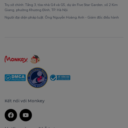
Trụ sở chính: Tầng 3, tòa nhà G4 và G5, dự án Five Star Garden, số 2 Kim
Giang, phường Khương Đình, TP. Hà Nội
Người đại diện pháp luật: Ông Nguyễn Hoàng Anh - Giám đốc điều hành
Kết nối với Monkey