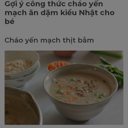
Gợi ý công thức cháo yến
mạch ăn dặm kiểu Nhật cho
bé
Cháo yến mạch thịt bằm