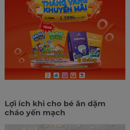
Lợi ích khi cho bé ăn dặm
cháo yến mạch