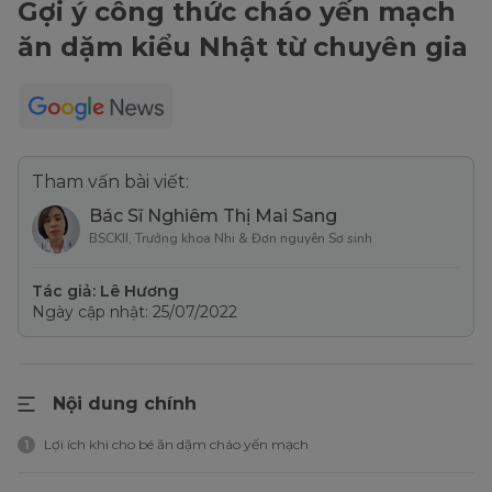
Gợi ý công thức cháo yến mạch
ăn dặm kiểu Nhật từ chuyên gia
Tham vấn bài viết:
Bác Sĩ Nghiêm Thị Mai Sang
BSCKII, Trưởng khoa Nhi & Đơn nguyên Sơ sinh
Tác giả: Lê Hương
Ngày cập nhật: 25/07/2022
Nội dung chính
Lợi ích khi cho bé ăn dặm cháo yến mạch
1