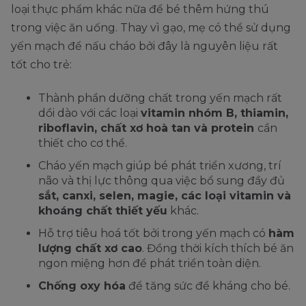
loại thực phẩm khác nữa để bé thêm hứng thú
trong việc ăn uống. Thay vì gạo, mẹ có thể sử dụng
yến mạch để nấu cháo bởi đây là nguyên liệu rất
tốt cho trẻ:
Thành phần dưỡng chất trong yến mạch rất
dồi dào với các loại
vitamin nhóm B, thiamin,
riboflavin, chất xơ hoà tan và protein
cần
thiết cho cơ thể.
Cháo yến mạch giúp bé phát triển xương, trí
não và thị lực thông qua việc bổ sung đầy đủ
sắt, canxi, selen, magie, các loại vitamin và
khoáng chất thiết yếu
khác.
Hỗ trợ tiêu hoá tốt bởi trong yến mạch có
hàm
lượng chất xơ cao
. Đồng thời kích thích bé ăn
ngon miệng hơn để phát triển toàn diện.
Chống oxy hóa
để tăng sức đề kháng cho bé.