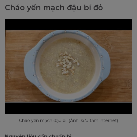
Cháo yến mạch đậu bí đỏ
Cháo yến mạch đậu bí. (Ảnh: sưu tầm internet)
Nguyên liệu cần chuẩn bị