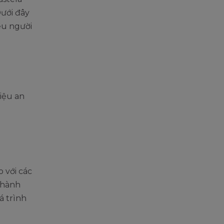
Dưới đây
ều người
liệu an
 với các
thành
á trình