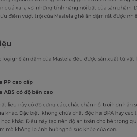
 quá xa lạ với những tính năng nổi bật của sản phẩm. 
ưu điểm vượt trội của Mastela ghế ăn dặm rất được nhi
iệu
c loại ghế ăn dặm của Mastela đều được sản xuất từ vật 
:
a PP cao cấp
a ABS có độ bền cao
t liệu này có độ cứng cáp, chắc chắn nổi trội hơn hẳn so
 khác. Đặc biệt, không chứa chất độc hại BPA hay các 
học khác. Điều này tạo nên độ an toàn cho bé trong qu
ặm mà không lo ảnh hưởng tới sức khỏe của con.