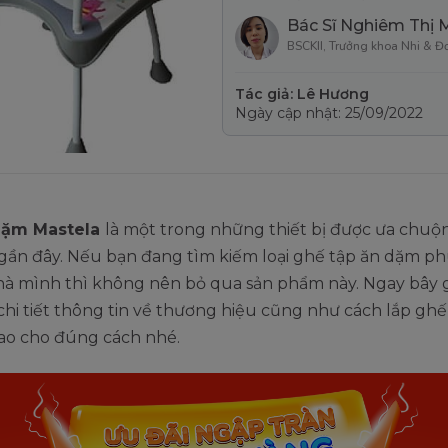
Bác Sĩ Nghiêm Thị 
BSCKII, Trưởng khoa Nhi & Đ
Tác giả: Lê Hương
Ngày cập nhật: 25/09/2022
dặm Mastela
là một trong những thiết bị được ưa chuộ
 gần đây. Nếu bạn đang tìm kiếm loại ghế tập ăn dặm p
hà mình thì không nên bỏ qua sản phẩm này. Ngay bây g
chi tiết thông tin về thương hiệu cũng như cách lắp gh
sao cho đúng cách nhé.