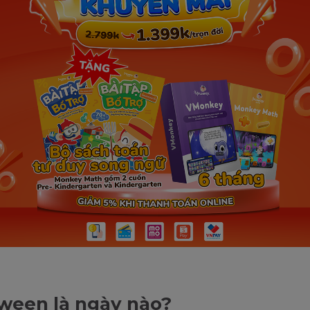
ween là ngày nào?