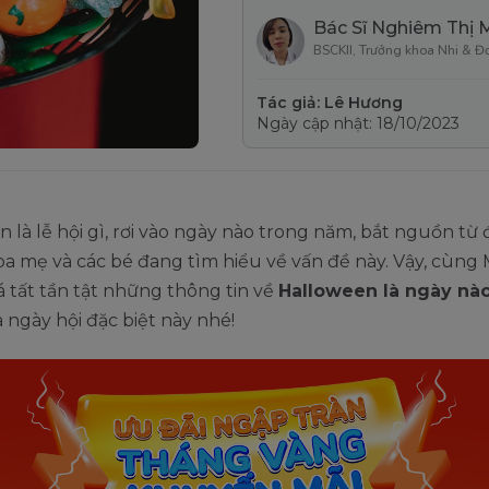
Bác Sĩ Nghiêm Thị 
BSCKII, Trưởng khoa Nhi & Đ
Tác giả: Lê Hương
Ngày cập nhật: 18/10/2023
 là lễ hội gì, rơi vào ngày nào trong năm, bắt nguồn từ
ba mẹ và các bé đang tìm hiểu về vấn đề này. Vậy, cùn
 tất tần tật những thông tin về
Halloween là ngày nà
 ngày hội đặc biệt này nhé!