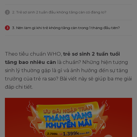
2. Trẻ sơ sinh 2 tuần đầu không tăng cân có đáng lo?
2
3. Nên làm gì khi trẻ không tăng cân trong 1 tháng đầu tiên?
3
Theo tiêu chuẩn WHO,
trẻ sơ sinh 2 tuần tuổi
tăng bao nhiêu cân
là chuẩn? Những hiện tượng
sinh lý thường gặp là gì và ảnh hưởng đến sự tăng
trưởng của trẻ ra sao? Bài viết này sẽ giúp ba mẹ giải
đáp chi tiết.