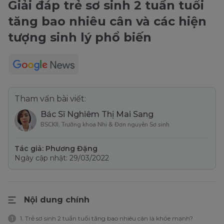
Giải đáp trẻ sơ sinh 2 tuần tuổi
tăng bao nhiêu cân và các hiện
tượng sinh lý phổ biến
Tham vấn bài viết:
Bác Sĩ Nghiêm Thị Mai Sang
BSCKII, Trưởng khoa Nhi & Đơn nguyên Sơ sinh
Tác giả: Phương Đặng
Ngày cập nhật: 29/03/2022
Nội dung chính
1. Trẻ sơ sinh 2 tuần tuổi tăng bao nhiêu cân là khỏe mạnh?
1