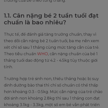
trưởng của bé theo từng tháng.
1.1. Cân nặng bé 2 tuần tuổi đạt
chuẩn là bao nhiêu?
Thực tế, để đánh giá tăng trưởng chuẩn, thay vì
theo dõi cân nặng bé 2 tuần tuổi, ba mẹ nên xem
xét chỉ số sau 1 tháng cùng mức tăng cân của trẻ.
Theo tiêu chuẩn
WHO
, cân nặng chuẩn của bé 1
tháng tuổi dao động từ 4.2 - 4.5kg tùy thuộc giới
tính.
Trường hợp trẻ sinh non, thiếu tháng hoặc bị suy
dinh dưỡng bào thai thì chỉ số chuẩn có thể thấp
hơn khoảng 0.3 - 0.5kg. Mức cân nặng của trẻ chào
đời sinh non khoảng 2.8kg thì sau 1 tháng con đạt
khoảng 3.1kg - 3.3kg, một số em bé vẫn phát triển