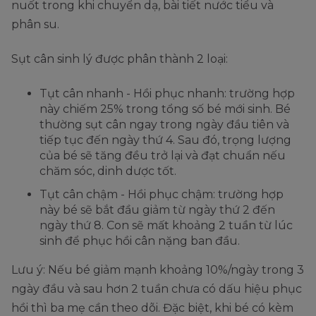
nuốt trong khi chuyển dạ, bài tiết nước tiểu và
phân su.
Sụt cân sinh lý được phân thành 2 loại:
Tụt cân nhanh - Hồi phục nhanh: trường hợp
này chiếm 25% trong tổng số bé mới sinh. Bé
thường sụt cân ngay trong ngày đầu tiên và
tiếp tục đến ngày thứ 4. Sau đó, trọng lượng
của bé sẽ tăng đều trở lại và đạt chuẩn nếu
chăm sóc, dinh dược tốt.
Tụt cân chậm - Hồi phục chậm: trường hợp
này bé sẽ bắt đầu giảm từ ngày thứ 2 đến
ngày thứ 8. Con sẽ mất khoảng 2 tuần từ lúc
sinh để phục hồi cân nặng ban đầu.
Lưu ý: Nếu bé giảm mạnh khoảng 10%/ngày trong 3
ngày đầu và sau hơn 2 tuần chưa có dấu hiệu phục
hồi thì ba mẹ cần theo dõi. Đặc biệt, khi bé có kèm