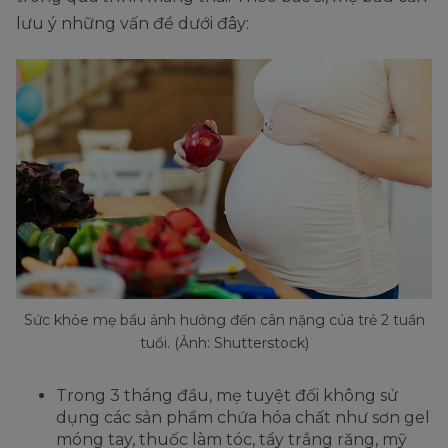
lưu ý những vấn đề dưới đây:
Sức khỏe mẹ bầu ảnh hưởng đến cân nặng của trẻ 2 tuần
tuổi. (Ảnh: Shutterstock)
Trong 3 tháng đầu, mẹ tuyệt đối không sử
dụng các sản phẩm chứa hóa chất như sơn gel
móng tay, thuốc làm tóc, tẩy trắng răng, mỹ