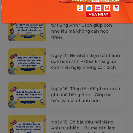
Ngày 18: Vì sao bé nhanh quên
từ tiếng Anh? Cách giúp con
nhớ lâu mà không cần học
nhiều
Ngày 17: Bé nhận diện từ nhanh
qua hình ảnh – Chìa khóa giúp
con hiểu ngay không cần dịch
Ngày 16: Tăng tốc độ phản xạ và
ghi nhớ tiếng Anh – Giúp bé
hiểu và nói nhanh hơn
Ngày 15: Bé bắt đầu nói tiếng
Anh tự nhiên – Ba mẹ cần làm