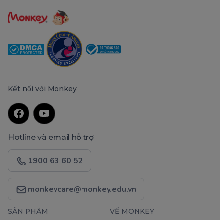
Kết nối với Monkey
Hotline và email hỗ trợ
1900 63 60 52
monkeycare@monkey.edu.vn
SẢN PHẨM
VỀ MONKEY