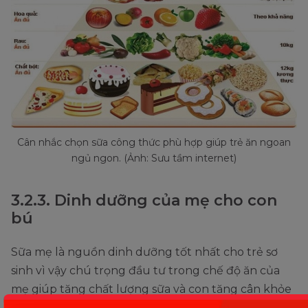
Cân nhắc chọn sữa công thức phù hợp giúp trẻ ăn ngoan
ngủ ngon. (Ảnh: Sưu tầm internet)
3.2.3. Dinh dưỡng của mẹ cho con
bú
Sữa mẹ là nguồn dinh dưỡng tốt nhất cho trẻ sơ
sinh vì vậy chú trọng đầu tư trong chế độ ăn của
mẹ giúp tăng chất lượng sữa và con tăng cân khỏe
mạnh. Theo đó, trong thực đơn hàng ngày, mẹ nên