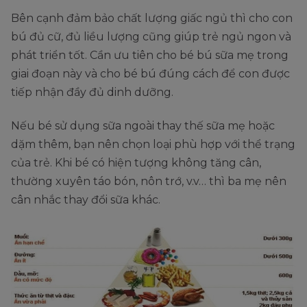
Bên cạnh đảm bảo chất lượng giấc ngủ thì cho con
bú đủ cữ, đủ liều lượng cũng giúp trẻ ngủ ngon và
phát triển tốt. Cần ưu tiên cho bé bú sữa mẹ trong
giai đoạn này và cho bé bú đúng cách để con được
tiếp nhận đầy đủ dinh dưỡng.
Nếu bé sử dụng sữa ngoài thay thế sữa mẹ hoặc
dặm thêm, bạn nên chọn loại phù hợp với thể trạng
của trẻ. Khi bé có hiện tượng không tăng cân,
thường xuyên táo bón, nôn trớ, v.v… thì ba mẹ nên
cân nhắc thay đổi sữa khác.