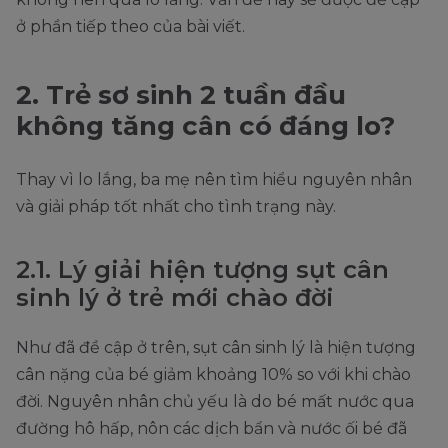
ở phần tiếp theo của bài viết.
2. Trẻ sơ sinh 2 tuần đầu
không tăng cân có đáng lo?
Thay vì lo lắng, ba mẹ nên tìm hiểu nguyên nhân
và giải pháp tốt nhất cho tình trạng này.
2.1. Lý giải hiện tượng sụt cân
sinh lý ở trẻ mới chào đời
Như đã đề cập ở trên, sụt cân sinh lý là hiện tượng
cân nặng của bé giảm khoảng 10% so với khi chào
đời. Nguyên nhân chủ yếu là do bé mất nước qua
đường hô hấp, nôn các dịch bẩn và nước ối bé đã