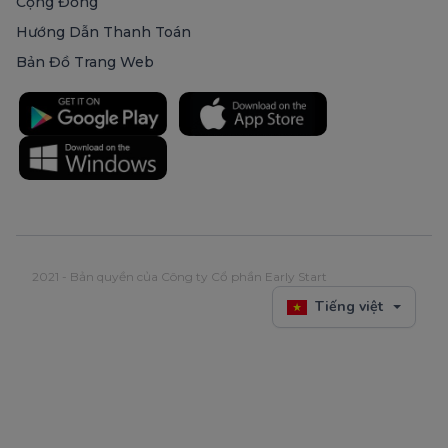
Cộng Đồng
Hướng Dẫn Thanh Toán
Bản Đồ Trang Web
2021 - Bản quyền của Công ty Cổ phần Early Start
Tiếng việt