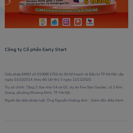
Công ty Cổ phần Early Start
1900 63 60 52
Giấy phép ĐKKD số 0106651756 do Sở Kế hoạch và Đầu tư TP Hà Nội cấp
ngày 01/10/2014, thay đổi lần thứ 3 ngày 13/11/2020
Trụ sở chính: Tầng 3, tòa nhà G4 và G5, dự án Five Star Garden, số 2 Kim
Giang, phường Khương Đình, TP. Hà Nội
Người đại diện pháp luật: Ông Nguyễn Hoàng Anh - Giám đốc điều hành