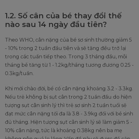
1.2. Số cân của bé thay đổi thế
nào sau 14 ngày đầu tiên?
Theo WHO, cân nặng của bé sơ sinh thường giảm 5
- 10% trong 2 tuần đầu tiên và sẽ tăng đều trở lại
trong các tuần tiếp theo. Trong 3 tháng đầu, mỗi
tháng bé tăng từ 1 - 1.2kg/tháng tương đương 0.25 -
0.3kg/tuần.
Khi mới chào đời, bé có cân nặng khoảng 3.2 - 3.3kg.
Nếu trẻ không bị sụt cân trong 2 tuần đầu do hiện
tượng sụt cân sinh lý thì trẻ sơ sinh 2 tuần tuổi sẽ
đạt mức cân nặng tối đa là 3.8 - 3.9kg đối với bé sinh
đủ tháng. Hiện tượng sụt cân sinh lý sẽ làm giảm 5 -
10% cân nặng, tức là khoảng 0.38kg nên ba mẹ
không nên quá lo lắng. Vấn đề này sẽ được đề cập