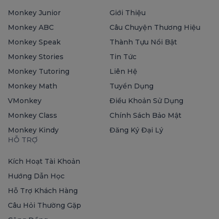
Monkey Junior
Giới Thiệu
Monkey ABC
Câu Chuyện Thương Hiệu
Monkey Speak
Thành Tựu Nổi Bật
Monkey Stories
Tin Tức
Monkey Tutoring
Liên Hệ
Monkey Math
Tuyển Dụng
VMonkey
Điều Khoản Sử Dụng
Monkey Class
Chính Sách Bảo Mật
Monkey Kindy
Đăng Ký Đại Lý
HỖ TRỢ
Kích Hoạt Tài Khoản
Hướng Dẫn Học
Hỗ Trợ Khách Hàng
Câu Hỏi Thường Gặp